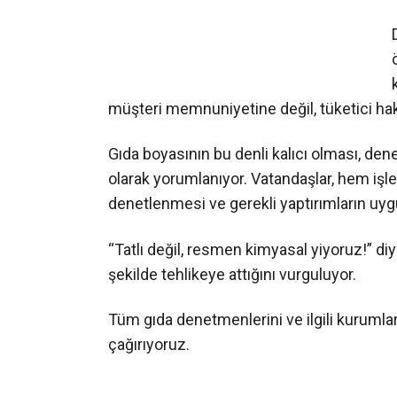
müşteri memnuniyetine değil, tüketici hakl
Gıda boyasının bu denli kalıcı olması, den
olarak yorumlanıyor. Vatandaşlar, hem iş
denetlenmesi ve gerekli yaptırımların uygu
“Tatlı değil, resmen kimyasal yiyoruz!” diye
şekilde tehlikeye attığını vurguluyor.
Tüm gıda denetmenlerini ve ilgili kurumları
çağırıyoruz.