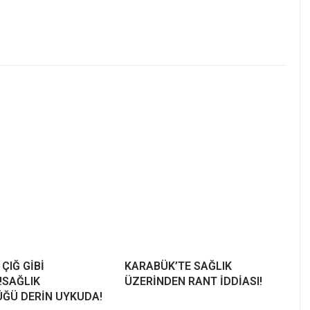
ÇIĞ GİBİ
KARABÜK’TE SAĞLIK
!SAĞLIK
ÜZERİNDEN RANT İDDİASI!
ĞÜ DERİN UYKUDA!