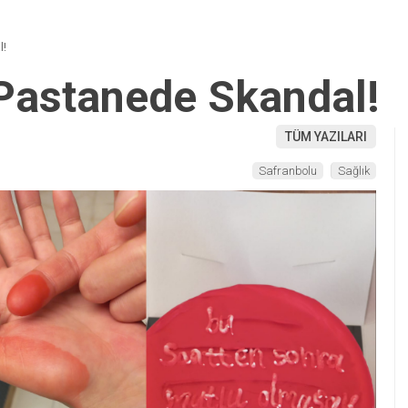
l!
Pastanede Skandal!
TÜM YAZILARI
Safranbolu
Sağlık