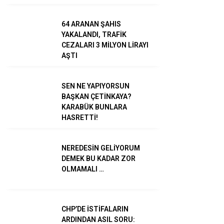
TikTok
64 ARANAN ŞAHIS
YAKALANDI, TRAFİK
CEZALARI 3 MİLYON LİRAYI
AŞTI
SEN NE YAPIYORSUN
BAŞKAN ÇETİNKAYA?
KARABÜK BUNLARA
HASRETTİ!
NEREDESİN GELİYORUM
DEMEK BU KADAR ZOR
OLMAMALI …
CHP’DE İSTİFALARIN
ARDINDAN ASIL SORU: