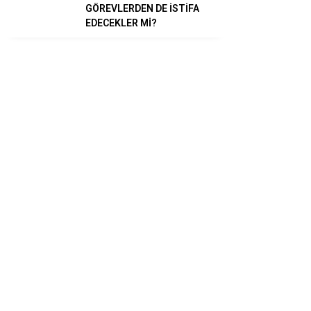
GÖREVLERDEN DE İSTİFA
EDECEKLER Mİ?