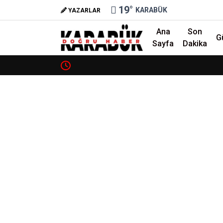
19
°
KARABÜK
YAZARLAR
Ana
Son
G
Sayfa
Dakika
❮