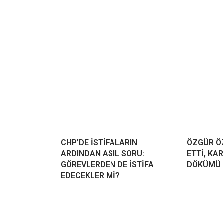
CHP’DE İSTİFALARIN
ÖZGÜR ÖZ
ARDINDAN ASIL SORU:
ETTİ, KA
GÖREVLERDEN DE İSTİFA
DÖKÜMÜ 
EDECEKLER Mİ?