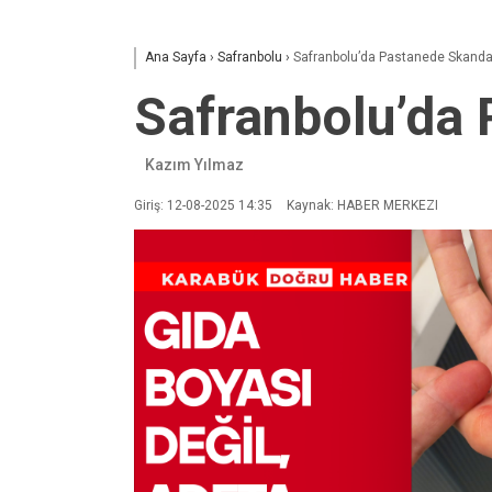
Ana Sayfa
›
Safranbolu
›
Safranbolu’da Pastanede Skanda
Safranbolu’da 
Kazım Yılmaz
Giriş: 12-08-2025 14:35
Kaynak: HABER MERKEZI