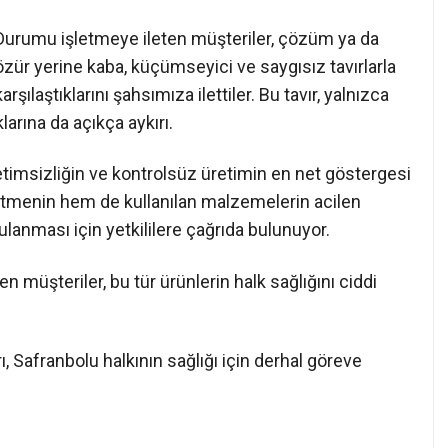
Durumu işletmeye ileten müşteriler, çözüm ya da
özür yerine kaba, küçümseyici ve saygısız tavırlarla
karşılaştıklarını şahsımıza ilettiler. Bu tavır, yalnızca
arına da açıkça aykırı.
etimsizliğin ve kontrolsüz üretimin en net göstergesi
letmenin hem de kullanılan malzemelerin acilen
lanması için yetkililere çağrıda bulunuyor.
n müşteriler, bu tür ürünlerin halk sağlığını ciddi
, Safranbolu halkının sağlığı için derhal göreve