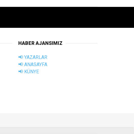
HABER AJANSIMIZ
📢 YAZARLAR
📢 ANASAYFA
📢 KÜNYE