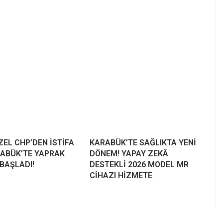
EL CHP’DEN İSTİFA
KARABÜK’TE SAĞLIKTA YENİ
RABÜK’TE YAPRAK
DÖNEM! YAPAY ZEKÂ
BAŞLADI!
DESTEKLİ 2026 MODEL MR
CİHAZI HİZMETE