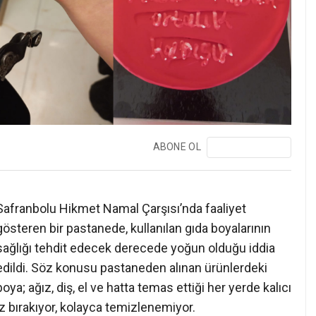
ABONE OL
❯
Safranbolu Hikmet Namal Çarşısı’nda faaliyet
gösteren bir pastanede, kullanılan gıda boyalarının
sağlığı tehdit edecek derecede yoğun olduğu iddia
edildi. Söz konusu pastaneden alınan ürünlerdeki
boya; ağız, diş, el ve hatta temas ettiği her yerde kalıcı
iz bırakıyor, kolayca temizlenemiyor.