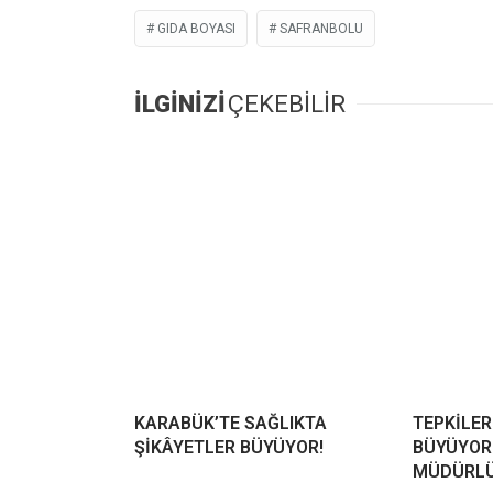
GIDA BOYASI
SAFRANBOLU
İLGİNİZİ
ÇEKEBİLİR
KARABÜK’TE SAĞLIKTA
TEPKİLER 
ŞİKÂYETLER BÜYÜYOR!
BÜYÜYOR
MÜDÜRLÜ