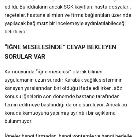
edildi. Bu iddiaların ancak SGK kayıtları, hasta dosyaları,
reçeteler, hastane alımları ve firma bağlantıları üzerinde
yapılacak bağımsız bir incelemeyle aydınlatılabileceği
belirtiliyor.
“İĞNE MESELESİNDE” CEVAP BEKLEYEN
SORULAR VAR
Kamuoyunda “iğne meselesi” olarak bilinen
uygulamanın uzun süredir Karabük sağlık sisteminin
kanayan yaralarından biri olduğu ifade edilirken, söz
konusu iğnelerin son dönemde hastane tarafından
temin edilmeye başlandığı da öne sürülüyor. Ancak bu
konuda kamuoyuna yapılmış ayrıntılı bir açıklama
bulunmuyor.
İğneler hangi firmadan, hangi yöntemle ve hangi bedelle