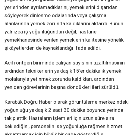
yerlerinden ayrılamadıklarını, yemeklerini dışarıdan
söyleyerek dinlenme odalarında veya çalışma
alanlarında yemek zorunda kaldıklarını aktardı. Bunun
yalnızca iş yoğunluğundan değil, hastane
yemekhanesinde verilen yemeklerin kalitesine yönelik
şikâyetlerden de kaynaklandığı ifade edildi.
Acil röntgen biriminde çalışan sayısının azaltılmasının
ardından teknikerlerin yaklaşık 15’er dakikalık yemek
molalarıyla yetinmek zorunda kaldıkları, ardından
yeniden görevlerinin başına döndükleri ileri sürüldü.
Karabük Doğru Haber olarak görüntüleme merkezindeki
yoğunluğu yaklaşık 2 saat 30 dakika boyunca yerinde
takip ettik. Hastaların işlemleri için uzun süre sıra
beklediğini, personelin ise yoğunluğa rağmen hizmeti
aksatmamak için büyük bir çaba gösterdiğini