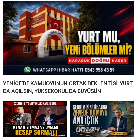
YENİCE’DE KAMUOYUNUN ORTAK BEKLENTİSİ: YURT
DA AÇILSIN, YÜKSEKOKUL DA BÜYÜSÜN