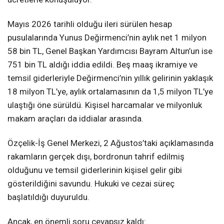
Mayıs 2026 tarihli olduğu ileri sürülen hesap
pusulalarında Yunus Değirmenci’nin aylık net 1 milyon
58 bin TL, Genel Başkan Yardımcısı Bayram Altun’un ise
751 bin TL aldığı iddia edildi. Beş maaş ikramiye ve
temsil giderleriyle Değirmenci’nin yıllık gelirinin yaklaşık
18 milyon TL’ye, aylık ortalamasının da 1,5 milyon TL’ye
ulaştığı öne sürüldü. Kişisel harcamalar ve milyonluk
makam araçları da iddialar arasında.
Özçelik-İş Genel Merkezi, 2 Ağustos’taki açıklamasında
rakamların gerçek dışı, bordronun tahrif edilmiş
olduğunu ve temsil giderlerinin kişisel gelir gibi
gösterildiğini savundu. Hukuki ve cezai süreç
başlatıldığı duyuruldu.
Ancak, en önemli soru cevapsız kaldı: