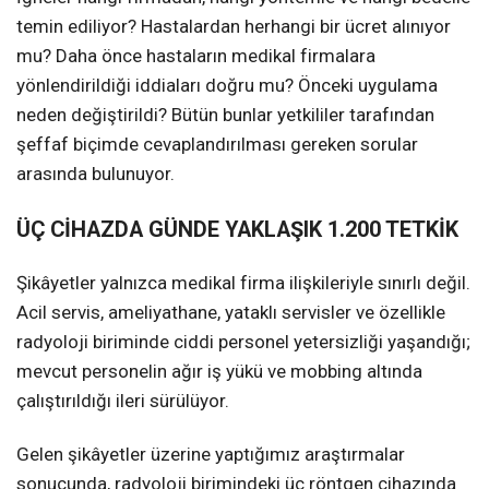
temin ediliyor? Hastalardan herhangi bir ücret alınıyor
mu? Daha önce hastaların medikal firmalara
yönlendirildiği iddiaları doğru mu? Önceki uygulama
neden değiştirildi? Bütün bunlar yetkililer tarafından
şeffaf biçimde cevaplandırılması gereken sorular
arasında bulunuyor.
ÜÇ CİHAZDA GÜNDE YAKLAŞIK 1.200 TETKİK
Şikâyetler yalnızca medikal firma ilişkileriyle sınırlı değil.
Acil servis, ameliyathane, yataklı servisler ve özellikle
radyoloji biriminde ciddi personel yetersizliği yaşandığı;
mevcut personelin ağır iş yükü ve mobbing altında
çalıştırıldığı ileri sürülüyor.
Gelen şikâyetler üzerine yaptığımız araştırmalar
sonucunda, radyoloji birimindeki üç röntgen cihazında