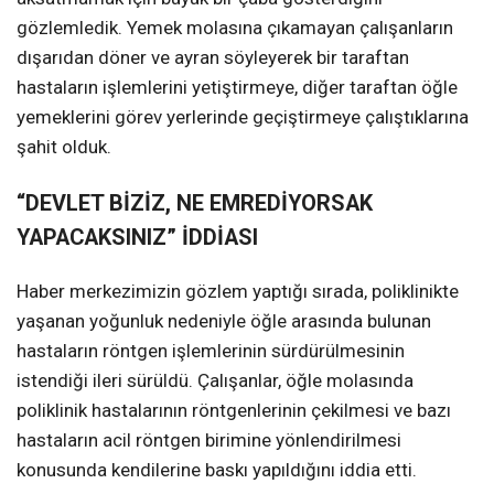
gözlemledik. Yemek molasına çıkamayan çalışanların
dışarıdan döner ve ayran söyleyerek bir taraftan
hastaların işlemlerini yetiştirmeye, diğer taraftan öğle
yemeklerini görev yerlerinde geçiştirmeye çalıştıklarına
şahit olduk.
“DEVLET BİZİZ, NE EMREDİYORSAK
YAPACAKSINIZ” İDDİASI
Haber merkezimizin gözlem yaptığı sırada, poliklinikte
yaşanan yoğunluk nedeniyle öğle arasında bulunan
hastaların röntgen işlemlerinin sürdürülmesinin
istendiği ileri sürüldü. Çalışanlar, öğle molasında
poliklinik hastalarının röntgenlerinin çekilmesi ve bazı
hastaların acil röntgen birimine yönlendirilmesi
konusunda kendilerine baskı yapıldığını iddia etti.