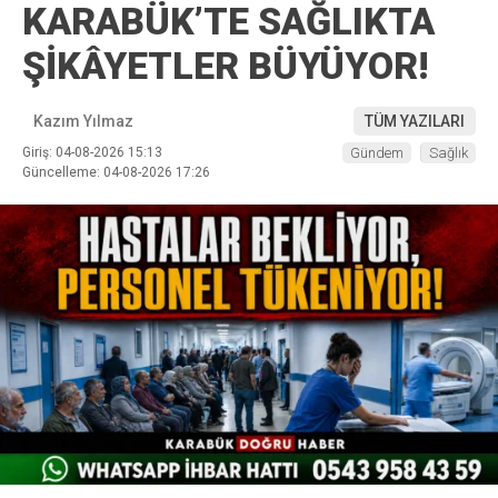
KARABÜK’TE SAĞLIKTA
ŞİKÂYETLER BÜYÜYOR!
Kazım Yılmaz
TÜM YAZILARI
Giriş: 04-08-2026 15:13
Gündem
Sağlık
Güncelleme: 04-08-2026 17:26