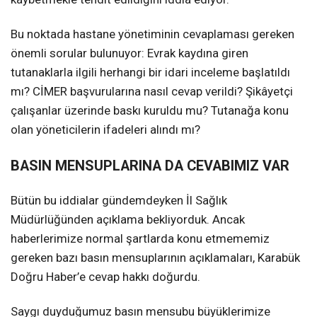
Bu noktada hastane yönetiminin cevaplaması gereken
önemli sorular bulunuyor: Evrak kaydına giren
tutanaklarla ilgili herhangi bir idari inceleme başlatıldı
mı? CİMER başvurularına nasıl cevap verildi? Şikâyetçi
çalışanlar üzerinde baskı kuruldu mu? Tutanağa konu
olan yöneticilerin ifadeleri alındı mı?
BASIN MENSUPLARINA DA CEVABIMIZ VAR
Bütün bu iddialar gündemdeyken İl Sağlık
Müdürlüğünden açıklama bekliyorduk. Ancak
haberlerimize normal şartlarda konu etmememiz
gereken bazı basın mensuplarının açıklamaları, Karabük
Doğru Haber’e cevap hakkı doğurdu.
Saygı duyduğumuz basın mensubu büyüklerimize