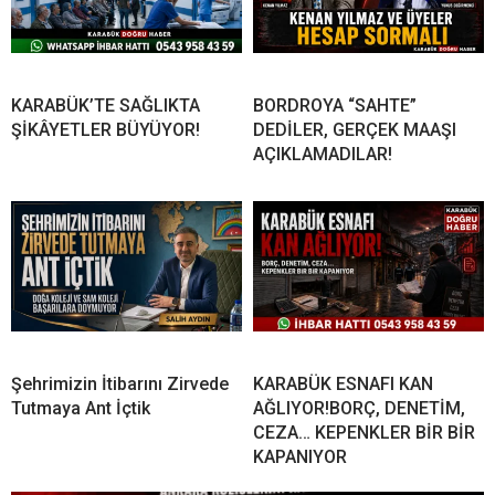
KARABÜK’TE SAĞLIKTA
BORDROYA “SAHTE”
ŞİKÂYETLER BÜYÜYOR!
DEDİLER, GERÇEK MAAŞI
AÇIKLAMADILAR!
Şehrimizin İtibarını Zirvede
KARABÜK ESNAFI KAN
Tutmaya Ant İçtik
AĞLIYOR!BORÇ, DENETİM,
CEZA… KEPENKLER BİR BİR
KAPANIYOR