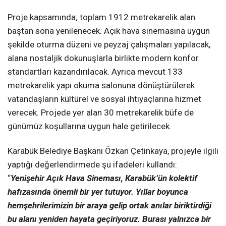
Proje kapsamında; toplam 1912 metrekarelik alan
baştan sona yenilenecek. Açık hava sinemasına uygun
şekilde oturma düzeni ve peyzaj çalışmaları yapılacak,
alana nostaljik dokunuşlarla birlikte modern konfor
standartları kazandırılacak. Ayrıca mevcut 133
metrekarelik yapı okuma salonuna dönüştürülerek
vatandaşların kültürel ve sosyal ihtiyaçlarına hizmet
verecek. Projede yer alan 30 metrekarelik büfe de
günümüz koşullarına uygun hale getirilecek.
Karabük Belediye Başkanı Özkan Çetinkaya, projeyle ilgili
yaptığı değerlendirmede şu ifadeleri kullandı:
“
Yenişehir Açık Hava Sineması, Karabük’ün kolektif
hafızasında önemli bir yer tutuyor. Yıllar boyunca
hemşehrilerimizin bir araya gelip ortak anılar biriktirdiği
bu alanı yeniden hayata geçiriyoruz. Burası yalnızca bir