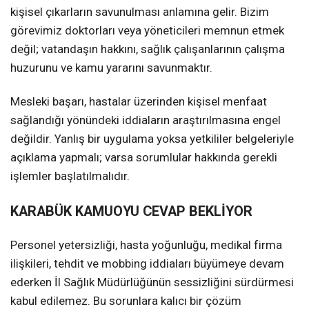
kişisel çıkarların savunulması anlamına gelir. Bizim
görevimiz doktorları veya yöneticileri memnun etmek
değil; vatandaşın hakkını, sağlık çalışanlarının çalışma
huzurunu ve kamu yararını savunmaktır.
Mesleki başarı, hastalar üzerinden kişisel menfaat
sağlandığı yönündeki iddiaların araştırılmasına engel
değildir. Yanlış bir uygulama yoksa yetkililer belgeleriyle
açıklama yapmalı; varsa sorumlular hakkında gerekli
işlemler başlatılmalıdır.
KARABÜK KAMUOYU CEVAP BEKLİYOR
Personel yetersizliği, hasta yoğunluğu, medikal firma
ilişkileri, tehdit ve mobbing iddiaları büyümeye devam
ederken İl Sağlık Müdürlüğünün sessizliğini sürdürmesi
kabul edilemez. Bu sorunlara kalıcı bir çözüm