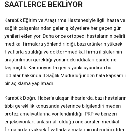
SAATLERCE BEKLİYOR
Karabük Eğitim ve Araştırma Hastanesiyle ilgili hasta ve
sağlık çalışanlarından gelen şikâyetlere her geçen gün
yenileri ekleniyor. Daha önce ortopedi hastalarının belirli
medikal firmalara yönlendirildiği, bazı ürünlerin yüksek
fiyatlarla satıldığı ve doktor–medikal firma ilişkilerinin
araştırılması gerektiği yönündeki iddiaları gündeme
taşımıştık. Kamuoyunda geniş yankı uyandıran bu
iddialar hakkında İl Sağlık Müdürlüğünden hâlâ kapsamlı
bir açıklama yapılmadı.
Karabük Doğru Haber’e ulaşan ihbarlarda, bazı hastaların
tıbbi gereklilik konusunda yeterince bilgilendirilmeden
protez ameliyatlarına yönlendirildiği; PRP ve benzeri
enjeksiyonları, anlaşmalı olduğu öne sürülen medikal
firmalardan yüksek fiyatlarla almalarının istendiği iddia