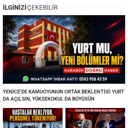
İLGİNİZİ
ÇEKEBİLİR
YENİCE’DE KAMUOYUNUN ORTAK BEKLENTİSİ: YURT
DA AÇILSIN, YÜKSEKOKUL DA BÜYÜSÜN