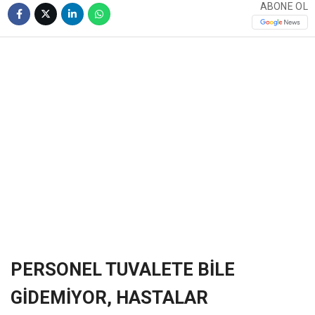
ABONE OL
❮
❯
PERSONEL TUVALETE BİLE
GİDEMİYOR, HASTALAR