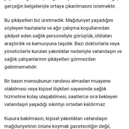
gerçeğin belgeleriyle ortaya çıkarılmasını istemektir.
Bu şikâyetleri biz üretmedik. Mağduriyet yaşadığını
söyleyen hastalarla ve ağır çalışma koşullarından
şikâyet eden sağlık personeliyle görüştük, iddiaları
araştırdık ve kamuoyuna taşıdık. Bazı doktorlarla veya
yöneticilerle kurulan yakınlıklar nedeniyle vatandaşın ve
sağlık çalışanlarının şikâyetleri görmezden
gelinmemelidir.
Bir basın mensubunun randevu almadan muayene
olabilmesi veya kişisel ilişkileri sayesinde sağlık
hizmetine kolay ulaşabilmesi, saatlerce sıra bekleyen
vatandaşın yaşadığı sıkıntıyı ortadan kaldırmaz.
Kusura bakılmasın; kişisel yakınlıkları vatandaşın
mağduriyetinin önüne koymak gazeteciliğin değil,