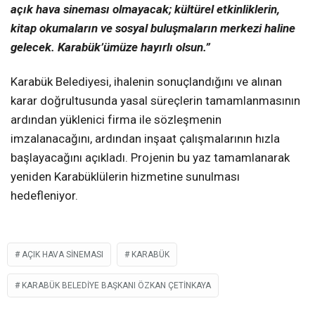
açık hava sineması olmayacak; kültürel etkinliklerin,
kitap okumaların ve sosyal buluşmaların merkezi haline
gelecek. Karabük’ümüze hayırlı olsun.”
Karabük Belediyesi, ihalenin sonuçlandığını ve alınan
karar doğrultusunda yasal süreçlerin tamamlanmasının
ardından yüklenici firma ile sözleşmenin
imzalanacağını, ardından inşaat çalışmalarının hızla
başlayacağını açıkladı. Projenin bu yaz tamamlanarak
yeniden Karabüklülerin hizmetine sunulması
hedefleniyor.
AÇIK HAVA SINEMASI
KARABÜK
KARABÜK BELEDIYE BAŞKANI ÖZKAN ÇETINKAYA