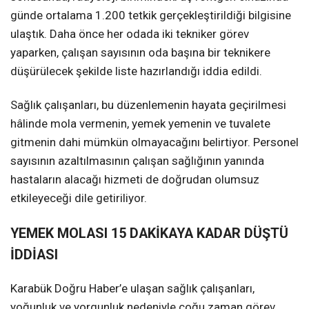
günde ortalama 1.200 tetkik gerçekleştirildiği bilgisine
ulaştık. Daha önce her odada iki tekniker görev
yaparken, çalışan sayısının oda başına bir teknikere
düşürülecek şekilde liste hazırlandığı iddia edildi.
Sağlık çalışanları, bu düzenlemenin hayata geçirilmesi
hâlinde mola vermenin, yemek yemenin ve tuvalete
gitmenin dahi mümkün olmayacağını belirtiyor. Personel
sayısının azaltılmasının çalışan sağlığının yanında
hastaların alacağı hizmeti de doğrudan olumsuz
etkileyeceği dile getiriliyor.
YEMEK MOLASI 15 DAKİKAYA KADAR DÜŞTÜ
İDDİASI
Karabük Doğru Haber’e ulaşan sağlık çalışanları,
yoğunluk ve yorgunluk nedeniyle çoğu zaman görev