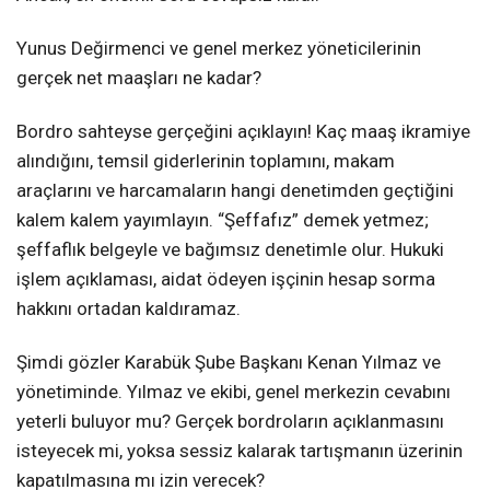
Yunus Değirmenci ve genel merkez yöneticilerinin
gerçek net maaşları ne kadar?
Bordro sahteyse gerçeğini açıklayın! Kaç maaş ikramiye
alındığını, temsil giderlerinin toplamını, makam
araçlarını ve harcamaların hangi denetimden geçtiğini
kalem kalem yayımlayın. “Şeffafız” demek yetmez;
şeffaflık belgeyle ve bağımsız denetimle olur. Hukuki
işlem açıklaması, aidat ödeyen işçinin hesap sorma
hakkını ortadan kaldıramaz.
Şimdi gözler Karabük Şube Başkanı Kenan Yılmaz ve
yönetiminde. Yılmaz ve ekibi, genel merkezin cevabını
yeterli buluyor mu? Gerçek bordroların açıklanmasını
isteyecek mi, yoksa sessiz kalarak tartışmanın üzerinin
kapatılmasına mı izin verecek?