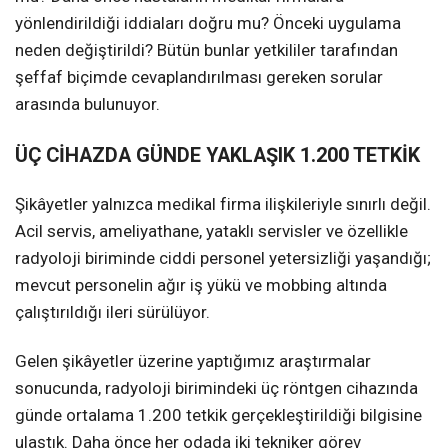
yönlendirildiği iddiaları doğru mu? Önceki uygulama
neden değiştirildi? Bütün bunlar yetkililer tarafından
şeffaf biçimde cevaplandırılması gereken sorular
arasında bulunuyor.
ÜÇ CİHAZDA GÜNDE YAKLAŞIK 1.200 TETKİK
Şikâyetler yalnızca medikal firma ilişkileriyle sınırlı değil.
Acil servis, ameliyathane, yataklı servisler ve özellikle
radyoloji biriminde ciddi personel yetersizliği yaşandığı;
mevcut personelin ağır iş yükü ve mobbing altında
çalıştırıldığı ileri sürülüyor.
Gelen şikâyetler üzerine yaptığımız araştırmalar
sonucunda, radyoloji birimindeki üç röntgen cihazında
günde ortalama 1.200 tetkik gerçekleştirildiği bilgisine
ulaştık. Daha önce her odada iki tekniker görev