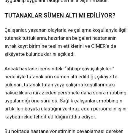
uygulanıp uygulanmadığı derhâl araştırılmalıdır.
TUTANAKLAR SÜMEN ALTI MI EDİLİYOR?
Çalışanlar, yaşanan olaylarla ve çalışma koşullarıyla ilgili
tutanak tuttuklarını, hazırlanan belgeleri hastanenin
evrak kayıt birimine teslim ettiklerini ve CİMER’e de
şikâyette bulunduklarını açıkladı.
Ancak hastane içerisindeki “ahbap-çavuş ilişkileri”
nedeniyle tutanakların sümen altı edildiği; şikâyette
bulunan, tutanak tutan veya çalışma koşullarındaki
haksızlıklara itiraz eden personele daha sonra mobbing
uygulandığı öne sürüldü. Sağlık çalışanları, mobbingin
artık ileri boyuta ulaştığını ve itiraz eden personelin işini
kaybetmekle tehdit edildiğini iddia ediyor.
Bu noktada hastane yönetiminin cevaplaması gereken