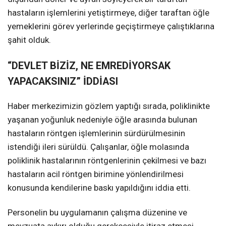
hastaların işlemlerini yetiştirmeye, diğer taraftan öğle
yemeklerini görev yerlerinde geçiştirmeye çalıştıklarına
şahit olduk.
“DEVLET BİZİZ, NE EMREDİYORSAK
YAPACAKSINIZ” İDDİASI
Haber merkezimizin gözlem yaptığı sırada, poliklinikte
yaşanan yoğunluk nedeniyle öğle arasında bulunan
hastaların röntgen işlemlerinin sürdürülmesinin
istendiği ileri sürüldü. Çalışanlar, öğle molasında
poliklinik hastalarının röntgenlerinin çekilmesi ve bazı
hastaların acil röntgen birimine yönlendirilmesi
konusunda kendilerine baskı yapıldığını iddia etti.
Personelin bu uygulamanın çalışma düzenine ve
mevzuata aykırı olduğu gerekçesiyle itiraz etmesi