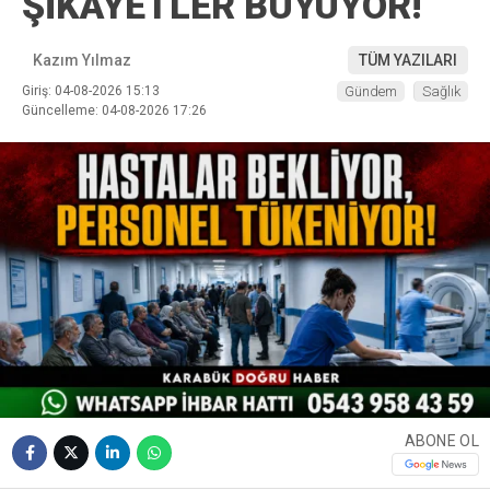
ŞİKÂYETLER BÜYÜYOR!
Kazım Yılmaz
TÜM YAZILARI
Giriş: 04-08-2026 15:13
Gündem
Sağlık
Güncelleme: 04-08-2026 17:26
ABONE OL