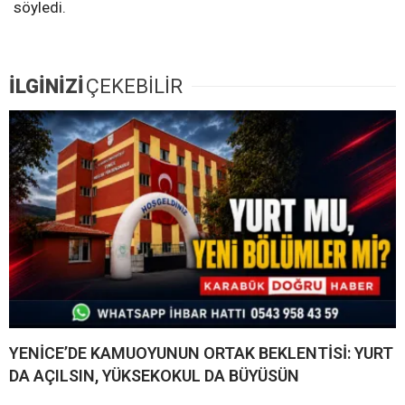
söyledi.
İLGİNİZİ
ÇEKEBİLİR
YENİCE’DE KAMUOYUNUN ORTAK BEKLENTİSİ: YURT
DA AÇILSIN, YÜKSEKOKUL DA BÜYÜSÜN