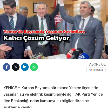
ABONE OL
❮
❯
YENİCE – Kurban Bayramı süresince Yenice ilçesinde
yaşanan su ve elektrik kesintileriyle ilgili AK Parti Yenice
İlçe Başkanlığı’ndan kamuoyunu bilgilendiren bir
açıklama yapıldı.