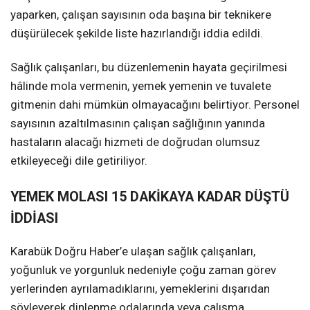
yaparken, çalışan sayısının oda başına bir teknikere
düşürülecek şekilde liste hazırlandığı iddia edildi.
Sağlık çalışanları, bu düzenlemenin hayata geçirilmesi
hâlinde mola vermenin, yemek yemenin ve tuvalete
gitmenin dahi mümkün olmayacağını belirtiyor. Personel
sayısının azaltılmasının çalışan sağlığının yanında
hastaların alacağı hizmeti de doğrudan olumsuz
etkileyeceği dile getiriliyor.
YEMEK MOLASI 15 DAKİKAYA KADAR DÜŞTÜ
İDDİASI
Karabük Doğru Haber’e ulaşan sağlık çalışanları,
yoğunluk ve yorgunluk nedeniyle çoğu zaman görev
yerlerinden ayrılamadıklarını, yemeklerini dışarıdan
söyleyerek dinlenme odalarında veya çalışma