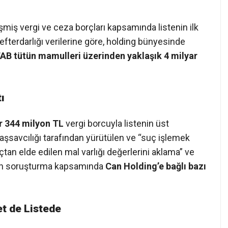
miş vergi ve ceza borçları kapsamında listenin ilk
Defterdarlığı verilerine göre, holding bünyesinde
B tütün mamulleri üzerinden yaklaşık 4 milyar
ı
r 344 milyon TL
vergi borcuyla listenin üst
Başsavcılığı tarafından yürütülen ve “suç işlemek
çtan elde edilen mal varlığı değerlerini aklama” ve
çeren soruşturma kapsamında
Can Holding’e bağlı bazı
et de Listede