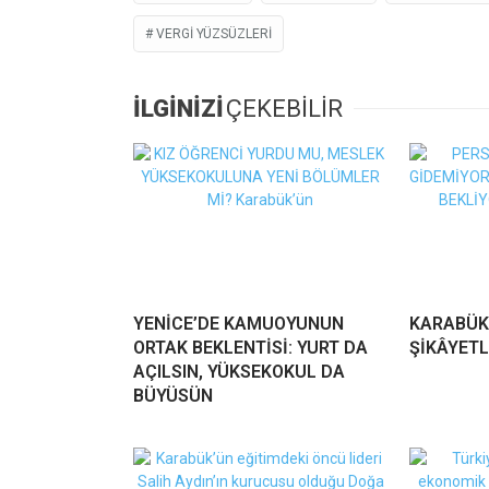
VERGI YÜZSÜZLERI
İLGİNİZİ
ÇEKEBİLİR
YENİCE’DE KAMUOYUNUN
KARABÜK
ORTAK BEKLENTİSİ: YURT DA
ŞİKÂYETL
AÇILSIN, YÜKSEKOKUL DA
BÜYÜSÜN