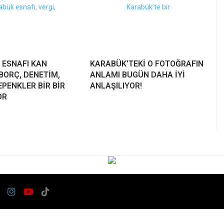
 ESNAFI KAN
KARABÜK’TEKİ O FOTOĞRAFIN
BORÇ, DENETİM,
ANLAMI BUGÜN DAHA İYİ
PENKLER BİR BİR
ANLAŞILIYOR!
OR