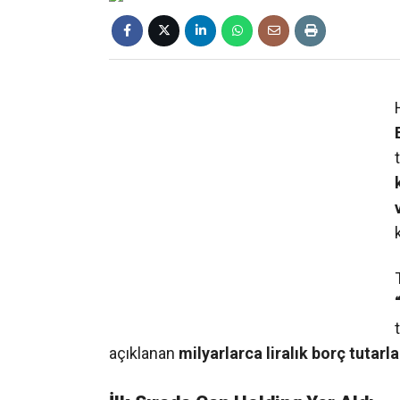
❮
açıklanan
milyarlarca liralık borç tutarla