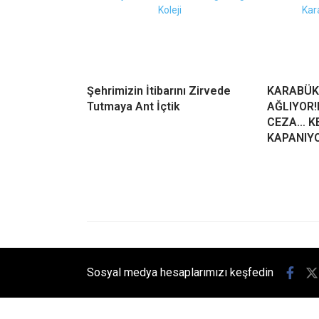
Şehrimizin İtibarını Zirvede
KARABÜK
Tutmaya Ant İçtik
AĞLIYOR!
CEZA… KE
KAPANIY
Sosyal medya hesaplarımızı keşfedin