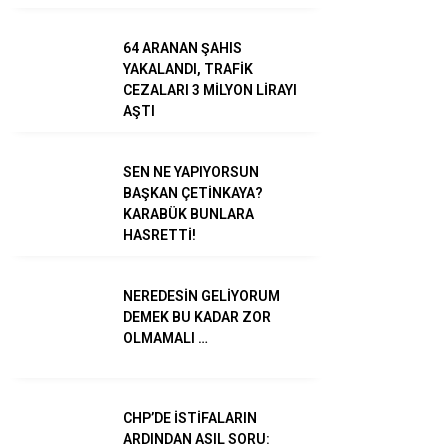
TikTok
64 ARANAN ŞAHIS
YAKALANDI, TRAFİK
CEZALARI 3 MİLYON LİRAYI
AŞTI
SEN NE YAPIYORSUN
BAŞKAN ÇETİNKAYA?
KARABÜK BUNLARA
HASRETTİ!
NEREDESİN GELİYORUM
DEMEK BU KADAR ZOR
OLMAMALI …
CHP’DE İSTİFALARIN
ARDINDAN ASIL SORU: