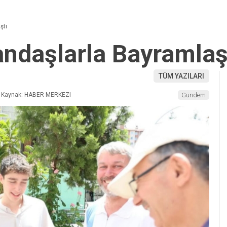
ştı
andaşlarla Bayramlaş
TÜM YAZILARI
Kaynak: HABER MERKEZI
Gündem