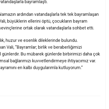
vatandaşlarla bayramlaştı.
Namazın ardından vatandaşlarla tek tek bayramlaşan
Vali, büyüklerin ellerini öptü, çocukların bayram
sevinçlerine ortak olarak vatandaşlarla sohbet etti.
lık, huzur ve esenlik dileklerinde bulundu.
 Vali, “Bayramlar; birlik ve beraberliğimizi
l günlerdir. Bu mübarek günlerde birbirimizi daha çok
msal bağlarımızı kuvvetlendirmeye ihtiyacımız var.
yramını en kalbi duygularımla kutluyorum.”