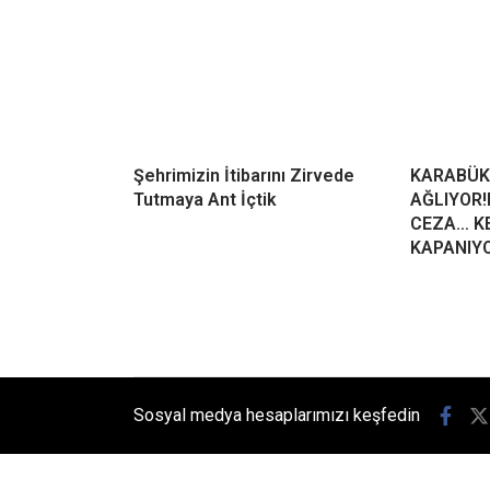
Şehrimizin İtibarını Zirvede
KARABÜK
Tutmaya Ant İçtik
AĞLIYOR!
CEZA… KE
KAPANIY
Sosyal medya hesaplarımızı keşfedin