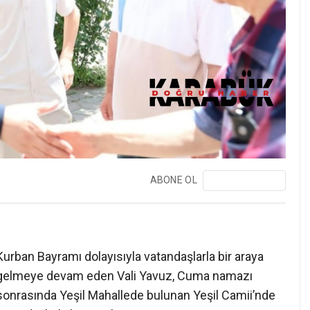
ABONE OL
❯
Kurban Bayramı dolayısıyla vatandaşlarla bir araya
gelmeye devam eden Vali Yavuz, Cuma namazı
sonrasında Yeşil Mahallede bulunan Yeşil Camii’nde