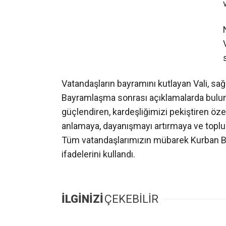
Vatandaşların bayramını kutlayan Vali, sağ
Bayramlaşma sonrası açıklamalarda bulunan
güçlendiren, kardeşliğimizi pekiştiren öze
anlamaya, dayanışmayı artırmaya ve toplu
Tüm vatandaşlarımızın mübarek Kurban Ba
ifadelerini kullandı.
İLGİNİZİ
ÇEKEBİLİR