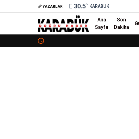
30.5
°
KARABÜK
YAZARLAR
Ana
Son
G
Sayfa
Dakika
❮