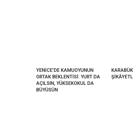
YENİCE’DE KAMUOYUNUN
KARABÜK
ORTAK BEKLENTİSİ: YURT DA
ŞİKÂYETL
AÇILSIN, YÜKSEKOKUL DA
BÜYÜSÜN