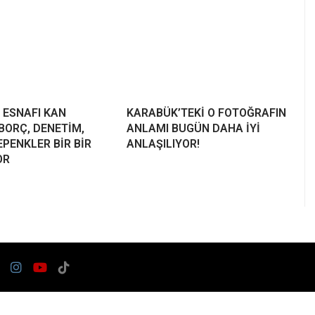
 ESNAFI KAN
KARABÜK’TEKİ O FOTOĞRAFIN
BORÇ, DENETİM,
ANLAMI BUGÜN DAHA İYİ
PENKLER BİR BİR
ANLAŞILIYOR!
OR