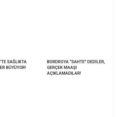
’TE SAĞLIKTA
BORDROYA “SAHTE” DEDİLER,
ER BÜYÜYOR!
GERÇEK MAAŞI
AÇIKLAMADILAR!