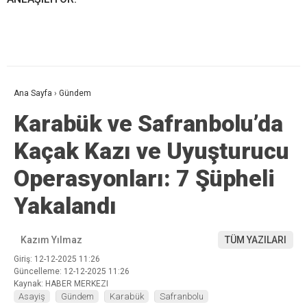
Ana Sayfa
›
Gündem
Karabük ve Safranbolu’da
Kaçak Kazı ve Uyuşturucu
Operasyonları: 7 Şüpheli
Yakalandı
Kazım Yılmaz
TÜM YAZILARI
Giriş: 12-12-2025 11:26
Güncelleme: 12-12-2025 11:26
Kaynak: HABER MERKEZI
Asayiş
Gündem
Karabük
Safranbolu