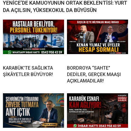
YENİCE’DE KAMUOYUNUN ORTAK BEKLENTİSİ: YURT
DA AÇILSIN, YÜKSEKOKUL DA BÜYÜSÜN
KARABÜK’TE SAĞLIKTA
BORDROYA “SAHTE”
ŞİKÂYETLER BÜYÜYOR!
DEDİLER, GERÇEK MAAŞI
AÇIKLAMADILAR!