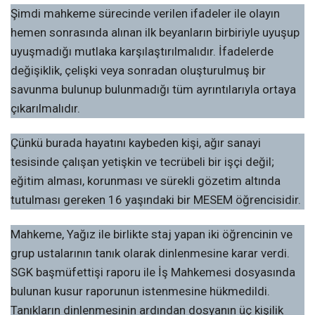
Şimdi mahkeme sürecinde verilen ifadeler ile olayın
hemen sonrasında alınan ilk beyanların birbiriyle uyuşup
uyuşmadığı mutlaka karşılaştırılmalıdır. İfadelerde
değişiklik, çelişki veya sonradan oluşturulmuş bir
savunma bulunup bulunmadığı tüm ayrıntılarıyla ortaya
çıkarılmalıdır.
Çünkü burada hayatını kaybeden kişi, ağır sanayi
tesisinde çalışan yetişkin ve tecrübeli bir işçi değil;
eğitim alması, korunması ve sürekli gözetim altında
tutulması gereken 16 yaşındaki bir MESEM öğrencisidir.
Mahkeme, Yağız ile birlikte staj yapan iki öğrencinin ve
grup ustalarının tanık olarak dinlenmesine karar verdi.
SGK başmüfettişi raporu ile İş Mahkemesi dosyasında
bulunan kusur raporunun istenmesine hükmedildi.
Tanıkların dinlenmesinin ardından dosyanın üç kişilik