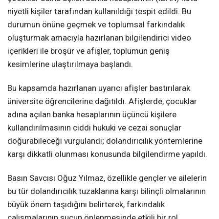
niyetli kişiler tarafından kullanıldığı tespit edildi. Bu
durumun önüne geçmek ve toplumsal farkındalık
oluşturmak amacıyla hazırlanan bilgilendirici video
içerikleri ile broşür ve afişler, toplumun geniş
kesimlerine ulaştırılmaya başlandı.
Bu kapsamda hazırlanan uyarıcı afişler bastırılarak
üniversite öğrencilerine dağıtıldı. Afişlerde, çocuklar
adına açılan banka hesaplarının üçüncü kişilere
kullandırılmasının ciddi hukuki ve cezai sonuçlar
doğurabileceği vurgulandı; dolandırıcılık yöntemlerine
karşı dikkatli olunması konusunda bilgilendirme yapıldı.
Basın Savcısı Oğuz Yılmaz, özellikle gençler ve ailelerin
bu tür dolandırıcılık tuzaklarına karşı bilinçli olmalarının
büyük önem taşıdığını belirterek, farkındalık
çalışmalarının suçun önlenmesinde etkili bir rol