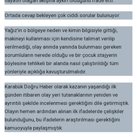
hayatın olağan akışına aykırı olduğunu ifade etti.
Ortada cevap bekleyen çok ciddi sorular bulunuyor:
Yağız’ın o bölgeye neden ve kimin bilgisiyle gittiği,
makineyi kullanması için kendisine talimat verilip
verilmediği, olay anında yanında bulunması gereken
sorumluların nerede olduğu ve bir çocuk stajyerin
böylesine tehlikeli bir alanda nasıl çalıştırıldığı tüm
yönleriyle açıklığa kavuşturulmalıdır.
Karabük Doğru Haber olarak kazanın yaşandığı ilk
günden itibaren olay yeri tutanaklarının yeniden ve
ayrıntılı şekilde incelenmesi gerektiğini dile getirmiştik.
Olayın hemen ardından alınan ilk ifadelerde çelişkiler
bulunduğunu, bu ifadelerin araştırılması gerektiğini
kamuoyuyla paylaşmıştık.