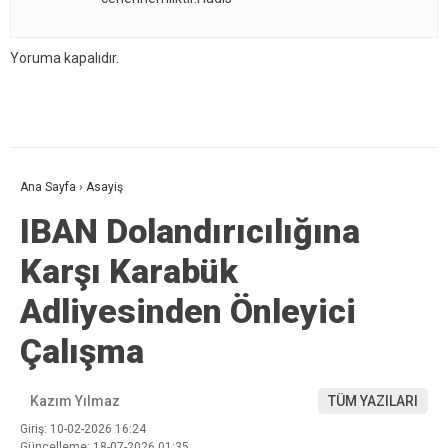
Yoruma kapalıdır.
Ana Sayfa
›
Asayiş
IBAN Dolandırıcılığına
Karşı Karabük
Adliyesinden Önleyici
Çalışma
Kazım Yılmaz
TÜM YAZILARI
Giriş: 10-02-2026 16:24
Güncelleme: 18-07-2026 01:35