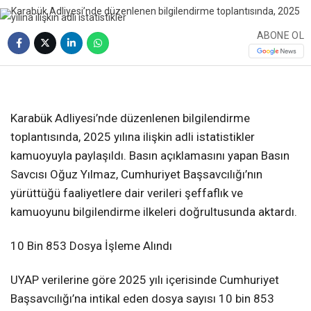
ABONE OL
❮
❯
Karabük Adliyesi’nde düzenlenen bilgilendirme
toplantısında, 2025 yılına ilişkin adli istatistikler
kamuoyuyla paylaşıldı. Basın açıklamasını yapan Basın
Savcısı Oğuz Yılmaz, Cumhuriyet Başsavcılığı’nın
yürüttüğü faaliyetlere dair verileri şeffaflık ve
kamuoyunu bilgilendirme ilkeleri doğrultusunda aktardı.
10 Bin 853 Dosya İşleme Alındı
UYAP verilerine göre 2025 yılı içerisinde Cumhuriyet
Başsavcılığı’na intikal eden dosya sayısı 10 bin 853