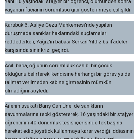
Yani 16 yaşındaki stajyer bir öğrenci, ölümünden sonra
yaşanan facianın sorumlusu gibi gösterilmeye çalışıldı.
Karabük 3. Asliye Ceza Mahkemesi’nde yapılan
duruşmada sanıklar haklarındaki suçlamaları
reddederken, Yağız’ın babası Serkan Yıldız bu ifadeler
karşısında sinir krizi geçirdi.
Acılı baba, oğlunun sorumluluk sahibi bir çocuk
olduğunu belirterek, kendisine herhangi bir görev ya da
talimat verilmeden kabine girmesinin mümkün
olmadığını söyledi.
Ailenin avukatı Barış Can Ünel de sanıkların
savunmalarına tepki göstererek, 16 yaşındaki bir stajyer
öğrencinin 40 dönümlük tesis içerisinde tek başına
hareket edip joystick kullanmaya karar verdiği iddiasının