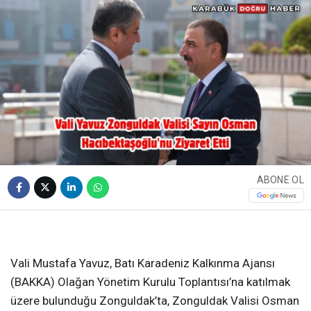
ABONE OL
❮
❯
Vali Mustafa Yavuz, Batı Karadeniz Kalkınma Ajansı
(BAKKA) Olağan Yönetim Kurulu Toplantısı’na katılmak
üzere bulunduğu Zonguldak’ta, Zonguldak Valisi Osman