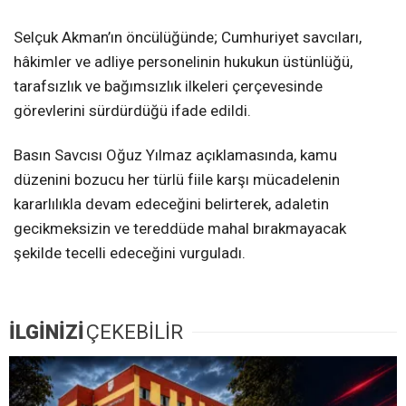
Selçuk Akman’ın öncülüğünde; Cumhuriyet savcıları,
hâkimler ve adliye personelinin hukukun üstünlüğü,
tarafsızlık ve bağımsızlık ilkeleri çerçevesinde
görevlerini sürdürdüğü ifade edildi.
Basın Savcısı Oğuz Yılmaz açıklamasında, kamu
düzenini bozucu her türlü fiile karşı mücadelenin
kararlılıkla devam edeceğini belirterek, adaletin
gecikmeksizin ve tereddüde mahal bırakmayacak
şekilde tecelli edeceğini vurguladı.
İLGİNİZİ
ÇEKEBİLİR