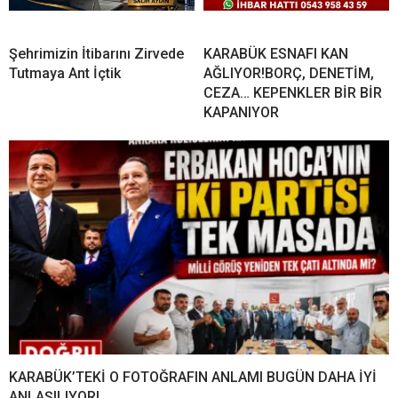
Şehrimizin İtibarını Zirvede
KARABÜK ESNAFI KAN
Tutmaya Ant İçtik
AĞLIYOR!BORÇ, DENETİM,
CEZA… KEPENKLER BİR BİR
KAPANIYOR
KARABÜK’TEKİ O FOTOĞRAFIN ANLAMI BUGÜN DAHA İYİ
ANLAŞILIYOR!