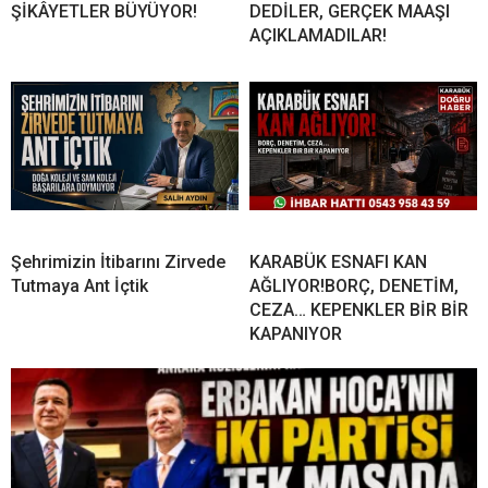
ŞİKÂYETLER BÜYÜYOR!
DEDİLER, GERÇEK MAAŞI
AÇIKLAMADILAR!
Şehrimizin İtibarını Zirvede
KARABÜK ESNAFI KAN
Tutmaya Ant İçtik
AĞLIYOR!BORÇ, DENETİM,
CEZA… KEPENKLER BİR BİR
KAPANIYOR