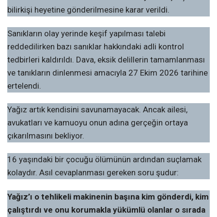
bilirkişi heyetine gönderilmesine karar verildi.
Sanıkların olay yerinde keşif yapılması talebi
reddedilirken bazı sanıklar hakkındaki adli kontrol
tedbirleri kaldırıldı. Dava, eksik delillerin tamamlanması
ve tanıkların dinlenmesi amacıyla 27 Ekim 2026 tarihine
ertelendi.
Yağız artık kendisini savunamayacak. Ancak ailesi,
avukatları ve kamuoyu onun adına gerçeğin ortaya
çıkarılmasını bekliyor.
16 yaşındaki bir çocuğu ölümünün ardından suçlamak
kolaydır. Asıl cevaplanması gereken soru şudur:
Yağız’ı o tehlikeli makinenin başına kim gönderdi, kim
çalıştırdı ve onu korumakla yükümlü olanlar o sırada