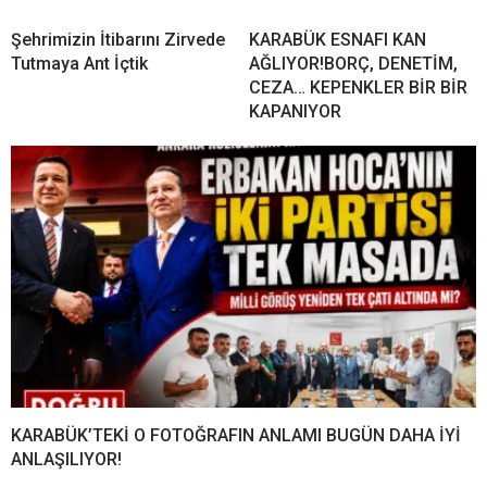
Şehrimizin İtibarını Zirvede
KARABÜK ESNAFI KAN
Tutmaya Ant İçtik
AĞLIYOR!BORÇ, DENETİM,
CEZA… KEPENKLER BİR BİR
KAPANIYOR
KARABÜK’TEKİ O FOTOĞRAFIN ANLAMI BUGÜN DAHA İYİ
ANLAŞILIYOR!