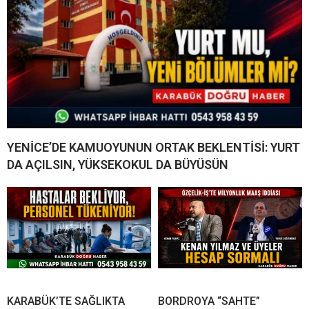
YENİCE’DE KAMUOYUNUN ORTAK BEKLENTİSİ: YURT
DA AÇILSIN, YÜKSEKOKUL DA BÜYÜSÜN
KARABÜK’TE SAĞLIKTA
BORDROYA “SAHTE”