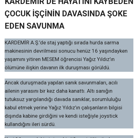
KARDEMİR’DE HAYATINI KAYBEDEN
ÇOCUK İŞÇİNİN DAVASINDA ŞOKE
EDEN SAVUNMA
KARDEMİR A.Ş.’de staj yaptığı sırada hurda sarma
makinesinin devrilmesi sonucu henüz 16 yaşındayken
yaşamını yitiren MESEM öğrencisi Yağız Yıldız’ın
ölümüne ilişkin davanın ilk duruşması görüldü.
Ancak duruşmada yapılan sanık savunmaları, acılı
ailenin yarasını bir kez daha kanattı. Altı sanığın
tutuksuz yargılandığı davada sanıklar, sorumluluğu
kabul etmek yerine Yağız Yıldız’ın çalışanların bilgisi
dışında kabine girdiğini ve kendi isteğiyle joystick
kullandığını ileri sürdü.