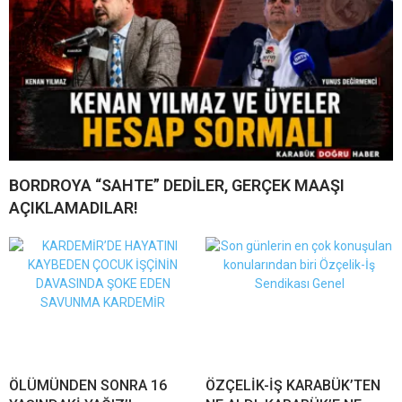
BORDROYA “SAHTE” DEDİLER, GERÇEK MAAŞI
AÇIKLAMADILAR!
ÖLÜMÜNDEN SONRA 16
ÖZÇELİK-İŞ KARABÜK’TEN