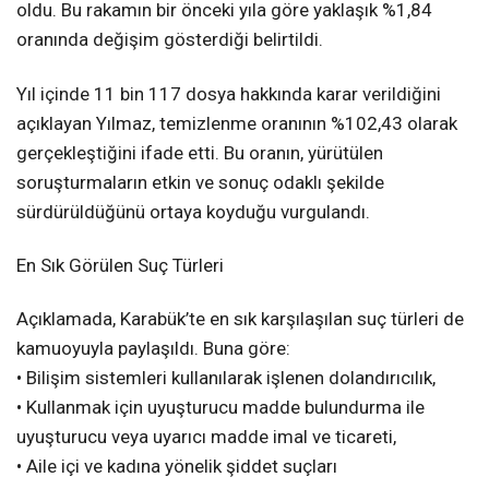
oldu. Bu rakamın bir önceki yıla göre yaklaşık %1,84
oranında değişim gösterdiği belirtildi.
Yıl içinde 11 bin 117 dosya hakkında karar verildiğini
açıklayan Yılmaz, temizlenme oranının %102,43 olarak
gerçekleştiğini ifade etti. Bu oranın, yürütülen
soruşturmaların etkin ve sonuç odaklı şekilde
sürdürüldüğünü ortaya koyduğu vurgulandı.
En Sık Görülen Suç Türleri
Açıklamada, Karabük’te en sık karşılaşılan suç türleri de
kamuoyuyla paylaşıldı. Buna göre:
• Bilişim sistemleri kullanılarak işlenen dolandırıcılık,
• Kullanmak için uyuşturucu madde bulundurma ile
uyuşturucu veya uyarıcı madde imal ve ticareti,
• Aile içi ve kadına yönelik şiddet suçları