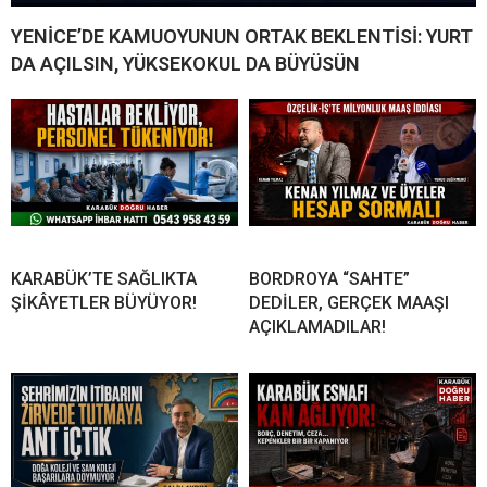
YENİCE’DE KAMUOYUNUN ORTAK BEKLENTİSİ: YURT
DA AÇILSIN, YÜKSEKOKUL DA BÜYÜSÜN
KARABÜK’TE SAĞLIKTA
BORDROYA “SAHTE”
ŞİKÂYETLER BÜYÜYOR!
DEDİLER, GERÇEK MAAŞI
AÇIKLAMADILAR!