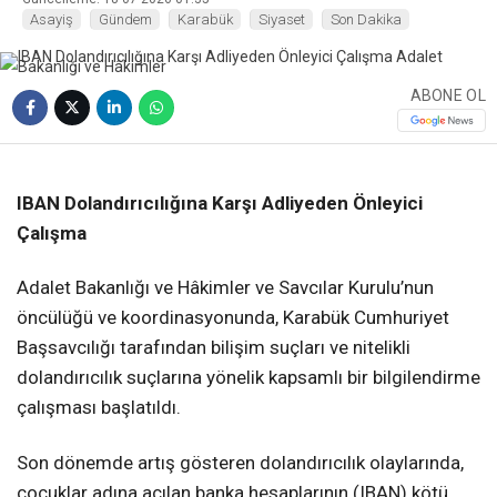
Asayiş
Gündem
Karabük
Siyaset
Son Dakika
ABONE OL
❮
❯
IBAN Dolandırıcılığına Karşı Adliyeden Önleyici
Çalışma
Adalet Bakanlığı ve Hâkimler ve Savcılar Kurulu’nun
öncülüğü ve koordinasyonunda, Karabük Cumhuriyet
Başsavcılığı tarafından bilişim suçları ve nitelikli
dolandırıcılık suçlarına yönelik kapsamlı bir bilgilendirme
çalışması başlatıldı.
Son dönemde artış gösteren dolandırıcılık olaylarında,
çocuklar adına açılan banka hesaplarının (IBAN) kötü