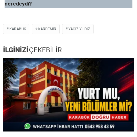
neredeydi?
KARABÜK
KARDEMİR
YAĞIZ YILDIZ
İLGİNİZİ
ÇEKEBİLİR