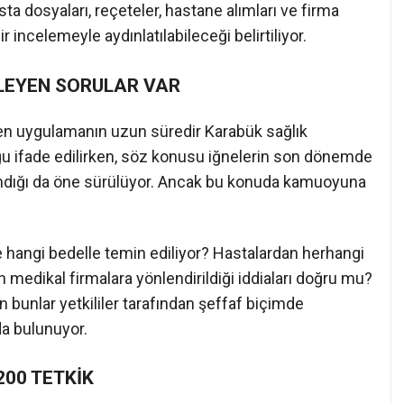
asta dosyaları, reçeteler, hastane alımları ve firma
 incelemeyle aydınlatılabileceği belirtiliyor.
KLEYEN SORULAR VAR
en uygulamanın uzun süredir Karabük sağlık
ğu ifade edilirken, söz konusu iğnelerin son dönemde
ndığı da öne sürülüyor. Ancak bu konuda kamuoyuna
 hangi bedelle temin ediliyor? Hastalardan herhangi
n medikal firmalara yönlendirildiği iddiaları doğru mu?
 bunlar yetkililer tarafından şeffaf biçimde
da bulunuyor.
200 TETKİK