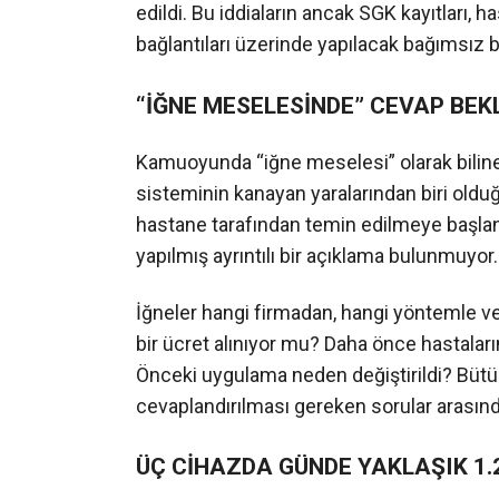
edildi. Bu iddiaların ancak SGK kayıtları, h
bağlantıları üzerinde yapılacak bağımsız bir
“İĞNE MESELESİNDE” CEVAP BE
Kamuoyunda “iğne meselesi” olarak bilin
sisteminin kanayan yaralarından biri oldu
hastane tarafından temin edilmeye başla
yapılmış ayrıntılı bir açıklama bulunmuyor.
İğneler hangi firmadan, hangi yöntemle ve
bir ücret alınıyor mu? Daha önce hastaları
Önceki uygulama neden değiştirildi? Bütün
cevaplandırılması gereken sorular arasın
ÜÇ CİHAZDA GÜNDE YAKLAŞIK 1.