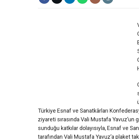
❮
Türkiye Esnaf ve Sanatkârları Konfedera
ziyareti sırasında Vali Mustafa Yavuz’un g
sunduğu katkılar dolayısıyla, Esnaf ve Sana
tarafından Vali Mustafa Yavuz’a plaket tak