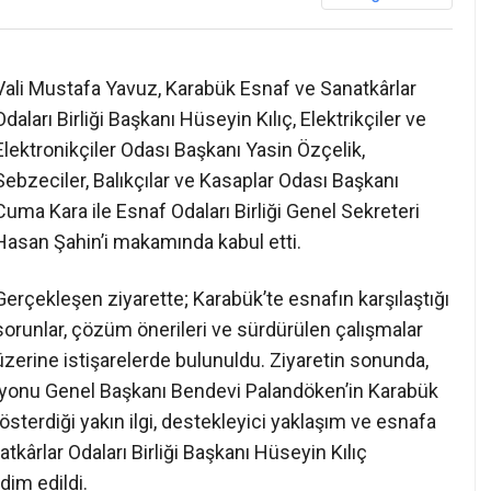
❯
Vali Mustafa Yavuz, Karabük Esnaf ve Sanatkârlar
Odaları Birliği Başkanı Hüseyin Kılıç, Elektrikçiler ve
Elektronikçiler Odası Başkanı Yasin Özçelik,
Sebzeciler, Balıkçılar ve Kasaplar Odası Başkanı
Cuma Kara ile Esnaf Odaları Birliği Genel Sekreteri
Hasan Şahin’i makamında kabul etti.
Gerçekleşen ziyarette; Karabük’te esnafın karşılaştığı
sorunlar, çözüm önerileri ve sürdürülen çalışmalar
üzerine istişarelerde bulunuldu. Ziyaretin sonunda,
syonu Genel Başkanı Bendevi Palandöken’in Karabük
österdiği yakın ilgi, destekleyici yaklaşım ve esnafa
tkârlar Odaları Birliği Başkanı Hüseyin Kılıç
dim edildi.