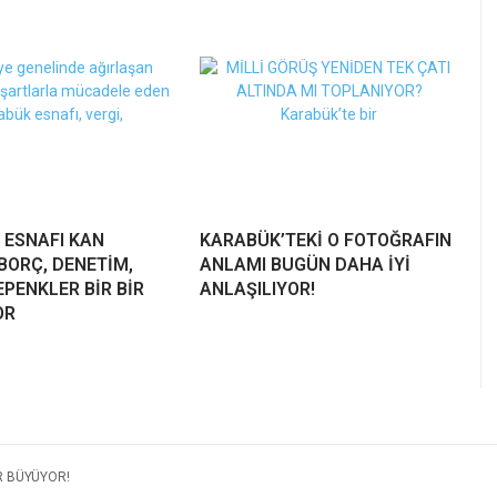
 ESNAFI KAN
KARABÜK’TEKİ O FOTOĞRAFIN
BORÇ, DENETİM,
ANLAMI BUGÜN DAHA İYİ
PENKLER BİR BİR
ANLAŞILIYOR!
OR
R BÜYÜYOR!