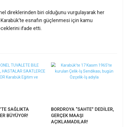
el direklerinden biri olduğunu vurgulayarak her
e Karabük’te esnafın güçlenmesi için kamu
eklerini ifade etti.
’TE SAĞLIKTA
BORDROYA “SAHTE” DEDİLER,
ER BÜYÜYOR!
GERÇEK MAAŞI
AÇIKLAMADILAR!