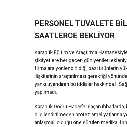
PERSONEL TUVALETE BİL
SAATLERCE BEKLİYOR
Karabük Eğitim ve Araştırma Hastanesiyle i
şikâyetlere her geçen gün yenileri ekleniy
firmalara yönlendirildiği, bazı ürünlerin y
ilişkilerinin araştırılması gerektiği yönü
yankı uyandıran bu iddialar hakkında İl S
yapılmadı.
Karabük Doğru Haber’e ulaşan ihbarlarda, b
bilgilendirilmeden protez ameliyatlarına yö
anlaşmalı olduğu öne sürülen medikal firma