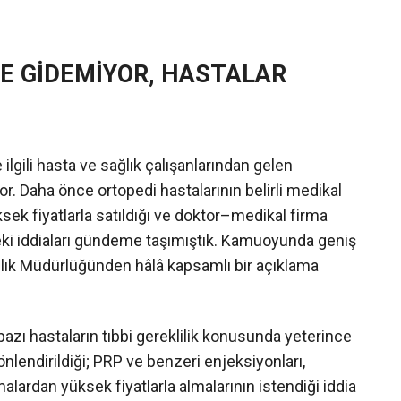
E GİDEMİYOR, HASTALAR
lgili hasta ve sağlık çalışanlarından gelen
or. Daha önce ortopedi hastalarının belirli medikal
üksek fiyatlarla satıldığı ve doktor–medikal firma
ndeki iddiaları gündeme taşımıştık. Kamuoyunda geniş
ağlık Müdürlüğünden hâlâ kapsamlı bir açıklama
azı hastaların tıbbi gereklilik konusunda yeterince
nlendirildiği; PRP ve benzeri enjeksiyonları,
lardan yüksek fiyatlarla almalarının istendiği iddia