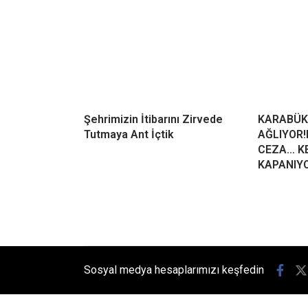
Şehrimizin İtibarını Zirvede
KARABÜK
Tutmaya Ant İçtik
AĞLIYOR!
CEZA… KE
KAPANIY
Sosyal medya hesaplarımızı keşfedin