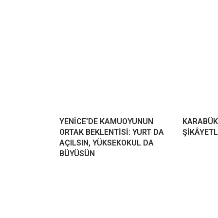
YENİCE’DE KAMUOYUNUN
KARABÜK
ORTAK BEKLENTİSİ: YURT DA
ŞİKÂYETL
AÇILSIN, YÜKSEKOKUL DA
BÜYÜSÜN