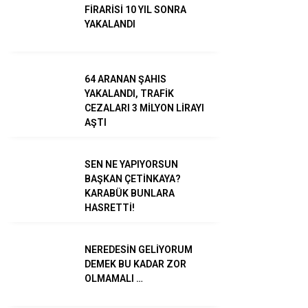
FİRARİSİ 10 YIL SONRA
YAKALANDI
TikTok
64 ARANAN ŞAHIS
YAKALANDI, TRAFİK
CEZALARI 3 MİLYON LİRAYI
AŞTI
SEN NE YAPIYORSUN
BAŞKAN ÇETİNKAYA?
KARABÜK BUNLARA
HASRETTİ!
NEREDESİN GELİYORUM
DEMEK BU KADAR ZOR
OLMAMALI …