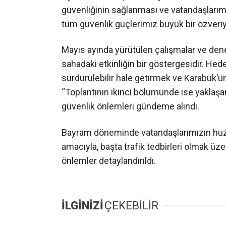
güvenliğinin sağlanması ve vatandaşlarım
tüm güvenlik güçlerimiz büyük bir özveriy
Mayıs ayında yürütülen çalışmalar ve dene
sahadaki etkinliğin bir göstergesidir. Hed
sürdürülebilir hale getirmek ve Karabük’ün
“Toplantının ikinci bölümünde ise yaklaş
güvenlik önlemleri gündeme alındı.
Bayram döneminde vatandaşlarımızın huzu
amacıyla, başta trafik tedbirleri olmak üze
önlemler detaylandırıldı.
İLGİNİZİ
ÇEKEBİLİR