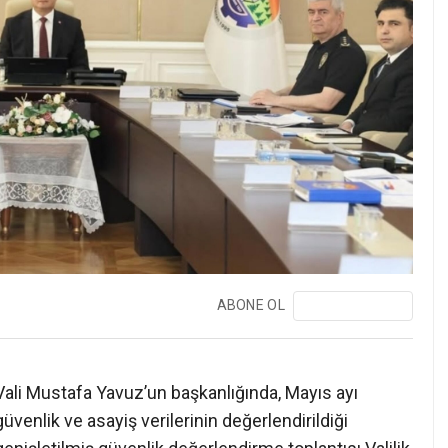
ABONE OL
❯
Vali Mustafa Yavuz’un başkanlığında, Mayıs ayı
güvenlik ve asayiş verilerinin değerlendirildiği