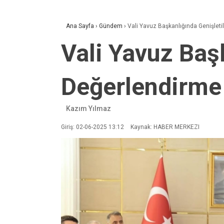
Ana Sayfa
›
Gündem
›
Vali Yavuz Başkanlığında Genişleti
Vali Yavuz Baş
Değerlendirme 
Kazım Yılmaz
Giriş: 02-06-2025 13:12
Kaynak: HABER MERKEZI