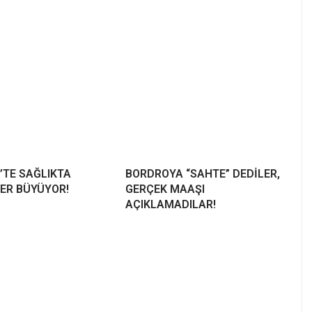
’TE SAĞLIKTA
BORDROYA “SAHTE” DEDİLER,
ER BÜYÜYOR!
GERÇEK MAAŞI
AÇIKLAMADILAR!