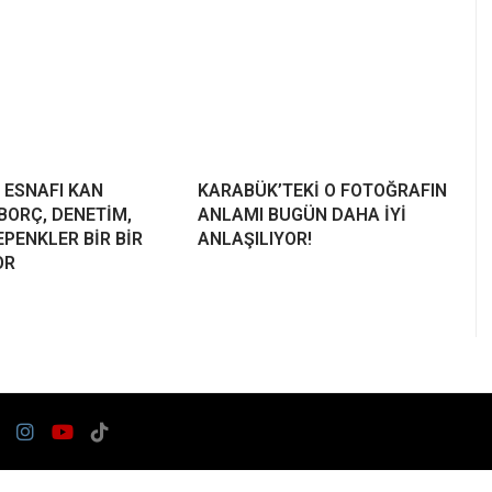
 ESNAFI KAN
KARABÜK’TEKİ O FOTOĞRAFIN
BORÇ, DENETİM,
ANLAMI BUGÜN DAHA İYİ
PENKLER BİR BİR
ANLAŞILIYOR!
OR