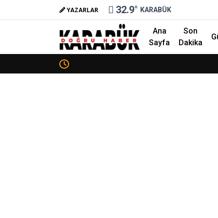
32.9
°
KARABÜK
YAZARLAR
Ana
Son
G
Sayfa
Dakika
❮