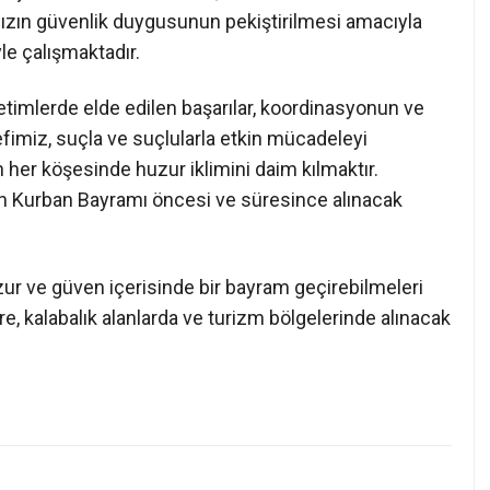
ızın güvenlik duygusunun pekiştirilmesi amacıyla
le çalışmaktadır.
timlerde elde edilen başarılar, koordinasyonun ve
efimiz, suçla ve suçlularla etkin mücadeleyi
 her köşesinde huzur iklimini daim kılmaktır.
an Kurban Bayramı öncesi ve süresince alınacak
r ve güven içerisinde bir bayram geçirebilmeleri
re, kalabalık alanlarda ve turizm bölgelerinde alınacak