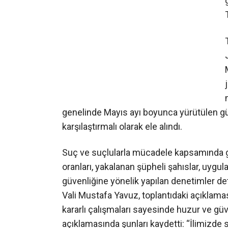
genelinde Mayıs ayı boyunca yürütülen güve
karşılaştırmalı olarak ele alındı.
Suç ve suçlularla mücadele kapsamında ger
oranları, yakalanan şüpheli şahıslar, uygul
güvenliğine yönelik yapılan denetimler detay
Vali Mustafa Yavuz, toplantıdaki açıklama
kararlı çalışmaları sayesinde huzur ve güv
açıklamasında şunları kaydetti: “İlimizde 