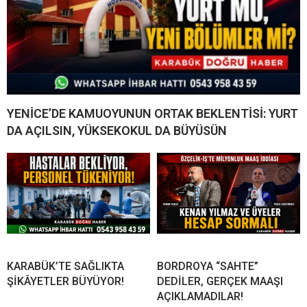
YENİCE’DE KAMUOYUNUN ORTAK BEKLENTİSİ: YURT
DA AÇILSIN, YÜKSEKOKUL DA BÜYÜSÜN
KARABÜK’TE SAĞLIKTA
BORDROYA “SAHTE”
ŞİKÂYETLER BÜYÜYOR!
DEDİLER, GERÇEK MAAŞI
AÇIKLAMADILAR!