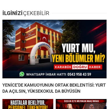
İLGİNİZİ
ÇEKEBİLİR
YENİCE’DE KAMUOYUNUN ORTAK BEKLENTİSİ: YURT
DA AÇILSIN, YÜKSEKOKUL DA BÜYÜSÜN