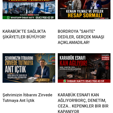
KARABÜK’TE SAĞLIKTA
BORDROYA “SAHTE”
ŞİKÂYETLER BÜYÜYOR!
DEDİLER, GERÇEK MAAŞI
AÇIKLAMADILAR!
Şehrimizin İtibarını Zirvede
KARABÜK ESNAFI KAN
Tutmaya Ant İçtik
AĞLIYOR!BORÇ, DENETİM,
CEZA… KEPENKLER BİR BİR
KAPANIYOR