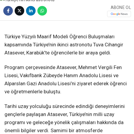
ABONE OL
❮
❯
Türkiye Yüzyılı Maarif Modeli Öğrenci Buluşmaları
kapsamında Türkiye’nin ikinci astronotu Tuva Cihangir
Atasever, Karabük’te öğrencilerle bir araya geldi.
Program çerçevesinde Atasever, Mehmet Vergili Fen
Lisesi, Vakıfbank Zübeyde Hanım Anadolu Lisesi ve
Alparslan Gazi Anadolu Lisesi’ni ziyaret ederek öğrenci
ve öğretmenlerle buluştu.
Tarihi uzay yolculuğu sürecinde edindiği deneyimlerini
gençlerle paylaşan Atasever, Türkiye’nin milli uzay
programı ve geleceğe yönelik çalışmaları hakkında da
önemli bilgiler verdi. Samimi bir atmosferde