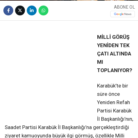
ABONE OL
❮
❯
MİLLİ GÖRÜŞ
YENİDEN TEK
ÇATI ALTINDA
MI
TOPLANIYOR?
Karabük’te bir
süre önce
Yeniden Refah
Partisi Karabük
İl Başkanlığı’nın,
Saadet Partisi Karabük İl Başkanlığı’na gerçekleştirdiği
ziyaret kamuoyunda büyük ilgi görmüş, özellikle Milli