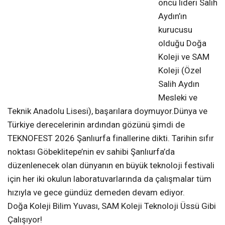
öncü lideri Salih
Aydın’ın
kurucusu
olduğu Doğa
Koleji ve SAM
Koleji (Özel
Salih Aydın
Mesleki ve
Teknik Anadolu Lisesi), başarılara doymuyor.Dünya ve
Türkiye derecelerinin ardından gözünü şimdi de
TEKNOFEST 2026 Şanlıurfa finallerine dikti. Tarihin sıfır
noktası Göbeklitepe’nin ev sahibi Şanlıurfa’da
düzenlenecek olan dünyanın en büyük teknoloji festivali
için her iki okulun laboratuvarlarında da çalışmalar tüm
hızıyla ve gece gündüz demeden devam ediyor.
Doğa Koleji Bilim Yuvası, SAM Koleji Teknoloji Üssü Gibi
Çalışıyor!