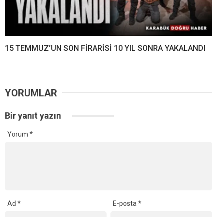
15 TEMMUZ’UN SON FİRARİSİ 10 YIL SONRA YAKALANDI
YORUMLAR
Bir yanıt yazın
Yorum
*
Ad
*
E-posta
*