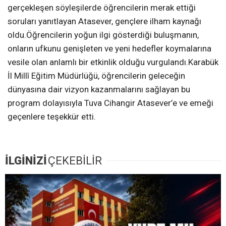
gerçekleşen söyleşilerde öğrencilerin merak ettiği
soruları yanıtlayan Atasever, gençlere ilham kaynağı
oldu.Öğrencilerin yoğun ilgi gösterdiği buluşmanın,
onların ufkunu genişleten ve yeni hedefler koymalarına
vesile olan anlamlı bir etkinlik olduğu vurgulandı.Karabük
İl Millî Eğitim Müdürlüğü, öğrencilerin geleceğin
dünyasına dair vizyon kazanmalarını sağlayan bu
program dolayısıyla Tuva Cihangir Atasever’e ve emeği
geçenlere teşekkür etti.
İLGİNİZİ
ÇEKEBİLİR