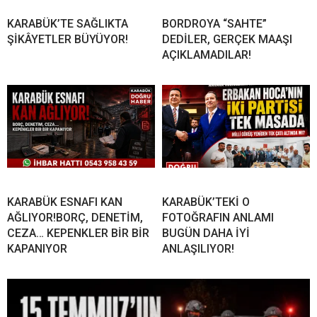
KARABÜK’TE SAĞLIKTA
BORDROYA “SAHTE”
ŞİKÂYETLER BÜYÜYOR!
DEDİLER, GERÇEK MAAŞI
AÇIKLAMADILAR!
KARABÜK ESNAFI KAN
KARABÜK’TEKİ O
AĞLIYOR!BORÇ, DENETİM,
FOTOĞRAFIN ANLAMI
CEZA… KEPENKLER BİR BİR
BUGÜN DAHA İYİ
KAPANIYOR
ANLAŞILIYOR!