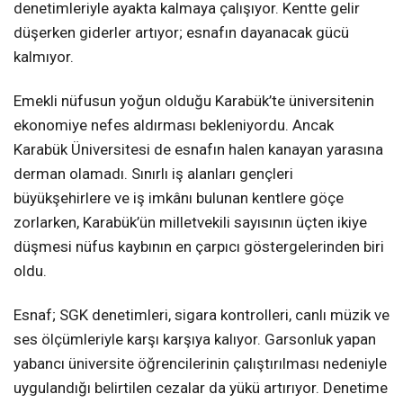
denetimleriyle ayakta kalmaya çalışıyor. Kentte gelir
düşerken giderler artıyor; esnafın dayanacak gücü
kalmıyor.
Emekli nüfusun yoğun olduğu Karabük’te üniversitenin
ekonomiye nefes aldırması bekleniyordu. Ancak
Karabük Üniversitesi de esnafın halen kanayan yarasına
derman olamadı. Sınırlı iş alanları gençleri
büyükşehirlere ve iş imkânı bulunan kentlere göçe
zorlarken, Karabük’ün milletvekili sayısının üçten ikiye
düşmesi nüfus kaybının en çarpıcı göstergelerinden biri
oldu.
Esnaf; SGK denetimleri, sigara kontrolleri, canlı müzik ve
ses ölçümleriyle karşı karşıya kalıyor. Garsonluk yapan
yabancı üniversite öğrencilerinin çalıştırılması nedeniyle
uygulandığı belirtilen cezalar da yükü artırıyor. Denetime