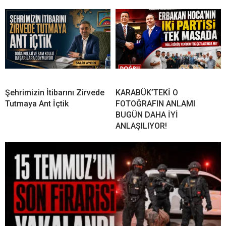
Şehrimizin İtibarını Zirvede
KARABÜK’TEKİ O
Tutmaya Ant İçtik
FOTOĞRAFIN ANLAMI
BUGÜN DAHA İYİ
ANLAŞILIYOR!