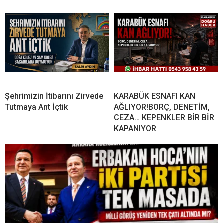
Şehrimizin İtibarını Zirvede
KARABÜK ESNAFI KAN
Tutmaya Ant İçtik
AĞLIYOR!BORÇ, DENETİM,
CEZA… KEPENKLER BİR BİR
KAPANIYOR