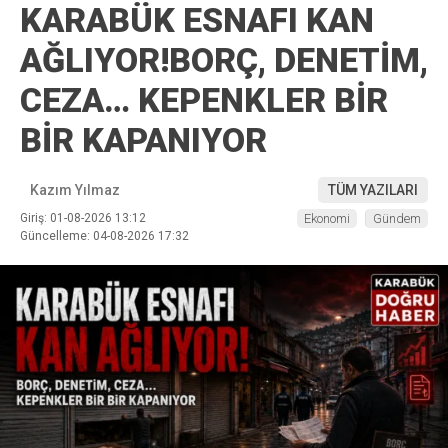
KARABÜK ESNAFI KAN
AĞLIYOR!BORÇ, DENETİM,
CEZA… KEPENKLER BİR
BİR KAPANIYOR
Kazım Yılmaz
TÜM YAZILARI
Giriş: 01-08-2026 13:12
Ekonomi
Gündem
Güncelleme: 04-08-2026 17:32