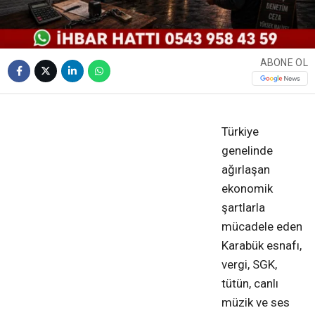
ABONE OL
❮
❯
Türkiye
genelinde
ağırlaşan
ekonomik
şartlarla
mücadele eden
Karabük esnafı,
vergi, SGK,
tütün, canlı
müzik ve ses