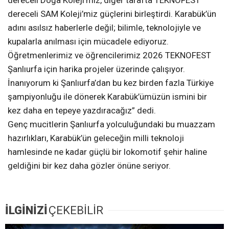
dereceli SAM Koleji’miz güçlerini birleştirdi. Karabük’ün
adını asılsız haberlerle değil; bilimle, teknolojiyle ve
kupalarla anılması için mücadele ediyoruz.
Öğretmenlerimiz ve öğrencilerimiz 2026 TEKNOFEST
Şanlıurfa için harika projeler üzerinde çalışıyor.
İnanıyorum ki Şanlıurfa’dan bu kez birden fazla Türkiye
şampiyonluğu ile dönerek Karabük’ümüzün ismini bir
kez daha en tepeye yazdıracağız” dedi.
Genç mucitlerin Şanlıurfa yolculuğundaki bu muazzam
hazırlıkları, Karabük’ün geleceğin milli teknoloji
hamlesinde ne kadar güçlü bir lokomotif şehir haline
geldiğini bir kez daha gözler önüne seriyor.
İLGİNİZİ
ÇEKEBİLİR