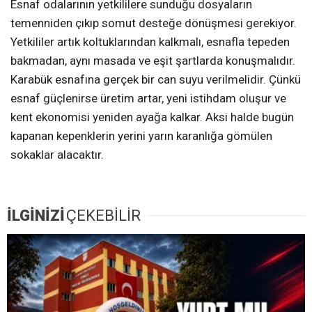
Esnaf odalarının yetkililere sunduğu dosyaların
temenniden çıkıp somut desteğe dönüşmesi gerekiyor.
Yetkililer artık koltuklarından kalkmalı, esnafla tepeden
bakmadan, aynı masada ve eşit şartlarda konuşmalıdır.
Karabük esnafına gerçek bir can suyu verilmelidir. Çünkü
esnaf güçlenirse üretim artar, yeni istihdam oluşur ve
kent ekonomisi yeniden ayağa kalkar. Aksi halde bugün
kapanan kepenklerin yerini yarın karanlığa gömülen
sokaklar alacaktır.
İLGİNİZİ
ÇEKEBİLİR