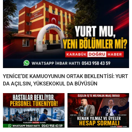
YENİCE’DE KAMUOYUNUN ORTAK BEKLENTİSİ: YURT
DA AÇILSIN, YÜKSEKOKUL DA BÜYÜSÜN