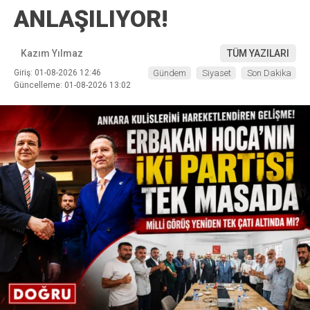
ANLAŞILIYOR!
Kazım Yılmaz
TÜM YAZILARI
Giriş: 01-08-2026 12:46
Gündem
Siyaset
Son Dakika
Güncelleme: 01-08-2026 13:02