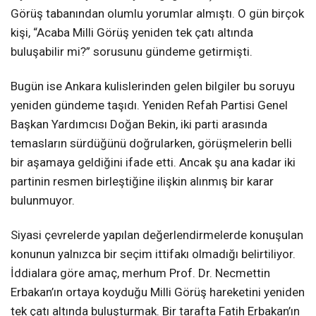
Görüş tabanından olumlu yorumlar almıştı. O gün birçok
kişi, “Acaba Milli Görüş yeniden tek çatı altında
buluşabilir mi?” sorusunu gündeme getirmişti.
Bugün ise Ankara kulislerinden gelen bilgiler bu soruyu
yeniden gündeme taşıdı. Yeniden Refah Partisi Genel
Başkan Yardımcısı Doğan Bekin, iki parti arasında
temasların sürdüğünü doğrularken, görüşmelerin belli
bir aşamaya geldiğini ifade etti. Ancak şu ana kadar iki
partinin resmen birleştiğine ilişkin alınmış bir karar
bulunmuyor.
Siyasi çevrelerde yapılan değerlendirmelerde konuşulan
konunun yalnızca bir seçim ittifakı olmadığı belirtiliyor.
İddialara göre amaç, merhum Prof. Dr. Necmettin
Erbakan’ın ortaya koyduğu Milli Görüş hareketini yeniden
tek çatı altında buluşturmak. Bir tarafta Fatih Erbakan’ın