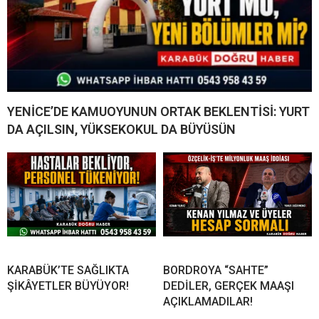
YENİCE’DE KAMUOYUNUN ORTAK BEKLENTİSİ: YURT
DA AÇILSIN, YÜKSEKOKUL DA BÜYÜSÜN
KARABÜK’TE SAĞLIKTA
BORDROYA “SAHTE”
ŞİKÂYETLER BÜYÜYOR!
DEDİLER, GERÇEK MAAŞI
AÇIKLAMADILAR!