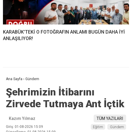
KARABÜK’TEKİ O FOTOĞRAFIN ANLAMI BUGÜN DAHA İYİ
ANLAŞILIYOR!
Ana Sayfa
›
Gündem
Şehrimizin İtibarını
Zirvede Tutmaya Ant İçtik
Kazım Yılmaz
TÜM YAZILARI
Giriş: 01-08-2026 15:09
Eğitim
Gündem
Güncelleme: 01-08-2026 15:09