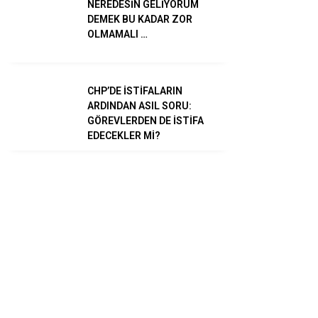
NEREDESİN GELİYORUM
DEMEK BU KADAR ZOR
TikTok
OLMAMALI …
CHP’DE İSTİFALARIN
ARDINDAN ASIL SORU:
GÖREVLERDEN DE İSTİFA
EDECEKLER Mİ?