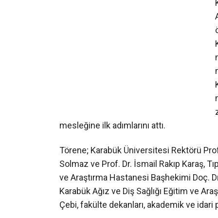
mesleğine ilk adımlarını attı.
Törene; Karabük Üniversitesi Rektörü Prof. 
Solmaz ve Prof. Dr. İsmail Rakıp Karaş, Tıp
ve Araştırma Hastanesi Başhekimi Doç. Dr.
Karabük Ağız ve Diş Sağlığı Eğitim ve Ar
Çebi, fakülte dekanları, akademik ve idari pe