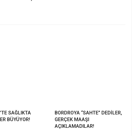
’TE SAĞLIKTA
BORDROYA “SAHTE” DEDİLER,
ER BÜYÜYOR!
GERÇEK MAAŞI
AÇIKLAMADILAR!