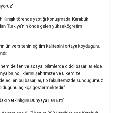
nıyoruz”
tih Kırışık törende yaptığı konuşmada, Karabük
ndan Türkiye’nin önde gelen yükseköğretim
arın üniversitenin eğitim kalitesini ortaya koyduğunu
andı:
 hem de fen ve sosyal bilimlerde ciddi başarılar elde
dünya birinciliklerini şehrimize ve ülkemize
elde edilen bu başarılar, tıp fakültemizde sunduğumuz
 olduğunu açıkça göstermektedir.”
aki Yetkinliğini Dünyaya İlan Etti”