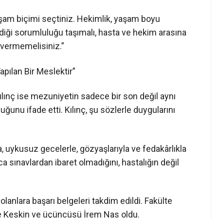
 yaşam biçimi seçtiniz. Hekimlik, yaşam boyu
diği sorumluluğu taşımalı, hasta ve hekim arasına
n vermemelisiniz.”
pılan Bir Meslektir”
Kılınç ise mezuniyetin sadece bir son değil aynı
ğunu ifade etti. Kılınç, şu sözlerle duygularını
la, uykusuz gecelerle, gözyaşlarıyla ve fedakârlıkla
a sınavlardan ibaret olmadığını, hastalığın değil
nlara başarı belgeleri takdim edildi. Fakülte
kçe Keskin ve üçüncüsü İrem Nas oldu.