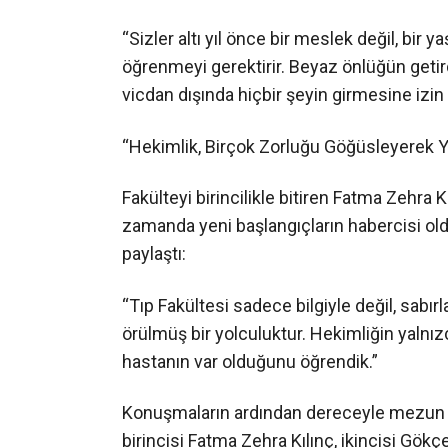
“Sizler altı yıl önce bir meslek değil, bir
öğrenmeyi gerektirir. Beyaz önlüğün getir
vicdan dışında hiçbir şeyin girmesine izi
“Hekimlik, Birçok Zorluğu Göğüsleyerek Ya
Fakülteyi birincilikle bitiren Fatma Zehra 
zamanda yeni başlangıçların habercisi oldu
paylaştı:
“Tıp Fakültesi sadece bilgiyle değil, sabır
örülmüş bir yolculuktur. Hekimliğin yalnızc
hastanın var olduğunu öğrendik.”
Konuşmaların ardından dereceyle mezun ola
birincisi Fatma Zehra Kılınç, ikincisi Gö