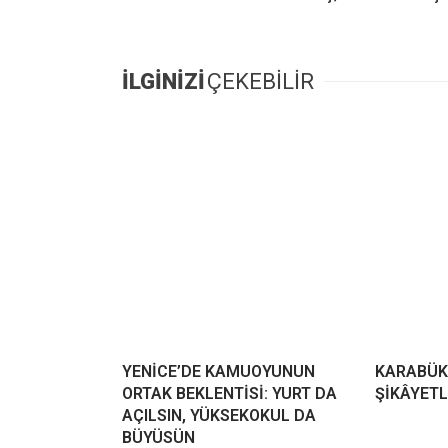
İLGİNİZİ
ÇEKEBİLİR
YENİCE’DE KAMUOYUNUN
KARABÜK
ORTAK BEKLENTİSİ: YURT DA
ŞİKÂYETL
AÇILSIN, YÜKSEKOKUL DA
BÜYÜSÜN