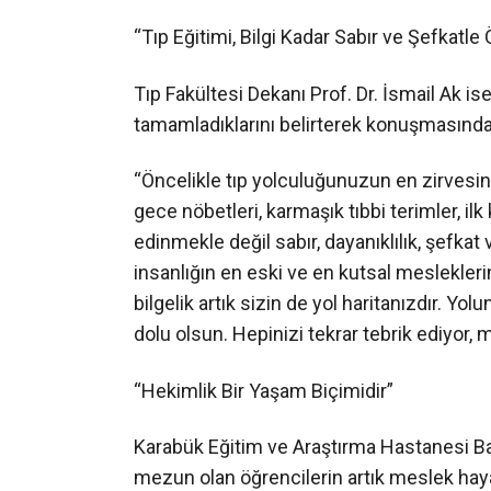
“Tıp Eğitimi, Bilgi Kadar Sabır ve Şefkatle
Tıp Fakültesi Dekanı Prof. Dr. İsmail Ak is
tamamladıklarını belirterek konuşmasında 
“Öncelikle tıp yolculuğunuzun en zirvesine 
gece nöbetleri, karmaşık tıbbi terimler, il
edinmekle değil sabır, dayanıklılık, şefkat 
insanlığın en eski ve en kutsal mesleklerin
bilgelik artık sizin de yol haritanızdır. Yol
dolu olsun. Hepinizi tekrar tebrik ediyor, 
“Hekimlik Bir Yaşam Biçimidir”
Karabük Eğitim ve Araştırma Hastanesi B
mezun olan öğrencilerin artık meslek hayat