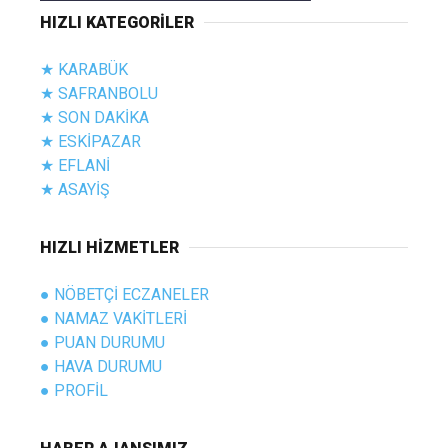
HIZLI KATEGORİLER
★ KARABÜK
★ SAFRANBOLU
★ SON DAKİKA
★ ESKİPAZAR
★ EFLANİ
★ ASAYİŞ
HIZLI HİZMETLER
● NÖBETÇİ ECZANELER
● NAMAZ VAKİTLERİ
● PUAN DURUMU
● HAVA DURUMU
● PROFİL