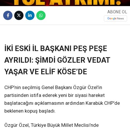
ABONE OL
❮
❯
İKİ ESKİ İL BAŞKANI PEŞ PEŞE
AYRILDI: ŞİMDİ GÖZLER VEDAT
YAŞAR VE ELİF KÖSE’DE
CHP’nin seçilmiş Genel Başkanı Özgür Özel’in
partisinden istifa ederek yeni bir siyasi hareket
başlatacağını açıklamasının ardından Karabük CHP’de
beklenen kopuş başladı.
Özgür Özel, Türkiye Büyük Millet Meclisi’nde