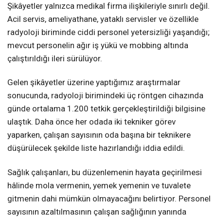
Şikâyetler yalnızca medikal firma ilişkileriyle sınırlı değil.
Acil servis, ameliyathane, yataklı servisler ve özellikle
radyoloji biriminde ciddi personel yetersizliği yaşandığı;
mevcut personelin ağır iş yükü ve mobbing altında
çalıştırıldığı ileri sürülüyor.
Gelen şikâyetler üzerine yaptığımız araştırmalar
sonucunda, radyoloji birimindeki üç röntgen cihazında
günde ortalama 1.200 tetkik gerçekleştirildiği bilgisine
ulaştık. Daha önce her odada iki tekniker görev
yaparken, çalışan sayısının oda başına bir teknikere
düşürülecek şekilde liste hazırlandığı iddia edildi.
Sağlık çalışanları, bu düzenlemenin hayata geçirilmesi
hâlinde mola vermenin, yemek yemenin ve tuvalete
gitmenin dahi mümkün olmayacağını belirtiyor. Personel
sayısının azaltılmasının çalışan sağlığının yanında