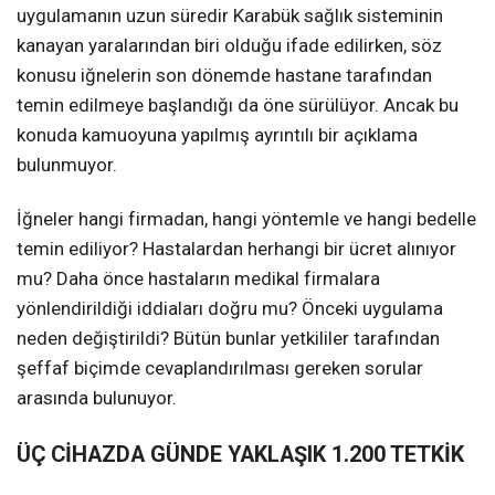
uygulamanın uzun süredir Karabük sağlık sisteminin
kanayan yaralarından biri olduğu ifade edilirken, söz
konusu iğnelerin son dönemde hastane tarafından
temin edilmeye başlandığı da öne sürülüyor. Ancak bu
konuda kamuoyuna yapılmış ayrıntılı bir açıklama
bulunmuyor.
İğneler hangi firmadan, hangi yöntemle ve hangi bedelle
temin ediliyor? Hastalardan herhangi bir ücret alınıyor
mu? Daha önce hastaların medikal firmalara
yönlendirildiği iddiaları doğru mu? Önceki uygulama
neden değiştirildi? Bütün bunlar yetkililer tarafından
şeffaf biçimde cevaplandırılması gereken sorular
arasında bulunuyor.
ÜÇ CİHAZDA GÜNDE YAKLAŞIK 1.200 TETKİK