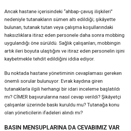
Ancak hastane içerisindeki “ahbap-çavuş ilişkileri”
nedeniyle tutanakların sümen altı edildiği; şikâyette
bulunan, tutanak tutan veya çalışma koşullarındaki
haksızlıklara itiraz eden personele daha sonra mobbing
uygulandığı öne sürüldü. Sağlık çalışanları, mobbingin
artık ileri boyuta ulaştığını ve itiraz eden personelin işini
kaybetmekle tehdit edildiğini iddia ediyor.
Bu noktada hastane yönetiminin cevaplaması gereken
önemli sorular bulunuyor: Evrak kaydına giren
tutanaklarla ilgili herhangi bir idari inceleme başlatıldı
mı? CİMER başvurularına nasıl cevap verildi? Şikâyetçi
çalışanlar üzerinde baskı kuruldu mu? Tutanağa konu
olan yöneticilerin ifadeleri alındı mı?
BASIN MENSUPLARINA DA CEVABIMIZ VAR