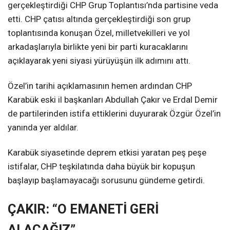
gerçekleştirdiği CHP Grup Toplantısı’nda partisine veda
etti. CHP çatısı altında gerçekleştirdiği son grup
toplantısında konuşan Özel, milletvekilleri ve yol
arkadaşlarıyla birlikte yeni bir parti kuracaklarını
açıklayarak yeni siyasi yürüyüşün ilk adımını attı.
Özel’in tarihi açıklamasının hemen ardından CHP
Karabük eski il başkanları Abdullah Çakır ve Erdal Demir
de partilerinden istifa ettiklerini duyurarak Özgür Özel’in
yanında yer aldılar.
Karabük siyasetinde deprem etkisi yaratan peş peşe
istifalar, CHP teşkilatında daha büyük bir kopuşun
başlayıp başlamayacağı sorusunu gündeme getirdi.
ÇAKIR: “O EMANETİ GERİ
ALACAĞIZ”