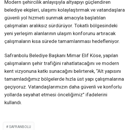
Modern şehircilik anlayışıyla altyapıyı güçlendiren
belediye ekipleri, ulaşımı kolaylaştırmak ve vatandaşlara
güvenli yol hizmeti sunmak amacıyla başlatılan
çalışmaları aralıksız sürdürüyor. Tokatlı bölgesindeki
yeni yerleşim alanlarının ulaşım konforunu artıracak
çalışmaların kısa sürede tamamlanması hedefleniyor.
Safranbolu Belediye Başkanı Mimar Elif Köse, yapılan
çalışmaların şehir trafiğini rahatlatacağını ve modern
kent vizyonuna katkı sunacağını belirterek, “Alt yapısını
tamamladığımız bölgelerde hızla üst yapı çalışmalarına
geçiyoruz. Vatandaşlarımızın daha güvenli ve konforlu
yollarda seyahat etmesi önceliğimiz” ifadelerini
kullandı.
SAFRANBOLU