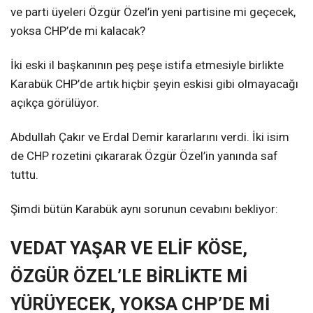
ve parti üyeleri Özgür Özel’in yeni partisine mi geçecek,
yoksa CHP’de mi kalacak?
İki eski il başkanının peş peşe istifa etmesiyle birlikte
Karabük CHP’de artık hiçbir şeyin eskisi gibi olmayacağı
açıkça görülüyor.
Abdullah Çakır ve Erdal Demir kararlarını verdi. İki isim
de CHP rozetini çıkararak Özgür Özel’in yanında saf
tuttu.
Şimdi bütün Karabük aynı sorunun cevabını bekliyor:
VEDAT YAŞAR VE ELİF KÖSE,
ÖZGÜR ÖZEL’LE BİRLİKTE Mİ
YÜRÜYECEK, YOKSA CHP’DE Mİ