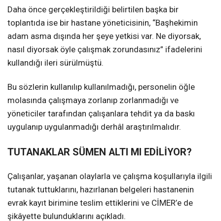
Daha önce gerçekleştirildiği belirtilen başka bir
toplantıda ise bir hastane yöneticisinin, “Başhekimin
adam asma dışında her şeye yetkisi var. Ne diyorsak,
nasıl diyorsak öyle çalışmak zorundasınız” ifadelerini
kullandığı ileri sürülmüştü.
Bu sözlerin kullanılıp kullanılmadığı, personelin öğle
molasında çalışmaya zorlanıp zorlanmadığı ve
yöneticiler tarafından çalışanlara tehdit ya da baskı
uygulanıp uygulanmadığı derhâl araştırılmalıdır.
TUTANAKLAR SÜMEN ALTI MI EDİLİYOR?
Çalışanlar, yaşanan olaylarla ve çalışma koşullarıyla ilgili
tutanak tuttuklarını, hazırlanan belgeleri hastanenin
evrak kayıt birimine teslim ettiklerini ve CİMER’e de
şikâyette bulunduklarını açıkladı.