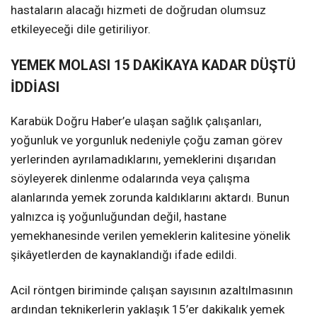
hastaların alacağı hizmeti de doğrudan olumsuz
etkileyeceği dile getiriliyor.
YEMEK MOLASI 15 DAKİKAYA KADAR DÜŞTÜ
İDDİASI
Karabük Doğru Haber’e ulaşan sağlık çalışanları,
yoğunluk ve yorgunluk nedeniyle çoğu zaman görev
yerlerinden ayrılamadıklarını, yemeklerini dışarıdan
söyleyerek dinlenme odalarında veya çalışma
alanlarında yemek zorunda kaldıklarını aktardı. Bunun
yalnızca iş yoğunluğundan değil, hastane
yemekhanesinde verilen yemeklerin kalitesine yönelik
şikâyetlerden de kaynaklandığı ifade edildi.
Acil röntgen biriminde çalışan sayısının azaltılmasının
ardından teknikerlerin yaklaşık 15’er dakikalık yemek