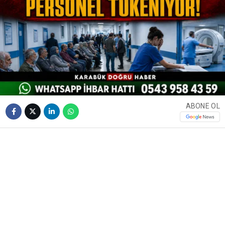
ABONE OL
❮
❯