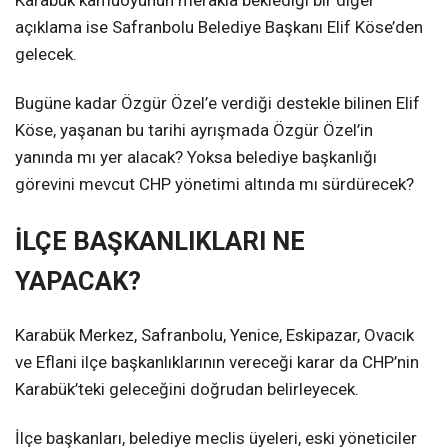
Karabük kamuoyunun merakla beklediği bir diğer
açıklama ise Safranbolu Belediye Başkanı Elif Köse’den
gelecek.
Bugüne kadar Özgür Özel’e verdiği destekle bilinen Elif
Köse, yaşanan bu tarihi ayrışmada Özgür Özel’in
yanında mı yer alacak? Yoksa belediye başkanlığı
görevini mevcut CHP yönetimi altında mı sürdürecek?
İLÇE BAŞKANLIKLARI NE
YAPACAK?
Karabük Merkez, Safranbolu, Yenice, Eskipazar, Ovacık
ve Eflani ilçe başkanlıklarının vereceği karar da CHP’nin
Karabük’teki geleceğini doğrudan belirleyecek.
İlçe başkanları, belediye meclis üyeleri, eski yöneticiler