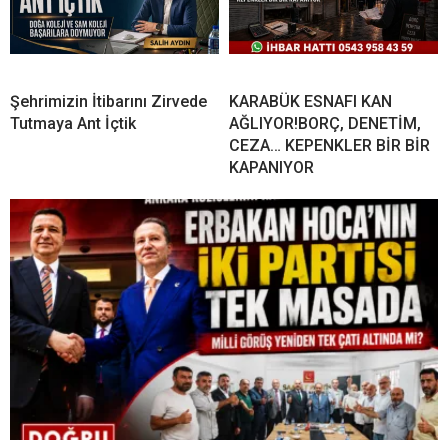
Şehrimizin İtibarını Zirvede
KARABÜK ESNAFI KAN
Tutmaya Ant İçtik
AĞLIYOR!BORÇ, DENETİM,
CEZA… KEPENKLER BİR BİR
KAPANIYOR