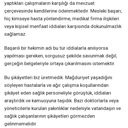
yaptıkları çalışmaların karşılığı da mevzuat
çerçevesinde kendilerine ödenmektedir. Mesleki başarı;
hiç kimseye hasta yönlendirme, medikal firma ilişkileri
veya kişisel menfaat iddiaları karşısında dokunulmazlık
sağlamaz.
Başarılı bir hekimin adı bu tür iddialarla anılıyorsa
yapılması gereken, sorgusuz şekilde savunmak değil;
gerçeğin belgeleriyle ortaya çıkarılmasını istemektir.
Bu şikâyetleri biz üretmedik. Mağduriyet yaşadığını
söyleyen hastalarla ve ağır çalışma koşullarından
şikâyet eden sağlık personeliyle görüştük, iddiaları
araştırdık ve kamuoyuna taşıdık. Bazı doktorlarla veya
yöneticilerle kurulan yakınlıklar nedeniyle vatandaşın ve
sağlık çalışanlarının şikâyetleri görmezden
gelinmemelidir.