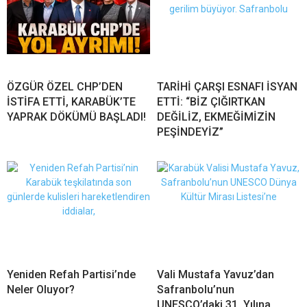
ÖZGÜR ÖZEL CHP’DEN
TARİHİ ÇARŞI ESNAFI İSYAN
İSTİFA ETTİ, KARABÜK’TE
ETTİ: “BİZ ÇIĞIRTKAN
YAPRAK DÖKÜMÜ BAŞLADI!
DEĞİLİZ, EKMEĞİMİZİN
PEŞİNDEYİZ”
Yeniden Refah Partisi’nde
Vali Mustafa Yavuz’dan
Neler Oluyor?
Safranbolu’nun
UNESCO’daki 31. Yılına