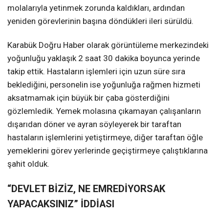
molalarıyla yetinmek zorunda kaldıkları, ardından
yeniden görevlerinin başına döndükleri ileri sürüldü.
Karabük Doğru Haber olarak görüntüleme merkezindeki
yoğunluğu yaklaşık 2 saat 30 dakika boyunca yerinde
takip ettik. Hastaların işlemleri için uzun süre sıra
beklediğini, personelin ise yoğunluğa rağmen hizmeti
aksatmamak için büyük bir çaba gösterdiğini
gözlemledik. Yemek molasına çıkamayan çalışanların
dışarıdan döner ve ayran söyleyerek bir taraftan
hastaların işlemlerini yetiştirmeye, diğer taraftan öğle
yemeklerini görev yerlerinde geçiştirmeye çalıştıklarına
şahit olduk.
“DEVLET BİZİZ, NE EMREDİYORSAK
YAPACAKSINIZ” İDDİASI