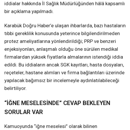
iddialar hakkında İl Sağlık Müdürlüğünden hâlâ kapsamlı
bir açıklama yapılmadı.
Karabük Doğru Haber’e ulaşan ihbarlarda, bazı hastaların
tıbbi gereklilik konusunda yeterince bilgilendirilmeden
protez ameliyatlarına yönlendirildiği; PRP ve benzeri
enjeksiyonları, anlaşmalı olduğu öne sürülen medikal
firmalardan yüksek fiyatlarla almalarının istendiği iddia
edildi. Bu iddiaların ancak SGK kayıtları, hasta dosyaları,
reçeteler, hastane alımları ve firma bağlantıları üzerinde
yapılacak bağımsız bir incelemeyle aydınlatılabileceği
belirtiliyor.
“İĞNE MESELESİNDE” CEVAP BEKLEYEN
SORULAR VAR
Kamuoyunda “iğne meselesi” olarak bilinen