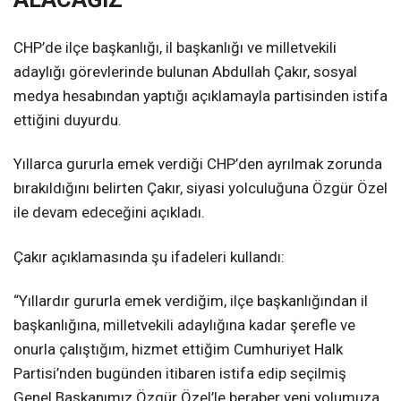
CHP’de ilçe başkanlığı, il başkanlığı ve milletvekili
adaylığı görevlerinde bulunan Abdullah Çakır, sosyal
medya hesabından yaptığı açıklamayla partisinden istifa
ettiğini duyurdu.
Yıllarca gururla emek verdiği CHP’den ayrılmak zorunda
bırakıldığını belirten Çakır, siyasi yolculuğuna Özgür Özel
ile devam edeceğini açıkladı.
Çakır açıklamasında şu ifadeleri kullandı:
“Yıllardır gururla emek verdiğim, ilçe başkanlığından il
başkanlığına, milletvekili adaylığına kadar şerefle ve
onurla çalıştığım, hizmet ettiğim Cumhuriyet Halk
Partisi’nden bugünden itibaren istifa edip seçilmiş
Genel Başkanımız Özgür Özel’le beraber yeni yolumuza