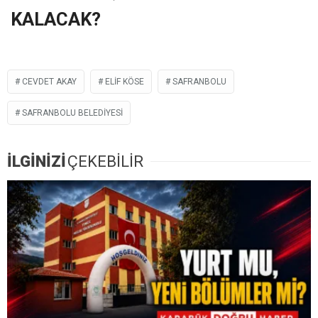
KALACAK?
CEVDET AKAY
ELIF KÖSE
SAFRANBOLU
SAFRANBOLU BELEDIYESI
İLGİNİZİ
ÇEKEBİLİR