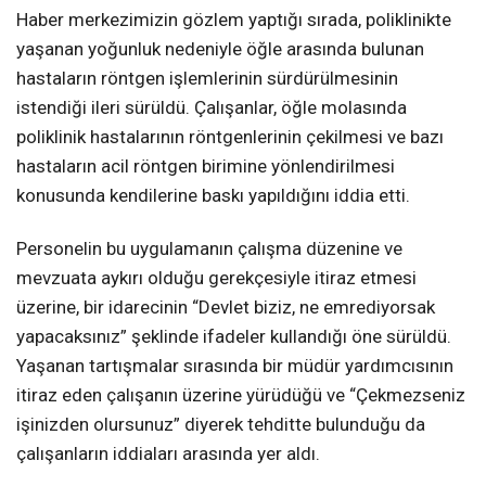
Haber merkezimizin gözlem yaptığı sırada, poliklinikte
yaşanan yoğunluk nedeniyle öğle arasında bulunan
hastaların röntgen işlemlerinin sürdürülmesinin
istendiği ileri sürüldü. Çalışanlar, öğle molasında
poliklinik hastalarının röntgenlerinin çekilmesi ve bazı
hastaların acil röntgen birimine yönlendirilmesi
konusunda kendilerine baskı yapıldığını iddia etti.
Personelin bu uygulamanın çalışma düzenine ve
mevzuata aykırı olduğu gerekçesiyle itiraz etmesi
üzerine, bir idarecinin “Devlet biziz, ne emrediyorsak
yapacaksınız” şeklinde ifadeler kullandığı öne sürüldü.
Yaşanan tartışmalar sırasında bir müdür yardımcısının
itiraz eden çalışanın üzerine yürüdüğü ve “Çekmezseniz
işinizden olursunuz” diyerek tehditte bulunduğu da
çalışanların iddiaları arasında yer aldı.