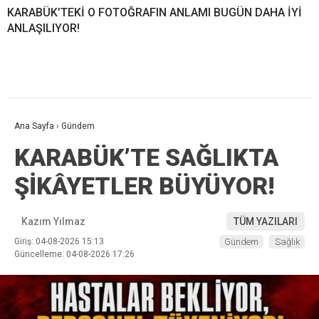
KARABÜK’TEKİ O FOTOĞRAFIN ANLAMI BUGÜN DAHA İYİ
ANLAŞILIYOR!
Ana Sayfa
›
Gündem
KARABÜK’TE SAĞLIKTA
ŞİKÂYETLER BÜYÜYOR!
Kazım Yılmaz
TÜM YAZILARI
Giriş: 04-08-2026 15:13
Gündem
Sağlık
Güncelleme: 04-08-2026 17:26