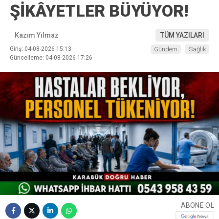
ŞİKÂYETLER BÜYÜYOR!
Kazım Yılmaz
TÜM YAZILARI
Giriş: 04-08-2026 15:13
Gündem
Sağlık
Güncelleme: 04-08-2026 17:26
ABONE OL