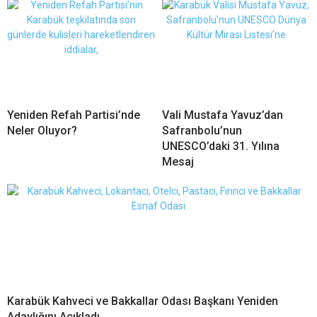
Yeniden Refah Partisi’nde
Vali Mustafa Yavuz’dan
Neler Oluyor?
Safranbolu’nun
UNESCO’daki 31. Yılına
Mesaj
Karabük Kahveci ve Bakkallar Odası Başkanı Yeniden
Adaylığını Açıkladı