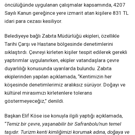
öncülüğünde uygulanan çalışmalar kapsamında, 4207
Sayılı Kanun gereğince yere izmarit atan kişilere 831 TL
idari para cezası kesiliyor.
Belediyeye bağlı Zabıta Müdürlüğü ekipleri, özellikle
Tarihi Çarşı ve Hastane bölgesinde denetimlerini
sıklaştırdı. Çevreyi kirleten kişiler tespit edilerek gerekli
yaptırımlar uygulanırken, ekipler vatandaşlara çevre
duyarlılığı konusunda uyarılarda bulundu. Zabıta
ekiplerinden yapılan açıklamada, “Kentimizin her
köşesinde denetimlerimiz aralıksız sürüyor. Doğayı ve
kültürel mirasımızı kirletenlere tolerans
göstermeyeceğiz,” denildi.
Başkan Elif Köse ise konuyla ilgili yaptığı açıklamada,
“
Temiz bir çevre, yaşanabilir bir Safranbolu’nun temel
taşıdır. Turizm kenti kimliğimizi korumak adına, doğaya ve