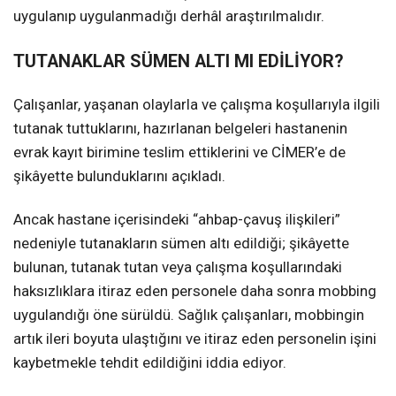
uygulanıp uygulanmadığı derhâl araştırılmalıdır.
TUTANAKLAR SÜMEN ALTI MI EDİLİYOR?
Çalışanlar, yaşanan olaylarla ve çalışma koşullarıyla ilgili
tutanak tuttuklarını, hazırlanan belgeleri hastanenin
evrak kayıt birimine teslim ettiklerini ve CİMER’e de
şikâyette bulunduklarını açıkladı.
Ancak hastane içerisindeki “ahbap-çavuş ilişkileri”
nedeniyle tutanakların sümen altı edildiği; şikâyette
bulunan, tutanak tutan veya çalışma koşullarındaki
haksızlıklara itiraz eden personele daha sonra mobbing
uygulandığı öne sürüldü. Sağlık çalışanları, mobbingin
artık ileri boyuta ulaştığını ve itiraz eden personelin işini
kaybetmekle tehdit edildiğini iddia ediyor.