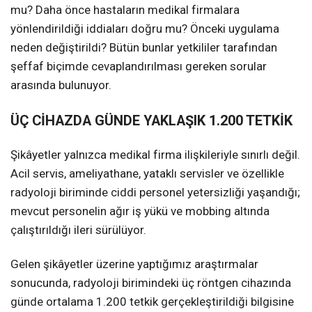
mu? Daha önce hastaların medikal firmalara
yönlendirildiği iddiaları doğru mu? Önceki uygulama
neden değiştirildi? Bütün bunlar yetkililer tarafından
şeffaf biçimde cevaplandırılması gereken sorular
arasında bulunuyor.
ÜÇ CİHAZDA GÜNDE YAKLAŞIK 1.200 TETKİK
Şikâyetler yalnızca medikal firma ilişkileriyle sınırlı değil.
Acil servis, ameliyathane, yataklı servisler ve özellikle
radyoloji biriminde ciddi personel yetersizliği yaşandığı;
mevcut personelin ağır iş yükü ve mobbing altında
çalıştırıldığı ileri sürülüyor.
Gelen şikâyetler üzerine yaptığımız araştırmalar
sonucunda, radyoloji birimindeki üç röntgen cihazında
günde ortalama 1.200 tetkik gerçekleştirildiği bilgisine