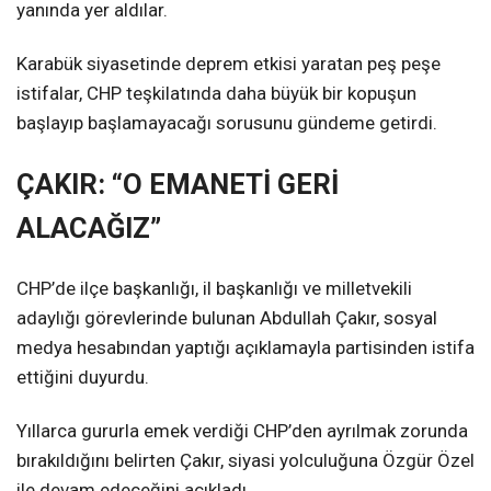
yanında yer aldılar.
Karabük siyasetinde deprem etkisi yaratan peş peşe
istifalar, CHP teşkilatında daha büyük bir kopuşun
başlayıp başlamayacağı sorusunu gündeme getirdi.
ÇAKIR: “O EMANETİ GERİ
ALACAĞIZ”
CHP’de ilçe başkanlığı, il başkanlığı ve milletvekili
adaylığı görevlerinde bulunan Abdullah Çakır, sosyal
medya hesabından yaptığı açıklamayla partisinden istifa
ettiğini duyurdu.
Yıllarca gururla emek verdiği CHP’den ayrılmak zorunda
bırakıldığını belirten Çakır, siyasi yolculuğuna Özgür Özel
ile devam edeceğini açıkladı.