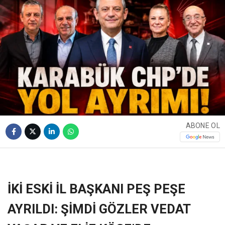
ABONE OL
❮
❯
İKİ ESKİ İL BAŞKANI PEŞ PEŞE
AYRILDI: ŞİMDİ GÖZLER VEDAT