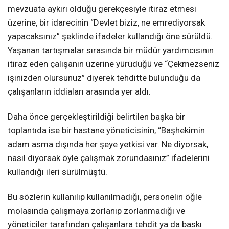
mevzuata aykırı olduğu gerekçesiyle itiraz etmesi
üzerine, bir idarecinin “Devlet biziz, ne emrediyorsak
yapacaksınız” şeklinde ifadeler kullandığı öne sürüldü.
Yaşanan tartışmalar sırasında bir müdür yardımcısının
itiraz eden çalışanın üzerine yürüdüğü ve “Çekmezseniz
işinizden olursunuz” diyerek tehditte bulunduğu da
çalışanların iddiaları arasında yer aldı.
Daha önce gerçekleştirildiği belirtilen başka bir
toplantıda ise bir hastane yöneticisinin, “Başhekimin
adam asma dışında her şeye yetkisi var. Ne diyorsak,
nasıl diyorsak öyle çalışmak zorundasınız” ifadelerini
kullandığı ileri sürülmüştü.
Bu sözlerin kullanılıp kullanılmadığı, personelin öğle
molasında çalışmaya zorlanıp zorlanmadığı ve
yöneticiler tarafından çalışanlara tehdit ya da baskı