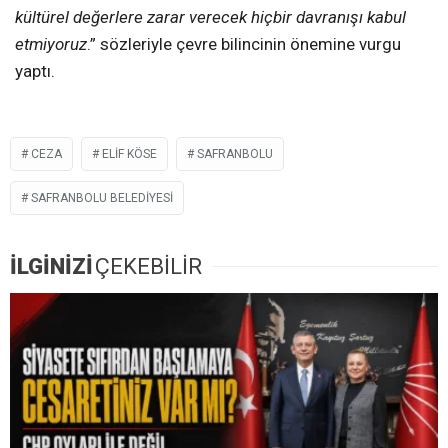
kültürel değerlere zarar verecek hiçbir davranışı kabul
etmiyoruz
.” sözleriyle çevre bilincinin önemine vurgu
yaptı.
CEZA
ELIF KÖSE
SAFRANBOLU
SAFRANBOLU BELEDIYESI
İLGİNİZİ
ÇEKEBİLİR