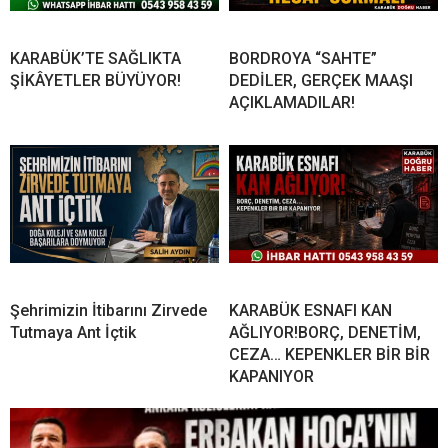
KARABÜK’TE SAĞLIKTA
BORDROYA “SAHTE”
ŞİKÂYETLER BÜYÜYOR!
DEDİLER, GERÇEK MAAŞI
AÇIKLAMADILAR!
Şehrimizin İtibarını Zirvede
KARABÜK ESNAFI KAN
Tutmaya Ant İçtik
AĞLIYOR!BORÇ, DENETİM,
CEZA… KEPENKLER BİR BİR
KAPANIYOR