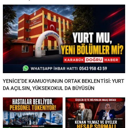
YENİCE’DE KAMUOYUNUN ORTAK BEKLENTİSİ: YURT
DA AÇILSIN, YÜKSEKOKUL DA BÜYÜSÜN