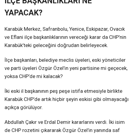
İLÇE BAŞKANLIKLARI NE
YAPACAK?
Karabük Merkez, Safranbolu, Yenice, Eskipazar, Ovacık
ve Eflani ilçe başkanlıklarının vereceği karar da CHP’nin
Karabük’teki geleceğini doğrudan belirleyecek.
İlçe başkanları, belediye meclis üyeleri, eski yöneticiler
ve parti üyeleri Özgür Özel’in yeni partisine mi geçecek,
yoksa CHP’de mi kalacak?
İki eski il başkanının peş peşe istifa etmesiyle birlikte
Karabük CHP’de artık hiçbir şeyin eskisi gibi olmayacağı
açıkça görülüyor.
Abdullah Çakır ve Erdal Demir kararlarını verdi. İki isim
de CHP rozetini çıkararak Özgür Özel’in yanında saf