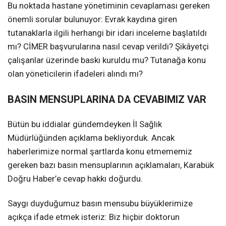
Bu noktada hastane yönetiminin cevaplaması gereken
önemli sorular bulunuyor: Evrak kaydına giren
tutanaklarla ilgili herhangi bir idari inceleme başlatıldı
mı? CİMER başvurularına nasıl cevap verildi? Şikâyetçi
çalışanlar üzerinde baskı kuruldu mu? Tutanağa konu
olan yöneticilerin ifadeleri alındı mı?
BASIN MENSUPLARINA DA CEVABIMIZ VAR
Bütün bu iddialar gündemdeyken İl Sağlık
Müdürlüğünden açıklama bekliyorduk. Ancak
haberlerimize normal şartlarda konu etmememiz
gereken bazı basın mensuplarının açıklamaları, Karabük
Doğru Haber’e cevap hakkı doğurdu.
Saygı duyduğumuz basın mensubu büyüklerimize
açıkça ifade etmek isteriz: Biz hiçbir doktorun