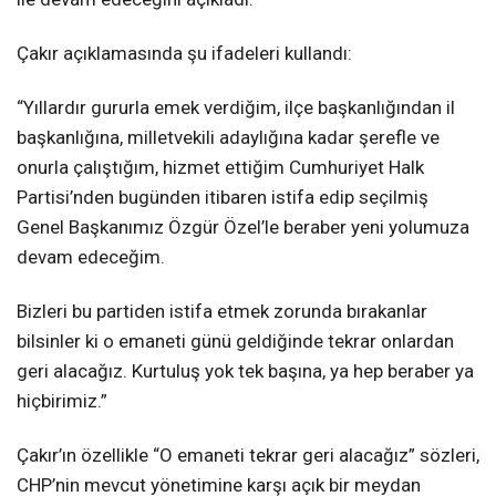
Çakır açıklamasında şu ifadeleri kullandı:
“Yıllardır gururla emek verdiğim, ilçe başkanlığından il
başkanlığına, milletvekili adaylığına kadar şerefle ve
onurla çalıştığım, hizmet ettiğim Cumhuriyet Halk
Partisi’nden bugünden itibaren istifa edip seçilmiş
Genel Başkanımız Özgür Özel’le beraber yeni yolumuza
devam edeceğim.
Bizleri bu partiden istifa etmek zorunda bırakanlar
bilsinler ki o emaneti günü geldiğinde tekrar onlardan
geri alacağız. Kurtuluş yok tek başına, ya hep beraber ya
hiçbirimiz.”
Çakır’ın özellikle “O emaneti tekrar geri alacağız” sözleri,
CHP’nin mevcut yönetimine karşı açık bir meydan