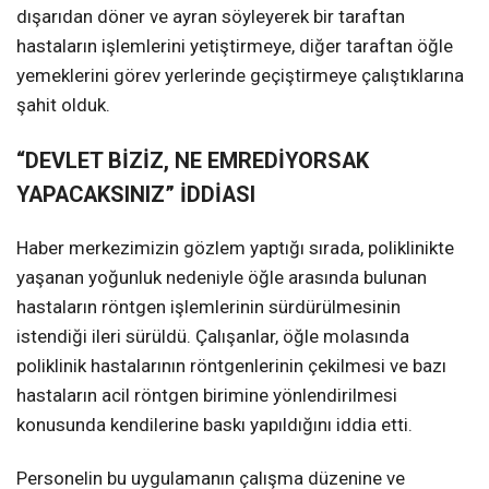
dışarıdan döner ve ayran söyleyerek bir taraftan
hastaların işlemlerini yetiştirmeye, diğer taraftan öğle
yemeklerini görev yerlerinde geçiştirmeye çalıştıklarına
şahit olduk.
“DEVLET BİZİZ, NE EMREDİYORSAK
YAPACAKSINIZ” İDDİASI
Haber merkezimizin gözlem yaptığı sırada, poliklinikte
yaşanan yoğunluk nedeniyle öğle arasında bulunan
hastaların röntgen işlemlerinin sürdürülmesinin
istendiği ileri sürüldü. Çalışanlar, öğle molasında
poliklinik hastalarının röntgenlerinin çekilmesi ve bazı
hastaların acil röntgen birimine yönlendirilmesi
konusunda kendilerine baskı yapıldığını iddia etti.
Personelin bu uygulamanın çalışma düzenine ve