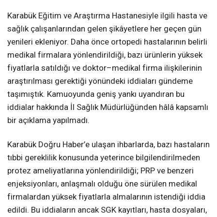
Karabük Eğitim ve Araştırma Hastanesiyle ilgili hasta ve
sağlık çalışanlarından gelen şikâyetlere her geçen gün
yenileri ekleniyor. Daha önce ortopedi hastalarının belirli
medikal firmalara yönlendirildiği, bazı ürünlerin yüksek
fiyatlarla satıldığı ve doktor–medikal firma ilişkilerinin
araştırılması gerektiği yönündeki iddiaları gündeme
taşımıştık. Kamuoyunda geniş yankı uyandıran bu
iddialar hakkında İl Sağlık Müdürlüğünden hâlâ kapsamlı
bir açıklama yapılmadı.
Karabük Doğru Haber’e ulaşan ihbarlarda, bazı hastaların
tıbbi gereklilik konusunda yeterince bilgilendirilmeden
protez ameliyatlarına yönlendirildiği; PRP ve benzeri
enjeksiyonları, anlaşmalı olduğu öne sürülen medikal
firmalardan yüksek fiyatlarla almalarının istendiği iddia
edildi. Bu iddiaların ancak SGK kayıtları, hasta dosyaları,