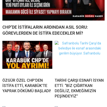
CHP’DE İSTİFALARIN ARDINDAN ASIL SORU:
GÖREVLERDEN DE İSTİFA EDECEKLER Mİ?
ÖZGÜR ÖZEL CHP’DEN
TARİHİ ÇARŞI ESNAFI İSYAN
İSTİFA ETTİ, KARABÜK’TE
ETTİ: “BİZ ÇIĞIRTKAN
YAPRAK DÖKÜMÜ BAŞLADI!
DEĞİLİZ, EKMEĞİMİZİN
PEŞİNDEYİZ”