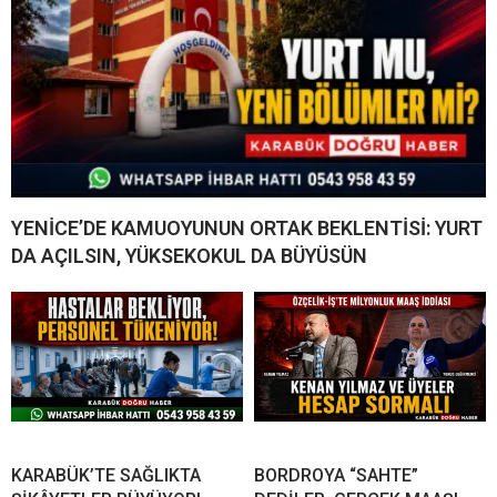
YENİCE’DE KAMUOYUNUN ORTAK BEKLENTİSİ: YURT
DA AÇILSIN, YÜKSEKOKUL DA BÜYÜSÜN
KARABÜK’TE SAĞLIKTA
BORDROYA “SAHTE”