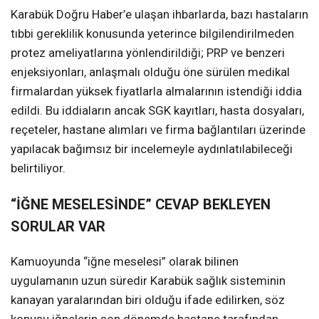
Karabük Doğru Haber’e ulaşan ihbarlarda, bazı hastaların
tıbbi gereklilik konusunda yeterince bilgilendirilmeden
protez ameliyatlarına yönlendirildiği; PRP ve benzeri
enjeksiyonları, anlaşmalı olduğu öne sürülen medikal
firmalardan yüksek fiyatlarla almalarının istendiği iddia
edildi. Bu iddiaların ancak SGK kayıtları, hasta dosyaları,
reçeteler, hastane alımları ve firma bağlantıları üzerinde
yapılacak bağımsız bir incelemeyle aydınlatılabileceği
belirtiliyor.
“İĞNE MESELESİNDE” CEVAP BEKLEYEN
SORULAR VAR
Kamuoyunda “iğne meselesi” olarak bilinen
uygulamanın uzun süredir Karabük sağlık sisteminin
kanayan yaralarından biri olduğu ifade edilirken, söz