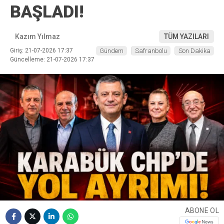
BAŞLADI!
Kazım Yılmaz
TÜM YAZILARI
Giriş: 21-07-2026 17:37
Gündem
Safranbolu
Son Dakika
Güncelleme: 21-07-2026 17:37
ABONE OL