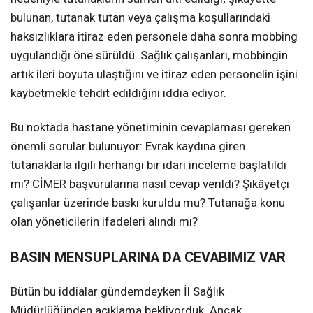
bulunan, tutanak tutan veya çalışma koşullarındaki
haksızlıklara itiraz eden personele daha sonra mobbing
uygulandığı öne sürüldü. Sağlık çalışanları, mobbingin
artık ileri boyuta ulaştığını ve itiraz eden personelin işini
kaybetmekle tehdit edildiğini iddia ediyor.
Bu noktada hastane yönetiminin cevaplaması gereken
önemli sorular bulunuyor: Evrak kaydına giren
tutanaklarla ilgili herhangi bir idari inceleme başlatıldı
mı? CİMER başvurularına nasıl cevap verildi? Şikâyetçi
çalışanlar üzerinde baskı kuruldu mu? Tutanağa konu
olan yöneticilerin ifadeleri alındı mı?
BASIN MENSUPLARINA DA CEVABIMIZ VAR
Bütün bu iddialar gündemdeyken İl Sağlık
Müdürlüğünden açıklama bekliyorduk. Ancak