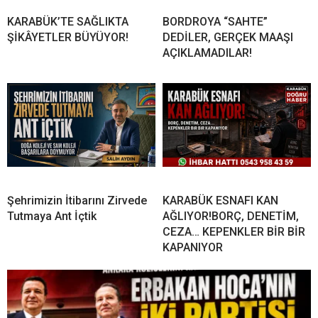
KARABÜK’TE SAĞLIKTA
BORDROYA “SAHTE”
ŞİKÂYETLER BÜYÜYOR!
DEDİLER, GERÇEK MAAŞI
AÇIKLAMADILAR!
Şehrimizin İtibarını Zirvede
KARABÜK ESNAFI KAN
Tutmaya Ant İçtik
AĞLIYOR!BORÇ, DENETİM,
CEZA… KEPENKLER BİR BİR
KAPANIYOR