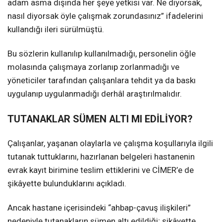
adam asma dışında her şeye yetkisi var. Ne diyorsak,
nasıl diyorsak öyle çalışmak zorundasınız” ifadelerini
kullandığı ileri sürülmüştü.
Bu sözlerin kullanılıp kullanılmadığı, personelin öğle
molasında çalışmaya zorlanıp zorlanmadığı ve
yöneticiler tarafından çalışanlara tehdit ya da baskı
uygulanıp uygulanmadığı derhâl araştırılmalıdır.
TUTANAKLAR SÜMEN ALTI MI EDİLİYOR?
Çalışanlar, yaşanan olaylarla ve çalışma koşullarıyla ilgili
tutanak tuttuklarını, hazırlanan belgeleri hastanenin
evrak kayıt birimine teslim ettiklerini ve CİMER’e de
şikâyette bulunduklarını açıkladı.
Ancak hastane içerisindeki “ahbap-çavuş ilişkileri”
nedeniyle tutanakların sümen altı edildiği; şikâyette