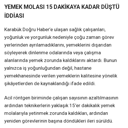
YEMEK MOLASI 15 DAKİKAYA KADAR DÜŞTÜ
İDDİASI
Karabük Doğru Haber’e ulaşan sağlık çalışanları,
yoğunluk ve yorgunluk nedeniyle çoğu zaman görev
yerlerinden ayrılamadıklarını, yemeklerini dışarıdan
söyleyerek dinlenme odalarında veya çalışma
alanlarında yemek zorunda kaldıklarını aktardı. Bunun
yalnızca iş yoğunluğundan değil, hastane
yemekhanesinde verilen yemeklerin kalitesine yönelik
şikâyetlerden de kaynaklandığı ifade edildi.
Acil röntgen biriminde çalışan sayısının azaltılmasının
ardından teknikerlerin yaklaşık 15’er dakikalık yemek
molalarıyla yetinmek zorunda kaldıkları, ardından
yeniden görevlerinin başına döndükleri ileri sürüldü.