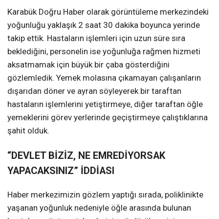
Karabük Doğru Haber olarak görüntüleme merkezindeki
yoğunluğu yaklaşık 2 saat 30 dakika boyunca yerinde
takip ettik. Hastaların işlemleri için uzun süre sıra
beklediğini, personelin ise yoğunluğa rağmen hizmeti
aksatmamak için büyük bir çaba gösterdiğini
gözlemledik. Yemek molasına çıkamayan çalışanların
dışarıdan döner ve ayran söyleyerek bir taraftan
hastaların işlemlerini yetiştirmeye, diğer taraftan öğle
yemeklerini görev yerlerinde geçiştirmeye çalıştıklarına
şahit olduk.
“DEVLET BİZİZ, NE EMREDİYORSAK
YAPACAKSINIZ” İDDİASI
Haber merkezimizin gözlem yaptığı sırada, poliklinikte
yaşanan yoğunluk nedeniyle öğle arasında bulunan