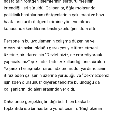
hastaların röntgen işlemlerinin sürdürülmesinin
istendiği ileri sürüldü. Çalışanlar, öğle molasında
poliklinik hastalarının röntgenlerinin çekilmesi ve bazı
hastaların acil röntgen birimine yönlendirilmesi
konusunda kendilerine baskı yapıldığını iddia etti.
Personelin bu uygulamanın çalışma düzenine ve
mevzuata aykırı olduğu gerekçesiyle itiraz etmesi
üzerine, bir idarecinin “Devlet biziz, ne emrediyorsak
yapacaksınız” şeklinde ifadeler kullandığı öne sürüldü.
Yaşanan tartışmalar sırasında bir müdür yardımcısının
itiraz eden çalışanın üzerine yürüdüğü ve “Çekmezseniz
işinizden olursunuz” diyerek tehditte bulunduğu da
çalışanların iddiaları arasında yer aldı.
Daha önce gerçekleştirildiği belirtilen başka bir
toplantıda ise bir hastane yöneticisinin, “Başhekimin