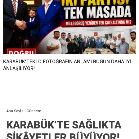
KARABÜK’TEKİ O FOTOĞRAFIN ANLAMI BUGÜN DAHA İYİ
ANLAŞILIYOR!
Ana Sayfa
›
Gündem
KARABÜK’TE SAĞLIKTA
ŞİKÂYETLER BÜYÜYOR!