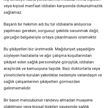
veya kişisel menfaat iddiaları karşısında dokunulmazlık
sağlamaz.
Başarılı bir hekimin adı bu tür iddialarla anılıyorsa
yapılması gereken, sorgusuz şekilde savunmak değil;
gerçeğin belgeleriyle ortaya çıkarılmasını istemektir.
Bu şikâyetleri biz üretmedik. Mağduriyet yaşadığını
söyleyen hastalarla ve ağır çalışma koşullarından
şikâyet eden sağlık personeliyle görüştük, iddiaları
araştırdık ve kamuoyuna taşıdık. Bazı doktorlarla veya
yöneticilerle kurulan yakınlıklar nedeniyle vatandaşın ve
sağlık çalışanlarının şikâyetleri görmezden
gelinmemelidir.
Bir basın mensubunun randevu almadan muayene
olabilmesi veya kişisel ilişkileri sayesinde sağlık