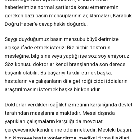
haberlerimize normal şartlarda konu etmememiz
gereken bazı basın mensuplarının açıklamaları, Karabük
Doğru Haber’e cevap hakkı doğurdu.
Saygı duyduğumuz basın mensubu büyüklerimize
açıkça ifade etmek isteriz: Biz hiçbir doktorun
mesleğine, bilgisine veya yaptığı işe söz söylemiyoruz.
Söz konusu doktorlar kendi branşlarında son derece
başarılı olabilir. Bu başarıyı takdir etmek başka,
hastaların ve çalışanların dile getirdiği ciddi iddiaların
araştırılmasını istemek başka bir konudur.
Doktorlar verdikleri sağlık hizmetinin karşılığında devlet
tarafından maaşlarını almaktadır. Mesai dışında
yaptıkları çalışmaların karşılığı da mevzuat
çerçevesinde kendilerine ödenmektedir. Mesleki başarı;
hiç kimseye hasta yönlendirme, medikal firma ilişkileri