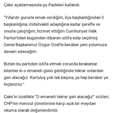
Çakır açıklamasında şu ifadeleri kullandı:
“Yıllardır gururla emek verdiğim, ilçe başkanlığından il
başkanlığına, milletvekili adaylığına kadar şerefle ve
onurla çalıştığım, hizmet ettiğim Cumhuriyet Halk
Partisi’nden bugünden itibaren istifa edip seçilmiş
Genel Başkanımız Özgür Özel’le beraber yeni yolumuza
devam edeceğim.
Bizleri bu partiden istifa etmek zorunda bırakanlar
bilsinler ki o emaneti günü geldiğinde tekrar onlardan
geri alacağız. Kurtuluş yok tek başına, ya hep beraber ya
hiçbirimiz.”
Çakır’ın özellikle “O emaneti tekrar geri alacağız” sözleri,
CHP’nin mevcut yönetimine karşı açık bir meydan
okuma olarak değerlendirildi.