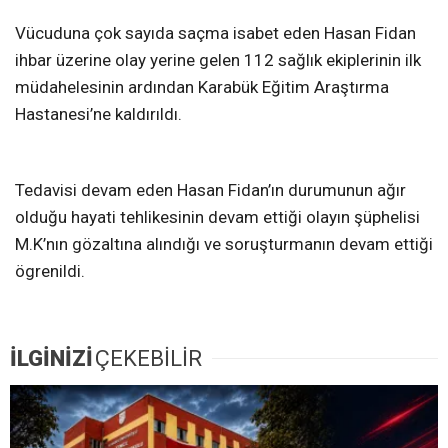
Vücuduna çok sayıda saçma isabet eden Hasan Fidan
ihbar üzerine olay yerine gelen 112 sağlık ekiplerinin ilk
müdahelesinin ardından Karabük Eğitim Araştırma
Hastanesi’ne kaldırıldı.
Tedavisi devam eden Hasan Fidan’ın durumunun ağır
olduğu hayati tehlikesinin devam ettiği olayın şüphelisi
M.K’nın gözaltına alındığı ve soruşturmanın devam ettiği
ögrenildi.
İLGİNİZİ
ÇEKEBİLİR