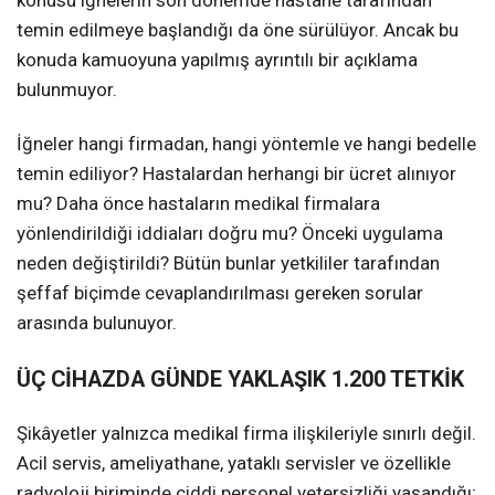
konusu iğnelerin son dönemde hastane tarafından
temin edilmeye başlandığı da öne sürülüyor. Ancak bu
konuda kamuoyuna yapılmış ayrıntılı bir açıklama
bulunmuyor.
İğneler hangi firmadan, hangi yöntemle ve hangi bedelle
temin ediliyor? Hastalardan herhangi bir ücret alınıyor
mu? Daha önce hastaların medikal firmalara
yönlendirildiği iddiaları doğru mu? Önceki uygulama
neden değiştirildi? Bütün bunlar yetkililer tarafından
şeffaf biçimde cevaplandırılması gereken sorular
arasında bulunuyor.
ÜÇ CİHAZDA GÜNDE YAKLAŞIK 1.200 TETKİK
Şikâyetler yalnızca medikal firma ilişkileriyle sınırlı değil.
Acil servis, ameliyathane, yataklı servisler ve özellikle
radyoloji biriminde ciddi personel yetersizliği yaşandığı;