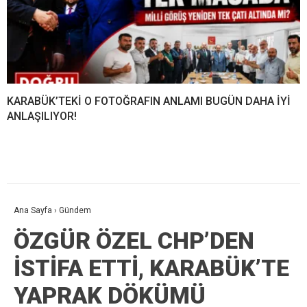
KARABÜK’TEKİ O FOTOĞRAFIN ANLAMI BUGÜN DAHA İYİ
ANLAŞILIYOR!
Ana Sayfa
›
Gündem
ÖZGÜR ÖZEL CHP’DEN
İSTİFA ETTİ, KARABÜK’TE
YAPRAK DÖKÜMÜ