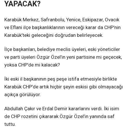
YAPACAK?
Karabük Merkez, Safranbolu, Yenice, Eskipazar, Ovacık
ve Eflani ilçe başkanlıklarının vereceği karar da CHP’nin
Karabük’teki geleceğini doğrudan belirleyecek.
İlçe başkanları, belediye meclis üyeleri, eski yöneticiler
ve parti üyeleri Özgür Özel’in yeni partisine mi geçecek,
yoksa CHP’de mi kalacak?
İki eski il başkanının peş peşe istifa etmesiyle birlikte
Karabük CHP’de artık hiçbir şeyin eskisi gibi olmayacağı
açıkça görülüyor.
Abdullah Çakır ve Erdal Demir kararlarını verdi. İki isim
de CHP rozetini çıkararak Özgür Özel’in yanında saf
tuttu.