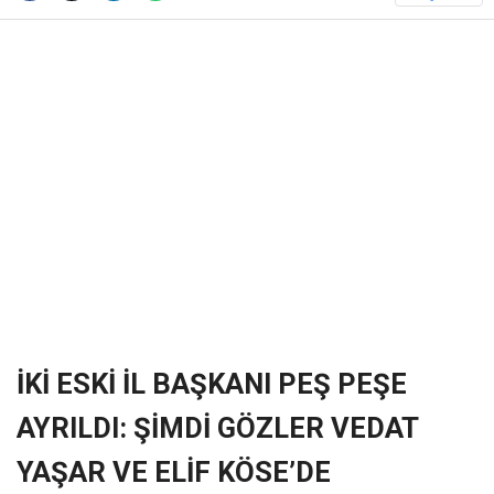
❮
❯
İKİ ESKİ İL BAŞKANI PEŞ PEŞE
AYRILDI: ŞİMDİ GÖZLER VEDAT
YAŞAR VE ELİF KÖSE’DE