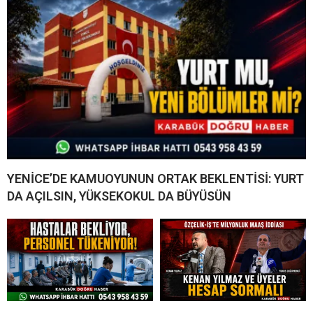
YENİCE’DE KAMUOYUNUN ORTAK BEKLENTİSİ: YURT
DA AÇILSIN, YÜKSEKOKUL DA BÜYÜSÜN