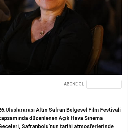
ABONE OL
❯
26.Uluslararası Altın Safran Belgesel Film Festivali
kapsamında düzenlenen Açık Hava Sinema
Geceleri, Safranbolu’nun tarihi atmosferlerinde