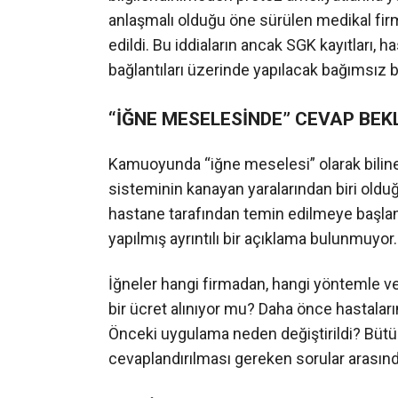
anlaşmalı olduğu öne sürülen medikal firma
edildi. Bu iddiaların ancak SGK kayıtları, h
bağlantıları üzerinde yapılacak bağımsız bir
“İĞNE MESELESİNDE” CEVAP BE
Kamuoyunda “iğne meselesi” olarak bilin
sisteminin kanayan yaralarından biri oldu
hastane tarafından temin edilmeye başla
yapılmış ayrıntılı bir açıklama bulunmuyor.
İğneler hangi firmadan, hangi yöntemle ve
bir ücret alınıyor mu? Daha önce hastaları
Önceki uygulama neden değiştirildi? Bütün
cevaplandırılması gereken sorular arasın