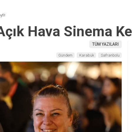
yfi!
Açık Hava Sinema Ke
TÜM YAZILARI
Gündem
Karabük
Safranbolu