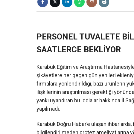
❮
PERSONEL TUVALETE BİL
SAATLERCE BEKLİYOR
Karabük Eğitim ve Araştırma Hastanesiyle i
şikâyetlere her geçen gün yenileri ekleniy
firmalara yönlendirildiği, bazı ürünlerin y
ilişkilerinin araştırılması gerektiği yönü
yankı uyandıran bu iddialar hakkında İl S
yapılmadı.
Karabük Doğru Haber’e ulaşan ihbarlarda, b
bilgilendirilmeden protez ameliyatlarına yö