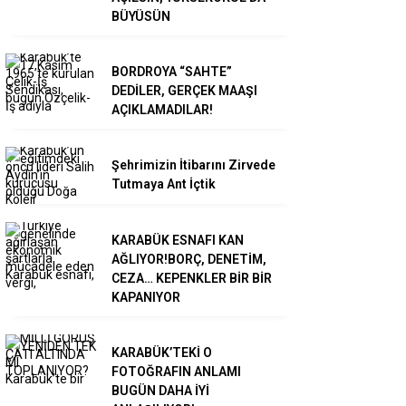
BÜYÜSÜN
BORDROYA “SAHTE”
DEDİLER, GERÇEK MAAŞI
AÇIKLAMADILAR!
Şehrimizin İtibarını Zirvede
Tutmaya Ant İçtik
KARABÜK ESNAFI KAN
AĞLIYOR!BORÇ, DENETİM,
CEZA… KEPENKLER BİR BİR
KAPANIYOR
KARABÜK’TEKİ O
FOTOĞRAFIN ANLAMI
BUGÜN DAHA İYİ