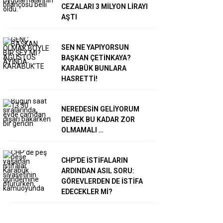
CEZALARI 3 MİLYON LİRAYI
AŞTI
SEN NE YAPIYORSUN
BAŞKAN ÇETİNKAYA?
KARABÜK BUNLARA
HASRETTİ!
NEREDESİN GELİYORUM
DEMEK BU KADAR ZOR
OLMAMALI …
CHP’DE İSTİFALARIN
ARDINDAN ASIL SORU:
GÖREVLERDEN DE İSTİFA
EDECEKLER Mİ?