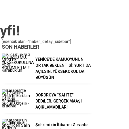
yfi!
[esenbik alan=”haber_detay_sidebar”]
SON HABERLER
YENİCE’DE KAMUOYUNUN
ORTAK BEKLENTİSİ: YURT DA
AÇILSIN, YÜKSEKOKUL DA
BÜYÜSÜN
BORDROYA “SAHTE”
DEDİLER, GERÇEK MAAŞI
AÇIKLAMADILAR!
Şehrimizin İtibarını Zirvede