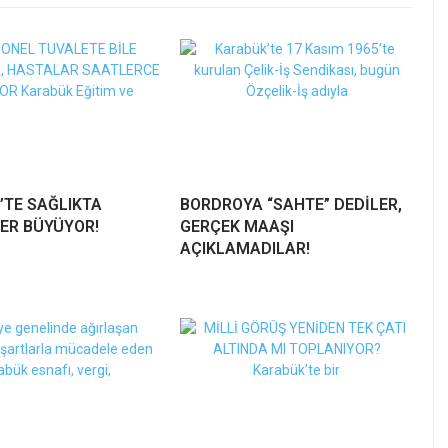
’TE SAĞLIKTA
BORDROYA “SAHTE” DEDİLER,
ER BÜYÜYOR!
GERÇEK MAAŞI
AÇIKLAMADILAR!