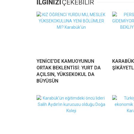
İLGİNİZİ
ÇEKEBİLİR
YENİCE’DE KAMUOYUNUN
KARABÜK
ORTAK BEKLENTİSİ: YURT DA
ŞİKÂYETL
AÇILSIN, YÜKSEKOKUL DA
BÜYÜSÜN