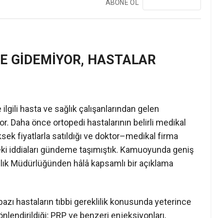
ABONE OL
❯
E GİDEMİYOR, HASTALAR
lgili hasta ve sağlık çalışanlarından gelen
or. Daha önce ortopedi hastalarının belirli medikal
üksek fiyatlarla satıldığı ve doktor–medikal firma
ndeki iddiaları gündeme taşımıştık. Kamuoyunda geniş
ağlık Müdürlüğünden hâlâ kapsamlı bir açıklama
azı hastaların tıbbi gereklilik konusunda yeterince
nlendirildiği; PRP ve benzeri enjeksiyonları,