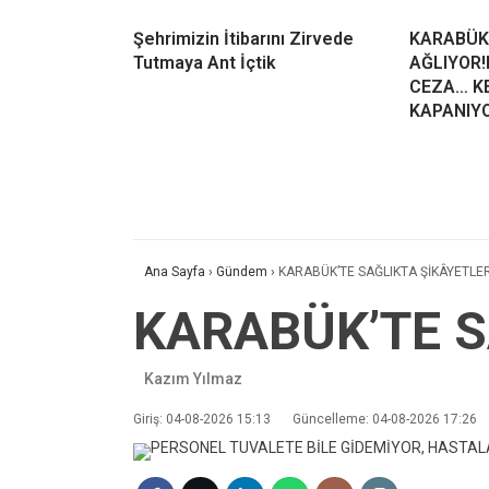
Şehrimizin İtibarını Zirvede
KARABÜK
Tutmaya Ant İçtik
AĞLIYOR!
CEZA… KE
KAPANIY
Ana Sayfa
›
Gündem
›
KARABÜK’TE SAĞLIKTA ŞİKÂYETLE
KARABÜK’TE S
Kazım Yılmaz
Giriş: 04-08-2026 15:13
Güncelleme: 04-08-2026 17:26