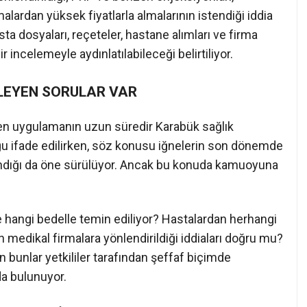
lardan yüksek fiyatlarla almalarının istendiği iddia
asta dosyaları, reçeteler, hastane alımları ve firma
 incelemeyle aydınlatılabileceği belirtiliyor.
KLEYEN SORULAR VAR
en uygulamanın uzun süredir Karabük sağlık
ğu ifade edilirken, söz konusu iğnelerin son dönemde
ndığı da öne sürülüyor. Ancak bu konuda kamuoyuna
 hangi bedelle temin ediliyor? Hastalardan herhangi
n medikal firmalara yönlendirildiği iddiaları doğru mu?
 bunlar yetkililer tarafından şeffaf biçimde
da bulunuyor.