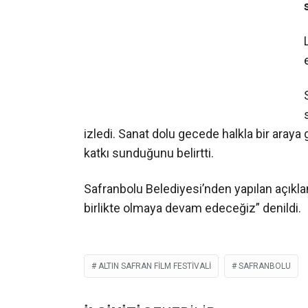
izledi. Sanat dolu gecede halkla bir araya
katkı sunduğunu belirtti.
Safranbolu Belediyesi’nden yapılan açıkl
birlikte olmaya devam edeceğiz” denildi.
ALTIN SAFRAN FILM FESTIVALI
SAFRANBOLU