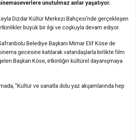
sinemaseverlere unutulmaz anlar yaşatıyor.
Leyla Dizdar Kültür Merkezi Bahçesi’nde gerçekleşen
etkinlikler büyük bir ilgi ve coşkuyla devam ediyor.
Safranbolu Belediye Başkanı Mimar Elif Köse de
sinema gecesine katılarak vatandaşlarla birlikte film
 gelen Başkan Köse, etkinliğin kültürel dayanışmaya
amada, “Kültür ve sanatla dolu yaz akşamlarında hep