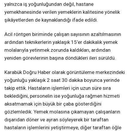
yalnızca iş yoğunluğundan değil, hastane
yemekhanesinde verilen yemeklerin kalitesine yönelik
şikâyetlerden de kaynaklandığı ifade edildi.
Acil röntgen biriminde çalışan sayısının azaltılmasının
ardından teknikerlerin yaklaşık 15’er dakikalık yemek
molalarıyla yetinmek zorunda kaldıkları, ardından
yeniden görevlerinin başına döndükleri ileri sürüldü.
Karabük Doğru Haber olarak görüntüleme merkezindeki
yoğunluğu yaklaşık 2 saat 30 dakika boyunca yerinde
takip ettik. Hastaların işlemleri için uzun süre sıra
beklediğini, personelin ise yoğunluğa rağmen hizmeti
aksatmamak için büyük bir çaba gösterdiğini
gözlemledik. Yemek molasına çıkamayan çalışanların
dışarıdan döner ve ayran söyleyerek bir taraftan
hastaların işlemlerini yetiştirmeye, diğer taraftan öğle