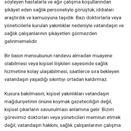
söyleyen hastalarla ve ağır çalışma koşullarından
şikâyet eden sağlık personeliyle görüştük, iddiaları
araştırdık ve kamuoyuna taşıdık. Bazı doktorlarla veya
yöneticilerle kurulan yakınlıklar nedeniyle vatandaşın ve
sağlık çalışanlarının şikâyetleri görmezden
gelinmemelidir.
Bir basın mensubunun randevu almadan muayene
olabilmesi veya kişisel ilişkileri sayesinde sağlık
hizmetine kolay ulaşabilmesi, saatlerce sıra bekleyen
vatandaşın yaşadığı sıkıntıyı ortadan kaldırmaz.
Kusura bakılmasın; kişisel yakınlıkları vatandaşın
mağduriyetinin önüne koymak gazeteciliğin değil,
kişisel çıkarların savunulması anlamına gelir. Bizim
görevimiz doktorları veya yöneticileri memnun etmek
değil; vatandaşın hakkını, sağlık çalışanlarının çalışma