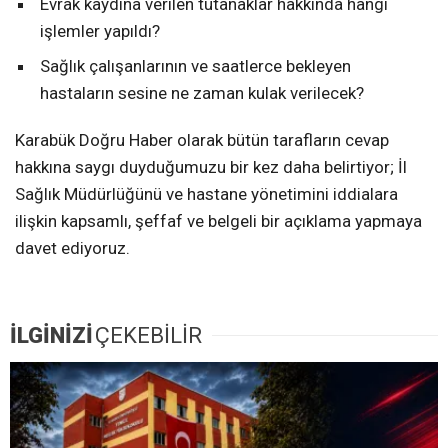
Evrak kaydına verilen tutanaklar hakkında hangi
işlemler yapıldı?
Sağlık çalışanlarının ve saatlerce bekleyen
hastaların sesine ne zaman kulak verilecek?
Karabük Doğru Haber olarak bütün tarafların cevap
hakkına saygı duyduğumuzu bir kez daha belirtiyor; İl
Sağlık Müdürlüğünü ve hastane yönetimini iddialara
ilişkin kapsamlı, şeffaf ve belgeli bir açıklama yapmaya
davet ediyoruz.
İLGİNİZİ
ÇEKEBİLİR