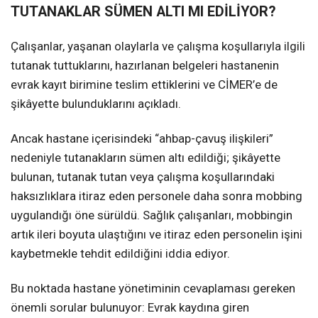
TUTANAKLAR SÜMEN ALTI MI EDİLİYOR?
Çalışanlar, yaşanan olaylarla ve çalışma koşullarıyla ilgili
tutanak tuttuklarını, hazırlanan belgeleri hastanenin
evrak kayıt birimine teslim ettiklerini ve CİMER’e de
şikâyette bulunduklarını açıkladı.
Ancak hastane içerisindeki “ahbap-çavuş ilişkileri”
nedeniyle tutanakların sümen altı edildiği; şikâyette
bulunan, tutanak tutan veya çalışma koşullarındaki
haksızlıklara itiraz eden personele daha sonra mobbing
uygulandığı öne sürüldü. Sağlık çalışanları, mobbingin
artık ileri boyuta ulaştığını ve itiraz eden personelin işini
kaybetmekle tehdit edildiğini iddia ediyor.
Bu noktada hastane yönetiminin cevaplaması gereken
önemli sorular bulunuyor: Evrak kaydına giren