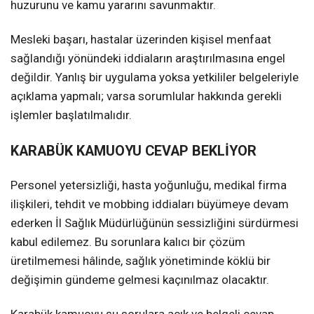
huzurunu ve kamu yararını savunmaktır.
Mesleki başarı, hastalar üzerinden kişisel menfaat
sağlandığı yönündeki iddiaların araştırılmasına engel
değildir. Yanlış bir uygulama yoksa yetkililer belgeleriyle
açıklama yapmalı; varsa sorumlular hakkında gerekli
işlemler başlatılmalıdır.
KARABÜK KAMUOYU CEVAP BEKLİYOR
Personel yetersizliği, hasta yoğunluğu, medikal firma
ilişkileri, tehdit ve mobbing iddiaları büyümeye devam
ederken İl Sağlık Müdürlüğünün sessizliğini sürdürmesi
kabul edilemez. Bu sorunlara kalıcı bir çözüm
üretilmemesi hâlinde, sağlık yönetiminde köklü bir
değişimin gündeme gelmesi kaçınılmaz olacaktır.