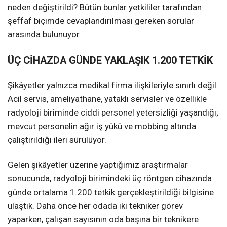
neden değiştirildi? Bütün bunlar yetkililer tarafından
şeffaf biçimde cevaplandırılması gereken sorular
arasında bulunuyor.
ÜÇ CİHAZDA GÜNDE YAKLAŞIK 1.200 TETKİK
Şikâyetler yalnızca medikal firma ilişkileriyle sınırlı değil.
Acil servis, ameliyathane, yataklı servisler ve özellikle
radyoloji biriminde ciddi personel yetersizliği yaşandığı;
mevcut personelin ağır iş yükü ve mobbing altında
çalıştırıldığı ileri sürülüyor.
Gelen şikâyetler üzerine yaptığımız araştırmalar
sonucunda, radyoloji birimindeki üç röntgen cihazında
günde ortalama 1.200 tetkik gerçekleştirildiği bilgisine
ulaştık. Daha önce her odada iki tekniker görev
yaparken, çalışan sayısının oda başına bir teknikere