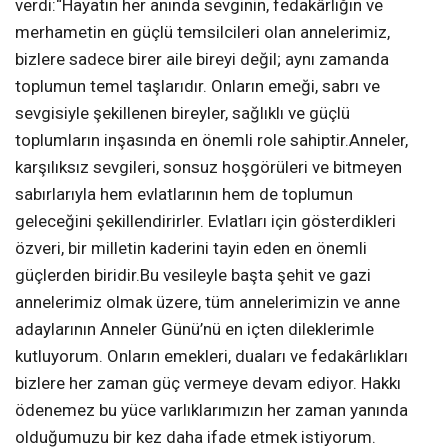
verdi:“Hayatın her anında sevginin, fedakârlığın ve
merhametin en güçlü temsilcileri olan annelerimiz,
bizlere sadece birer aile bireyi değil; aynı zamanda
toplumun temel taşlarıdır. Onların emeği, sabrı ve
sevgisiyle şekillenen bireyler, sağlıklı ve güçlü
toplumların inşasında en önemli role sahiptir.Anneler,
karşılıksız sevgileri, sonsuz hoşgörüleri ve bitmeyen
sabırlarıyla hem evlatlarının hem de toplumun
geleceğini şekillendirirler. Evlatları için gösterdikleri
özveri, bir milletin kaderini tayin eden en önemli
güçlerden biridir.Bu vesileyle başta şehit ve gazi
annelerimiz olmak üzere, tüm annelerimizin ve anne
adaylarının Anneler Günü’nü en içten dileklerimle
kutluyorum. Onların emekleri, duaları ve fedakârlıkları
bizlere her zaman güç vermeye devam ediyor. Hakkı
ödenemez bu yüce varlıklarımızın her zaman yanında
olduğumuzu bir kez daha ifade etmek istiyorum.