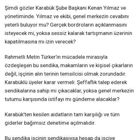
Şimdi gözler Karabük Şube Başkanı Kenan Yılmaz ve
yönetiminde. Yılmaz ve ekibi, genel merkezin cevabını
yeterli buluyor mu? Gerçek bordroların açıklanmasını
isteyecek mi, yoksa sessiz kalarak tartışmanın üzerinin
kapatılmasına mı izin verecek?
Rahmetli Metin Türker’in mücadele mirasıyla
özdeşleşen bu sendika, makamların ve kişisel çıkarların
değil, işçinin alın terinin temsilcisi olmak zorundadır.
Karabüklü üyeler karar vermeli: Şeffaflık talep ederek
sendikalarına sahip mi çıkacaklar, yoksa genel merkezin
tutumu karşısında istifayı mı gündeme alacaklar?
Karabük’ten kesilen aidatların tam karşılığı ve tüm
giderler bağımsız denetime açılmalıdır.
Bu sendika işçinin sendikasıysa hesap da işçiye