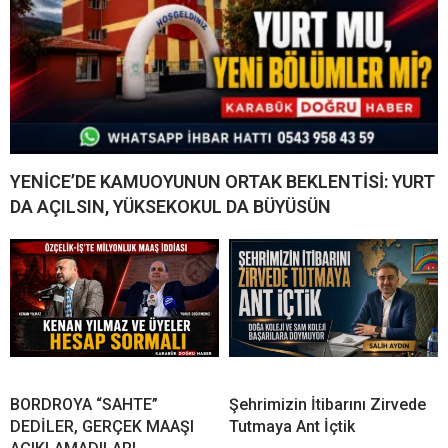
YENİCE’DE KAMUOYUNUN ORTAK BEKLENTİSİ: YURT
DA AÇILSIN, YÜKSEKOKUL DA BÜYÜSÜN
BORDROYA “SAHTE”
Şehrimizin İtibarını Zirvede
DEDİLER, GERÇEK MAAŞI
Tutmaya Ant İçtik