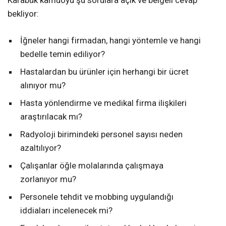
Karabük kamuoyu şu sorulara açık ve belgeli cevap
bekliyor:
İğneler hangi firmadan, hangi yöntemle ve hangi
bedelle temin ediliyor?
Hastalardan bu ürünler için herhangi bir ücret
alınıyor mu?
Hasta yönlendirme ve medikal firma ilişkileri
araştırılacak mı?
Radyoloji birimindeki personel sayısı neden
azaltılıyor?
Çalışanlar öğle molalarında çalışmaya
zorlanıyor mu?
Personele tehdit ve mobbing uygulandığı
iddiaları incelenecek mi?