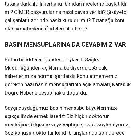
tutanaklarla ilgili herhangi bir idari inceleme başlatıldı
mı? CİMER başvurularına nasıl cevap verildi? Şikâyetçi
çalışanlar üzerinde baskı kuruldu mu? Tutanağa konu
olan yöneticilerin ifadeleri alındı mı?
BASIN MENSUPLARINA DA CEVABIMIZ VAR
Bütün bu iddialar gündemdeyken İl Sağlık
Müdürlüğünden açıklama bekliyorduk. Ancak
haberlerimize normal şartlarda konu etmememiz
gereken bazı basın mensuplarının açıklamaları, Karabük
Doğru Haber’e cevap hakkı doğurdu.
Saygı duyduğumuz basın mensubu büyüklerimize
açıkça ifade etmek isteriz: Biz hiçbir doktorun
mesleğine, bilgisine veya yaptığı işe söz söylemiyoruz.
Söz konusu doktorlar kendi branşlarında son derece