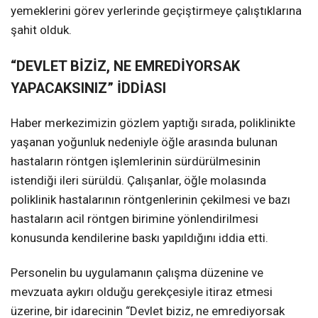
yemeklerini görev yerlerinde geçiştirmeye çalıştıklarına
şahit olduk.
“DEVLET BİZİZ, NE EMREDİYORSAK
YAPACAKSINIZ” İDDİASI
Haber merkezimizin gözlem yaptığı sırada, poliklinikte
yaşanan yoğunluk nedeniyle öğle arasında bulunan
hastaların röntgen işlemlerinin sürdürülmesinin
istendiği ileri sürüldü. Çalışanlar, öğle molasında
poliklinik hastalarının röntgenlerinin çekilmesi ve bazı
hastaların acil röntgen birimine yönlendirilmesi
konusunda kendilerine baskı yapıldığını iddia etti.
Personelin bu uygulamanın çalışma düzenine ve
mevzuata aykırı olduğu gerekçesiyle itiraz etmesi
üzerine, bir idarecinin “Devlet biziz, ne emrediyorsak