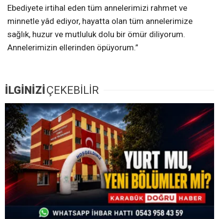
Ebediyete irtihal eden tüm annelerimizi rahmet ve
minnetle yâd ediyor, hayatta olan tüm annelerimize
sağlık, huzur ve mutluluk dolu bir ömür diliyorum.
Annelerimizin ellerinden öpüyorum.”
İLGİNİZİ
ÇEKEBİLİR