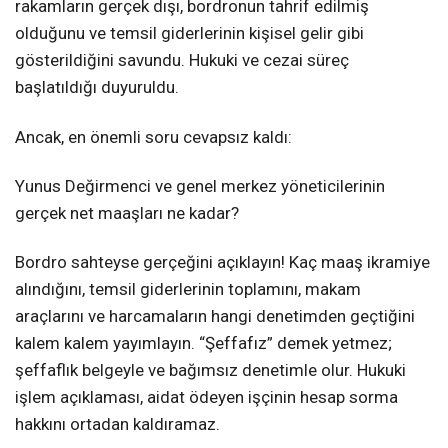
rakamların gerçek dışı, bordronun tahrif edilmiş
olduğunu ve temsil giderlerinin kişisel gelir gibi
gösterildiğini savundu. Hukuki ve cezai süreç
başlatıldığı duyuruldu.
Ancak, en önemli soru cevapsız kaldı:
Yunus Değirmenci ve genel merkez yöneticilerinin
gerçek net maaşları ne kadar?
Bordro sahteyse gerçeğini açıklayın! Kaç maaş ikramiye
alındığını, temsil giderlerinin toplamını, makam
araçlarını ve harcamaların hangi denetimden geçtiğini
kalem kalem yayımlayın. “Şeffafız” demek yetmez;
şeffaflık belgeyle ve bağımsız denetimle olur. Hukuki
işlem açıklaması, aidat ödeyen işçinin hesap sorma
hakkını ortadan kaldıramaz.