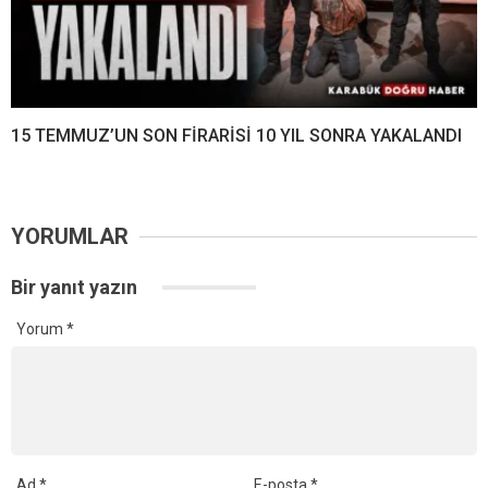
15 TEMMUZ’UN SON FİRARİSİ 10 YIL SONRA YAKALANDI
YORUMLAR
Bir yanıt yazın
Yorum
*
Ad
*
E-posta
*