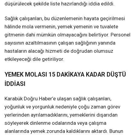
düşürülecek şekilde liste hazırlandığı iddia edildi.
Sağlık çalışanları, bu düzenlemenin hayata geçirilmesi
hâlinde mola vermenin, yemek yemenin ve tuvalete
gitmenin dahi mümkün olmayacağını belirtiyor. Personel
sayısının azaltılmasının çalışan sağlığının yanında
hastaların alacağı hizmeti de doğrudan olumsuz
etkileyeceği dile getiriliyor.
YEMEK MOLASI 15 DAKİKAYA KADAR DÜŞTÜ
İDDİASI
Karabük Doğru Haber’e ulaşan sağlık çalışanları,
yoğunluk ve yorgunluk nedeniyle çoğu zaman görev
yerlerinden ayrılamadıklarını, yemeklerini dışarıdan
söyleyerek dinlenme odalarında veya çalışma
alanlarında yemek zorunda kaldıklarını aktardı. Bunun