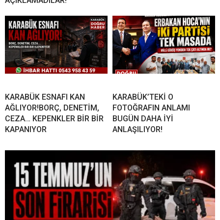
AÇIKLAMADILAR!
KARABÜK ESNAFI KAN
KARABÜK’TEKİ O
AĞLIYOR!BORÇ, DENETİM,
FOTOĞRAFIN ANLAMI
CEZA… KEPENKLER BİR BİR
BUGÜN DAHA İYİ
KAPANIYOR
ANLAŞILIYOR!