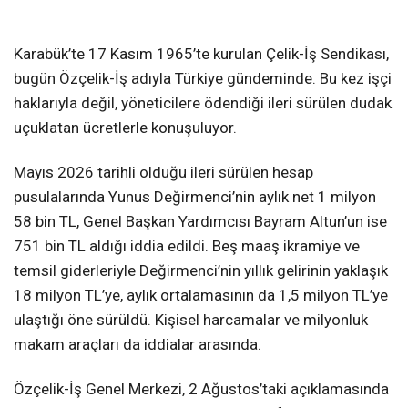
❮
❯
Karabük’te 17 Kasım 1965’te kurulan Çelik-İş Sendikası,
bugün Özçelik-İş adıyla Türkiye gündeminde. Bu kez işçi
haklarıyla değil, yöneticilere ödendiği ileri sürülen dudak
uçuklatan ücretlerle konuşuluyor.
Mayıs 2026 tarihli olduğu ileri sürülen hesap
pusulalarında Yunus Değirmenci’nin aylık net 1 milyon
58 bin TL, Genel Başkan Yardımcısı Bayram Altun’un ise
751 bin TL aldığı iddia edildi. Beş maaş ikramiye ve
temsil giderleriyle Değirmenci’nin yıllık gelirinin yaklaşık
18 milyon TL’ye, aylık ortalamasının da 1,5 milyon TL’ye
ulaştığı öne sürüldü. Kişisel harcamalar ve milyonluk
makam araçları da iddialar arasında.
Özçelik-İş Genel Merkezi, 2 Ağustos’taki açıklamasında