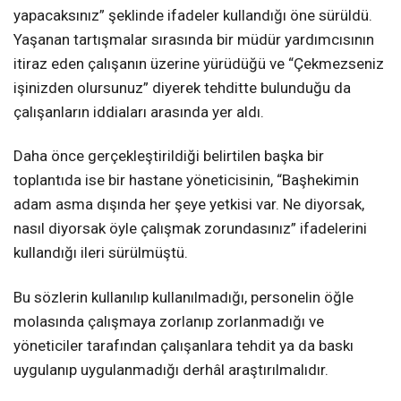
yapacaksınız” şeklinde ifadeler kullandığı öne sürüldü.
Yaşanan tartışmalar sırasında bir müdür yardımcısının
itiraz eden çalışanın üzerine yürüdüğü ve “Çekmezseniz
işinizden olursunuz” diyerek tehditte bulunduğu da
çalışanların iddiaları arasında yer aldı.
Daha önce gerçekleştirildiği belirtilen başka bir
toplantıda ise bir hastane yöneticisinin, “Başhekimin
adam asma dışında her şeye yetkisi var. Ne diyorsak,
nasıl diyorsak öyle çalışmak zorundasınız” ifadelerini
kullandığı ileri sürülmüştü.
Bu sözlerin kullanılıp kullanılmadığı, personelin öğle
molasında çalışmaya zorlanıp zorlanmadığı ve
yöneticiler tarafından çalışanlara tehdit ya da baskı
uygulanıp uygulanmadığı derhâl araştırılmalıdır.