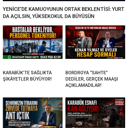
YENİCE’DE KAMUOYUNUN ORTAK BEKLENTİSİ: YURT
DA AÇILSIN, YÜKSEKOKUL DA BÜYÜSÜN
KARABÜK’TE SAĞLIKTA
BORDROYA “SAHTE”
ŞİKÂYETLER BÜYÜYOR!
DEDİLER, GERÇEK MAAŞI
AÇIKLAMADILAR!