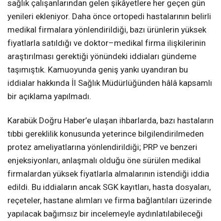
sağlık çalışanlarından gelen şikâyetlere her geçen gün
yenileri ekleniyor. Daha önce ortopedi hastalarının belirli
medikal firmalara yönlendirildiği, bazı ürünlerin yüksek
fiyatlarla satıldığı ve doktor–medikal firma ilişkilerinin
araştırılması gerektiği yönündeki iddiaları gündeme
taşımıştık. Kamuoyunda geniş yankı uyandıran bu
iddialar hakkında İl Sağlık Müdürlüğünden hâlâ kapsamlı
bir açıklama yapılmadı.
Karabük Doğru Haber’e ulaşan ihbarlarda, bazı hastaların
tıbbi gereklilik konusunda yeterince bilgilendirilmeden
protez ameliyatlarına yönlendirildiği; PRP ve benzeri
enjeksiyonları, anlaşmalı olduğu öne sürülen medikal
firmalardan yüksek fiyatlarla almalarının istendiği iddia
edildi. Bu iddiaların ancak SGK kayıtları, hasta dosyaları,
reçeteler, hastane alımları ve firma bağlantıları üzerinde
yapılacak bağımsız bir incelemeyle aydınlatılabileceği