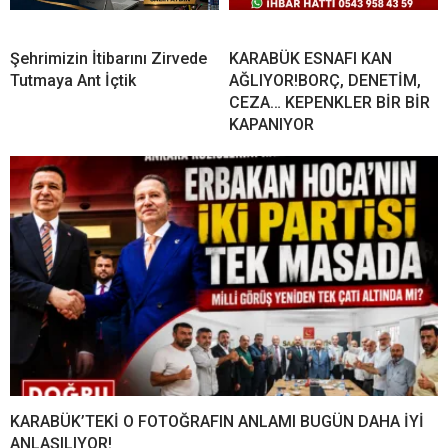
Şehrimizin İtibarını Zirvede
KARABÜK ESNAFI KAN
Tutmaya Ant İçtik
AĞLIYOR!BORÇ, DENETİM,
CEZA… KEPENKLER BİR BİR
KAPANIYOR
KARABÜK’TEKİ O FOTOĞRAFIN ANLAMI BUGÜN DAHA İYİ
ANLAŞILIYOR!