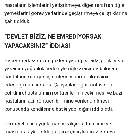
hastaların işlemlerini yetiştirmeye, diğer taraftan öğle
yemeklerini görev yerlerinde geçiştirmeye çalıştıklarına
şahit olduk.
“DEVLET BİZİZ, NE EMREDİYORSAK
YAPACAKSINIZ” İDDİASI
Haber merkezimizin gözlem yaptığı sırada, poliklinikte
yaşanan yoğunluk nedeniyle öğle arasında bulunan
hastaların röntgen işlemlerinin sürdürülmesinin
istendiği ileri sürüldü. Çalışanlar, öğle molasında
poliklinik hastalarının röntgenlerinin çekilmesi ve bazı
hastaların acil röntgen birimine yönlendirilmesi
konusunda kendilerine baskı yapıldığını iddia etti.
Personelin bu uygulamanın çalışma düzenine ve
mevzuata aykırı olduğu gerekçesiyle itiraz etmesi