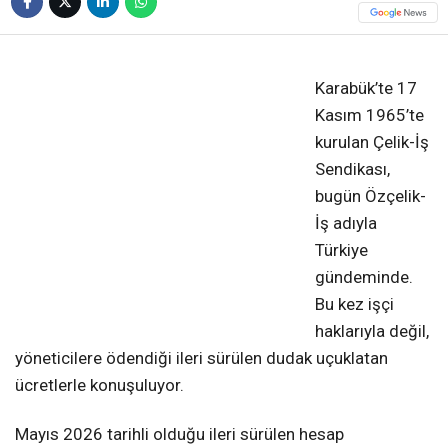
❮
❯
Karabük’te 17
Kasım 1965’te
kurulan Çelik-İş
Sendikası,
bugün Özçelik-
İş adıyla
Türkiye
gündeminde.
Bu kez işçi
haklarıyla değil,
yöneticilere ödendiği ileri sürülen dudak uçuklatan
ücretlerle konuşuluyor.
Mayıs 2026 tarihli olduğu ileri sürülen hesap