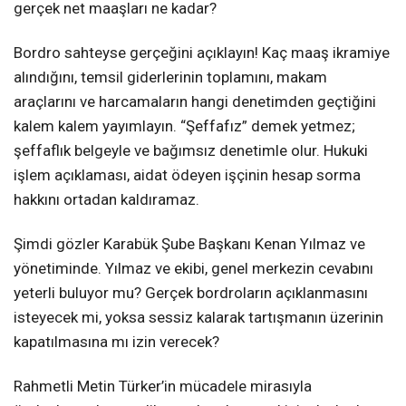
gerçek net maaşları ne kadar?
Bordro sahteyse gerçeğini açıklayın! Kaç maaş ikramiye
alındığını, temsil giderlerinin toplamını, makam
araçlarını ve harcamaların hangi denetimden geçtiğini
kalem kalem yayımlayın. “Şeffafız” demek yetmez;
şeffaflık belgeyle ve bağımsız denetimle olur. Hukuki
işlem açıklaması, aidat ödeyen işçinin hesap sorma
hakkını ortadan kaldıramaz.
Şimdi gözler Karabük Şube Başkanı Kenan Yılmaz ve
yönetiminde. Yılmaz ve ekibi, genel merkezin cevabını
yeterli buluyor mu? Gerçek bordroların açıklanmasını
isteyecek mi, yoksa sessiz kalarak tartışmanın üzerinin
kapatılmasına mı izin verecek?
Rahmetli Metin Türker’in mücadele mirasıyla