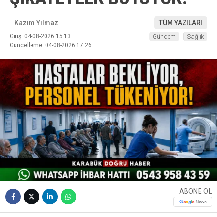
Kazım Yılmaz
TÜM YAZILARI
Giriş: 04-08-2026 15:13
Gündem
Sağlık
Güncelleme: 04-08-2026 17:26
ABONE OL