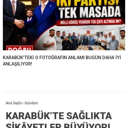
KARABÜK’TEKİ O FOTOĞRAFIN ANLAMI BUGÜN DAHA İYİ
ANLAŞILIYOR!
Ana Sayfa
›
Gündem
KARABÜK’TE SAĞLIKTA
ŞİKÂYETLER BÜYÜYOR!