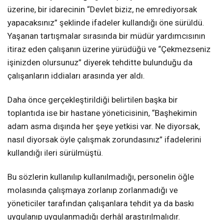
üzerine, bir idarecinin “Devlet biziz, ne emrediyorsak
yapacaksınız” şeklinde ifadeler kullandığı öne sürüldü.
Yaşanan tartışmalar sırasında bir müdür yardımcısının
itiraz eden çalışanın üzerine yürüdüğü ve “Çekmezseniz
işinizden olursunuz” diyerek tehditte bulunduğu da
çalışanların iddiaları arasında yer aldı.
Daha önce gerçekleştirildiği belirtilen başka bir
toplantıda ise bir hastane yöneticisinin, “Başhekimin
adam asma dışında her şeye yetkisi var. Ne diyorsak,
nasıl diyorsak öyle çalışmak zorundasınız” ifadelerini
kullandığı ileri sürülmüştü.
Bu sözlerin kullanılıp kullanılmadığı, personelin öğle
molasında çalışmaya zorlanıp zorlanmadığı ve
yöneticiler tarafından çalışanlara tehdit ya da baskı
uygulanıp uygulanmadığı derhâl araştırılmalıdır.