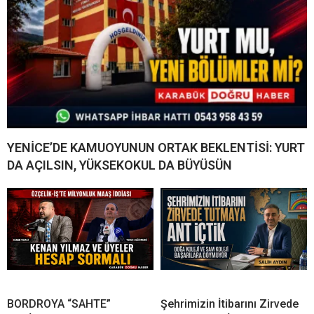
YENİCE’DE KAMUOYUNUN ORTAK BEKLENTİSİ: YURT
DA AÇILSIN, YÜKSEKOKUL DA BÜYÜSÜN
BORDROYA “SAHTE”
Şehrimizin İtibarını Zirvede