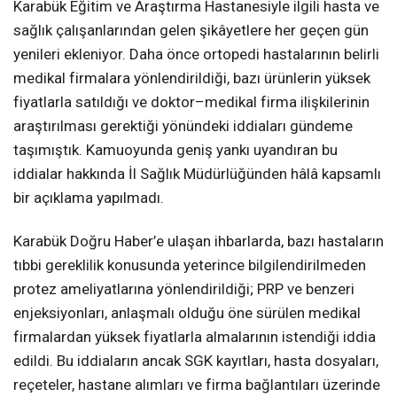
Karabük Eğitim ve Araştırma Hastanesiyle ilgili hasta ve
sağlık çalışanlarından gelen şikâyetlere her geçen gün
yenileri ekleniyor. Daha önce ortopedi hastalarının belirli
medikal firmalara yönlendirildiği, bazı ürünlerin yüksek
fiyatlarla satıldığı ve doktor–medikal firma ilişkilerinin
araştırılması gerektiği yönündeki iddiaları gündeme
taşımıştık. Kamuoyunda geniş yankı uyandıran bu
iddialar hakkında İl Sağlık Müdürlüğünden hâlâ kapsamlı
bir açıklama yapılmadı.
Karabük Doğru Haber’e ulaşan ihbarlarda, bazı hastaların
tıbbi gereklilik konusunda yeterince bilgilendirilmeden
protez ameliyatlarına yönlendirildiği; PRP ve benzeri
enjeksiyonları, anlaşmalı olduğu öne sürülen medikal
firmalardan yüksek fiyatlarla almalarının istendiği iddia
edildi. Bu iddiaların ancak SGK kayıtları, hasta dosyaları,
reçeteler, hastane alımları ve firma bağlantıları üzerinde