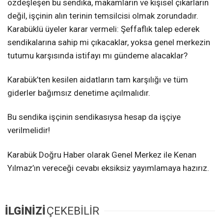
özdeşleşen bu sendika, makamların ve kişisel çıkarların
değil, işçinin alın terinin temsilcisi olmak zorundadır.
Karabüklü üyeler karar vermeli: Şeffaflık talep ederek
sendikalarına sahip mi çıkacaklar, yoksa genel merkezin
tutumu karşısında istifayı mı gündeme alacaklar?
Karabük’ten kesilen aidatların tam karşılığı ve tüm
giderler bağımsız denetime açılmalıdır.
Bu sendika işçinin sendikasıysa hesap da işçiye
verilmelidir!
Karabük Doğru Haber olarak Genel Merkez ile Kenan
Yılmaz’ın vereceği cevabı eksiksiz yayımlamaya hazırız.
İLGİNİZİ
ÇEKEBİLİR