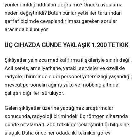
yönlendirildiği iddiaları doğru mu? Önceki uygulama
neden değiştirildi? Bütün bunlar yetkililer tarafından
şeffaf biçimde cevaplandırılması gereken sorular
arasında bulunuyor.
ÜÇ CİHAZDA GÜNDE YAKLAŞIK 1.200 TETKİK
Şikâyetler yalnızca medikal firma ilişkileriyle sınırlı değil.
Acil servis, ameliyathane, yataklı servisler ve özellikle
radyoloji biriminde ciddi personel yetersizliği yaşandığı;
mevcut personelin ağır iş yükü ve mobbing altında
çalıştırıldığı ileri sürülüyor.
Gelen şikâyetler üzerine yaptığımız araştırmalar
sonucunda, radyoloji birimindeki üç röntgen cihazında
günde ortalama 1.200 tetkik gerçekleştirildiği bilgisine
ulaştık. Daha önce her odada iki tekniker görev