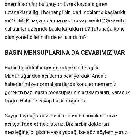
önemli sorular bulunuyor: Evrak kaydına giren
tutanaklarla ilgili herhangi bir idari inceleme başlatıldı
mı? CİMER başvurularına nasıl cevap verildi? Şikâyetçi
çalışanlar üzerinde baskı kuruldu mu? Tutanağa konu
olan yöneticilerin ifadeleri alındı mı?
BASIN MENSUPLARINA DA CEVABIMIZ VAR
Bütün bu iddialar gündemdeyken İl Sağlık
Müdürlüğünden açıklama bekliyorduk. Ancak
haberlerimize normal şartlarda konu etmememiz
gereken bazı basın mensuplarının açıklamaları, Karabük
Doğru Haber’e cevap hakkı doğurdu.
Saygı duyduğumuz basın mensubu büyüklerimize
açıkça ifade etmek isteriz: Biz hiçbir doktorun
mesleğine, bilgisine veya yaptığı işe söz söylemiyoruz.