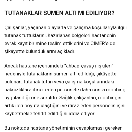
TUTANAKLAR SÜMEN ALTI MI EDİLİYOR?
Çalışanlar, yaşanan olaylarla ve çalışma koşullarıyla ilgili
tutanak tuttuklarını, hazırlanan belgeleri hastanenin
evrak kayıt birimine teslim ettiklerini ve CİMER’e de
şikâyette bulunduklarını açıkladı.
Ancak hastane içerisindeki “ahbap-çavuş ilişkileri”
nedeniyle tutanakların sümen altı edildiği; şikâyette
bulunan, tutanak tutan veya çalışma koşullarındaki
haksızlıklara itiraz eden personele daha sonra mobbing
uygulandığı öne sürüldü. Sağlık çalışanları, mobbingin
artık ileri boyuta ulaştığını ve itiraz eden personelin işini
kaybetmekle tehdit edildiğini iddia ediyor.
Bu noktada hastane yönetiminin cevaplaması gereken