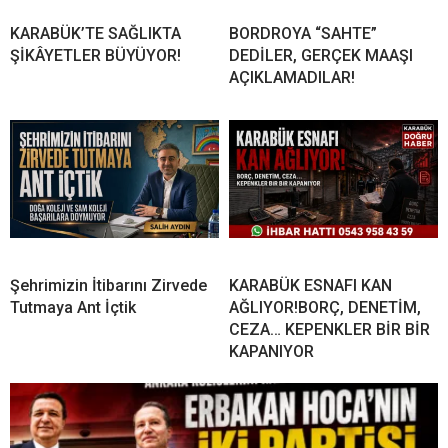
KARABÜK’TE SAĞLIKTA
BORDROYA “SAHTE”
ŞİKÂYETLER BÜYÜYOR!
DEDİLER, GERÇEK MAAŞI
AÇIKLAMADILAR!
Şehrimizin İtibarını Zirvede
KARABÜK ESNAFI KAN
Tutmaya Ant İçtik
AĞLIYOR!BORÇ, DENETİM,
CEZA… KEPENKLER BİR BİR
KAPANIYOR