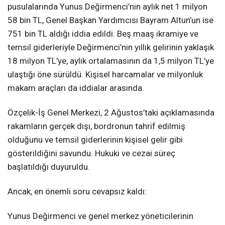
pusulalarında Yunus Değirmenci’nin aylık net 1 milyon
58 bin TL, Genel Başkan Yardımcısı Bayram Altun’un ise
751 bin TL aldığı iddia edildi. Beş maaş ikramiye ve
temsil giderleriyle Değirmenci’nin yıllık gelirinin yaklaşık
18 milyon TL’ye, aylık ortalamasının da 1,5 milyon TL’ye
ulaştığı öne sürüldü. Kişisel harcamalar ve milyonluk
makam araçları da iddialar arasında.
Özçelik-İş Genel Merkezi, 2 Ağustos’taki açıklamasında
rakamların gerçek dışı, bordronun tahrif edilmiş
olduğunu ve temsil giderlerinin kişisel gelir gibi
gösterildiğini savundu. Hukuki ve cezai süreç
başlatıldığı duyuruldu.
Ancak, en önemli soru cevapsız kaldı:
Yunus Değirmenci ve genel merkez yöneticilerinin