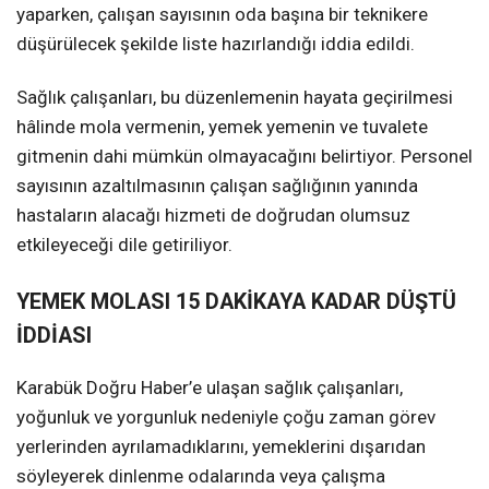
yaparken, çalışan sayısının oda başına bir teknikere
düşürülecek şekilde liste hazırlandığı iddia edildi.
Sağlık çalışanları, bu düzenlemenin hayata geçirilmesi
hâlinde mola vermenin, yemek yemenin ve tuvalete
gitmenin dahi mümkün olmayacağını belirtiyor. Personel
sayısının azaltılmasının çalışan sağlığının yanında
hastaların alacağı hizmeti de doğrudan olumsuz
etkileyeceği dile getiriliyor.
YEMEK MOLASI 15 DAKİKAYA KADAR DÜŞTÜ
İDDİASI
Karabük Doğru Haber’e ulaşan sağlık çalışanları,
yoğunluk ve yorgunluk nedeniyle çoğu zaman görev
yerlerinden ayrılamadıklarını, yemeklerini dışarıdan
söyleyerek dinlenme odalarında veya çalışma