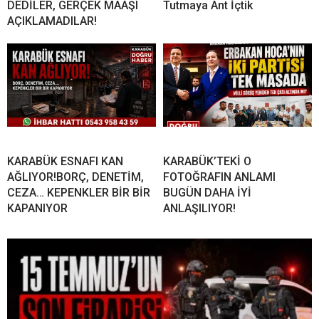
DEDİLER, GERÇEK MAAŞI
Tutmaya Ant İçtik
AÇIKLAMADILAR!
KARABÜK ESNAFI KAN
KARABÜK’TEKİ O
AĞLIYOR!BORÇ, DENETİM,
FOTOĞRAFIN ANLAMI
CEZA… KEPENKLER BİR BİR
BUGÜN DAHA İYİ
KAPANIYOR
ANLAŞILIYOR!