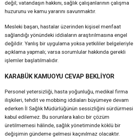
değil; vatandaşın hakkını, sağlık çalışanlarının çalışma
huzurunu ve kamu yararını savunmaktır.
Mesleki başarı, hastalar üzerinden kişisel menfaat
sağlandığı yönündeki iddiaların araştırılmasına engel
değildir. Yanlış bir uygulama yoksa yetkililer belgeleriyle
açıklama yapmalı; varsa sorumlular hakkında gerekli
işlemler başlatılmalıdır.
KARABÜK KAMUOYU CEVAP BEKLİYOR
Personel yetersizliği, hasta yoğunluğu, medikal firma
ilişkileri, tehdit ve mobbing iddiaları büyümeye devam
ederken İl Sağlık Müdürlüğünün sessizliğini sürdürmesi
kabul edilemez. Bu sorunlara kalıcı bir çözüm
üretilmemesi hâlinde, sağlık yönetiminde köklü bir
değişimin gündeme gelmesi kaçınılmaz olacaktır.