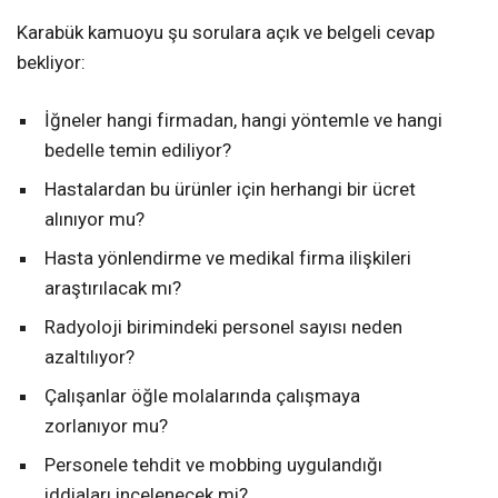
Karabük kamuoyu şu sorulara açık ve belgeli cevap
bekliyor:
İğneler hangi firmadan, hangi yöntemle ve hangi
bedelle temin ediliyor?
Hastalardan bu ürünler için herhangi bir ücret
alınıyor mu?
Hasta yönlendirme ve medikal firma ilişkileri
araştırılacak mı?
Radyoloji birimindeki personel sayısı neden
azaltılıyor?
Çalışanlar öğle molalarında çalışmaya
zorlanıyor mu?
Personele tehdit ve mobbing uygulandığı
iddiaları incelenecek mi?