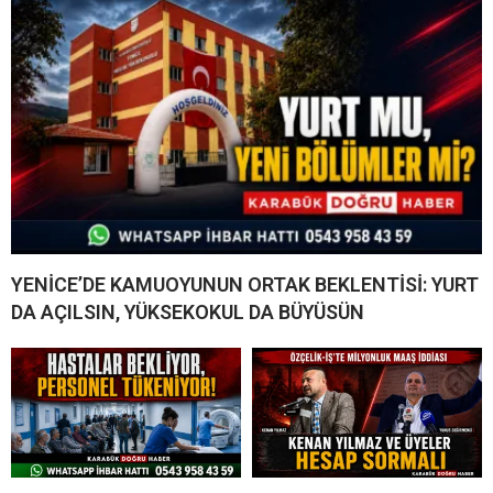
YENİCE’DE KAMUOYUNUN ORTAK BEKLENTİSİ: YURT
DA AÇILSIN, YÜKSEKOKUL DA BÜYÜSÜN