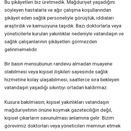
Bu şikâyetleri biz üretmedik. Mağduriyet yaşadığını
söyleyen hastalarla ve ağır çalışma koşullarından
şikâyet eden sağlık personeliyle görüştük, iddiaları
araştırdık ve kamuoyuna taşıdık. Bazı doktorlarla veya
yöneticilerle kurulan yakınlıklar nedeniyle vatandaşın ve
sağlık çalışanlarının şikâyetleri görmezden
gelinmemelidir.
Bir basın mensubunun randevu almadan muayene
olabilmesi veya kişisel ilişkileri sayesinde sağlık
hizmetine kolay ulaşabilmesi, saatlerce sıra bekleyen
vatandaşın yaşadığı sıkıntıyı ortadan kaldırmaz.
Kusura bakılmasın; kişisel yakınlıkları vatandaşın
mağduriyetinin önüne koymak gazeteciliğin değil,
kişisel çıkarların savunulması anlamına gelir. Bizim
görevimiz doktorları veya yöneticileri memnun etmek