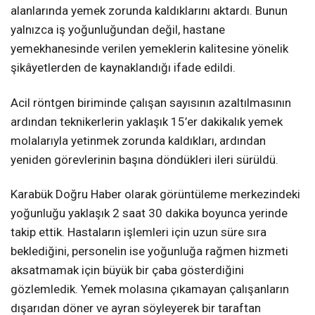
alanlarında yemek zorunda kaldıklarını aktardı. Bunun
yalnızca iş yoğunluğundan değil, hastane
yemekhanesinde verilen yemeklerin kalitesine yönelik
şikâyetlerden de kaynaklandığı ifade edildi.
Acil röntgen biriminde çalışan sayısının azaltılmasının
ardından teknikerlerin yaklaşık 15’er dakikalık yemek
molalarıyla yetinmek zorunda kaldıkları, ardından
yeniden görevlerinin başına döndükleri ileri sürüldü.
Karabük Doğru Haber olarak görüntüleme merkezindeki
yoğunluğu yaklaşık 2 saat 30 dakika boyunca yerinde
takip ettik. Hastaların işlemleri için uzun süre sıra
beklediğini, personelin ise yoğunluğa rağmen hizmeti
aksatmamak için büyük bir çaba gösterdiğini
gözlemledik. Yemek molasına çıkamayan çalışanların
dışarıdan döner ve ayran söyleyerek bir taraftan