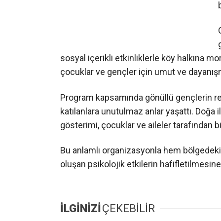
sosyal içerikli etkinliklerle köy halkına mor
çocuklar ve gençler için umut ve dayanış
Program kapsamında gönüllü gençlerin reh
katılanlara unutulmaz anlar yaşattı. Doğa
gösterimi, çocuklar ve aileler tarafından 
Bu anlamlı organizasyonla hem bölgedeki 
oluşan psikolojik etkilerin hafifletilmesine
İLGİNİZİ
ÇEKEBİLİR