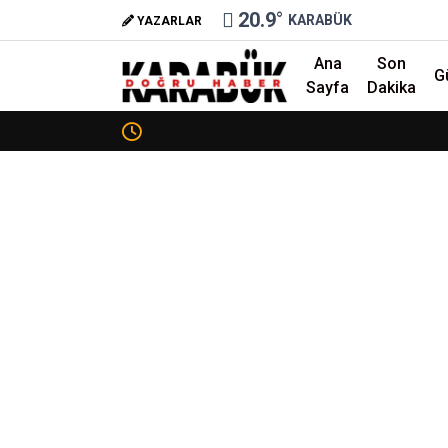
20.9
°
KARABÜK
YAZARLAR
Ana
Son
G
Sayfa
Dakika
❮