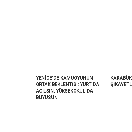
YENİCE’DE KAMUOYUNUN
KARABÜK
ORTAK BEKLENTİSİ: YURT DA
ŞİKÂYETL
AÇILSIN, YÜKSEKOKUL DA
BÜYÜSÜN