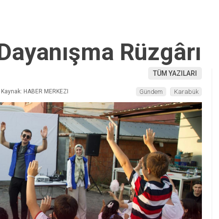
 Dayanışma Rüzgârı
TÜM YAZILARI
Kaynak: HABER MERKEZI
Gündem
Karabük