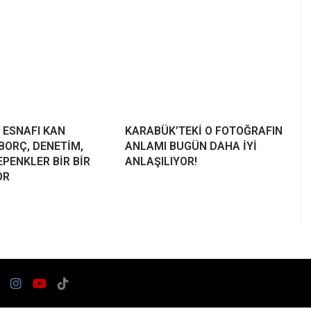
 ESNAFI KAN
KARABÜK’TEKİ O FOTOĞRAFIN
BORÇ, DENETİM,
ANLAMI BUGÜN DAHA İYİ
PENKLER BİR BİR
ANLAŞILIYOR!
OR