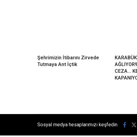
Şehrimizin İtibarını Zirvede
KARABÜK
Tutmaya Ant İçtik
AĞLIYOR!
CEZA… KE
KAPANIY
Sosyal medya hesaplarımızı keşfedin