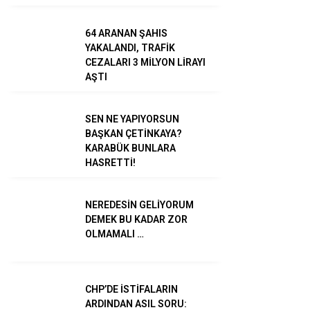
TikTok
64 ARANAN ŞAHIS
YAKALANDI, TRAFİK
CEZALARI 3 MİLYON LİRAYI
AŞTI
SEN NE YAPIYORSUN
BAŞKAN ÇETİNKAYA?
KARABÜK BUNLARA
HASRETTİ!
NEREDESİN GELİYORUM
DEMEK BU KADAR ZOR
OLMAMALI …
CHP’DE İSTİFALARIN
ARDINDAN ASIL SORU: