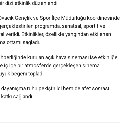
bir dizi etkinlik düzenlendi.
Ovacık Gençlik ve Spor İlçe Müdürlüğü koordinesinde
gerçekleştirilen programda, sanatsal, sportif ve
al verildi. Etkinlikler, özellikle yangından etkilenen
ma ortamı sağladı.
berliğinde kurulan açık hava sineması ise etkinliğe
 ile iç içe bir atmosferde gerçekleşen sinema
büyük beğeni topladı.
dayanışma ruhu pekiştirildi hem de afet sonrası
 katkı sağlandı.