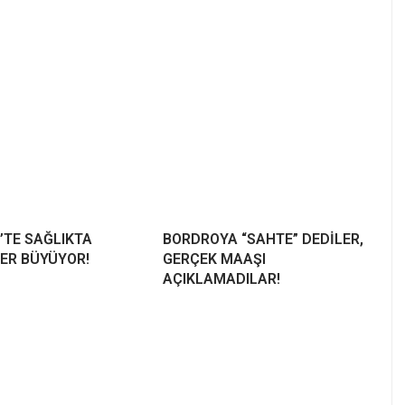
’TE SAĞLIKTA
BORDROYA “SAHTE” DEDİLER,
ER BÜYÜYOR!
GERÇEK MAAŞI
AÇIKLAMADILAR!