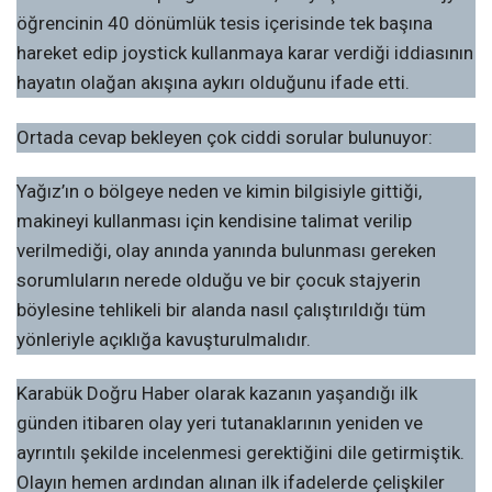
öğrencinin 40 dönümlük tesis içerisinde tek başına
hareket edip joystick kullanmaya karar verdiği iddiasının
hayatın olağan akışına aykırı olduğunu ifade etti.
Ortada cevap bekleyen çok ciddi sorular bulunuyor:
Yağız’ın o bölgeye neden ve kimin bilgisiyle gittiği,
makineyi kullanması için kendisine talimat verilip
verilmediği, olay anında yanında bulunması gereken
sorumluların nerede olduğu ve bir çocuk stajyerin
böylesine tehlikeli bir alanda nasıl çalıştırıldığı tüm
yönleriyle açıklığa kavuşturulmalıdır.
Karabük Doğru Haber olarak kazanın yaşandığı ilk
günden itibaren olay yeri tutanaklarının yeniden ve
ayrıntılı şekilde incelenmesi gerektiğini dile getirmiştik.
Olayın hemen ardından alınan ilk ifadelerde çelişkiler