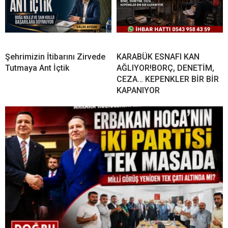
Şehrimizin İtibarını Zirvede
KARABÜK ESNAFI KAN
Tutmaya Ant İçtik
AĞLIYOR!BORÇ, DENETİM,
CEZA… KEPENKLER BİR BİR
KAPANIYOR