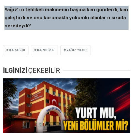
Yağız’ı o tehlikeli makinenin başına kim gönderdi, kim
çalıştırdı ve onu korumakla yükümlü olanlar o sırada
neredeydi?
KARABÜK
KARDEMİR
YAĞIZ YILDIZ
İLGİNİZİ
ÇEKEBİLİR