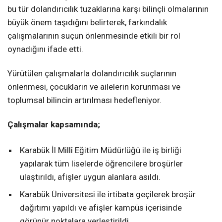
bu tür dolandırıcılık tuzaklarına karşı bilinçli olmalarının
büyük önem taşıdığını belirterek, farkındalık
çalışmalarının suçun önlenmesinde etkili bir rol
oynadığını ifade etti.
Yürütülen çalışmalarla dolandırıcılık suçlarının
önlenmesi, çocukların ve ailelerin korunması ve
toplumsal bilincin artırılması hedefleniyor.
Çalışmalar kapsamında;
Karabük İl Millî Eğitim Müdürlüğü ile iş birliği
yapılarak tüm liselerde öğrencilere broşürler
ulaştırıldı, afişler uygun alanlara asıldı.
Karabük Üniversitesi ile irtibata geçilerek broşür
dağıtımı yapıldı ve afişler kampüs içerisinde
görünür noktalara yerleştirildi.