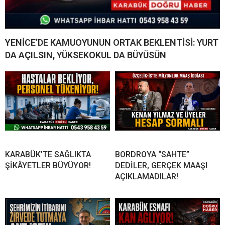
YENİCE’DE KAMUOYUNUN ORTAK BEKLENTİSİ: YURT
DA AÇILSIN, YÜKSEKOKUL DA BÜYÜSÜN
KARABÜK’TE SAĞLIKTA
BORDROYA “SAHTE”
ŞİKÂYETLER BÜYÜYOR!
DEDİLER, GERÇEK MAAŞI
AÇIKLAMADILAR!