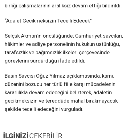
birliği çalışmalarının aralıksız devam ettiği bildirildi.
“Adalet Gecikmeksizin Tecelli Edecek”
Selçuk Akman’ın öncülüğünde; Cumhuriyet savcıları,
hâkimler ve adliye personelinin hukukun üstünlüğü,
tarafsızlık ve bağımsızlık ilkeleri çerçevesinde
görevlerini sürdürdüğü ifade edildi.
Basın Savcısı Oğuz Yılmaz açıklamasında, kamu
düzenini bozucu her türlü fiile karşı mücadelenin
kararlılıkla devam edeceğini belirterek, adaletin
gecikmeksizin ve tereddüde mahal bırakmayacak
şekilde tecelli edeceğini vurguladı.
İLGİNİZİ
ÇEKEBİLİR