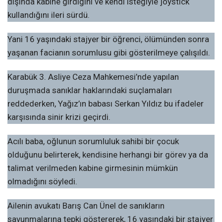
dışında kabine girdiğini ve kendi isteğiyle joystick
kullandığını ileri sürdü.
Yani 16 yaşındaki stajyer bir öğrenci, ölümünden sonra
yaşanan facianın sorumlusu gibi gösterilmeye çalışıldı.
Karabük 3. Asliye Ceza Mahkemesi’nde yapılan
duruşmada sanıklar haklarındaki suçlamaları
reddederken, Yağız’ın babası Serkan Yıldız bu ifadeler
karşısında sinir krizi geçirdi.
Acılı baba, oğlunun sorumluluk sahibi bir çocuk
olduğunu belirterek, kendisine herhangi bir görev ya da
talimat verilmeden kabine girmesinin mümkün
olmadığını söyledi.
Ailenin avukatı Barış Can Ünel de sanıkların
savunmalarına tepki göstererek, 16 yaşındaki bir stajyer