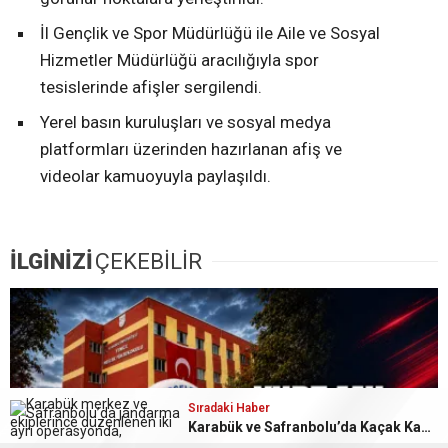
İl Gençlik ve Spor Müdürlüğü ile Aile ve Sosyal
Hizmetler Müdürlüğü aracılığıyla spor
tesislerinde afişler sergilendi.
Yerel basın kuruluşları ve sosyal medya
platformları üzerinden hazırlanan afiş ve
videolar kamuoyuyla paylaşıldı.
İLGİNİZİ
ÇEKEBİLİR
Sıradaki Haber
Karabük ve Safranbolu’da Kaçak Kazı ve Uyuşturucu Operasyonları: 7 Şüpheli Yakalandı