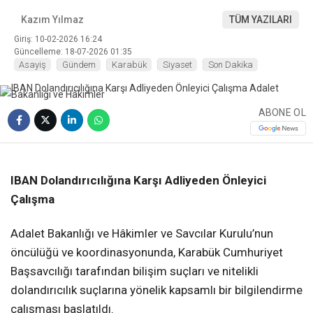
Kazım Yılmaz
TÜM YAZILARI
Giriş: 10-02-2026 16:24
Güncelleme: 18-07-2026 01:35
Asayiş
Gündem
Karabük
Siyaset
Son Dakika
ABONE OL
❮
❯
IBAN Dolandırıcılığına Karşı Adliyeden Önleyici
Çalışma
Adalet Bakanlığı ve Hâkimler ve Savcılar Kurulu’nun
öncülüğü ve koordinasyonunda, Karabük Cumhuriyet
Başsavcılığı tarafından bilişim suçları ve nitelikli
dolandırıcılık suçlarına yönelik kapsamlı bir bilgilendirme
çalışması başlatıldı.