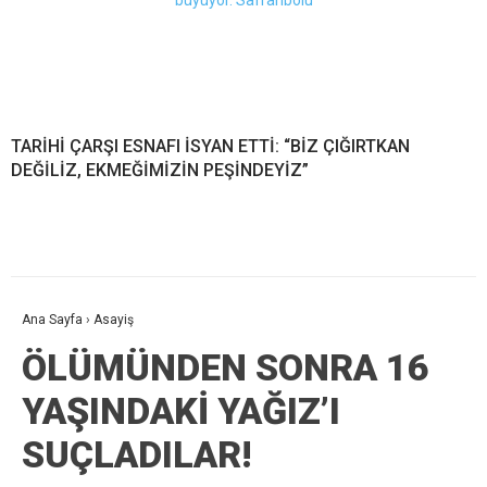
TARİHİ ÇARŞI ESNAFI İSYAN ETTİ: “BİZ ÇIĞIRTKAN
DEĞİLİZ, EKMEĞİMİZİN PEŞİNDEYİZ”
Ana Sayfa
›
Asayiş
ÖLÜMÜNDEN SONRA 16
YAŞINDAKİ YAĞIZ’I
SUÇLADILAR!