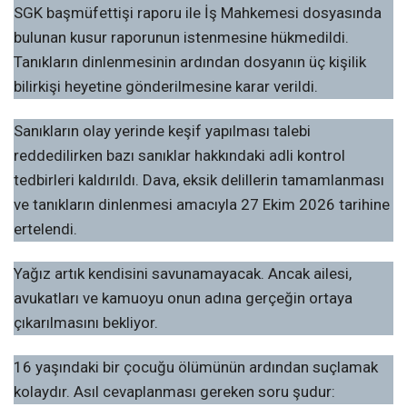
SGK başmüfettişi raporu ile İş Mahkemesi dosyasında
bulunan kusur raporunun istenmesine hükmedildi.
Tanıkların dinlenmesinin ardından dosyanın üç kişilik
bilirkişi heyetine gönderilmesine karar verildi.
Sanıkların olay yerinde keşif yapılması talebi
reddedilirken bazı sanıklar hakkındaki adli kontrol
tedbirleri kaldırıldı. Dava, eksik delillerin tamamlanması
ve tanıkların dinlenmesi amacıyla 27 Ekim 2026 tarihine
ertelendi.
Yağız artık kendisini savunamayacak. Ancak ailesi,
avukatları ve kamuoyu onun adına gerçeğin ortaya
çıkarılmasını bekliyor.
16 yaşındaki bir çocuğu ölümünün ardından suçlamak
kolaydır. Asıl cevaplanması gereken soru şudur: