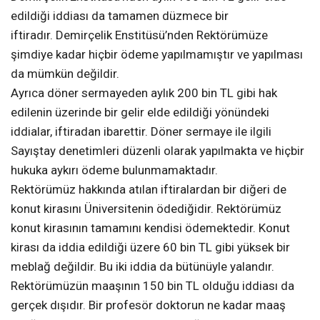
edildiği iddiası da tamamen düzmece bir
iftiradır. Demirçelik Enstitüsü’nden Rektörümüze
şimdiye kadar hiçbir ödeme yapılmamıştır ve yapılması
da mümkün değildir.
Ayrıca döner sermayeden aylık 200 bin TL gibi hak
edilenin üzerinde bir gelir elde edildiği yönündeki
iddialar, iftiradan ibarettir. Döner sermaye ile ilgili
Sayıştay denetimleri düzenli olarak yapılmakta ve hiçbir
hukuka aykırı ödeme bulunmamaktadır.
Rektörümüz hakkında atılan iftiralardan bir diğeri de
konut kirasını Üniversitenin ödediğidir. Rektörümüz
konut kirasının tamamını kendisi ödemektedir. Konut
kirası da iddia edildiği üzere 60 bin TL gibi yüksek bir
meblağ değildir. Bu iki iddia da bütünüyle yalandır.
Rektörümüzün maaşının 150 bin TL olduğu iddiası da
gerçek dışıdır. Bir profesör doktorun ne kadar maaş