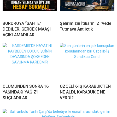
BORDROYA “SAHTE”
Şehrimizin İtibarını Zirvede
DEDİLER, GERÇEK MAAŞI
Tutmaya Ant İçtik
AÇIKLAMADILAR!
ÖLÜMÜNDEN SONRA 16
ÖZÇELİK-İŞ KARABÜK’TEN
YAŞINDAKİ YAĞIZ’I
NE ALDI, KARABÜK’E NE
SUÇLADILAR!
VERDİ?