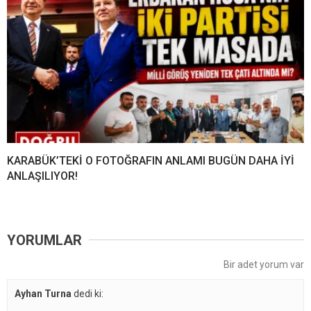
KARABÜK’TEKİ O FOTOĞRAFIN ANLAMI BUGÜN DAHA İYİ
ANLAŞILIYOR!
YORUMLAR
Bir adet yorum var
Ayhan Turna
dedi ki: