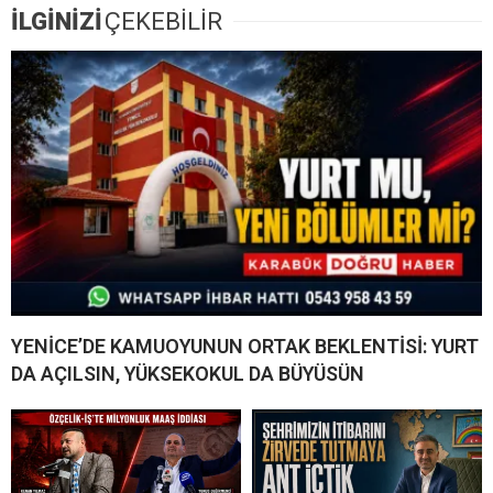
İLGİNİZİ
ÇEKEBİLİR
YENİCE’DE KAMUOYUNUN ORTAK BEKLENTİSİ: YURT
DA AÇILSIN, YÜKSEKOKUL DA BÜYÜSÜN