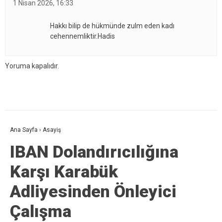
1 Nisan 2026, 16:33
Hakkı bilip de hükmünde zulm eden kadı
cehennemliktir.Hadis
Yoruma kapalıdır.
Ana Sayfa
›
Asayiş
IBAN Dolandırıcılığına
Karşı Karabük
Adliyesinden Önleyici
Çalışma