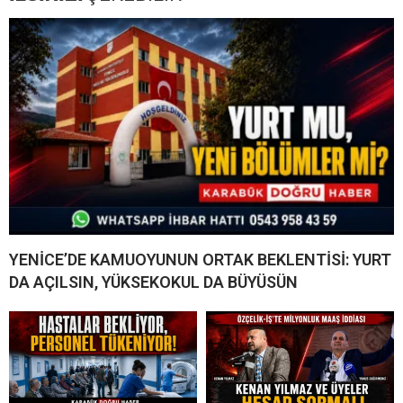
YENİCE’DE KAMUOYUNUN ORTAK BEKLENTİSİ: YURT
DA AÇILSIN, YÜKSEKOKUL DA BÜYÜSÜN