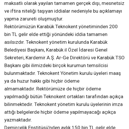
maksatlı olarak yayılan tamamen gerçek dışı, mesnetsiz
ve iftira niteliği taşıyan iddialar nedeniyle bu açıklamayı
yapma zarureti oluşmuştur.
Rektörümüzün Karabük Teknokent yönetiminden 200
bin TL gelir elde ettiği yönündeki iddia tamamen
asılsızdır. Teknokent yönetim kurulunda Karabük
Belediyesi Başkanı, Karabük il Özel İdaresi Genel
Sekreteri, Kardemir A.Ş. Ar-Ge Direktörü ve Karabük TSO
Başkanı gibi ilimizdeki birçok kurumun temsilcisi
bulunmaktadır. Teknokent Yönetim kurulu üyeleri maaş
ya da huzur hakkı gibi hiçbir ödeme
almamaktadır. Rektörümüze de hiçbir ödeme
yapılmadığı bütün Teknokent ortakları tarafından açıkça
bilinmektedir. Teknokent yönetim kurulu üyelerinin imza
attığı belgelerde hiçbir ödeme yapılmayacağı açıkça
yazmaktadır.
Demirçelik Enstitüsü’nden aylık 150 bin TL gelir elde