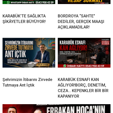
KARABÜK’TE SAĞLIKTA
BORDROYA “SAHTE”
ŞİKÂYETLER BÜYÜYOR!
DEDİLER, GERÇEK MAAŞI
AÇIKLAMADILAR!
Şehrimizin İtibarını Zirvede
KARABÜK ESNAFI KAN
Tutmaya Ant İçtik
AĞLIYOR!BORÇ, DENETİM,
CEZA… KEPENKLER BİR BİR
KAPANIYOR