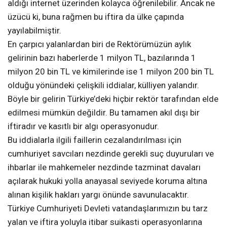
aldığı internet üzerinden kolayca öğrenilebilir. Ancak ne
üzücü ki, buna rağmen bu iftira da ülke çapında
yayılabilmiştir.
En çarpıcı yalanlardan biri de Rektörümüzün aylık
gelirinin bazı haberlerde 1 milyon TL, bazılarında 1
milyon 20 bin TL ve kimilerinde ise 1 milyon 200 bin TL
olduğu yönündeki çelişkili iddialar, külliyen yalandır.
Böyle bir gelirin Türkiye’deki hiçbir rektör tarafından elde
edilmesi mümkün değildir. Bu tamamen akıl dışı bir
iftiradır ve kasıtlı bir algı operasyonudur.
Bu iddialarla ilgili faillerin cezalandırılması için
cumhuriyet savcıları nezdinde gerekli suç duyuruları ve
ihbarlar ile mahkemeler nezdinde tazminat davaları
açılarak hukuki yolla anayasal seviyede koruma altına
alınan kişilik hakları yargı önünde savunulacaktır.
Türkiye Cumhuriyeti Devleti vatandaşlarımızın bu tarz
yalan ve iftira yoluyla itibar suikasti operasyonlarına