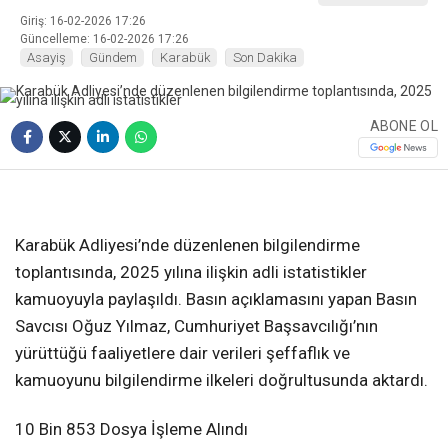
Giriş: 16-02-2026 17:26
Güncelleme: 16-02-2026 17:26
Asayiş
Gündem
Karabük
Son Dakika
ABONE OL
❮
❯
Karabük Adliyesi’nde düzenlenen bilgilendirme
toplantısında, 2025 yılına ilişkin adli istatistikler
kamuoyuyla paylaşıldı. Basın açıklamasını yapan Basın
Savcısı Oğuz Yılmaz, Cumhuriyet Başsavcılığı’nın
yürüttüğü faaliyetlere dair verileri şeffaflık ve
kamuoyunu bilgilendirme ilkeleri doğrultusunda aktardı.
10 Bin 853 Dosya İşleme Alındı