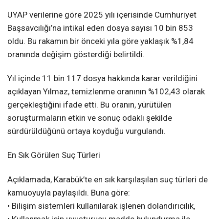
UYAP verilerine göre 2025 yılı içerisinde Cumhuriyet
Başsavcılığı’na intikal eden dosya sayısı 10 bin 853
oldu. Bu rakamın bir önceki yıla göre yaklaşık %1,84
oranında değişim gösterdiği belirtildi.
Yıl içinde 11 bin 117 dosya hakkında karar verildiğini
açıklayan Yılmaz, temizlenme oranının %102,43 olarak
gerçekleştiğini ifade etti. Bu oranın, yürütülen
soruşturmaların etkin ve sonuç odaklı şekilde
sürdürüldüğünü ortaya koyduğu vurgulandı.
En Sık Görülen Suç Türleri
Açıklamada, Karabük’te en sık karşılaşılan suç türleri de
kamuoyuyla paylaşıldı. Buna göre:
• Bilişim sistemleri kullanılarak işlenen dolandırıcılık,
• Kullanmak için uyuşturucu madde bulundurma ile