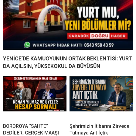
YENİCE’DE KAMUOYUNUN ORTAK BEKLENTİSİ: YURT
DA AÇILSIN, YÜKSEKOKUL DA BÜYÜSÜN
BORDROYA “SAHTE”
Şehrimizin İtibarını Zirvede
DEDİLER, GERÇEK MAAŞI
Tutmaya Ant İçtik