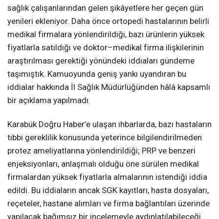
sağlık çalışanlarından gelen şikâyetlere her geçen gün
yenileri ekleniyor. Daha önce ortopedi hastalarının belirli
medikal firmalara yönlendirildiği, bazı ürünlerin yüksek
fiyatlarla satıldığı ve doktor–medikal firma ilişkilerinin
araştırılması gerektiği yönündeki iddiaları gündeme
taşımıştık. Kamuoyunda geniş yankı uyandıran bu
iddialar hakkında İl Sağlık Müdürlüğünden hâlâ kapsamlı
bir açıklama yapılmadı.
Karabük Doğru Haber’e ulaşan ihbarlarda, bazı hastaların
tıbbi gereklilik konusunda yeterince bilgilendirilmeden
protez ameliyatlarına yönlendirildiği; PRP ve benzeri
enjeksiyonları, anlaşmalı olduğu öne sürülen medikal
firmalardan yüksek fiyatlarla almalarının istendiği iddia
edildi. Bu iddiaların ancak SGK kayıtları, hasta dosyaları,
reçeteler, hastane alımları ve firma bağlantıları üzerinde
yapılacak bağımsız bir incelemeyle aydınlatılabileceği