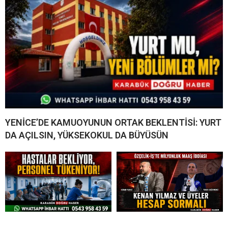
YENİCE’DE KAMUOYUNUN ORTAK BEKLENTİSİ: YURT
DA AÇILSIN, YÜKSEKOKUL DA BÜYÜSÜN