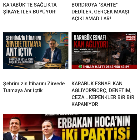
KARABÜK’TE SAĞLIKTA
BORDROYA “SAHTE”
ŞİKÂYETLER BÜYÜYOR!
DEDİLER, GERÇEK MAAŞI
AÇIKLAMADILAR!
Şehrimizin İtibarını Zirvede
KARABÜK ESNAFI KAN
Tutmaya Ant İçtik
AĞLIYOR!BORÇ, DENETİM,
CEZA… KEPENKLER BİR BİR
KAPANIYOR