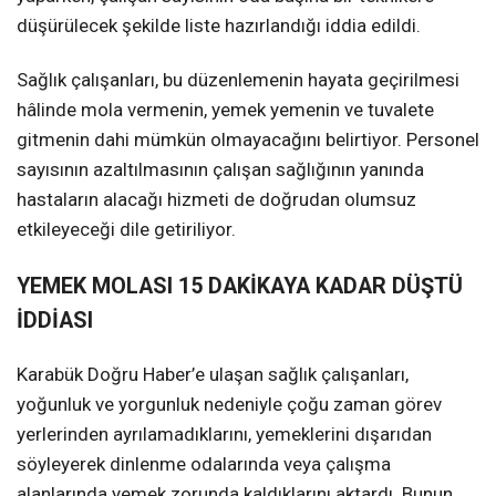
düşürülecek şekilde liste hazırlandığı iddia edildi.
Sağlık çalışanları, bu düzenlemenin hayata geçirilmesi
hâlinde mola vermenin, yemek yemenin ve tuvalete
gitmenin dahi mümkün olmayacağını belirtiyor. Personel
sayısının azaltılmasının çalışan sağlığının yanında
hastaların alacağı hizmeti de doğrudan olumsuz
etkileyeceği dile getiriliyor.
YEMEK MOLASI 15 DAKİKAYA KADAR DÜŞTÜ
İDDİASI
Karabük Doğru Haber’e ulaşan sağlık çalışanları,
yoğunluk ve yorgunluk nedeniyle çoğu zaman görev
yerlerinden ayrılamadıklarını, yemeklerini dışarıdan
söyleyerek dinlenme odalarında veya çalışma
alanlarında yemek zorunda kaldıklarını aktardı. Bunun