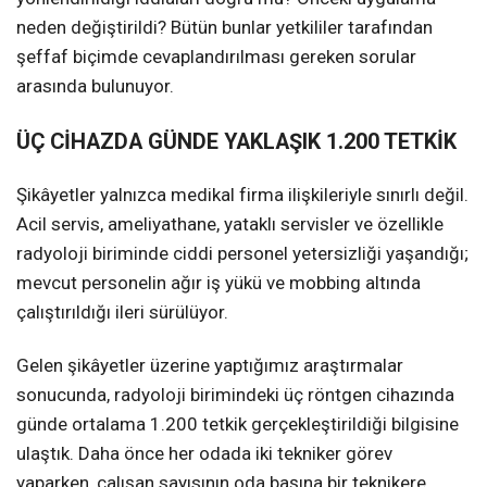
neden değiştirildi? Bütün bunlar yetkililer tarafından
şeffaf biçimde cevaplandırılması gereken sorular
arasında bulunuyor.
ÜÇ CİHAZDA GÜNDE YAKLAŞIK 1.200 TETKİK
Şikâyetler yalnızca medikal firma ilişkileriyle sınırlı değil.
Acil servis, ameliyathane, yataklı servisler ve özellikle
radyoloji biriminde ciddi personel yetersizliği yaşandığı;
mevcut personelin ağır iş yükü ve mobbing altında
çalıştırıldığı ileri sürülüyor.
Gelen şikâyetler üzerine yaptığımız araştırmalar
sonucunda, radyoloji birimindeki üç röntgen cihazında
günde ortalama 1.200 tetkik gerçekleştirildiği bilgisine
ulaştık. Daha önce her odada iki tekniker görev
yaparken, çalışan sayısının oda başına bir teknikere