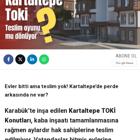
ABONE OL
❮
❯
Evler bitti ama teslim yok! Kartaltepe’de perde
arkasında ne var?
Karabük’te inşa edilen
Kartaltepe TOKİ
Konutları
, kaba inşaatı tamamlanmasına
rağmen aylardır hak sahiplerine teslim
edilmiyor. Vatandaşlar bitmiş evlerine