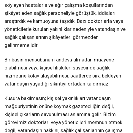
söyleyen hastalarla ve ağır çalışma koşullarından
şikâyet eden sağlık personeliyle görüştük, iddiaları
araştırdık ve kamuoyuna taşıdık. Bazı doktorlarla veya
yöneticilerle kurulan yakınlıklar nedeniyle vatandaşın ve
sağlık çalışanlarının şikâyetleri görmezden
gelinmemelidir.
Bir basın mensubunun randevu almadan muayene
olabilmesi veya kişisel ilişkileri sayesinde sağlık
hizmetine kolay ulaşabilmesi, saatlerce sıra bekleyen
vatandaşın yaşadığı sıkıntıyı ortadan kaldırmaz.
Kusura bakılmasın; kişisel yakınlıkları vatandaşın
mağduriyetinin önüne koymak gazeteciliğin değil,
kişisel çıkarların savunulması anlamına gelir. Bizim
görevimiz doktorları veya yöneticileri memnun etmek
değil; vatandaşın hakkını, sağlık çalışanlarının çalışma