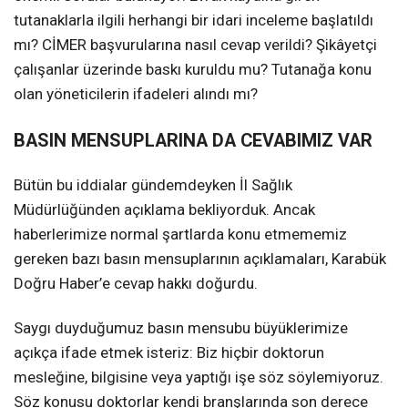
tutanaklarla ilgili herhangi bir idari inceleme başlatıldı
mı? CİMER başvurularına nasıl cevap verildi? Şikâyetçi
çalışanlar üzerinde baskı kuruldu mu? Tutanağa konu
olan yöneticilerin ifadeleri alındı mı?
BASIN MENSUPLARINA DA CEVABIMIZ VAR
Bütün bu iddialar gündemdeyken İl Sağlık
Müdürlüğünden açıklama bekliyorduk. Ancak
haberlerimize normal şartlarda konu etmememiz
gereken bazı basın mensuplarının açıklamaları, Karabük
Doğru Haber’e cevap hakkı doğurdu.
Saygı duyduğumuz basın mensubu büyüklerimize
açıkça ifade etmek isteriz: Biz hiçbir doktorun
mesleğine, bilgisine veya yaptığı işe söz söylemiyoruz.
Söz konusu doktorlar kendi branşlarında son derece