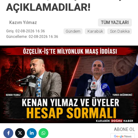
AÇIKLAMADILAR!
Kazım Yılmaz
TÜM YAZILARI
Giriş: 02-08-2026 16:36
Gündem
Karabük
Son Dakika
Güncelleme: 02-08-2026 16:36
ABONE OL