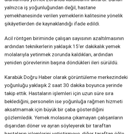
yalnızca iş yoğunluğundan değil, hastane
yemekhanesinde verilen yemeklerin kalitesine yönelik
şikâyetlerden de kaynaklandığı ifade edildi.
Acil röntgen biriminde çalışan sayısının azaltılmasının
ardından teknikerlerin yaklaşık 15’er dakikalık yemek
molalarıyla yetinmek zorunda kaldıkları, ardından
yeniden görevlerinin başına döndükleri ileri sürüldü.
Karabük Doğru Haber olarak görüntüleme merkezindeki
yoğunluğu yaklaşık 2 saat 30 dakika boyunca yerinde
takip ettik. Hastaların işlemleri için uzun süre sıra
beklediğini, personelin ise yoğunluğa rağmen hizmeti
aksatmamak için büyük bir çaba gösterdiğini
gözlemledik. Yemek molasına çıkamayan çalışanların
dışarıdan döner ve ayran söyleyerek bir taraftan
hastaların işlemlerini yetiştirmeye, diğer taraftan öğle