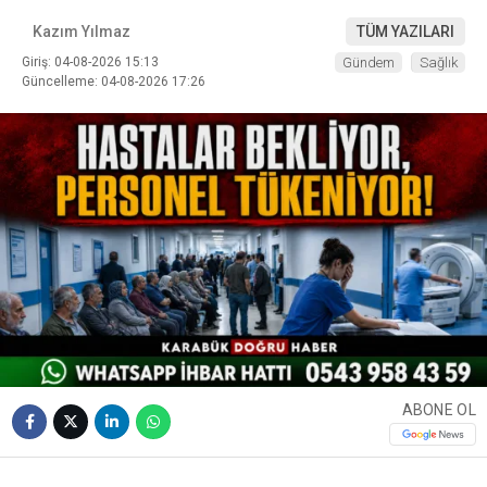
Kazım Yılmaz
TÜM YAZILARI
Giriş: 04-08-2026 15:13
Gündem
Sağlık
Güncelleme: 04-08-2026 17:26
ABONE OL
❮
❯