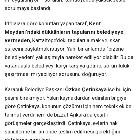
sorulmaya başlandı.
İddialara göre konutları yapan taraf,
Kent
Meydanı’ndaki dükkânların tapularını belediyeye
vermeden
, Kartaltepe’deki tapuları almak ve iskan
sürecini başlatmak istiyor. Yani bir anlamda “bizene
belediyeden” yaklaşımıyla hareket ediliyor olabilir. Bu da
vatandaşla belediyeyi karşı karşıya getirip, sorumluluk
şaşırtması mı yapılıyor sorusunu doğuruyor.
Karabük Belediye Başkanı
Özkan Çetinkaya
ise bu işin
peşini bırakmıyor. Yakın kaynaklardan edinilen bilgiye
göre Çetinkaya, konunun çözümü için hem teknik ekibe
talimat verdi hem de bizzat Ankara’da çeşitli
görüşmeler gerçekleştirdi. Çetinkaya, evlerin hak
sahiplerine bir an önce teslim edilmesi gerektiğini