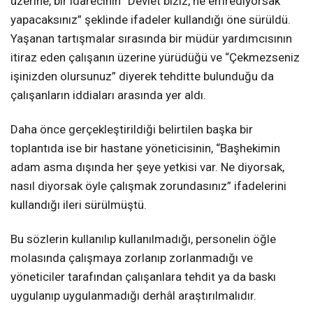
üzerine, bir idarecinin “Devlet biziz, ne emrediyorsak
yapacaksınız” şeklinde ifadeler kullandığı öne sürüldü.
Yaşanan tartışmalar sırasında bir müdür yardımcısının
itiraz eden çalışanın üzerine yürüdüğü ve “Çekmezseniz
işinizden olursunuz” diyerek tehditte bulunduğu da
çalışanların iddiaları arasında yer aldı.
Daha önce gerçekleştirildiği belirtilen başka bir
toplantıda ise bir hastane yöneticisinin, “Başhekimin
adam asma dışında her şeye yetkisi var. Ne diyorsak,
nasıl diyorsak öyle çalışmak zorundasınız” ifadelerini
kullandığı ileri sürülmüştü.
Bu sözlerin kullanılıp kullanılmadığı, personelin öğle
molasında çalışmaya zorlanıp zorlanmadığı ve
yöneticiler tarafından çalışanlara tehdit ya da baskı
uygulanıp uygulanmadığı derhâl araştırılmalıdır.