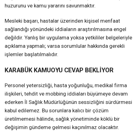
huzurunu ve kamu yararını savunmaktır.
Mesleki başarı, hastalar üzerinden kişisel menfaat
sağlandığı yönündeki iddiaların araştırılmasına engel
değildir. Yanlış bir uygulama yoksa yetkililer belgeleriyle
açıklama yapmalı; varsa sorumlular hakkında gerekli
işlemler başlatılmalıdır.
KARABÜK KAMUOYU CEVAP BEKLİYOR
Personel yetersizliği, hasta yoğunluğu, medikal firma
ilişkileri, tehdit ve mobbing iddiaları büyümeye devam
ederken İl Sağlık Müdürlüğünün sessizliğini sürdürmesi
kabul edilemez. Bu sorunlara kalıcı bir çözüm
üretilmemesi hâlinde, sağlık yönetiminde köklü bir
değişimin gündeme gelmesi kaçınılmaz olacaktır.