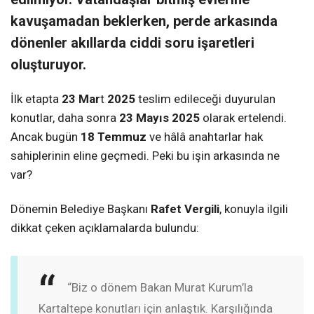
kavuşamadan beklerken, perde arkasında
dönenler akıllarda ciddi soru işaretleri
oluşturuyor.
İlk etapta
23 Mar
t
2025
teslim edileceği duyurulan
konutlar, daha sonra
23 Mayıs
2025
olarak ertelendi.
Ancak bugün
18 Temmuz
ve hâlâ anahtarlar hak
sahiplerinin eline geçmedi. Peki bu işin arkasında ne
var?
Dönemin Belediye Başkanı
Rafet Vergili
, konuyla ilgili
dikkat çeken açıklamalarda bulundu:
“Biz o dönem Bakan Murat Kurum’la
Kartaltepe konutları için anlaştık. Karşılığında