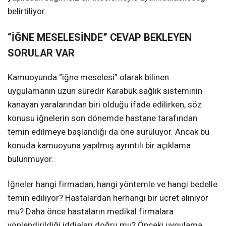
belirtiliyor.
“İĞNE MESELESİNDE” CEVAP BEKLEYEN
SORULAR VAR
Kamuoyunda “iğne meselesi” olarak bilinen
uygulamanın uzun süredir Karabük sağlık sisteminin
kanayan yaralarından biri olduğu ifade edilirken, söz
konusu iğnelerin son dönemde hastane tarafından
temin edilmeye başlandığı da öne sürülüyor. Ancak bu
konuda kamuoyuna yapılmış ayrıntılı bir açıklama
bulunmuyor.
İğneler hangi firmadan, hangi yöntemle ve hangi bedelle
temin ediliyor? Hastalardan herhangi bir ücret alınıyor
mu? Daha önce hastaların medikal firmalara
yönlendirildiği iddiaları doğru mu? Önceki uygulama