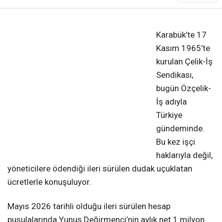
❮
❯
Karabük’te 17
Kasım 1965’te
kurulan Çelik-İş
Sendikası,
bugün Özçelik-
İş adıyla
Türkiye
gündeminde.
Bu kez işçi
haklarıyla değil,
yöneticilere ödendiği ileri sürülen dudak uçuklatan
ücretlerle konuşuluyor.
Mayıs 2026 tarihli olduğu ileri sürülen hesap
pusulalarında Yunus Değirmenci’nin aylık net 1 milyon