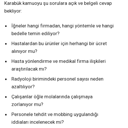
Karabük kamuoyu şu sorulara açık ve belgeli cevap
bekliyor:
İğneler hangi firmadan, hangi yöntemle ve hangi
bedelle temin ediliyor?
Hastalardan bu ürünler için herhangi bir ücret
alınıyor mu?
Hasta yönlendirme ve medikal firma ilişkileri
araştırılacak mı?
Radyoloji birimindeki personel sayısı neden
azaltılıyor?
Çalışanlar öğle molalarında çalışmaya
zorlanıyor mu?
Personele tehdit ve mobbing uygulandığı
iddiaları incelenecek mi?