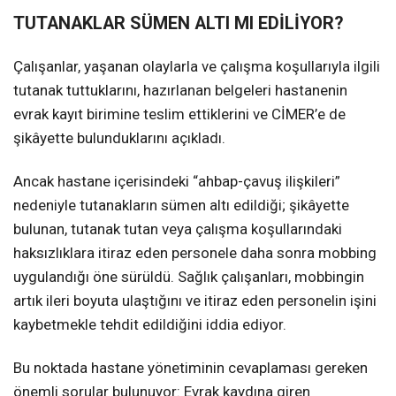
TUTANAKLAR SÜMEN ALTI MI EDİLİYOR?
Çalışanlar, yaşanan olaylarla ve çalışma koşullarıyla ilgili
tutanak tuttuklarını, hazırlanan belgeleri hastanenin
evrak kayıt birimine teslim ettiklerini ve CİMER’e de
şikâyette bulunduklarını açıkladı.
Ancak hastane içerisindeki “ahbap-çavuş ilişkileri”
nedeniyle tutanakların sümen altı edildiği; şikâyette
bulunan, tutanak tutan veya çalışma koşullarındaki
haksızlıklara itiraz eden personele daha sonra mobbing
uygulandığı öne sürüldü. Sağlık çalışanları, mobbingin
artık ileri boyuta ulaştığını ve itiraz eden personelin işini
kaybetmekle tehdit edildiğini iddia ediyor.
Bu noktada hastane yönetiminin cevaplaması gereken
önemli sorular bulunuyor: Evrak kaydına giren