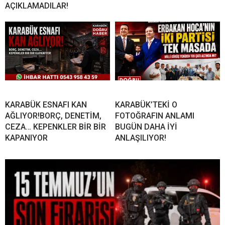
AÇIKLAMADILAR!
KARABÜK ESNAFI KAN
KARABÜK’TEKİ O
AĞLIYOR!BORÇ, DENETİM,
FOTOĞRAFIN ANLAMI
CEZA… KEPENKLER BİR BİR
BUGÜN DAHA İYİ
KAPANIYOR
ANLAŞILIYOR!