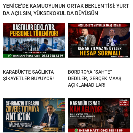
YENİCE’DE KAMUOYUNUN ORTAK BEKLENTİSİ: YURT
DA AÇILSIN, YÜKSEKOKUL DA BÜYÜSÜN
KARABÜK’TE SAĞLIKTA
BORDROYA “SAHTE”
ŞİKÂYETLER BÜYÜYOR!
DEDİLER, GERÇEK MAAŞI
AÇIKLAMADILAR!