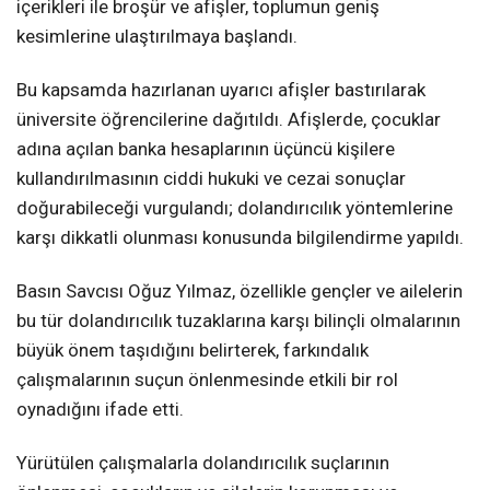
içerikleri ile broşür ve afişler, toplumun geniş
kesimlerine ulaştırılmaya başlandı.
Bu kapsamda hazırlanan uyarıcı afişler bastırılarak
üniversite öğrencilerine dağıtıldı. Afişlerde, çocuklar
adına açılan banka hesaplarının üçüncü kişilere
kullandırılmasının ciddi hukuki ve cezai sonuçlar
doğurabileceği vurgulandı; dolandırıcılık yöntemlerine
karşı dikkatli olunması konusunda bilgilendirme yapıldı.
Basın Savcısı Oğuz Yılmaz, özellikle gençler ve ailelerin
bu tür dolandırıcılık tuzaklarına karşı bilinçli olmalarının
büyük önem taşıdığını belirterek, farkındalık
çalışmalarının suçun önlenmesinde etkili bir rol
oynadığını ifade etti.
Yürütülen çalışmalarla dolandırıcılık suçlarının