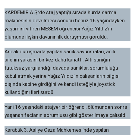
KARDEMİR A.Ş.’de staj yaptığı sırada hurda sarma
makinesinin devrilmesi sonucu henüz 16 yaşındayken
yaşamını yitiren MESEM öğrencisi Yağız Yıldız’ın
ölümüne ilişkin davanın ilk duruşması görüldü.
Ancak duruşmada yapılan sanık savunmaları, acılı
ailenin yarasını bir kez daha kanattı. Altı sanığın
tutuksuz yargılandığı davada sanıklar, sorumluluğu
kabul etmek yerine Yağız Yıldız’ın çalışanların bilgisi
dışında kabine girdiğini ve kendi isteğiyle joystick
kullandığını ileri sürdü.
Yani 16 yaşındaki stajyer bir öğrenci, ölümünden sonra
yaşanan facianın sorumlusu gibi gösterilmeye çalışıldı.
Karabük 3. Asliye Ceza Mahkemesi’nde yapılan