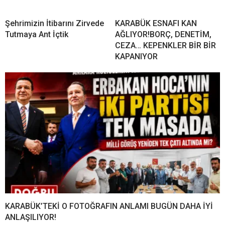
Şehrimizin İtibarını Zirvede
KARABÜK ESNAFI KAN
Tutmaya Ant İçtik
AĞLIYOR!BORÇ, DENETİM,
CEZA… KEPENKLER BİR BİR
KAPANIYOR
KARABÜK’TEKİ O FOTOĞRAFIN ANLAMI BUGÜN DAHA İYİ
ANLAŞILIYOR!