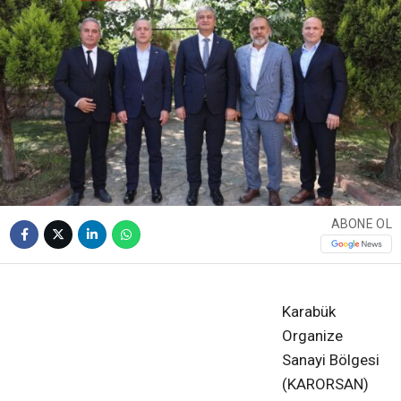
ABONE OL
❮
❯
Karabük
Organize
Sanayi Bölgesi
(KARORSAN)