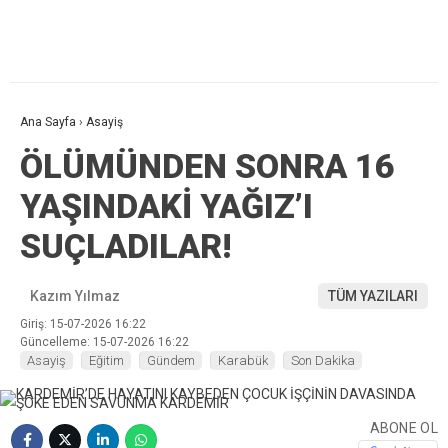
Ana Sayfa
›
Asayiş
ÖLÜMÜNDEN SONRA 16
YAŞINDAKİ YAĞIZ’I
SUÇLADILAR!
Kazım Yılmaz
TÜM YAZILARI
Giriş: 15-07-2026 16:22
Güncelleme: 15-07-2026 16:22
Asayiş
Eğitim
Gündem
Karabük
Son Dakika
ABONE OL