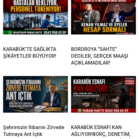
KARABÜK’TE SAĞLIKTA
BORDROYA “SAHTE”
ŞİKÂYETLER BÜYÜYOR!
DEDİLER, GERÇEK MAAŞI
AÇIKLAMADILAR!
Şehrimizin İtibarını Zirvede
KARABÜK ESNAFI KAN
Tutmaya Ant İçtik
AĞLIYOR!BORÇ, DENETİM,