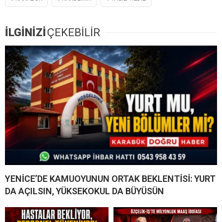
İLGİNİZİ
ÇEKEBİLİR
YENİCE’DE KAMUOYUNUN ORTAK BEKLENTİSİ: YURT
DA AÇILSIN, YÜKSEKOKUL DA BÜYÜSÜN