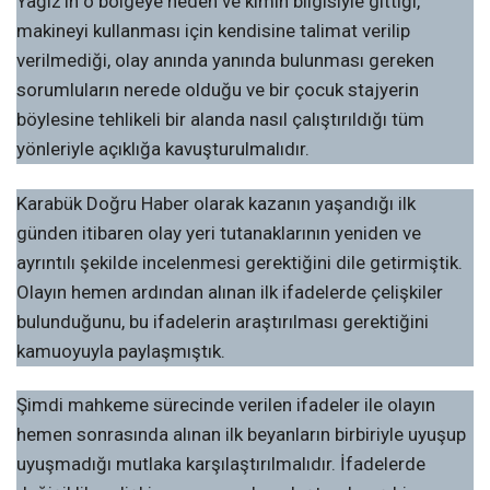
Yağız’ın o bölgeye neden ve kimin bilgisiyle gittiği,
makineyi kullanması için kendisine talimat verilip
verilmediği, olay anında yanında bulunması gereken
sorumluların nerede olduğu ve bir çocuk stajyerin
böylesine tehlikeli bir alanda nasıl çalıştırıldığı tüm
yönleriyle açıklığa kavuşturulmalıdır.
Karabük Doğru Haber olarak kazanın yaşandığı ilk
günden itibaren olay yeri tutanaklarının yeniden ve
ayrıntılı şekilde incelenmesi gerektiğini dile getirmiştik.
Olayın hemen ardından alınan ilk ifadelerde çelişkiler
bulunduğunu, bu ifadelerin araştırılması gerektiğini
kamuoyuyla paylaşmıştık.
Şimdi mahkeme sürecinde verilen ifadeler ile olayın
hemen sonrasında alınan ilk beyanların birbiriyle uyuşup
uyuşmadığı mutlaka karşılaştırılmalıdır. İfadelerde