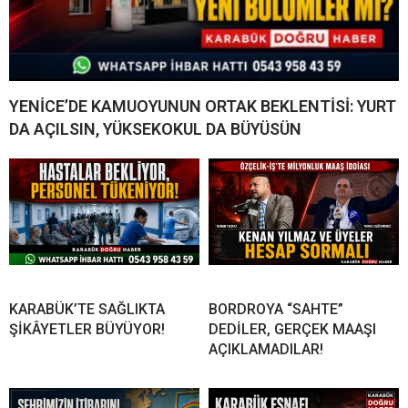
YENİCE’DE KAMUOYUNUN ORTAK BEKLENTİSİ: YURT
DA AÇILSIN, YÜKSEKOKUL DA BÜYÜSÜN
KARABÜK’TE SAĞLIKTA
BORDROYA “SAHTE”
ŞİKÂYETLER BÜYÜYOR!
DEDİLER, GERÇEK MAAŞI
AÇIKLAMADILAR!