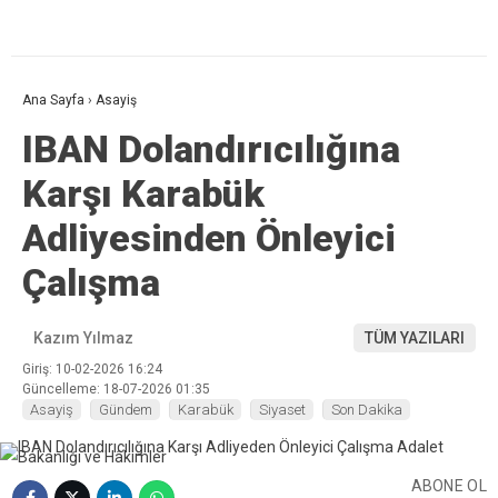
Ana Sayfa
›
Asayiş
IBAN Dolandırıcılığına
Karşı Karabük
Adliyesinden Önleyici
Çalışma
Kazım Yılmaz
TÜM YAZILARI
Giriş: 10-02-2026 16:24
Güncelleme: 18-07-2026 01:35
Asayiş
Gündem
Karabük
Siyaset
Son Dakika
ABONE OL