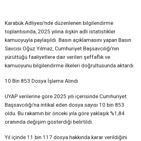
❮
❯
Karabük Adliyesi’nde düzenlenen bilgilendirme
toplantısında, 2025 yılına ilişkin adli istatistikler
kamuoyuyla paylaşıldı. Basın açıklamasını yapan Basın
Savcısı Oğuz Yılmaz, Cumhuriyet Başsavcılığı’nın
yürüttüğü faaliyetlere dair verileri şeffaflık ve
kamuoyunu bilgilendirme ilkeleri doğrultusunda aktardı.
10 Bin 853 Dosya İşleme Alındı
UYAP verilerine göre 2025 yılı içerisinde Cumhuriyet
Başsavcılığı’na intikal eden dosya sayısı 10 bin 853
oldu. Bu rakamın bir önceki yıla göre yaklaşık %1,84
oranında değişim gösterdiği belirtildi.
Yıl içinde 11 bin 117 dosya hakkında karar verildiğini