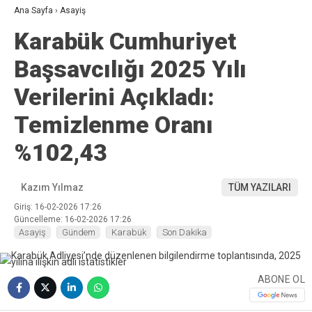
Ana Sayfa
›
Asayiş
Karabük Cumhuriyet
Başsavcılığı 2025 Yılı
Verilerini Açıkladı:
Temizlenme Oranı
%102,43
Kazım Yılmaz
TÜM YAZILARI
Giriş: 16-02-2026 17:26
Güncelleme: 16-02-2026 17:26
Asayiş
Gündem
Karabük
Son Dakika
ABONE OL