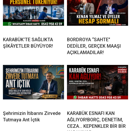
KARABÜK’TE SAĞLIKTA
BORDROYA “SAHTE”
ŞİKÂYETLER BÜYÜYOR!
DEDİLER, GERÇEK MAAŞI
AÇIKLAMADILAR!
Şehrimizin İtibarını Zirvede
KARABÜK ESNAFI KAN
Tutmaya Ant İçtik
AĞLIYOR!BORÇ, DENETİM,
CEZA… KEPENKLER BİR BİR