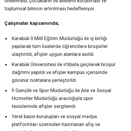
önlenmesi, çocukların ve ailelerin korunması ve
toplumsal bilincin artırılması hedefleniyor.
Çalışmalar kapsamında;
Karabük İl Millî Eğitim Müdürlüğü ile iş birliği
yapılarak tüm liselerde öğrencilere broşürler
ulaştırıldı, afişler uygun alanlara asıldı.
Karabük Üniversitesi ile irtibata geçilerek broşür
dağıtımı yapıldı ve afişler kampüs içerisinde
görünür noktalara yerleştirildi.
İl Gençlik ve Spor Müdürlüğü ile Aile ve Sosyal
Hizmetler Müdürlüğü aracılığıyla spor
tesislerinde afişler sergilendi.
Yerel basın kuruluşları ve sosyal medya
platformları üzerinden hazırlanan afiş ve