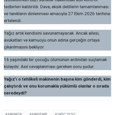
tedbirleri kaldırıldı. Dava, eksik delillerin tamamlanması
ve tanıkların dinlenmesi amacıyla 27 Ekim 2026 tarihine
ertelendi.
Yağız artık kendisini savunamayacak. Ancak ailesi,
avukatları ve kamuoyu onun adına gerçeğin ortaya
çıkarılmasını bekliyor.
16 yaşındaki bir çocuğu ölümünün ardından suçlamak
kolaydır. Asıl cevaplanması gereken soru şudur:
Yağız’ı o tehlikeli makinenin başına kim gönderdi, kim
çalıştırdı ve onu korumakla yükümlü olanlar o sırada
neredeydi?
KARABÜK
KARDEMİR
YAĞIZ YILDIZ