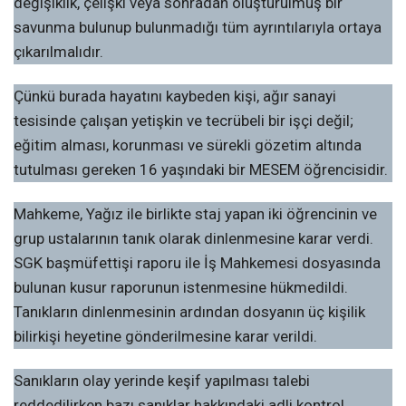
değişiklik, çelişki veya sonradan oluşturulmuş bir
savunma bulunup bulunmadığı tüm ayrıntılarıyla ortaya
çıkarılmalıdır.
Çünkü burada hayatını kaybeden kişi, ağır sanayi
tesisinde çalışan yetişkin ve tecrübeli bir işçi değil;
eğitim alması, korunması ve sürekli gözetim altında
tutulması gereken 16 yaşındaki bir MESEM öğrencisidir.
Mahkeme, Yağız ile birlikte staj yapan iki öğrencinin ve
grup ustalarının tanık olarak dinlenmesine karar verdi.
SGK başmüfettişi raporu ile İş Mahkemesi dosyasında
bulunan kusur raporunun istenmesine hükmedildi.
Tanıkların dinlenmesinin ardından dosyanın üç kişilik
bilirkişi heyetine gönderilmesine karar verildi.
Sanıkların olay yerinde keşif yapılması talebi
reddedilirken bazı sanıklar hakkındaki adli kontrol