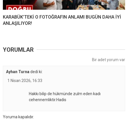
KARABÜK’TEKİ O FOTOĞRAFIN ANLAMI BUGÜN DAHA İYİ
ANLAŞILIYOR!
YORUMLAR
Bir adet yorum var
Ayhan Turna
dedi ki:
1 Nisan 2026, 16:33
Hakkı bilip de hükmünde zulm eden kadı
cehennemliktir.Hadis
Yoruma kapalıdır.