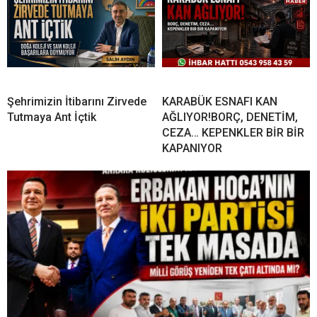
Şehrimizin İtibarını Zirvede
KARABÜK ESNAFI KAN
Tutmaya Ant İçtik
AĞLIYOR!BORÇ, DENETİM,
CEZA… KEPENKLER BİR BİR
KAPANIYOR