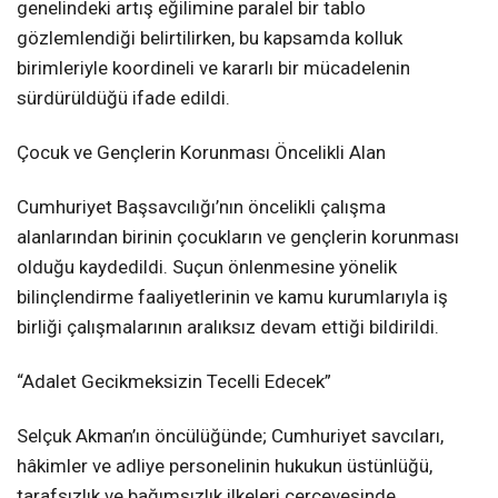
genelindeki artış eğilimine paralel bir tablo
gözlemlendiği belirtilirken, bu kapsamda kolluk
birimleriyle koordineli ve kararlı bir mücadelenin
sürdürüldüğü ifade edildi.
Çocuk ve Gençlerin Korunması Öncelikli Alan
Cumhuriyet Başsavcılığı’nın öncelikli çalışma
alanlarından birinin çocukların ve gençlerin korunması
olduğu kaydedildi. Suçun önlenmesine yönelik
bilinçlendirme faaliyetlerinin ve kamu kurumlarıyla iş
birliği çalışmalarının aralıksız devam ettiği bildirildi.
“Adalet Gecikmeksizin Tecelli Edecek”
Selçuk Akman’ın öncülüğünde; Cumhuriyet savcıları,
hâkimler ve adliye personelinin hukukun üstünlüğü,
tarafsızlık ve bağımsızlık ilkeleri çerçevesinde