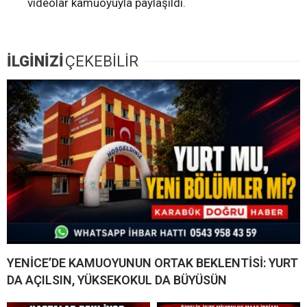
videolar kamuoyuyla paylaşıldı.
İLGİNİZİ
ÇEKEBİLİR
YENİCE’DE KAMUOYUNUN ORTAK BEKLENTİSİ: YURT
DA AÇILSIN, YÜKSEKOKUL DA BÜYÜSÜN