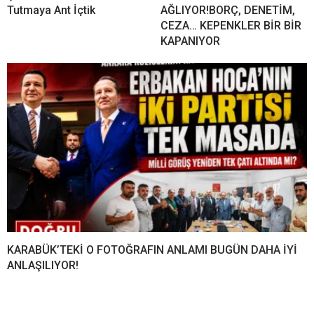
Tutmaya Ant İçtik
AĞLIYOR!BORÇ, DENETİM,
CEZA… KEPENKLER BİR BİR
KAPANIYOR
KARABÜK’TEKİ O FOTOĞRAFIN ANLAMI BUGÜN DAHA İYİ
ANLAŞILIYOR!