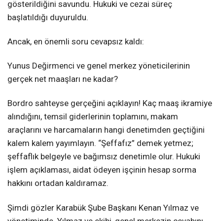
gösterildiğini savundu. Hukuki ve cezai süreç
başlatıldığı duyuruldu.
Ancak, en önemli soru cevapsız kaldı:
Yunus Değirmenci ve genel merkez yöneticilerinin
gerçek net maaşları ne kadar?
Bordro sahteyse gerçeğini açıklayın! Kaç maaş ikramiye
alındığını, temsil giderlerinin toplamını, makam
araçlarını ve harcamaların hangi denetimden geçtiğini
kalem kalem yayımlayın. “Şeffafız” demek yetmez;
şeffaflık belgeyle ve bağımsız denetimle olur. Hukuki
işlem açıklaması, aidat ödeyen işçinin hesap sorma
hakkını ortadan kaldıramaz.
Şimdi gözler Karabük Şube Başkanı Kenan Yılmaz ve
yönetiminde. Yılmaz ve ekibi, genel merkezin cevabını