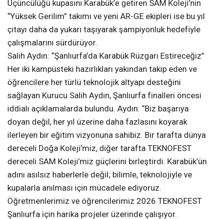
Üçüncülüğü kupasını Karabük’e getiren SAM Koleji’nin
“Yüksek Gerilim” takımı ve yeni AR-GE ekipleri ise bu yıl
çıtayı daha da yukarı taşıyarak şampiyonluk hedefiyle
çalışmalarını sürdürüyor.
Salih Aydın: “Şanlıurfa’da Karabük Rüzgarı Estireceğiz”
Her iki kampüsteki hazırlıkları yakından takip eden ve
öğrencilere her türlü teknolojik altyapı desteğini
sağlayan Kurucu Salih Aydın, Şanlıurfa finalleri öncesi
iddialı açıklamalarda bulundu. Aydın: “Biz başarıya
doyan değil, her yıl üzerine daha fazlasını koyarak
ilerleyen bir eğitim vizyonuna sahibiz. Bir tarafta dünya
dereceli Doğa Koleji’miz, diğer tarafta TEKNOFEST
dereceli SAM Koleji’miz güçlerini birleştirdi. Karabük’ün
adını asılsız haberlerle değil; bilimle, teknolojiyle ve
kupalarla anılması için mücadele ediyoruz.
Öğretmenlerimiz ve öğrencilerimiz 2026 TEKNOFEST
Şanlıurfa için harika projeler üzerinde çalışıyor.