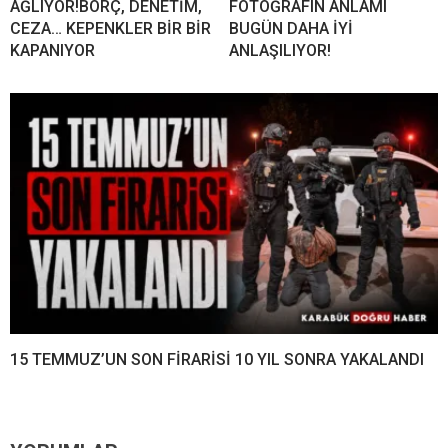
AĞLIYOR!BORÇ, DENETİM,
FOTOĞRAFIN ANLAMI
CEZA… KEPENKLER BİR BİR
BUGÜN DAHA İYİ
KAPANIYOR
ANLAŞILIYOR!
15 TEMMUZ’UN SON FİRARİSİ 10 YIL SONRA YAKALANDI