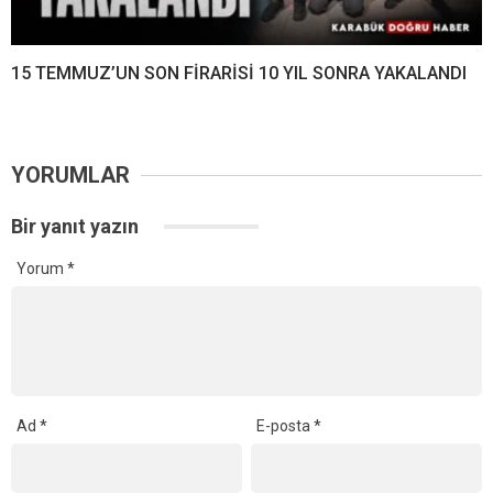
15 TEMMUZ’UN SON FİRARİSİ 10 YIL SONRA YAKALANDI
YORUMLAR
Bir yanıt yazın
Yorum
*
Ad
*
E-posta
*