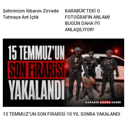
Şehrimizin İtibarını Zirvede
KARABÜK’TEKİ O
Tutmaya Ant İçtik
FOTOĞRAFIN ANLAMI
BUGÜN DAHA İYİ
ANLAŞILIYOR!
15 TEMMUZ’UN SON FİRARİSİ 10 YIL SONRA YAKALANDI