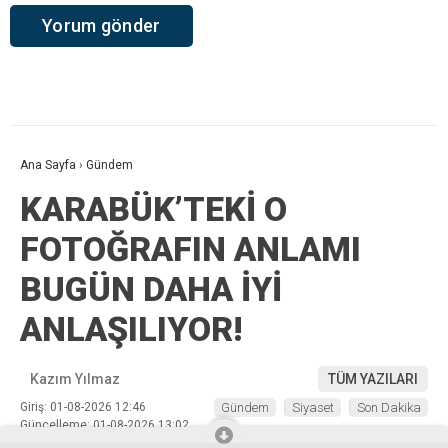
Ana Sayfa
›
Gündem
KARABÜK’TEKİ O
FOTOĞRAFIN ANLAMI
BUGÜN DAHA İYİ
ANLAŞILIYOR!
Kazım Yılmaz
TÜM YAZILARI
Giriş: 01-08-2026 12:46
Gündem
Siyaset
Son Dakika
Güncelleme: 01-08-2026 13:02