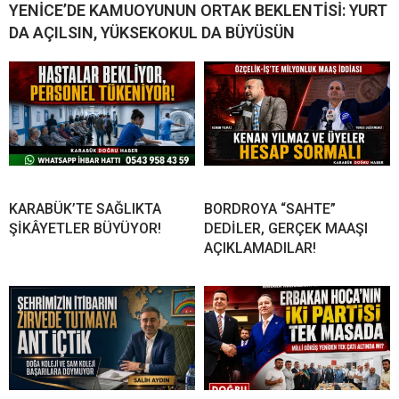
YENİCE’DE KAMUOYUNUN ORTAK BEKLENTİSİ: YURT
DA AÇILSIN, YÜKSEKOKUL DA BÜYÜSÜN
KARABÜK’TE SAĞLIKTA
BORDROYA “SAHTE”
ŞİKÂYETLER BÜYÜYOR!
DEDİLER, GERÇEK MAAŞI
AÇIKLAMADILAR!