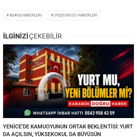
ASAYIŞ HABERLERI
UYUŞTURUCU HABERLERI
İLGİNİZİ
ÇEKEBİLİR
YENİCE’DE KAMUOYUNUN ORTAK BEKLENTİSİ: YURT
DA AÇILSIN, YÜKSEKOKUL DA BÜYÜSÜN