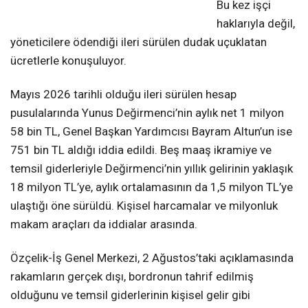
Bu kez işçi
haklarıyla değil,
yöneticilere ödendiği ileri sürülen dudak uçuklatan
ücretlerle konuşuluyor.
Mayıs 2026 tarihli olduğu ileri sürülen hesap
pusulalarında Yunus Değirmenci’nin aylık net 1 milyon
58 bin TL, Genel Başkan Yardımcısı Bayram Altun’un ise
751 bin TL aldığı iddia edildi. Beş maaş ikramiye ve
temsil giderleriyle Değirmenci’nin yıllık gelirinin yaklaşık
18 milyon TL’ye, aylık ortalamasının da 1,5 milyon TL’ye
ulaştığı öne sürüldü. Kişisel harcamalar ve milyonluk
makam araçları da iddialar arasında.
Özçelik-İş Genel Merkezi, 2 Ağustos’taki açıklamasında
rakamların gerçek dışı, bordronun tahrif edilmiş
olduğunu ve temsil giderlerinin kişisel gelir gibi