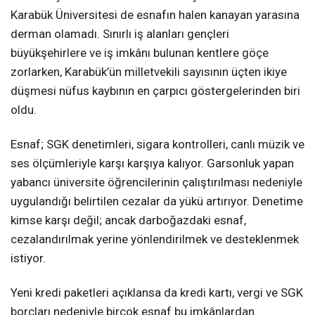
Karabük Üniversitesi de esnafın halen kanayan yarasına
derman olamadı. Sınırlı iş alanları gençleri
büyükşehirlere ve iş imkânı bulunan kentlere göçe
zorlarken, Karabük’ün milletvekili sayısının üçten ikiye
düşmesi nüfus kaybının en çarpıcı göstergelerinden biri
oldu.
Esnaf; SGK denetimleri, sigara kontrolleri, canlı müzik ve
ses ölçümleriyle karşı karşıya kalıyor. Garsonluk yapan
yabancı üniversite öğrencilerinin çalıştırılması nedeniyle
uygulandığı belirtilen cezalar da yükü artırıyor. Denetime
kimse karşı değil; ancak darboğazdaki esnaf,
cezalandırılmak yerine yönlendirilmek ve desteklenmek
istiyor.
Yeni kredi paketleri açıklansa da kredi kartı, vergi ve SGK
borçları nedeniyle birçok esnaf bu imkânlardan