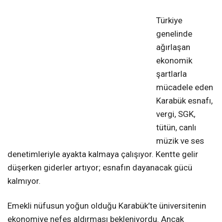
❮
❯
Türkiye
genelinde
ağırlaşan
ekonomik
şartlarla
mücadele eden
Karabük esnafı,
vergi, SGK,
tütün, canlı
müzik ve ses
denetimleriyle ayakta kalmaya çalışıyor. Kentte gelir
düşerken giderler artıyor; esnafın dayanacak gücü
kalmıyor.
Emekli nüfusun yoğun olduğu Karabük’te üniversitenin
ekonomiye nefes aldırması bekleniyordu. Ancak