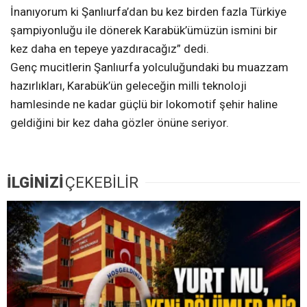
İnanıyorum ki Şanlıurfa’dan bu kez birden fazla Türkiye
şampiyonluğu ile dönerek Karabük’ümüzün ismini bir
kez daha en tepeye yazdıracağız” dedi.
Genç mucitlerin Şanlıurfa yolculuğundaki bu muazzam
hazırlıkları, Karabük’ün geleceğin milli teknoloji
hamlesinde ne kadar güçlü bir lokomotif şehir haline
geldiğini bir kez daha gözler önüne seriyor.
İLGİNİZİ
ÇEKEBİLİR