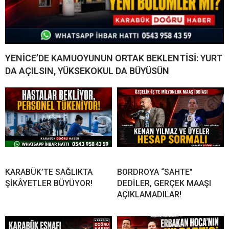
YENİCE’DE KAMUOYUNUN ORTAK BEKLENTİSİ: YURT
DA AÇILSIN, YÜKSEKOKUL DA BÜYÜSÜN
KARABÜK’TE SAĞLIKTA
BORDROYA “SAHTE”
ŞİKÂYETLER BÜYÜYOR!
DEDİLER, GERÇEK MAAŞI
AÇIKLAMADILAR!