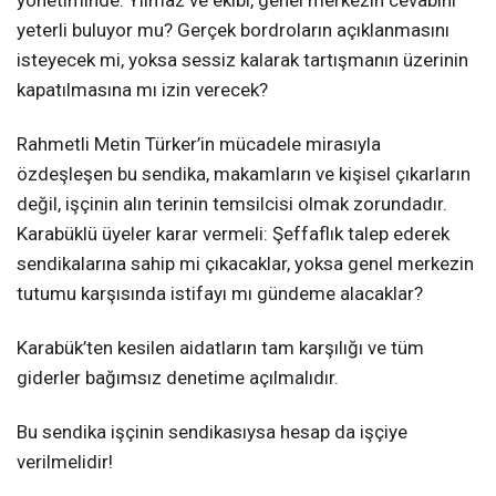
yeterli buluyor mu? Gerçek bordroların açıklanmasını
isteyecek mi, yoksa sessiz kalarak tartışmanın üzerinin
kapatılmasına mı izin verecek?
Rahmetli Metin Türker’in mücadele mirasıyla
özdeşleşen bu sendika, makamların ve kişisel çıkarların
değil, işçinin alın terinin temsilcisi olmak zorundadır.
Karabüklü üyeler karar vermeli: Şeffaflık talep ederek
sendikalarına sahip mi çıkacaklar, yoksa genel merkezin
tutumu karşısında istifayı mı gündeme alacaklar?
Karabük’ten kesilen aidatların tam karşılığı ve tüm
giderler bağımsız denetime açılmalıdır.
Bu sendika işçinin sendikasıysa hesap da işçiye
verilmelidir!