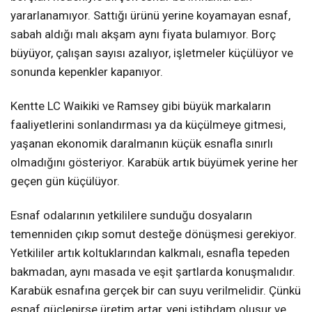
yararlanamıyor. Sattığı ürünü yerine koyamayan esnaf,
sabah aldığı malı akşam aynı fiyata bulamıyor. Borç
büyüyor, çalışan sayısı azalıyor, işletmeler küçülüyor ve
sonunda kepenkler kapanıyor.
Kentte LC Waikiki ve Ramsey gibi büyük markaların
faaliyetlerini sonlandırması ya da küçülmeye gitmesi,
yaşanan ekonomik daralmanın küçük esnafla sınırlı
olmadığını gösteriyor. Karabük artık büyümek yerine her
geçen gün küçülüyor.
Esnaf odalarının yetkililere sunduğu dosyaların
temenniden çıkıp somut desteğe dönüşmesi gerekiyor.
Yetkililer artık koltuklarından kalkmalı, esnafla tepeden
bakmadan, aynı masada ve eşit şartlarda konuşmalıdır.
Karabük esnafına gerçek bir can suyu verilmelidir. Çünkü
esnaf güçlenirse üretim artar, yeni istihdam oluşur ve