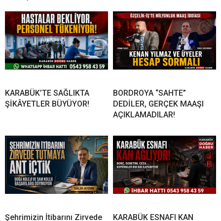
KARABÜK’TE SAĞLIKTA
BORDROYA “SAHTE”
ŞİKÂYETLER BÜYÜYOR!
DEDİLER, GERÇEK MAAŞI
AÇIKLAMADILAR!
Şehrimizin İtibarını Zirvede
KARABÜK ESNAFI KAN