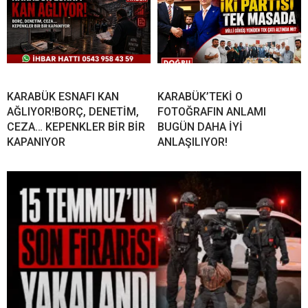
KARABÜK ESNAFI KAN
KARABÜK’TEKİ O
AĞLIYOR!BORÇ, DENETİM,
FOTOĞRAFIN ANLAMI
CEZA… KEPENKLER BİR BİR
BUGÜN DAHA İYİ
KAPANIYOR
ANLAŞILIYOR!