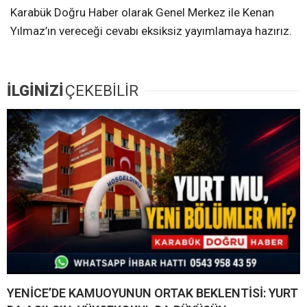
Karabük Doğru Haber olarak Genel Merkez ile Kenan
Yılmaz’ın vereceği cevabı eksiksiz yayımlamaya hazırız.
İLGİNİZİ
ÇEKEBİLİR
YENİCE’DE KAMUOYUNUN ORTAK BEKLENTİSİ: YURT