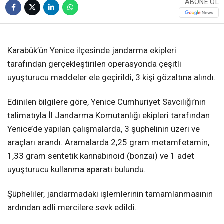
ABONE OL
❮
❯
Karabük’ün Yenice ilçesinde jandarma ekipleri
tarafından gerçekleştirilen operasyonda çeşitli
uyuşturucu maddeler ele geçirildi, 3 kişi gözaltına alındı.
Edinilen bilgilere göre, Yenice Cumhuriyet Savcılığı’nın
talimatıyla İl Jandarma Komutanlığı ekipleri tarafından
Yenice’de yapılan çalışmalarda, 3 şüphelinin üzeri ve
araçları arandı. Aramalarda 2,25 gram metamfetamin,
1,33 gram sentetik kannabinoid (bonzai) ve 1 adet
uyuşturucu kullanma aparatı bulundu.
Şüpheliler, jandarmadaki işlemlerinin tamamlanmasının
ardından adli mercilere sevk edildi.