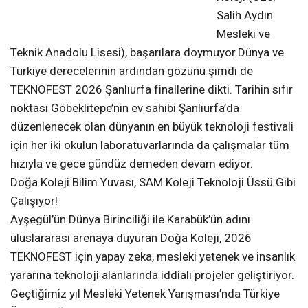
Salih Aydın
Mesleki ve
Teknik Anadolu Lisesi), başarılara doymuyor.Dünya ve
Türkiye derecelerinin ardından gözünü şimdi de
TEKNOFEST 2026 Şanlıurfa finallerine dikti. Tarihin sıfır
noktası Göbeklitepe’nin ev sahibi Şanlıurfa’da
düzenlenecek olan dünyanın en büyük teknoloji festivali
için her iki okulun laboratuvarlarında da çalışmalar tüm
hızıyla ve gece gündüz demeden devam ediyor.
Doğa Koleji Bilim Yuvası, SAM Koleji Teknoloji Üssü Gibi
Çalışıyor!
Ayşegül’ün Dünya Birinciliği ile Karabük’ün adını
uluslararası arenaya duyuran Doğa Koleji, 2026
TEKNOFEST için yapay zeka, mesleki yetenek ve insanlık
yararına teknoloji alanlarında iddialı projeler geliştiriyor.
Geçtiğimiz yıl Mesleki Yetenek Yarışması’nda Türkiye