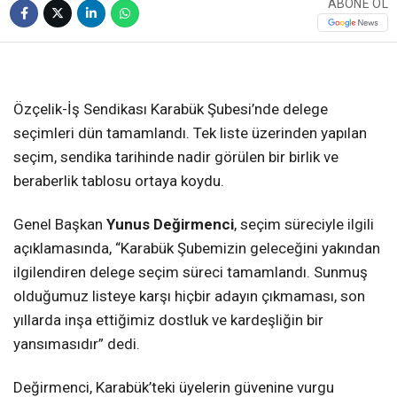
ABONE OL
❮
❯
Özçelik-İş Sendikası Karabük Şubesi’nde delege
seçimleri dün tamamlandı. Tek liste üzerinden yapılan
seçim, sendika tarihinde nadir görülen bir birlik ve
beraberlik tablosu ortaya koydu.
Genel Başkan
Yunus Değirmenci
, seçim süreciyle ilgili
açıklamasında, “Karabük Şubemizin geleceğini yakından
ilgilendiren delege seçim süreci tamamlandı. Sunmuş
olduğumuz listeye karşı hiçbir adayın çıkmaması, son
yıllarda inşa ettiğimiz dostluk ve kardeşliğin bir
yansımasıdır” dedi.
Değirmenci, Karabük’teki üyelerin güvenine vurgu