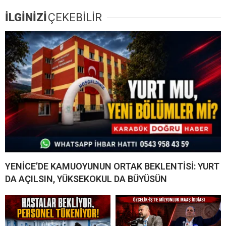
İLGİNİZİ
ÇEKEBİLİR
YENİCE’DE KAMUOYUNUN ORTAK BEKLENTİSİ: YURT
DA AÇILSIN, YÜKSEKOKUL DA BÜYÜSÜN