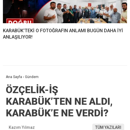
KARABÜK’TEKİ O FOTOĞRAFIN ANLAMI BUGÜN DAHA İYİ
ANLAŞILIYOR!
Ana Sayfa
›
Gündem
ÖZÇELİK-İŞ
KARABÜK’TEN NE ALDI,
KARABÜK’E NE VERDİ?
Kazım Yılmaz
TÜM YAZILARI