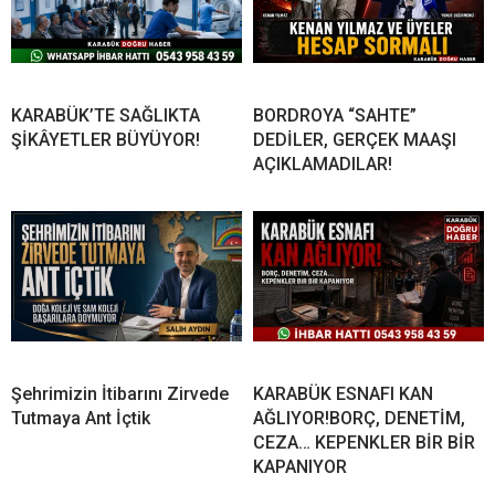
KARABÜK’TE SAĞLIKTA
BORDROYA “SAHTE”
ŞİKÂYETLER BÜYÜYOR!
DEDİLER, GERÇEK MAAŞI
AÇIKLAMADILAR!
Şehrimizin İtibarını Zirvede
KARABÜK ESNAFI KAN
Tutmaya Ant İçtik
AĞLIYOR!BORÇ, DENETİM,
CEZA… KEPENKLER BİR BİR
KAPANIYOR