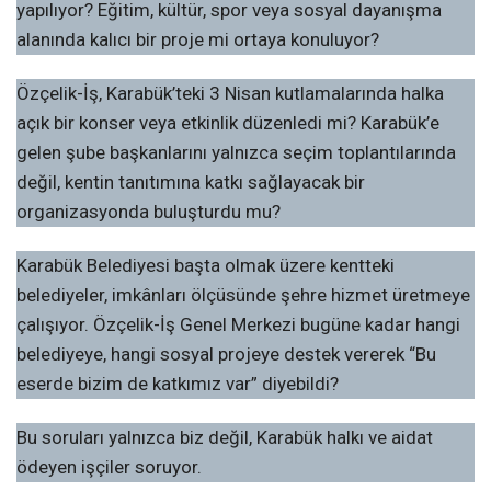
yapılıyor? Eğitim, kültür, spor veya sosyal dayanışma
alanında kalıcı bir proje mi ortaya konuluyor?
Özçelik-İş, Karabük’teki 3 Nisan kutlamalarında halka
açık bir konser veya etkinlik düzenledi mi? Karabük’e
gelen şube başkanlarını yalnızca seçim toplantılarında
değil, kentin tanıtımına katkı sağlayacak bir
organizasyonda buluşturdu mu?
Karabük Belediyesi başta olmak üzere kentteki
belediyeler, imkânları ölçüsünde şehre hizmet üretmeye
çalışıyor. Özçelik-İş Genel Merkezi bugüne kadar hangi
belediyeye, hangi sosyal projeye destek vererek “Bu
eserde bizim de katkımız var” diyebildi?
Bu soruları yalnızca biz değil, Karabük halkı ve aidat
ödeyen işçiler soruyor.