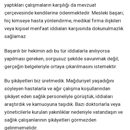
yaptıkları çalışmaların karşılığı da mevzuat
çerçevesinde kendilerine ödenmektedir. Mesleki başarı;
hiç kimseye hasta yönlendirme, medikal firma ilişkileri
veya kişisel menfaat iddiaları karşısında dokunulmazlık
sağlamaz.
Başarılı bir hekimin adı bu tür iddialarla anılıyorsa
yapılması gereken, sorgusuz şekilde savunmak değil;
gerçeğin belgeleriyle ortaya çıkarılmasını istemektir.
Bu şikâyetleri biz üretmedik. Mağduriyet yaşadığını
söyleyen hastalarla ve ağır çalışma koşullarından
şikâyet eden sağlık personeliyle görüştük, iddiaları
araştırdık ve kamuoyuna taşıdık. Bazı doktorlarla veya
yöneticilerle kurulan yakınlıklar nedeniyle vatandaşın ve
sağlık çalışanlarının şikâyetleri görmezden
gelinmemelidir.