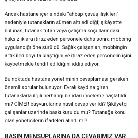
Ancak hastane içerisindeki “ahbap-çavuş ilişkileri”
nedeniyle tutanakların sümen altı edildiği; şikâyette
bulunan, tutanak tutan veya çalışma koşullarındaki
haksızlıklara itiraz eden personele daha sonra mobbing
uygulandığı öne sürüldü. Sağlık çalışanları, mobbingin
artık ileri boyuta ulaştığını ve itiraz eden personelin işini
kaybetmekle tehdit edildiğini iddia ediyor.
Bu noktada hastane yönetiminin cevaplaması gereken
önemli sorular bulunuyor: Evrak kaydına giren
tutanaklarla ilgili herhangi bir idari inceleme başlatıldı
mı? CİMER başvurularına nasıl cevap verildi? Şikâyetçi
çalışanlar üzerinde baskı kuruldu mu? Tutanağa konu
olan yöneticilerin ifadeleri alındı mı?
BASIN MENSUPLARINA DA CEVABIMIZ VAR