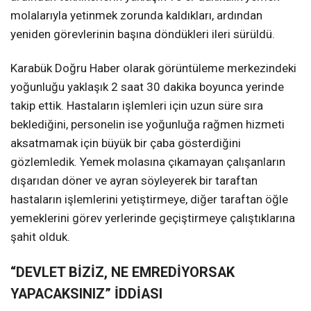
molalarıyla yetinmek zorunda kaldıkları, ardından
yeniden görevlerinin başına döndükleri ileri sürüldü.
Karabük Doğru Haber olarak görüntüleme merkezindeki
yoğunluğu yaklaşık 2 saat 30 dakika boyunca yerinde
takip ettik. Hastaların işlemleri için uzun süre sıra
beklediğini, personelin ise yoğunluğa rağmen hizmeti
aksatmamak için büyük bir çaba gösterdiğini
gözlemledik. Yemek molasına çıkamayan çalışanların
dışarıdan döner ve ayran söyleyerek bir taraftan
hastaların işlemlerini yetiştirmeye, diğer taraftan öğle
yemeklerini görev yerlerinde geçiştirmeye çalıştıklarına
şahit olduk.
“DEVLET BİZİZ, NE EMREDİYORSAK
YAPACAKSINIZ” İDDİASI