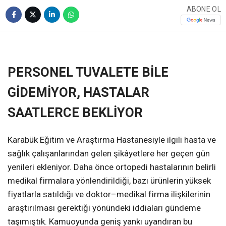
ABONE OL
❮
❯
PERSONEL TUVALETE BİLE
GİDEMİYOR, HASTALAR
SAATLERCE BEKLİYOR
Karabük Eğitim ve Araştırma Hastanesiyle ilgili hasta ve
sağlık çalışanlarından gelen şikâyetlere her geçen gün
yenileri ekleniyor. Daha önce ortopedi hastalarının belirli
medikal firmalara yönlendirildiği, bazı ürünlerin yüksek
fiyatlarla satıldığı ve doktor–medikal firma ilişkilerinin
araştırılması gerektiği yönündeki iddiaları gündeme
taşımıştık. Kamuoyunda geniş yankı uyandıran bu