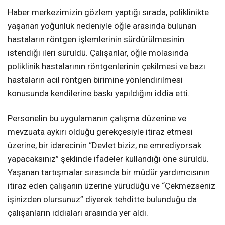
Haber merkezimizin gözlem yaptığı sırada, poliklinikte
yaşanan yoğunluk nedeniyle öğle arasında bulunan
hastaların röntgen işlemlerinin sürdürülmesinin
istendiği ileri sürüldü. Çalışanlar, öğle molasında
poliklinik hastalarının röntgenlerinin çekilmesi ve bazı
hastaların acil röntgen birimine yönlendirilmesi
konusunda kendilerine baskı yapıldığını iddia etti.
Personelin bu uygulamanın çalışma düzenine ve
mevzuata aykırı olduğu gerekçesiyle itiraz etmesi
üzerine, bir idarecinin “Devlet biziz, ne emrediyorsak
yapacaksınız” şeklinde ifadeler kullandığı öne sürüldü.
Yaşanan tartışmalar sırasında bir müdür yardımcısının
itiraz eden çalışanın üzerine yürüdüğü ve “Çekmezseniz
işinizden olursunuz” diyerek tehditte bulunduğu da
çalışanların iddiaları arasında yer aldı.