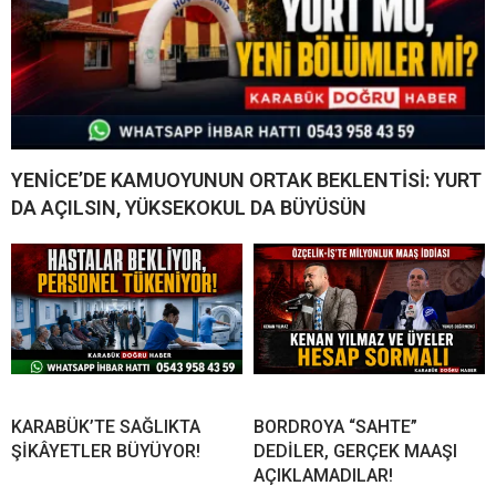
YENİCE’DE KAMUOYUNUN ORTAK BEKLENTİSİ: YURT
DA AÇILSIN, YÜKSEKOKUL DA BÜYÜSÜN
KARABÜK’TE SAĞLIKTA
BORDROYA “SAHTE”
ŞİKÂYETLER BÜYÜYOR!
DEDİLER, GERÇEK MAAŞI
AÇIKLAMADILAR!