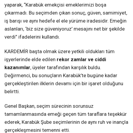
yaparak, “Karabük emekçisi emeklerimizi boşa
çıkarmadı. Bu seçimden çıkan sonuç, güven, samimiyet,
iş barışı ve aynı hedefe el ele yürüme iradesidir. Emeğin
aslanları, ‘biz size güveniyoruz’ mesajını net bir şekilde
verdi” ifadelerini kullandı.
KARDEMİR başta olmak üzere yetkili oldukları tüm
işyerlerinde elde edilen
rekor zamlar ve ciddi
kazanımlar
, üyeler tarafından karşılık buldu.
Değirmenci, bu sonuçların Karabük’te bugüne kadar
gerçekleştirilen ilklerin devamı için bir işaret olduğunu
belirtti.
Genel Başkan, seçim sürecinin sorunsuz
tamamlanmasında emeği geçen tüm taraflara teşekkür
ederek, Karabük Şube seçimlerinin de aynı ruh ve inançla
gerçekleşmesini temenni etti.