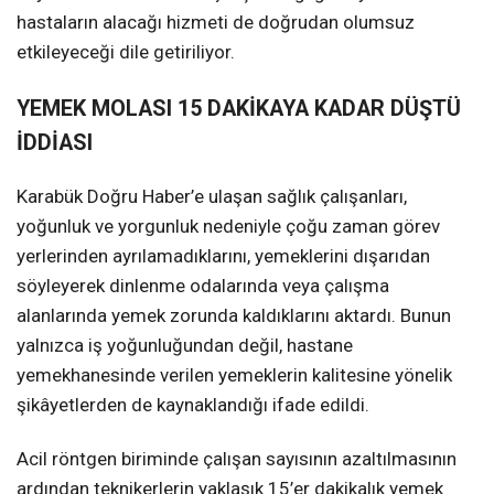
hastaların alacağı hizmeti de doğrudan olumsuz
etkileyeceği dile getiriliyor.
YEMEK MOLASI 15 DAKİKAYA KADAR DÜŞTÜ
İDDİASI
Karabük Doğru Haber’e ulaşan sağlık çalışanları,
yoğunluk ve yorgunluk nedeniyle çoğu zaman görev
yerlerinden ayrılamadıklarını, yemeklerini dışarıdan
söyleyerek dinlenme odalarında veya çalışma
alanlarında yemek zorunda kaldıklarını aktardı. Bunun
yalnızca iş yoğunluğundan değil, hastane
yemekhanesinde verilen yemeklerin kalitesine yönelik
şikâyetlerden de kaynaklandığı ifade edildi.
Acil röntgen biriminde çalışan sayısının azaltılmasının
ardından teknikerlerin yaklaşık 15’er dakikalık yemek