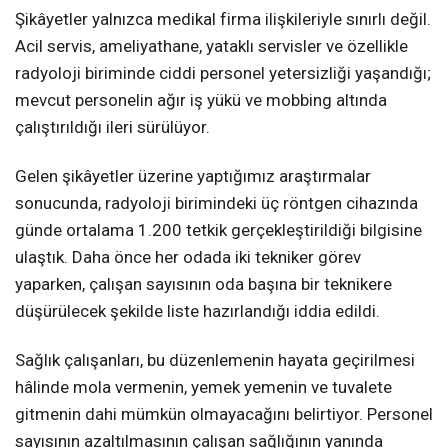
Şikâyetler yalnızca medikal firma ilişkileriyle sınırlı değil.
Acil servis, ameliyathane, yataklı servisler ve özellikle
radyoloji biriminde ciddi personel yetersizliği yaşandığı;
mevcut personelin ağır iş yükü ve mobbing altında
çalıştırıldığı ileri sürülüyor.
Gelen şikâyetler üzerine yaptığımız araştırmalar
sonucunda, radyoloji birimindeki üç röntgen cihazında
günde ortalama 1.200 tetkik gerçekleştirildiği bilgisine
ulaştık. Daha önce her odada iki tekniker görev
yaparken, çalışan sayısının oda başına bir teknikere
düşürülecek şekilde liste hazırlandığı iddia edildi.
Sağlık çalışanları, bu düzenlemenin hayata geçirilmesi
hâlinde mola vermenin, yemek yemenin ve tuvalete
gitmenin dahi mümkün olmayacağını belirtiyor. Personel
sayısının azaltılmasının çalışan sağlığının yanında