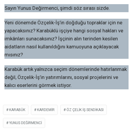
Sayın Yunus Değirmenci, şimdi söz sırası sizde.
Yeni dönemde Özçelik-İş’in doğduğu topraklar için ne
yapacaksınız? Karabüklü işçiye hangi sosyal hakları ve
imkânları sunacaksınız? İşçinin alın terinden kesilen
aidatların nasıl kullanıldığını kamuoyuna açıklayacak
mısınız?
Karabük artık yalnızca seçim dönemlerinde hatırlanmak
değil, Özçelik-İş’in yatırımlarını, sosyal projelerini ve
kalıcı eserlerini görmek istiyor.
KARABÜK
KARDEMİR
ÖZ ÇELIK IŞ SENDIKASI
YUNUS DEĞIRMENCI