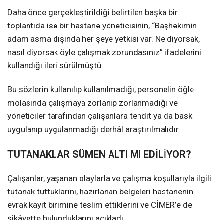
Daha önce gerçekleştirildiği belirtilen başka bir
toplantıda ise bir hastane yöneticisinin, “Başhekimin
adam asma dışında her şeye yetkisi var. Ne diyorsak,
nasıl diyorsak öyle çalışmak zorundasınız” ifadelerini
kullandığı ileri sürülmüştü.
Bu sözlerin kullanılıp kullanılmadığı, personelin öğle
molasında çalışmaya zorlanıp zorlanmadığı ve
yöneticiler tarafından çalışanlara tehdit ya da baskı
uygulanıp uygulanmadığı derhâl araştırılmalıdır.
TUTANAKLAR SÜMEN ALTI MI EDİLİYOR?
Çalışanlar, yaşanan olaylarla ve çalışma koşullarıyla ilgili
tutanak tuttuklarını, hazırlanan belgeleri hastanenin
evrak kayıt birimine teslim ettiklerini ve CİMER’e de
şikâyette bulunduklarını açıkladı.