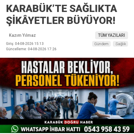
KARABÜK’TE SAĞLIKTA
ŞİKÂYETLER BÜYÜYOR!
Kazım Yılmaz
TÜM YAZILARI
Giriş: 04-08-2026 15:13
Gündem
Sağlık
Güncelleme: 04-08-2026 17:26