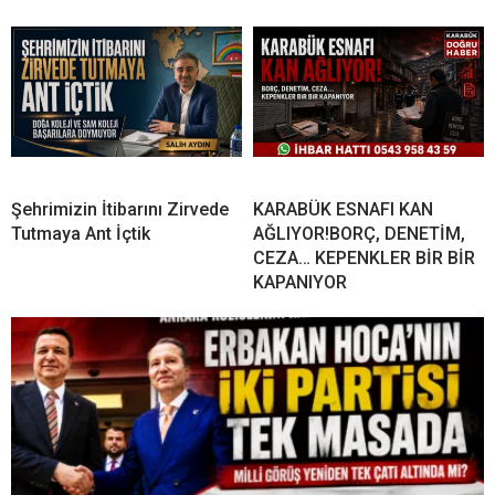
Şehrimizin İtibarını Zirvede
KARABÜK ESNAFI KAN
Tutmaya Ant İçtik
AĞLIYOR!BORÇ, DENETİM,
CEZA… KEPENKLER BİR BİR
KAPANIYOR