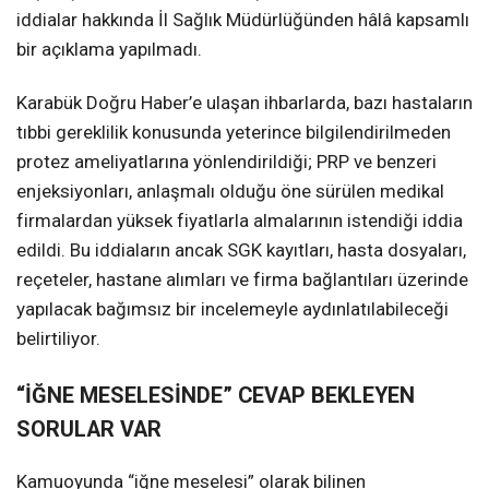
iddialar hakkında İl Sağlık Müdürlüğünden hâlâ kapsamlı
bir açıklama yapılmadı.
Karabük Doğru Haber’e ulaşan ihbarlarda, bazı hastaların
tıbbi gereklilik konusunda yeterince bilgilendirilmeden
protez ameliyatlarına yönlendirildiği; PRP ve benzeri
enjeksiyonları, anlaşmalı olduğu öne sürülen medikal
firmalardan yüksek fiyatlarla almalarının istendiği iddia
edildi. Bu iddiaların ancak SGK kayıtları, hasta dosyaları,
reçeteler, hastane alımları ve firma bağlantıları üzerinde
yapılacak bağımsız bir incelemeyle aydınlatılabileceği
belirtiliyor.
“İĞNE MESELESİNDE” CEVAP BEKLEYEN
SORULAR VAR
Kamuoyunda “iğne meselesi” olarak bilinen