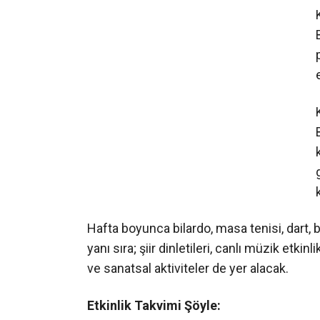
Hafta boyunca bilardo, masa tenisi, dart, bi
yanı sıra; şiir dinletileri, canlı müzik etkinl
ve sanatsal aktiviteler de yer alacak.
Etkinlik Takvimi Şöyle: