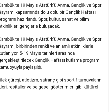
Karabük’te 19 Mayıs Atatürk’ü Anma, Gençlik ve Spor
Bayramı kapsamında dolu dolu bir Gençlik Haftası
programı hazırlandı. Spor, kültür, sanat ve bilim
etkinlikleri gençlerle buluşacak.
Karabük’te 19 Mayıs Atatürk’ü Anma, Gençlik ve Spor
Bayramı, birbirinden renkli ve anlamlı etkinliklerle
kutlanıyor. 5-19 Mayıs tarihleri arasında
gerçekleştirilecek Gençlik Haftası kutlama programı
kamuoyuyla paylaşıldı.
lek güreşi, atletizm, satranç gibi sportif turnuvaların
ikleri, resitaller ve belgesel gösterimleri gibi kültürel