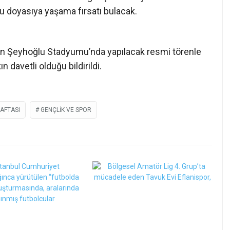
 doyasıya yaşama fırsatı bulacak.
in Şeyhoğlu Stadyumu’nda yapılacak resmi törenle
 davetli olduğu bildirildi.
HAFTASI
GENÇLIK VE SPOR