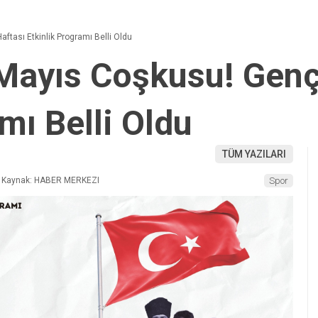
ftası Etkinlik Programı Belli Oldu
Mayıs Coşkusu! Gençl
mı Belli Oldu
TÜM YAZILARI
Kaynak: HABER MERKEZI
Spor