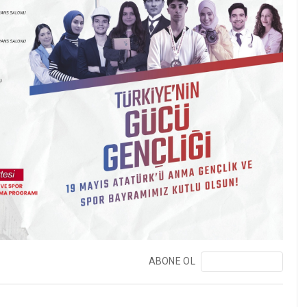
ABONE OL
❯