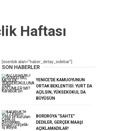
ik Haftası
[esenbik alan=”haber_detay_sidebar”]
SON HABERLER
YENİCE’DE KAMUOYUNUN
ORTAK BEKLENTİSİ: YURT DA
AÇILSIN, YÜKSEKOKUL DA
BÜYÜSÜN
BORDROYA “SAHTE”
DEDİLER, GERÇEK MAAŞI
AÇIKLAMADILAR!