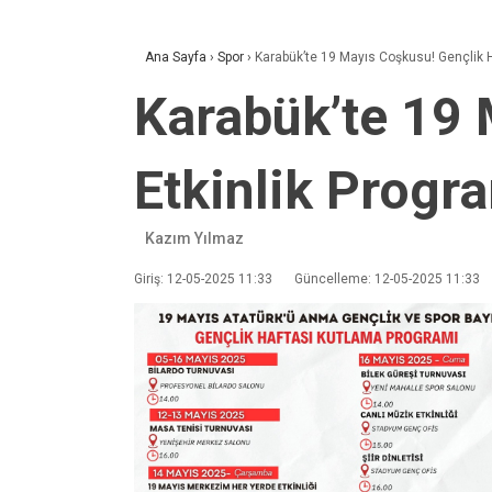
Ana Sayfa
›
Spor
›
Karabük’te 19 Mayıs Coşkusu! Gençlik Ha
Karabük’te 19 
Etkinlik Progra
Kazım Yılmaz
Giriş: 12-05-2025 11:33
Güncelleme: 12-05-2025 11:33