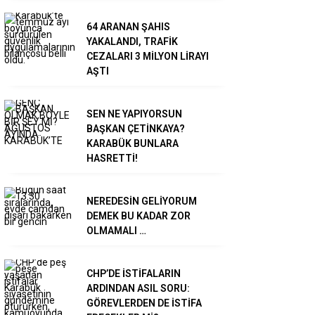
64 ARANAN ŞAHIS
YAKALANDI, TRAFİK
CEZALARI 3 MİLYON LİRAYI
AŞTI
SEN NE YAPIYORSUN
BAŞKAN ÇETİNKAYA?
KARABÜK BUNLARA
HASRETTİ!
NEREDESİN GELİYORUM
DEMEK BU KADAR ZOR
OLMAMALI …
CHP’DE İSTİFALARIN
ARDINDAN ASIL SORU:
GÖREVLERDEN DE İSTİFA