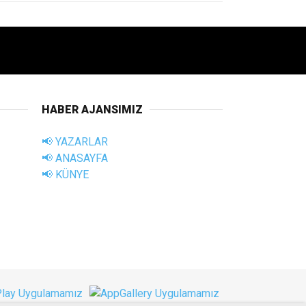
HABER AJANSIMIZ
📢 YAZARLAR
📢 ANASAYFA
📢 KÜNYE