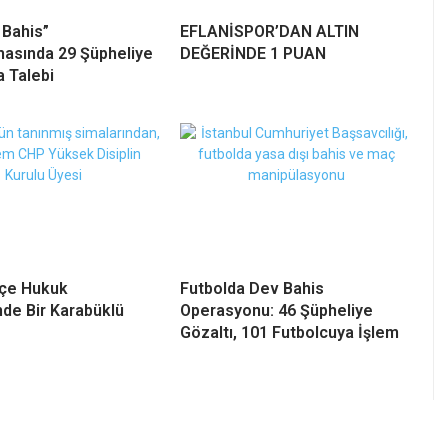
 Bahis”
EFLANİSPOR’DAN ALTIN
asında 29 Şüpheliye
DEĞERİNDE 1 PUAN
 Talebi
çe Hukuk
Futbolda Dev Bahis
de Bir Karabüklü
Operasyonu: 46 Şüpheliye
Gözaltı, 101 Futbolcuya İşlem