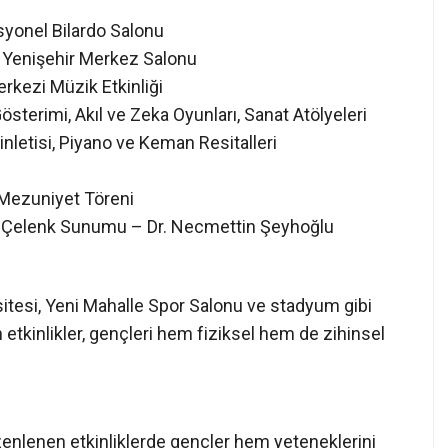
syonel Bilardo Salonu
 Yenişehir Merkez Salonu
rkezi Müzik Etkinliği
österimi, Akıl ve Zeka Oyunları, Sanat Atölyeleri
inletisi, Piyano ve Keman Resitalleri
e Mezuniyet Töreni
 Çelenk Sunumu – Dr. Necmettin Şeyhoğlu
itesi, Yeni Mahalle Spor Salonu ve stadyum gibi
n etkinlikler, gençleri hem fiziksel hem de zihinsel
zenlenen etkinliklerde gençler hem yeteneklerini