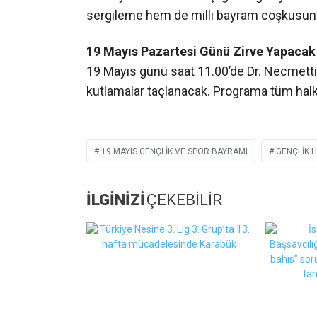
sergileme hem de milli bayram coşkusunu
19 Mayıs Pazartesi Günü Zirve Yapacak
19 Mayıs günü saat 11.00’de Dr. Necmett
kutlamalar taçlanacak. Programa tüm halkın
19 MAYIS GENÇLIK VE SPOR BAYRAMI
GENÇLIK 
İLGİNİZİ
ÇEKEBİLİR