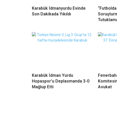
Karabük İdmanyurdu Evinde
“Futbolda
Son Dakikada Yıkıldı
Soruşturm
Tutuklama
Karabük İdman Yurdu
Fenerbah
Hopaspor’u Deplasmanda 3-0
Komitesin
Mağlup Etti
Avukat