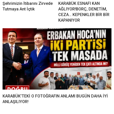
Şehrimizin İtibarını Zirvede
KARABÜK ESNAFI KAN
Tutmaya Ant İçtik
AĞLIYOR!BORÇ, DENETİM,
CEZA… KEPENKLER BİR BİR
KAPANIYOR
KARABÜK’TEKİ O FOTOĞRAFIN ANLAMI BUGÜN DAHA İYİ
ANLAŞILIYOR!