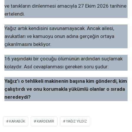
ve tanıkların dinlenmesi amacıyla 27 Ekim 2026 tarihine
ertelendi.
Yağız artık kendisini savunamayacak. Ancak ailesi,
avukatları ve kamuoyu onun adına gerçeğin ortaya
çıkarılmasını bekliyor.
16 yaşındaki bir çocuğu ölümünün ardından suçlamak
kolaydır. Asıl cevaplanması gereken soru şudur:
Yağız’ı o tehlikeli makinenin başına kim gönderdi, kim
çalıştırdı ve onu korumakla yükümlü olanlar o sırada
neredeydi?
KARABÜK
KARDEMİR
YAĞIZ YILDIZ