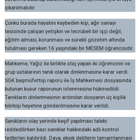
çıkarılmalıdır.
Çünkü burada hayatını kaybeden kişi, ağır sanayi
tesisinde çalışan yetişkin ve tecrübeli bir işçi değil;
eğitim alması, korunması ve sürekli gözetim altında
tutulması gereken 16 yaşındaki bir MESEM öğrencisidir.
Mahkeme, Yağız ile birlikte staj yapan iki öğrencinin ve
grup ustalarının tanık olarak dinlenmesine karar verdi.
SGK başmüfettişi raporu ile İş Mahkemesi dosyasında
bulunan kusur raporunun istenmesine hükmedildi.
Tanıkların dinlenmesinin ardından dosyanın üç kişilik
bilirkişi heyetine gönderilmesine karar verildi.
Sanıkların olay yerinde keşif yapılması talebi
reddedilirken bazı sanıklar hakkındaki adli kontrol
tedbirleri kaldırıldı. Dava, eksik delillerin tamamlanması