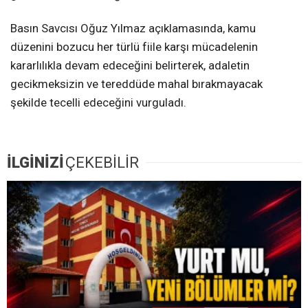
Basın Savcısı Oğuz Yılmaz açıklamasında, kamu
düzenini bozucu her türlü fiile karşı mücadelenin
kararlılıkla devam edeceğini belirterek, adaletin
gecikmeksizin ve tereddüde mahal bırakmayacak
şekilde tecelli edeceğini vurguladı.
İLGİNİZİ
ÇEKEBİLİR