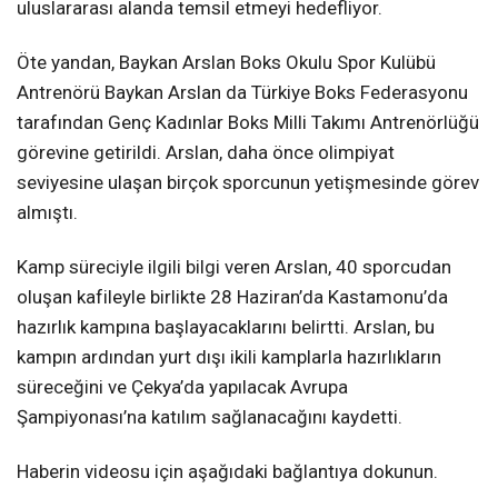
uluslararası alanda temsil etmeyi hedefliyor.
Öte yandan, Baykan Arslan Boks Okulu Spor Kulübü
Antrenörü Baykan Arslan da Türkiye Boks Federasyonu
tarafından Genç Kadınlar Boks Milli Takımı Antrenörlüğü
görevine getirildi. Arslan, daha önce olimpiyat
seviyesine ulaşan birçok sporcunun yetişmesinde görev
almıştı.
Kamp süreciyle ilgili bilgi veren Arslan, 40 sporcudan
oluşan kafileyle birlikte 28 Haziran’da Kastamonu’da
hazırlık kampına başlayacaklarını belirtti. Arslan, bu
kampın ardından yurt dışı ikili kamplarla hazırlıkların
süreceğini ve Çekya’da yapılacak Avrupa
Şampiyonası’na katılım sağlanacağını kaydetti.
Haberin videosu için aşağıdaki bağlantıya dokunun.