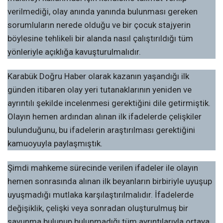
verilmediği, olay anında yanında bulunması gereken
sorumluların nerede olduğu ve bir çocuk stajyerin
böylesine tehlikeli bir alanda nasıl çalıştırıldığı tüm
yönleriyle açıklığa kavuşturulmalıdır.
Karabük Doğru Haber olarak kazanın yaşandığı ilk
günden itibaren olay yeri tutanaklarının yeniden ve
ayrıntılı şekilde incelenmesi gerektiğini dile getirmiştik.
Olayın hemen ardından alınan ilk ifadelerde çelişkiler
bulunduğunu, bu ifadelerin araştırılması gerektiğini
kamuoyuyla paylaşmıştık.
Şimdi mahkeme sürecinde verilen ifadeler ile olayın
hemen sonrasında alınan ilk beyanların birbiriyle uyuşup
uyuşmadığı mutlaka karşılaştırılmalıdır. İfadelerde
değişiklik, çelişki veya sonradan oluşturulmuş bir
savunma bulunup bulunmadığı tüm ayrıntılarıyla ortaya