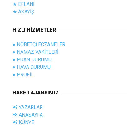
★ EFLANİ
★ ASAYİŞ
HIZLI HİZMETLER
● NÖBETÇİ ECZANELER
● NAMAZ VAKİTLERİ
● PUAN DURUMU
● HAVA DURUMU
● PROFİL
HABER AJANSIMIZ
📢 YAZARLAR
📢 ANASAYFA
📢 KÜNYE