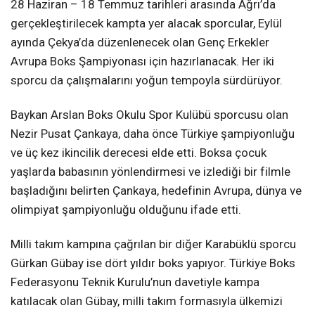
28 Haziran – 18 Temmuz tarihleri arasında Ağrı’da
gerçekleştirilecek kampta yer alacak sporcular, Eylül
ayında Çekya’da düzenlenecek olan Genç Erkekler
Avrupa Boks Şampiyonası için hazırlanacak. Her iki
sporcu da çalışmalarını yoğun tempoyla sürdürüyor.
Baykan Arslan Boks Okulu Spor Kulübü sporcusu olan
Nezir Pusat Çankaya, daha önce Türkiye şampiyonluğu
ve üç kez ikincilik derecesi elde etti. Boksa çocuk
yaşlarda babasının yönlendirmesi ve izlediği bir filmle
başladığını belirten Çankaya, hedefinin Avrupa, dünya ve
olimpiyat şampiyonluğu olduğunu ifade etti.
Milli takım kampına çağrılan bir diğer Karabüklü sporcu
Gürkan Gübay ise dört yıldır boks yapıyor. Türkiye Boks
Federasyonu Teknik Kurulu’nun davetiyle kampa
katılacak olan Gübay, milli takım formasıyla ülkemizi