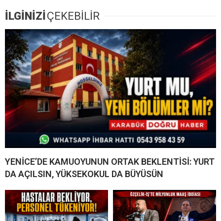
İLGİNİZİ
ÇEKEBİLİR
YENİCE’DE KAMUOYUNUN ORTAK BEKLENTİSİ: YURT
DA AÇILSIN, YÜKSEKOKUL DA BÜYÜSÜN