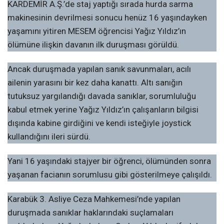
KARDEMİR A.Ş.’de staj yaptığı sırada hurda sarma
makinesinin devrilmesi sonucu henüz 16 yaşındayken
yaşamını yitiren MESEM öğrencisi Yağız Yıldız’ın
ölümüne ilişkin davanın ilk duruşması görüldü.
Ancak duruşmada yapılan sanık savunmaları, acılı
ailenin yarasını bir kez daha kanattı. Altı sanığın
tutuksuz yargılandığı davada sanıklar, sorumluluğu
kabul etmek yerine Yağız Yıldız’ın çalışanların bilgisi
dışında kabine girdiğini ve kendi isteğiyle joystick
kullandığını ileri sürdü.
Yani 16 yaşındaki stajyer bir öğrenci, ölümünden sonra
yaşanan facianın sorumlusu gibi gösterilmeye çalışıldı.
Karabük 3. Asliye Ceza Mahkemesi’nde yapılan
duruşmada sanıklar haklarındaki suçlamaları