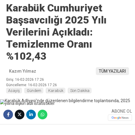
Karabük Cumhuriyet
Başsavcılığı 2025 Yılı
Verilerini Açıkladı:
Temizlenme Oranı
%102,43
Kazım Yılmaz
TÜM YAZILARI
Giriş: 16-02-2026 17:26
Güncelleme: 16-02-2026 17:26
Asayiş
Gündem
Karabük
Son Dakika
ABONE OL
❮
❯