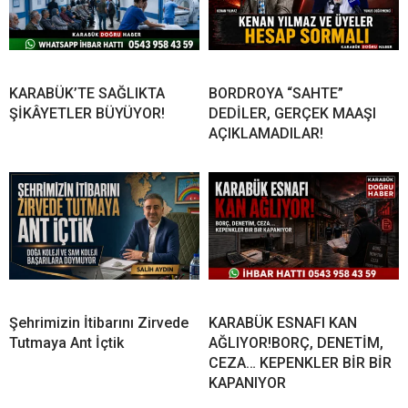
KARABÜK’TE SAĞLIKTA
BORDROYA “SAHTE”
ŞİKÂYETLER BÜYÜYOR!
DEDİLER, GERÇEK MAAŞI
AÇIKLAMADILAR!
Şehrimizin İtibarını Zirvede
KARABÜK ESNAFI KAN
Tutmaya Ant İçtik
AĞLIYOR!BORÇ, DENETİM,
CEZA… KEPENKLER BİR BİR
KAPANIYOR