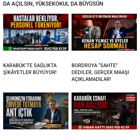
DA AÇILSIN, YÜKSEKOKUL DA BÜYÜSÜN
KARABÜK’TE SAĞLIKTA
BORDROYA “SAHTE”
ŞİKÂYETLER BÜYÜYOR!
DEDİLER, GERÇEK MAAŞI
AÇIKLAMADILAR!