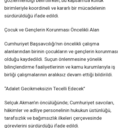
gözlemlendiği belirtilirken, bu kapsamda kolluk
birimleriyle koordineli ve kararlı bir mücadelenin
sürdürüldüğü ifade edildi.
Çocuk ve Gençlerin Korunması Öncelikli Alan
Cumhuriyet Başsavcılığı’nın öncelikli çalışma
alanlarından birinin çocukların ve gençlerin korunması
olduğu kaydedildi. Suçun önlenmesine yönelik
bilinçlendirme faaliyetlerinin ve kamu kurumlarıyla iş
birliği çalışmalarının aralıksız devam ettiği bildirildi.
“Adalet Gecikmeksizin Tecelli Edecek”
Selçuk Akman’ın öncülüğünde; Cumhuriyet savcıları,
hâkimler ve adliye personelinin hukukun üstünlüğü,
tarafsızlık ve bağımsızlık ilkeleri çerçevesinde
görevlerini sürdürdüğü ifade edildi.