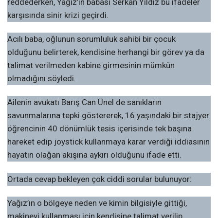
reddederken, Yağız’ın babası Serkan Yıldız bu ifadeler
karşısında sinir krizi geçirdi.
Acılı baba, oğlunun sorumluluk sahibi bir çocuk
olduğunu belirterek, kendisine herhangi bir görev ya da
talimat verilmeden kabine girmesinin mümkün
olmadığını söyledi.
Ailenin avukatı Barış Can Ünel de sanıkların
savunmalarına tepki göstererek, 16 yaşındaki bir stajyer
öğrencinin 40 dönümlük tesis içerisinde tek başına
hareket edip joystick kullanmaya karar verdiği iddiasının
hayatın olağan akışına aykırı olduğunu ifade etti.
Ortada cevap bekleyen çok ciddi sorular bulunuyor:
Yağız’ın o bölgeye neden ve kimin bilgisiyle gittiği,
makineyi kullanması için kendisine talimat verilip