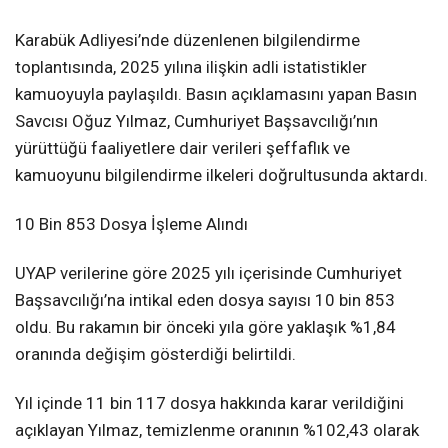
Karabük Adliyesi’nde düzenlenen bilgilendirme
toplantısında, 2025 yılına ilişkin adli istatistikler
kamuoyuyla paylaşıldı. Basın açıklamasını yapan Basın
Savcısı Oğuz Yılmaz, Cumhuriyet Başsavcılığı’nın
yürüttüğü faaliyetlere dair verileri şeffaflık ve
kamuoyunu bilgilendirme ilkeleri doğrultusunda aktardı.
10 Bin 853 Dosya İşleme Alındı
UYAP verilerine göre 2025 yılı içerisinde Cumhuriyet
Başsavcılığı’na intikal eden dosya sayısı 10 bin 853
oldu. Bu rakamın bir önceki yıla göre yaklaşık %1,84
oranında değişim gösterdiği belirtildi.
Yıl içinde 11 bin 117 dosya hakkında karar verildiğini
açıklayan Yılmaz, temizlenme oranının %102,43 olarak