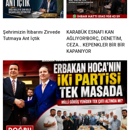
Şehrimizin İtibarını Zirvede
KARABÜK ESNAFI KAN
Tutmaya Ant İçtik
AĞLIYOR!BORÇ, DENETİM,
CEZA… KEPENKLER BİR BİR
KAPANIYOR