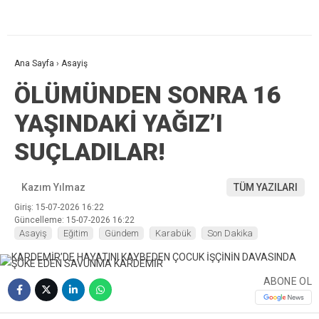
Ana Sayfa
›
Asayiş
ÖLÜMÜNDEN SONRA 16
YAŞINDAKİ YAĞIZ’I
SUÇLADILAR!
Kazım Yılmaz
TÜM YAZILARI
Giriş: 15-07-2026 16:22
Güncelleme: 15-07-2026 16:22
Asayiş
Eğitim
Gündem
Karabük
Son Dakika
ABONE OL