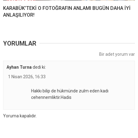
KARABÜK’TEKİ O FOTOĞRAFIN ANLAMI BUGÜN DAHA İYİ
ANLAŞILIYOR!
YORUMLAR
Bir adet yorum var
Ayhan Turna
dedi ki:
1 Nisan 2026, 16:33
Hakkı bilip de hükmünde zulm eden kadı
cehennemliktir.Hadis
Yoruma kapalıdır.