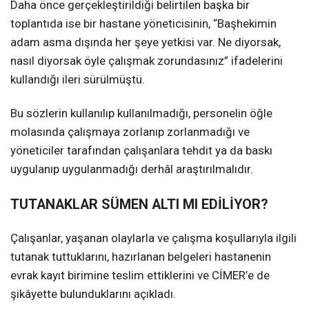
Daha önce gerçekleştirildiği belirtilen başka bir
toplantıda ise bir hastane yöneticisinin, “Başhekimin
adam asma dışında her şeye yetkisi var. Ne diyorsak,
nasıl diyorsak öyle çalışmak zorundasınız” ifadelerini
kullandığı ileri sürülmüştü.
Bu sözlerin kullanılıp kullanılmadığı, personelin öğle
molasında çalışmaya zorlanıp zorlanmadığı ve
yöneticiler tarafından çalışanlara tehdit ya da baskı
uygulanıp uygulanmadığı derhâl araştırılmalıdır.
TUTANAKLAR SÜMEN ALTI MI EDİLİYOR?
Çalışanlar, yaşanan olaylarla ve çalışma koşullarıyla ilgili
tutanak tuttuklarını, hazırlanan belgeleri hastanenin
evrak kayıt birimine teslim ettiklerini ve CİMER’e de
şikâyette bulunduklarını açıkladı.