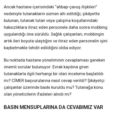
Ancak hastane içerisindeki “ahbap-çavuş ilişkileri”
nedeniyle tutanakların sümen altı edildiği; şikâyette
bulunan, tutanak tutan veya çalışma koşullarındaki
haksızlıklara itiraz eden personele daha sonra mobbing
uygulandığı öne sürüldü. Sağlık çalışanları, mobbingin
artık ileri boyuta ulaştığını ve itiraz eden personelin işini
kaybetmekle tehdit edildiğini iddia ediyor.
Bu noktada hastane yönetiminin cevaplaması gereken
önemli sorular bulunuyor: Evrak kaydına giren
tutanaklarla ilgili herhangi bir idari inceleme başlatıldı
mı? CİMER başvurularına nasıl cevap verildi? Şikâyetçi
çalışanlar üzerinde baskı kuruldu mu? Tutanağa konu
olan yöneticilerin ifadeleri alındı mı?
BASIN MENSUPLARINA DA CEVABIMIZ VAR