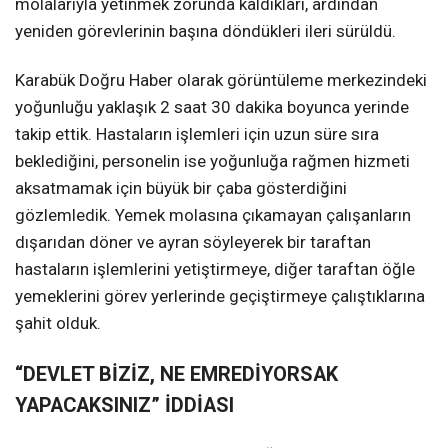
molalarıyla yetinmek zorunda kaldıkları, ardından
yeniden görevlerinin başına döndükleri ileri sürüldü.
Karabük Doğru Haber olarak görüntüleme merkezindeki
yoğunluğu yaklaşık 2 saat 30 dakika boyunca yerinde
takip ettik. Hastaların işlemleri için uzun süre sıra
beklediğini, personelin ise yoğunluğa rağmen hizmeti
aksatmamak için büyük bir çaba gösterdiğini
gözlemledik. Yemek molasına çıkamayan çalışanların
dışarıdan döner ve ayran söyleyerek bir taraftan
hastaların işlemlerini yetiştirmeye, diğer taraftan öğle
yemeklerini görev yerlerinde geçiştirmeye çalıştıklarına
şahit olduk.
“DEVLET BİZİZ, NE EMREDİYORSAK
YAPACAKSINIZ” İDDİASI