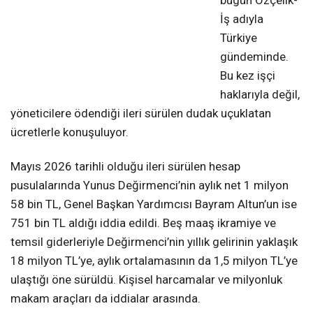
bugün Özçelik-
İş adıyla
Türkiye
gündeminde.
Bu kez işçi
haklarıyla değil,
yöneticilere ödendiği ileri sürülen dudak uçuklatan
ücretlerle konuşuluyor.
Mayıs 2026 tarihli olduğu ileri sürülen hesap
pusulalarında Yunus Değirmenci’nin aylık net 1 milyon
58 bin TL, Genel Başkan Yardımcısı Bayram Altun’un ise
751 bin TL aldığı iddia edildi. Beş maaş ikramiye ve
temsil giderleriyle Değirmenci’nin yıllık gelirinin yaklaşık
18 milyon TL’ye, aylık ortalamasının da 1,5 milyon TL’ye
ulaştığı öne sürüldü. Kişisel harcamalar ve milyonluk
makam araçları da iddialar arasında.