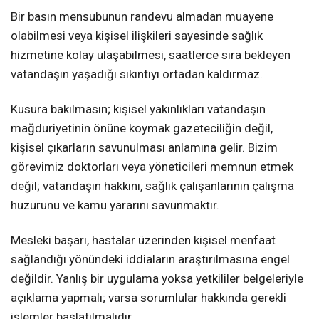
Bir basın mensubunun randevu almadan muayene
olabilmesi veya kişisel ilişkileri sayesinde sağlık
hizmetine kolay ulaşabilmesi, saatlerce sıra bekleyen
vatandaşın yaşadığı sıkıntıyı ortadan kaldırmaz.
Kusura bakılmasın; kişisel yakınlıkları vatandaşın
mağduriyetinin önüne koymak gazeteciliğin değil,
kişisel çıkarların savunulması anlamına gelir. Bizim
görevimiz doktorları veya yöneticileri memnun etmek
değil; vatandaşın hakkını, sağlık çalışanlarının çalışma
huzurunu ve kamu yararını savunmaktır.
Mesleki başarı, hastalar üzerinden kişisel menfaat
sağlandığı yönündeki iddiaların araştırılmasına engel
değildir. Yanlış bir uygulama yoksa yetkililer belgeleriyle
açıklama yapmalı; varsa sorumlular hakkında gerekli
işlemler başlatılmalıdır.