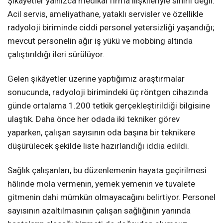
Şikâyetler yalnızca medikal firma ilişkileriyle sınırlı değil.
Acil servis, ameliyathane, yataklı servisler ve özellikle
radyoloji biriminde ciddi personel yetersizliği yaşandığı;
mevcut personelin ağır iş yükü ve mobbing altında
çalıştırıldığı ileri sürülüyor.
Gelen şikâyetler üzerine yaptığımız araştırmalar
sonucunda, radyoloji birimindeki üç röntgen cihazında
günde ortalama 1.200 tetkik gerçekleştirildiği bilgisine
ulaştık. Daha önce her odada iki tekniker görev
yaparken, çalışan sayısının oda başına bir teknikere
düşürülecek şekilde liste hazırlandığı iddia edildi.
Sağlık çalışanları, bu düzenlemenin hayata geçirilmesi
hâlinde mola vermenin, yemek yemenin ve tuvalete
gitmenin dahi mümkün olmayacağını belirtiyor. Personel
sayısının azaltılmasının çalışan sağlığının yanında