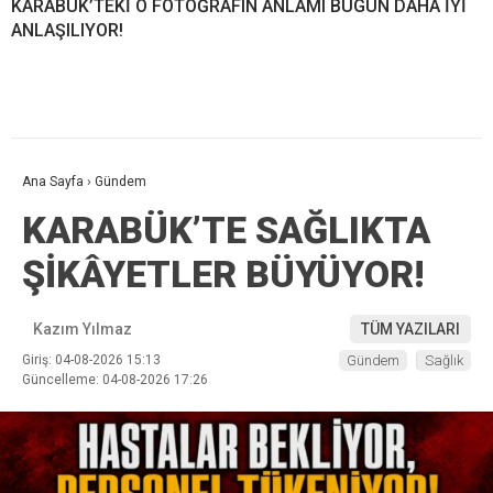
KARABÜK’TEKİ O FOTOĞRAFIN ANLAMI BUGÜN DAHA İYİ
ANLAŞILIYOR!
Ana Sayfa
›
Gündem
KARABÜK’TE SAĞLIKTA
ŞİKÂYETLER BÜYÜYOR!
Kazım Yılmaz
TÜM YAZILARI
Giriş: 04-08-2026 15:13
Gündem
Sağlık
Güncelleme: 04-08-2026 17:26