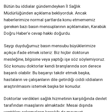
Bütün bu iddialar gündemdeyken İl Sağlık
Müdürlüğünden açıklama bekliyorduk. Ancak
haberlerimize normal şartlarda konu etmememiz
gereken bazı basın mensuplarının açıklamaları, Karabük
Doğru Haber’e cevap hakkı doğurdu.
Saygı duyduğumuz basın mensubu büyüklerimize
açıkça ifade etmek isteriz: Biz hiçbir doktorun
mesleğine, bilgisine veya yaptığı işe söz söylemiyoruz.
Söz konusu doktorlar kendi branşlarında son derece
başarılı olabilir. Bu başarıyı takdir etmek başka,
hastaların ve çalışanların dile getirdiği ciddi iddiaların
araştırılmasını istemek başka bir konudur.
Doktorlar verdikleri sağlık hizmetinin karşılığında devlet
tarafından maaşlarını almaktadır. Mesai dışında
yaptıkları çalışmaların karşılığı da mevzuat