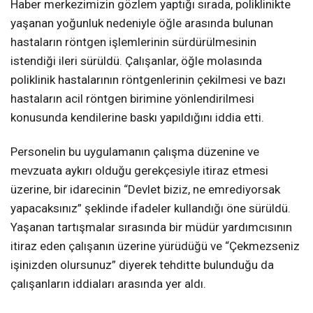
Haber merkezimizin gözlem yaptığı sırada, poliklinikte
yaşanan yoğunluk nedeniyle öğle arasında bulunan
hastaların röntgen işlemlerinin sürdürülmesinin
istendiği ileri sürüldü. Çalışanlar, öğle molasında
poliklinik hastalarının röntgenlerinin çekilmesi ve bazı
hastaların acil röntgen birimine yönlendirilmesi
konusunda kendilerine baskı yapıldığını iddia etti.
Personelin bu uygulamanın çalışma düzenine ve
mevzuata aykırı olduğu gerekçesiyle itiraz etmesi
üzerine, bir idarecinin “Devlet biziz, ne emrediyorsak
yapacaksınız” şeklinde ifadeler kullandığı öne sürüldü.
Yaşanan tartışmalar sırasında bir müdür yardımcısının
itiraz eden çalışanın üzerine yürüdüğü ve “Çekmezseniz
işinizden olursunuz” diyerek tehditte bulunduğu da
çalışanların iddiaları arasında yer aldı.