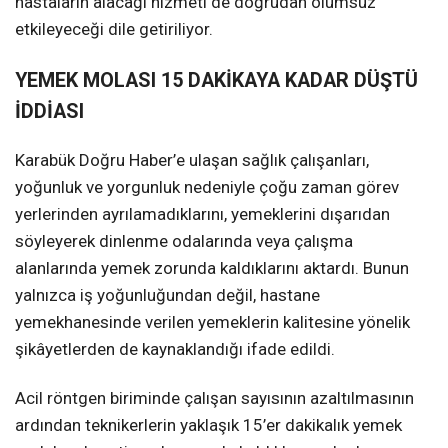
hastaların alacağı hizmeti de doğrudan olumsuz
etkileyeceği dile getiriliyor.
YEMEK MOLASI 15 DAKİKAYA KADAR DÜŞTÜ
İDDİASI
Karabük Doğru Haber’e ulaşan sağlık çalışanları,
yoğunluk ve yorgunluk nedeniyle çoğu zaman görev
yerlerinden ayrılamadıklarını, yemeklerini dışarıdan
söyleyerek dinlenme odalarında veya çalışma
alanlarında yemek zorunda kaldıklarını aktardı. Bunun
yalnızca iş yoğunluğundan değil, hastane
yemekhanesinde verilen yemeklerin kalitesine yönelik
şikâyetlerden de kaynaklandığı ifade edildi.
Acil röntgen biriminde çalışan sayısının azaltılmasının
ardından teknikerlerin yaklaşık 15’er dakikalık yemek