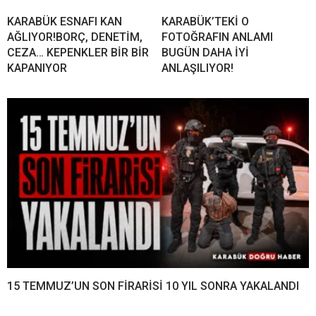
KARABÜK ESNAFI KAN
KARABÜK’TEKİ O
AĞLIYOR!BORÇ, DENETİM,
FOTOĞRAFIN ANLAMI
CEZA… KEPENKLER BİR BİR
BUGÜN DAHA İYİ
KAPANIYOR
ANLAŞILIYOR!
15 TEMMUZ’UN SON FİRARİSİ 10 YIL SONRA YAKALANDI