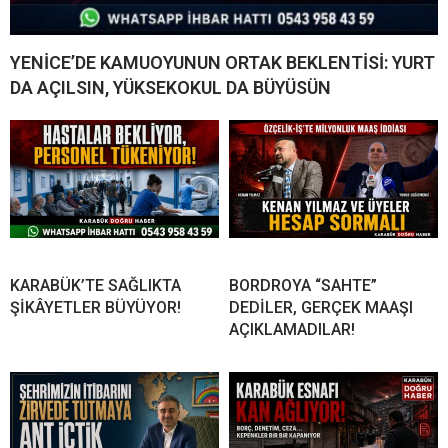
YENİCE’DE KAMUOYUNUN ORTAK BEKLENTİSİ: YURT
DA AÇILSIN, YÜKSEKOKUL DA BÜYÜSÜN
KARABÜK’TE SAĞLIKTA
BORDROYA “SAHTE”
ŞİKÂYETLER BÜYÜYOR!
DEDİLER, GERÇEK MAAŞI
AÇIKLAMADILAR!