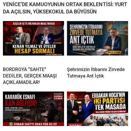
YENİCE’DE KAMUOYUNUN ORTAK BEKLENTİSİ: YURT
DA AÇILSIN, YÜKSEKOKUL DA BÜYÜSÜN
BORDROYA “SAHTE”
Şehrimizin İtibarını Zirvede
DEDİLER, GERÇEK MAAŞI
Tutmaya Ant İçtik
AÇIKLAMADILAR!