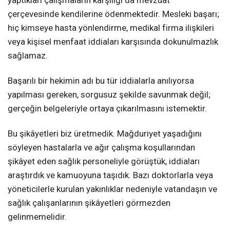
çerçevesinde kendilerine ödenmektedir. Mesleki başarı;
hiç kimseye hasta yönlendirme, medikal firma ilişkileri
veya kişisel menfaat iddiaları karşısında dokunulmazlık
sağlamaz.
Başarılı bir hekimin adı bu tür iddialarla anılıyorsa
yapılması gereken, sorgusuz şekilde savunmak değil;
gerçeğin belgeleriyle ortaya çıkarılmasını istemektir.
Bu şikâyetleri biz üretmedik. Mağduriyet yaşadığını
söyleyen hastalarla ve ağır çalışma koşullarından
şikâyet eden sağlık personeliyle görüştük, iddiaları
araştırdık ve kamuoyuna taşıdık. Bazı doktorlarla veya
yöneticilerle kurulan yakınlıklar nedeniyle vatandaşın ve
sağlık çalışanlarının şikâyetleri görmezden
gelinmemelidir.