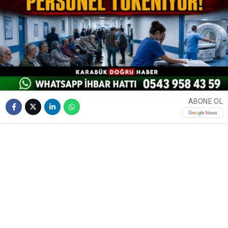
ABONE OL
❮
❯