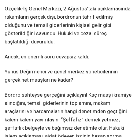
Özçelik-İş Genel Merkezi, 2 Ağustos’taki açıklamasında
rakamların gerçek dışı, bordronun tahrif edilmiş
olduğunu ve temsil giderlerinin kişisel gelir gibi
gösterildiğini savundu. Hukuki ve cezai süreç
başlatıldığı duyuruldu.
Ancak, en önemli soru cevapsız kaldı:
Yunus Değirmenci ve genel merkez yöneticilerinin
gerçek net maaşları ne kadar?
Bordro sahteyse gerçeğini açıklayın! Kaç maaş ikramiye
alındığını, temsil giderlerinin toplamını, makam
araçlarını ve harcamaların hangi denetimden geçtiğini
kalem kalem yayımlayın. “Şeffafız” demek yetmez;
şeffaflık belgeyle ve bağımsız denetimle olur. Hukuki
işlem açıklaması, aidat ödeyen işçinin hesap sorma