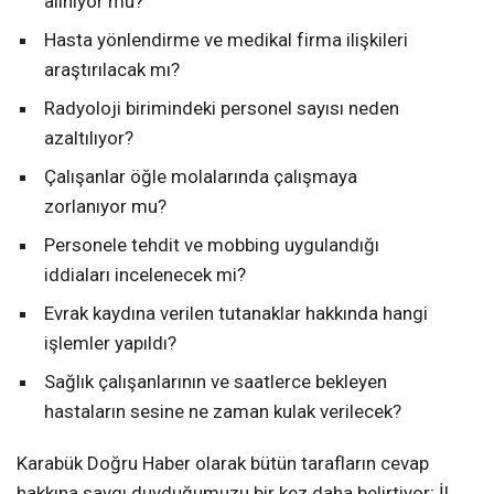
alınıyor mu?
Hasta yönlendirme ve medikal firma ilişkileri
araştırılacak mı?
Radyoloji birimindeki personel sayısı neden
azaltılıyor?
Çalışanlar öğle molalarında çalışmaya
zorlanıyor mu?
Personele tehdit ve mobbing uygulandığı
iddiaları incelenecek mi?
Evrak kaydına verilen tutanaklar hakkında hangi
işlemler yapıldı?
Sağlık çalışanlarının ve saatlerce bekleyen
hastaların sesine ne zaman kulak verilecek?
Karabük Doğru Haber olarak bütün tarafların cevap
hakkına saygı duyduğumuzu bir kez daha belirtiyor; İl