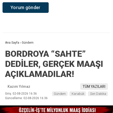
Ana Sayfa
›
Gündem
BORDROYA “SAHTE”
DEDİLER, GERÇEK MAAŞI
AÇIKLAMADILAR!
Kazım Yılmaz
TÜM YAZILARI
Giriş: 02-08-2026 16:36
Gündem
Karabük
Son Dakika
Güncelleme: 02-08-2026 16:36