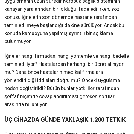
uygulamanın uzun süredir Karabük sağlık sisteminin
kanayan yaralarından biri olduğu ifade edilirken, söz
konusu iğnelerin son dönemde hastane tarafından
temin edilmeye başlandığı da öne sürülüyor. Ancak bu
konuda kamuoyuna yapılmış ayrıntılı bir açıklama
bulunmuyor.
İğneler hangi firmadan, hangi yöntemle ve hangi bedelle
temin ediliyor? Hastalardan herhangi bir ücret alınıyor
mu? Daha önce hastaların medikal firmalara
yönlendirildiği iddiaları doğru mu? Önceki uygulama
neden değiştirildi? Bütün bunlar yetkililer tarafından
şeffaf biçimde cevaplandırılması gereken sorular
arasında bulunuyor.
ÜÇ CİHAZDA GÜNDE YAKLAŞIK 1.200 TETKİK