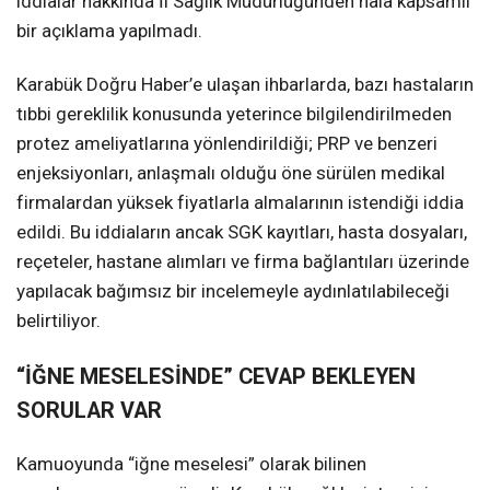
iddialar hakkında İl Sağlık Müdürlüğünden hâlâ kapsamlı
bir açıklama yapılmadı.
Karabük Doğru Haber’e ulaşan ihbarlarda, bazı hastaların
tıbbi gereklilik konusunda yeterince bilgilendirilmeden
protez ameliyatlarına yönlendirildiği; PRP ve benzeri
enjeksiyonları, anlaşmalı olduğu öne sürülen medikal
firmalardan yüksek fiyatlarla almalarının istendiği iddia
edildi. Bu iddiaların ancak SGK kayıtları, hasta dosyaları,
reçeteler, hastane alımları ve firma bağlantıları üzerinde
yapılacak bağımsız bir incelemeyle aydınlatılabileceği
belirtiliyor.
“İĞNE MESELESİNDE” CEVAP BEKLEYEN
SORULAR VAR
Kamuoyunda “iğne meselesi” olarak bilinen