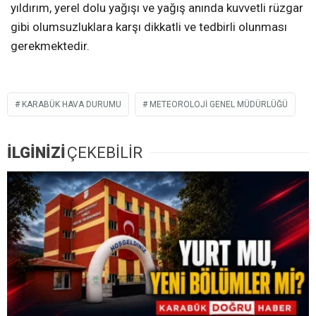
yıldırım, yerel dolu yağışı ve yağış anında kuvvetli rüzgar
gibi olumsuzluklara karşı dikkatli ve tedbirli olunması
gerekmektedir.
KARABÜK HAVA DURUMU
METEOROLOJI GENEL MÜDÜRLÜĞÜ
İLGİNİZİ
ÇEKEBİLİR