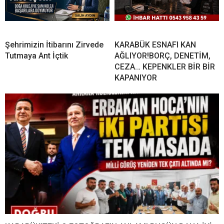
Şehrimizin İtibarını Zirvede
KARABÜK ESNAFI KAN
Tutmaya Ant İçtik
AĞLIYOR!BORÇ, DENETİM,
CEZA… KEPENKLER BİR BİR
KAPANIYOR