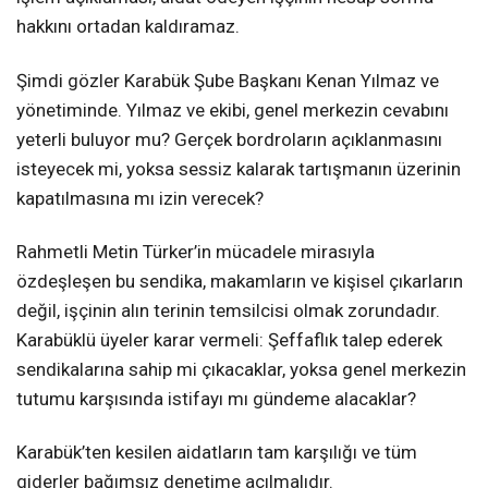
hakkını ortadan kaldıramaz.
Şimdi gözler Karabük Şube Başkanı Kenan Yılmaz ve
yönetiminde. Yılmaz ve ekibi, genel merkezin cevabını
yeterli buluyor mu? Gerçek bordroların açıklanmasını
isteyecek mi, yoksa sessiz kalarak tartışmanın üzerinin
kapatılmasına mı izin verecek?
Rahmetli Metin Türker’in mücadele mirasıyla
özdeşleşen bu sendika, makamların ve kişisel çıkarların
değil, işçinin alın terinin temsilcisi olmak zorundadır.
Karabüklü üyeler karar vermeli: Şeffaflık talep ederek
sendikalarına sahip mi çıkacaklar, yoksa genel merkezin
tutumu karşısında istifayı mı gündeme alacaklar?
Karabük’ten kesilen aidatların tam karşılığı ve tüm
giderler bağımsız denetime açılmalıdır.