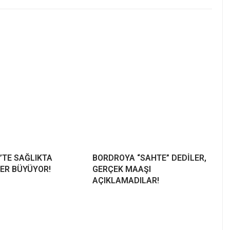
’TE SAĞLIKTA
BORDROYA “SAHTE” DEDİLER,
ER BÜYÜYOR!
GERÇEK MAAŞI
AÇIKLAMADILAR!