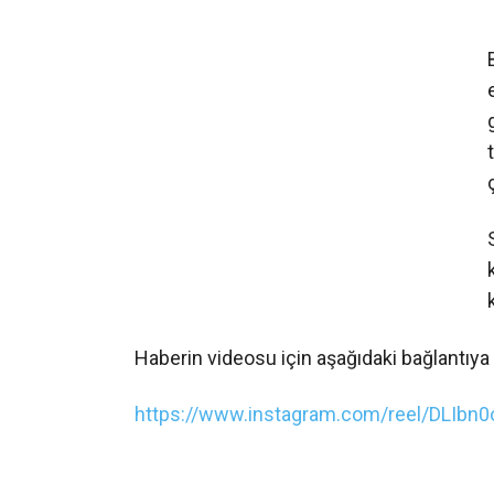
❮
Haberin videosu için aşağıdaki bağlantıya t
https://www.instagram.com/reel/DLI