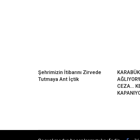
Şehrimizin İtibarını Zirvede
KARABÜK
Tutmaya Ant İçtik
AĞLIYOR!
CEZA… KE
KAPANIY