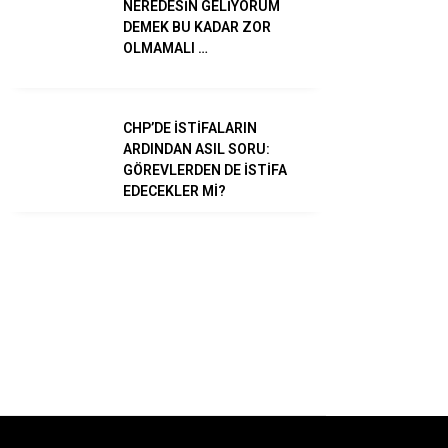
NEREDESİN GELİYORUM
DEMEK BU KADAR ZOR
TikTok
OLMAMALI …
CHP’DE İSTİFALARIN
ARDINDAN ASIL SORU:
GÖREVLERDEN DE İSTİFA
EDECEKLER Mİ?