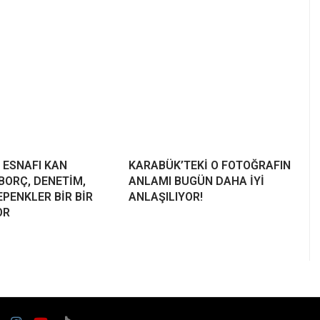
 ESNAFI KAN
KARABÜK’TEKİ O FOTOĞRAFIN
BORÇ, DENETİM,
ANLAMI BUGÜN DAHA İYİ
PENKLER BİR BİR
ANLAŞILIYOR!
OR