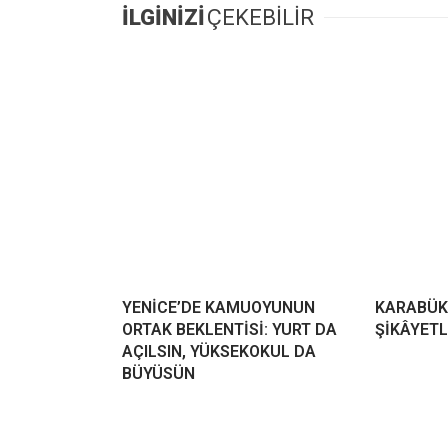
İLGİNİZİ
ÇEKEBİLİR
YENİCE’DE KAMUOYUNUN
KARABÜK
ORTAK BEKLENTİSİ: YURT DA
ŞİKÂYETL
AÇILSIN, YÜKSEKOKUL DA
BÜYÜSÜN