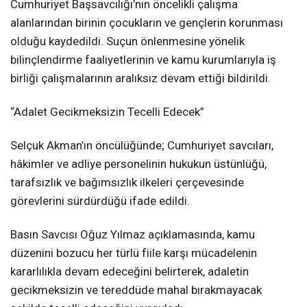
Cumhuriyet Başsavcılığı’nın öncelikli çalışma
alanlarından birinin çocukların ve gençlerin korunması
olduğu kaydedildi. Suçun önlenmesine yönelik
bilinçlendirme faaliyetlerinin ve kamu kurumlarıyla iş
birliği çalışmalarının aralıksız devam ettiği bildirildi.
“Adalet Gecikmeksizin Tecelli Edecek”
Selçuk Akman’ın öncülüğünde; Cumhuriyet savcıları,
hâkimler ve adliye personelinin hukukun üstünlüğü,
tarafsızlık ve bağımsızlık ilkeleri çerçevesinde
görevlerini sürdürdüğü ifade edildi.
Basın Savcısı Oğuz Yılmaz açıklamasında, kamu
düzenini bozucu her türlü fiile karşı mücadelenin
kararlılıkla devam edeceğini belirterek, adaletin
gecikmeksizin ve tereddüde mahal bırakmayacak