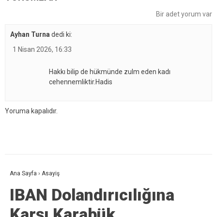
Bir adet yorum var
Ayhan Turna
dedi ki:
1 Nisan 2026, 16:33
Hakkı bilip de hükmünde zulm eden kadı
cehennemliktir.Hadis
Yoruma kapalıdır.
Ana Sayfa
›
Asayiş
IBAN Dolandırıcılığına
Karşı Karabük