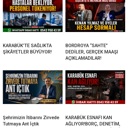
KARABÜK’TE SAĞLIKTA
BORDROYA “SAHTE”
ŞİKÂYETLER BÜYÜYOR!
DEDİLER, GERÇEK MAAŞI
AÇIKLAMADILAR!
Şehrimizin İtibarını Zirvede
KARABÜK ESNAFI KAN
Tutmaya Ant İçtik
AĞLIYOR!BORÇ, DENETİM,