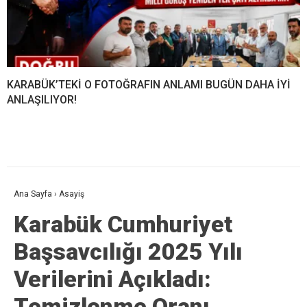
KARABÜK’TEKİ O FOTOĞRAFIN ANLAMI BUGÜN DAHA İYİ
ANLAŞILIYOR!
Ana Sayfa
›
Asayiş
Karabük Cumhuriyet
Başsavcılığı 2025 Yılı
Verilerini Açıkladı:
Temizlenme Oranı