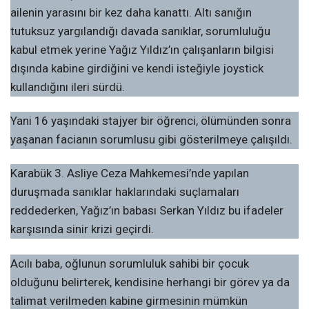
ailenin yarasını bir kez daha kanattı. Altı sanığın
tutuksuz yargılandığı davada sanıklar, sorumluluğu
kabul etmek yerine Yağız Yıldız’ın çalışanların bilgisi
dışında kabine girdiğini ve kendi isteğiyle joystick
kullandığını ileri sürdü.
Yani 16 yaşındaki stajyer bir öğrenci, ölümünden sonra
yaşanan facianın sorumlusu gibi gösterilmeye çalışıldı.
Karabük 3. Asliye Ceza Mahkemesi’nde yapılan
duruşmada sanıklar haklarındaki suçlamaları
reddederken, Yağız’ın babası Serkan Yıldız bu ifadeler
karşısında sinir krizi geçirdi.
Acılı baba, oğlunun sorumluluk sahibi bir çocuk
olduğunu belirterek, kendisine herhangi bir görev ya da
talimat verilmeden kabine girmesinin mümkün