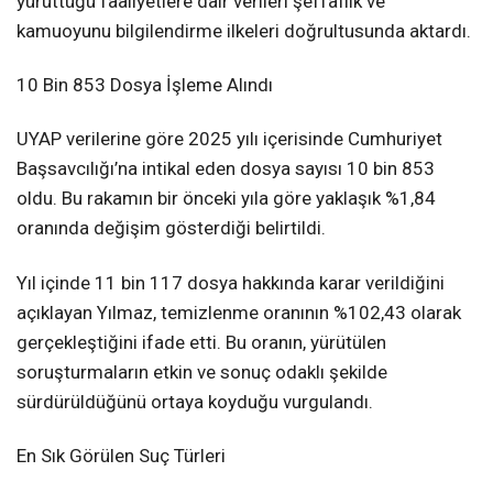
yürüttüğü faaliyetlere dair verileri şeffaflık ve
kamuoyunu bilgilendirme ilkeleri doğrultusunda aktardı.
10 Bin 853 Dosya İşleme Alındı
UYAP verilerine göre 2025 yılı içerisinde Cumhuriyet
Başsavcılığı’na intikal eden dosya sayısı 10 bin 853
oldu. Bu rakamın bir önceki yıla göre yaklaşık %1,84
oranında değişim gösterdiği belirtildi.
Yıl içinde 11 bin 117 dosya hakkında karar verildiğini
açıklayan Yılmaz, temizlenme oranının %102,43 olarak
gerçekleştiğini ifade etti. Bu oranın, yürütülen
soruşturmaların etkin ve sonuç odaklı şekilde
sürdürüldüğünü ortaya koyduğu vurgulandı.
En Sık Görülen Suç Türleri