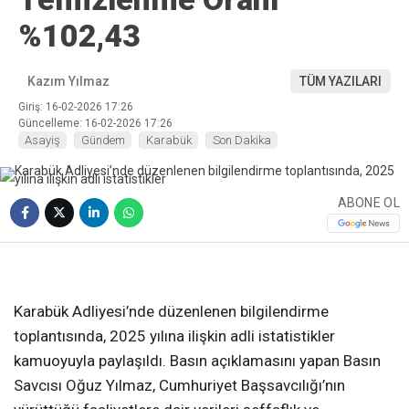
%102,43
Kazım Yılmaz
TÜM YAZILARI
Giriş: 16-02-2026 17:26
Güncelleme: 16-02-2026 17:26
Asayiş
Gündem
Karabük
Son Dakika
ABONE OL
❮
❯
Karabük Adliyesi’nde düzenlenen bilgilendirme
toplantısında, 2025 yılına ilişkin adli istatistikler
kamuoyuyla paylaşıldı. Basın açıklamasını yapan Basın
Savcısı Oğuz Yılmaz, Cumhuriyet Başsavcılığı’nın