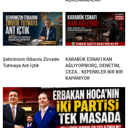
Şehrimizin İtibarını Zirvede
KARABÜK ESNAFI KAN
Tutmaya Ant İçtik
AĞLIYOR!BORÇ, DENETİM,
CEZA… KEPENKLER BİR BİR
KAPANIYOR