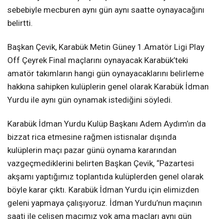
sebebiyle mecburen aynı gün aynı saatte oynayacağını
belirtti.
Başkan Çevik, Karabük Metin Güney 1.Amatör Ligi Play
Off Çeyrek Final maçlarını oynayacak Karabük’teki
amatör takımların hangi gün oynayacaklarını belirleme
hakkına sahipken kulüplerin genel olarak Karabük İdman
Yurdu ile aynı gün oynamak istediğini söyledi.
Karabük İdman Yurdu Kulüp Başkanı Adem Aydım’ın da
bizzat rica etmesine rağmen istisnalar dışında
kulüplerin maçı pazar günü oynama kararından
vazgeçmediklerini belirten Başkan Çevik, “Pazartesi
akşamı yaptığımız toplantıda kulüplerden genel olarak
böyle karar çıktı. Karabük İdman Yurdu için elimizden
geleni yapmaya çalışıyoruz. İdman Yurdu’nun maçının
saati ile çelişen maçımız yok ama maçları aynı gün