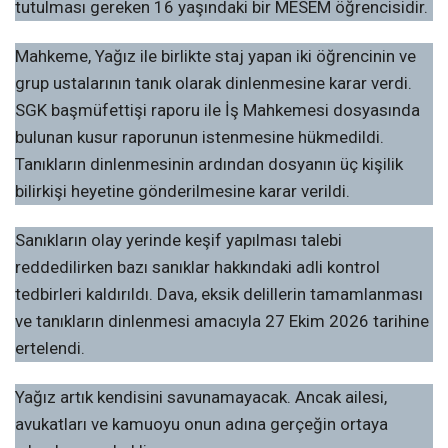
tutulması gereken 16 yaşındaki bir MESEM öğrencisidir.
Mahkeme, Yağız ile birlikte staj yapan iki öğrencinin ve
grup ustalarının tanık olarak dinlenmesine karar verdi.
SGK başmüfettişi raporu ile İş Mahkemesi dosyasında
bulunan kusur raporunun istenmesine hükmedildi.
Tanıkların dinlenmesinin ardından dosyanın üç kişilik
bilirkişi heyetine gönderilmesine karar verildi.
Sanıkların olay yerinde keşif yapılması talebi
reddedilirken bazı sanıklar hakkındaki adli kontrol
tedbirleri kaldırıldı. Dava, eksik delillerin tamamlanması
ve tanıkların dinlenmesi amacıyla 27 Ekim 2026 tarihine
ertelendi.
Yağız artık kendisini savunamayacak. Ancak ailesi,
avukatları ve kamuoyu onun adına gerçeğin ortaya