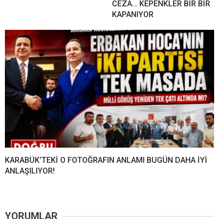
CEZA… KEPENKLER BİR BİR
KAPANIYOR
KARABÜK’TEKİ O FOTOĞRAFIN ANLAMI BUGÜN DAHA İYİ
ANLAŞILIYOR!
YORUMLAR