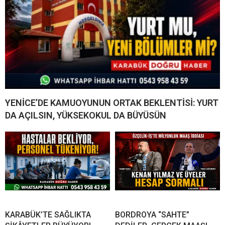
YENİCE’DE KAMUOYUNUN ORTAK BEKLENTİSİ: YURT
DA AÇILSIN, YÜKSEKOKUL DA BÜYÜSÜN
KARABÜK’TE SAĞLIKTA
BORDROYA “SAHTE”