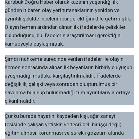
Karabük Doğru Haber olarak kazanın yaşandığı ilk
günden itibaren olay yeri tutanaklarının yeniden ve
ayrıntılı şekilde incelenmesi gerektiğini dile getirmiştik.
Olayın hemen ardından alınan ilk ifadelerde çelişkiler
bulunduğunu, bu ifadelerin araştırılması gerektiğini
kamuoyuyla paylaşmıştık.
Şimdi mahkeme sürecinde verilen ifadeler ile olayın
hemen sonrasında alınan ilk beyanların birbiriyle uyuşup
uyuşmadığı mutlaka karşılaştırılmalıdır. İfadelerde
değişiklik, çelişki veya sonradan oluşturulmuş bir
savunma bulunup bulunmadığı tüm ayrıntılarıyla ortaya
çıkarılmalıdır.
Çünkü burada hayatını kaybeden kişi, ağır sanayi
tesisinde çalışan yetişkin ve tecrübeli bir işçi değil;
eğitim alması, korunması ve sürekli gözetim altında