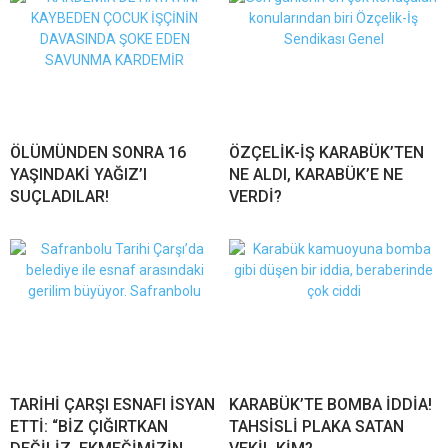
ÖLÜMÜNDEN SONRA 16
ÖZÇELİK-İŞ KARABÜK’TEN
YAŞINDAKİ YAĞIZ’I
NE ALDI, KARABÜK’E NE
SUÇLADILAR!
VERDİ?
TARİHİ ÇARŞI ESNAFI İSYAN
KARABÜK’TE BOMBA İDDİA!
ETTİ: “BİZ ÇIĞIRTKAN
TAHSİSLİ PLAKA SATAN