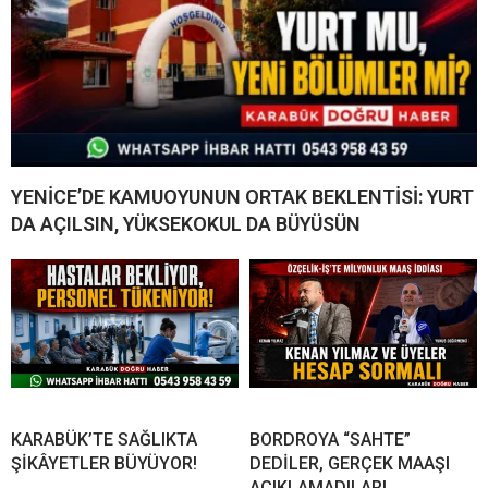
YENİCE’DE KAMUOYUNUN ORTAK BEKLENTİSİ: YURT
DA AÇILSIN, YÜKSEKOKUL DA BÜYÜSÜN
KARABÜK’TE SAĞLIKTA
BORDROYA “SAHTE”
ŞİKÂYETLER BÜYÜYOR!
DEDİLER, GERÇEK MAAŞI
AÇIKLAMADILAR!