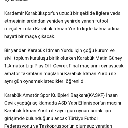
Kardemir Karabükspor’un üzücü bir şekilde liglere veda
etmesinin ardından yeniden şehirde yanan futbol
meşalesi olan Karabük İdman Yurdu ligde kalma adına
hayati bir maça çıkacak.
Bir yandan Karabük İdman Yurdu için çoğu kurum ve
sivil toplum kuruluşu birlik olurken Karabük Metin Güney
1.Amatör Ligi Play Off Çeyrek Final maçlarını oynayacak
amatör takımların maçlarını Karabük İdman Yurdu ile
aynı gün oynamak istedikleri öğrenildi.
Karabük Amatör Spor Kulüpleri Başkanı(KASKF) İhsan
Çevik yaptığı açıklamada ASD Yapı Eflanispor’un maçını
Karabük İdman Yurdu ile aynı gün oynamamak için
girişimde bulunduğunu ancak Türkiye Futbol
Federasyonu ve Taşköprüspor’un olumsuz yanıtları