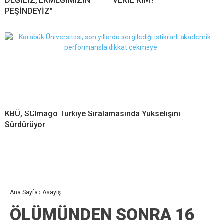
DEĞİLİZ, EKMEĞİMİZİN
VEKİL KİM?
PEŞİNDEYİZ”
KBÜ, SCImago Türkiye Sıralamasında Yükselişini
Sürdürüyor
Ana Sayfa
›
Asayiş
ÖLÜMÜNDEN SONRA 16