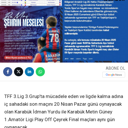
ABONE OL
❮
❯
TFF 3.Lig 3.Grup’ta mücadele eden ve ligde kalma adına
iç sahadaki son maçını 20 Nisan Pazar günü oynayacak
olan Karabük İdman Yurdu ile Karabük Metin Güney
1.Amatör Ligi Play Off Çeyrek Final maçları aynı gün
oynanacak.