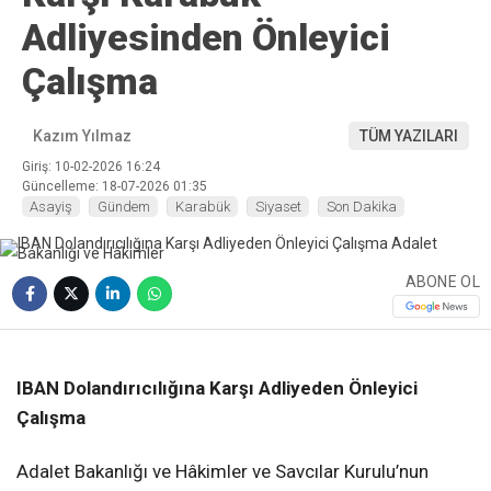
Adliyesinden Önleyici
Çalışma
Kazım Yılmaz
TÜM YAZILARI
Giriş: 10-02-2026 16:24
Güncelleme: 18-07-2026 01:35
Asayiş
Gündem
Karabük
Siyaset
Son Dakika
ABONE OL
❮
❯
IBAN Dolandırıcılığına Karşı Adliyeden Önleyici
Çalışma
Adalet Bakanlığı ve Hâkimler ve Savcılar Kurulu’nun