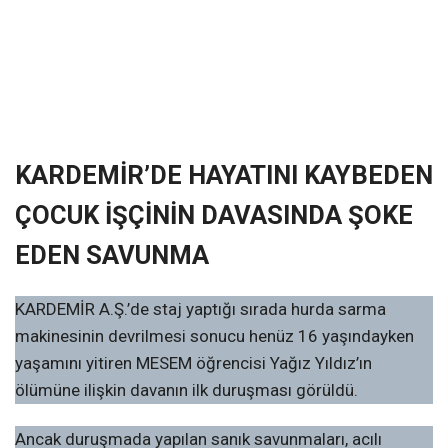
KARDEMİR’DE HAYATINI KAYBEDEN
ÇOCUK İŞÇİNİN DAVASINDA ŞOKE
EDEN SAVUNMA
KARDEMİR A.Ş.’de staj yaptığı sırada hurda sarma
makinesinin devrilmesi sonucu henüz 16 yaşındayken
yaşamını yitiren MESEM öğrencisi Yağız Yıldız’ın
ölümüne ilişkin davanın ilk duruşması görüldü.
Ancak duruşmada yapılan sanık savunmaları, acılı