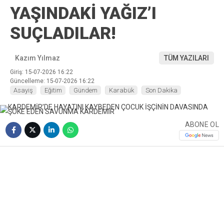
YAŞINDAKİ YAĞIZ’I
SUÇLADILAR!
Kazım Yılmaz
TÜM YAZILARI
Giriş: 15-07-2026 16:22
Güncelleme: 15-07-2026 16:22
Asayiş
Eğitim
Gündem
Karabük
Son Dakika
ABONE OL
❮
❯