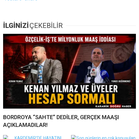
İLGİNİZİ
ÇEKEBİLİR
BORDROYA “SAHTE” DEDİLER, GERÇEK MAAŞI
AÇIKLAMADILAR!