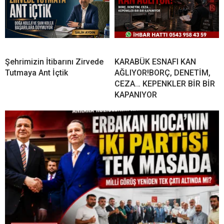
Şehrimizin İtibarını Zirvede
KARABÜK ESNAFI KAN
Tutmaya Ant İçtik
AĞLIYOR!BORÇ, DENETİM,
CEZA… KEPENKLER BİR BİR
KAPANIYOR