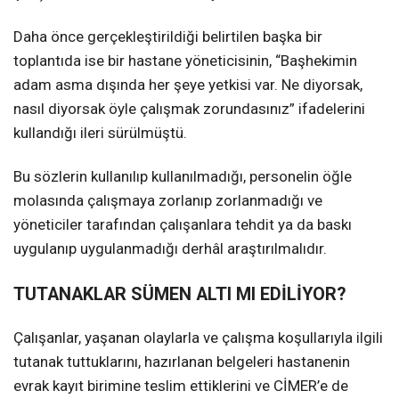
Daha önce gerçekleştirildiği belirtilen başka bir
toplantıda ise bir hastane yöneticisinin, “Başhekimin
adam asma dışında her şeye yetkisi var. Ne diyorsak,
nasıl diyorsak öyle çalışmak zorundasınız” ifadelerini
kullandığı ileri sürülmüştü.
Bu sözlerin kullanılıp kullanılmadığı, personelin öğle
molasında çalışmaya zorlanıp zorlanmadığı ve
yöneticiler tarafından çalışanlara tehdit ya da baskı
uygulanıp uygulanmadığı derhâl araştırılmalıdır.
TUTANAKLAR SÜMEN ALTI MI EDİLİYOR?
Çalışanlar, yaşanan olaylarla ve çalışma koşullarıyla ilgili
tutanak tuttuklarını, hazırlanan belgeleri hastanenin
evrak kayıt birimine teslim ettiklerini ve CİMER’e de