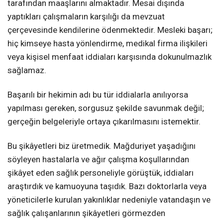
tarafından maaşlarını almaktadır. Mesai dışında
yaptıkları çalışmaların karşılığı da mevzuat
çerçevesinde kendilerine ödenmektedir. Mesleki başarı;
hiç kimseye hasta yönlendirme, medikal firma ilişkileri
veya kişisel menfaat iddiaları karşısında dokunulmazlık
sağlamaz.
Başarılı bir hekimin adı bu tür iddialarla anılıyorsa
yapılması gereken, sorgusuz şekilde savunmak değil;
gerçeğin belgeleriyle ortaya çıkarılmasını istemektir.
Bu şikâyetleri biz üretmedik. Mağduriyet yaşadığını
söyleyen hastalarla ve ağır çalışma koşullarından
şikâyet eden sağlık personeliyle görüştük, iddiaları
araştırdık ve kamuoyuna taşıdık. Bazı doktorlarla veya
yöneticilerle kurulan yakınlıklar nedeniyle vatandaşın ve
sağlık çalışanlarının şikâyetleri görmezden