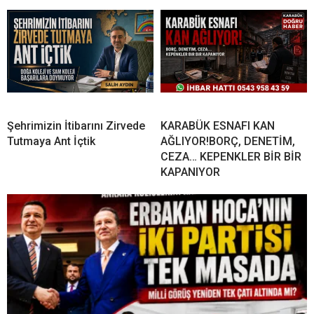
Şehrimizin İtibarını Zirvede
KARABÜK ESNAFI KAN
Tutmaya Ant İçtik
AĞLIYOR!BORÇ, DENETİM,
CEZA… KEPENKLER BİR BİR
KAPANIYOR