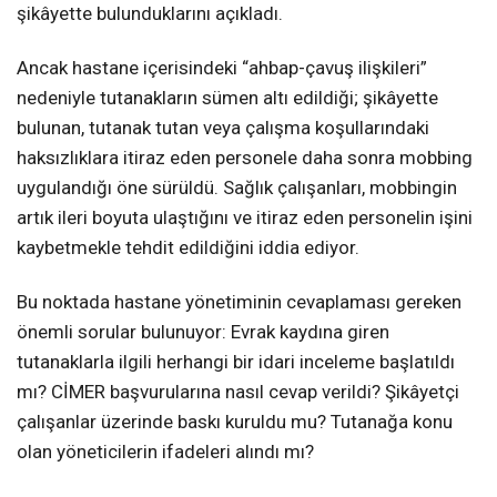
şikâyette bulunduklarını açıkladı.
Ancak hastane içerisindeki “ahbap-çavuş ilişkileri”
nedeniyle tutanakların sümen altı edildiği; şikâyette
bulunan, tutanak tutan veya çalışma koşullarındaki
haksızlıklara itiraz eden personele daha sonra mobbing
uygulandığı öne sürüldü. Sağlık çalışanları, mobbingin
artık ileri boyuta ulaştığını ve itiraz eden personelin işini
kaybetmekle tehdit edildiğini iddia ediyor.
Bu noktada hastane yönetiminin cevaplaması gereken
önemli sorular bulunuyor: Evrak kaydına giren
tutanaklarla ilgili herhangi bir idari inceleme başlatıldı
mı? CİMER başvurularına nasıl cevap verildi? Şikâyetçi
çalışanlar üzerinde baskı kuruldu mu? Tutanağa konu
olan yöneticilerin ifadeleri alındı mı?