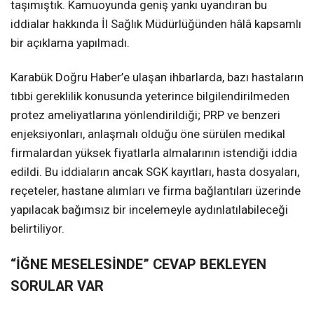
taşımıştık. Kamuoyunda geniş yankı uyandıran bu
iddialar hakkında İl Sağlık Müdürlüğünden hâlâ kapsamlı
bir açıklama yapılmadı.
Karabük Doğru Haber’e ulaşan ihbarlarda, bazı hastaların
tıbbi gereklilik konusunda yeterince bilgilendirilmeden
protez ameliyatlarına yönlendirildiği; PRP ve benzeri
enjeksiyonları, anlaşmalı olduğu öne sürülen medikal
firmalardan yüksek fiyatlarla almalarının istendiği iddia
edildi. Bu iddiaların ancak SGK kayıtları, hasta dosyaları,
reçeteler, hastane alımları ve firma bağlantıları üzerinde
yapılacak bağımsız bir incelemeyle aydınlatılabileceği
belirtiliyor.
“İĞNE MESELESİNDE” CEVAP BEKLEYEN
SORULAR VAR