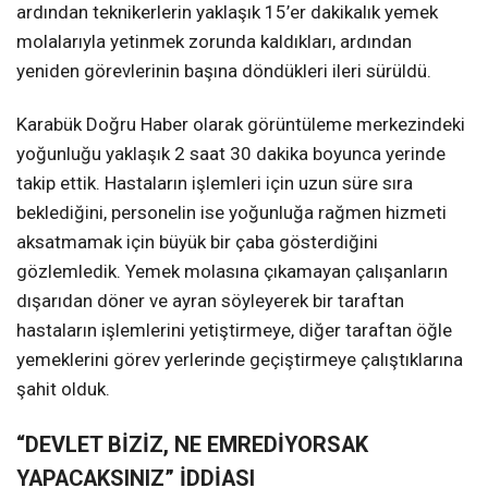
ardından teknikerlerin yaklaşık 15’er dakikalık yemek
molalarıyla yetinmek zorunda kaldıkları, ardından
yeniden görevlerinin başına döndükleri ileri sürüldü.
Karabük Doğru Haber olarak görüntüleme merkezindeki
yoğunluğu yaklaşık 2 saat 30 dakika boyunca yerinde
takip ettik. Hastaların işlemleri için uzun süre sıra
beklediğini, personelin ise yoğunluğa rağmen hizmeti
aksatmamak için büyük bir çaba gösterdiğini
gözlemledik. Yemek molasına çıkamayan çalışanların
dışarıdan döner ve ayran söyleyerek bir taraftan
hastaların işlemlerini yetiştirmeye, diğer taraftan öğle
yemeklerini görev yerlerinde geçiştirmeye çalıştıklarına
şahit olduk.
“DEVLET BİZİZ, NE EMREDİYORSAK
YAPACAKSINIZ” İDDİASI