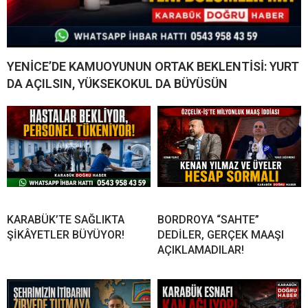
YENİCE’DE KAMUOYUNUN ORTAK BEKLENTİSİ: YURT
DA AÇILSIN, YÜKSEKOKUL DA BÜYÜSÜN
KARABÜK’TE SAĞLIKTA
BORDROYA “SAHTE”
ŞİKÂYETLER BÜYÜYOR!
DEDİLER, GERÇEK MAAŞI
AÇIKLAMADILAR!