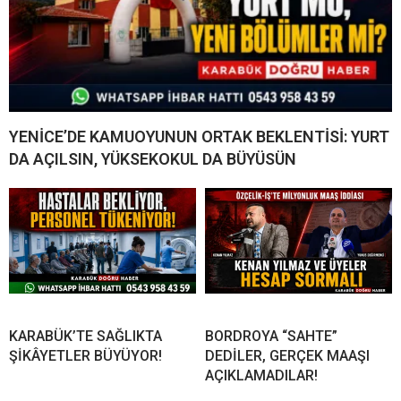
YENİCE’DE KAMUOYUNUN ORTAK BEKLENTİSİ: YURT
DA AÇILSIN, YÜKSEKOKUL DA BÜYÜSÜN
KARABÜK’TE SAĞLIKTA
BORDROYA “SAHTE”
ŞİKÂYETLER BÜYÜYOR!
DEDİLER, GERÇEK MAAŞI
AÇIKLAMADILAR!