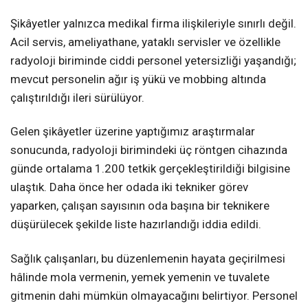
Şikâyetler yalnızca medikal firma ilişkileriyle sınırlı değil.
Acil servis, ameliyathane, yataklı servisler ve özellikle
radyoloji biriminde ciddi personel yetersizliği yaşandığı;
mevcut personelin ağır iş yükü ve mobbing altında
çalıştırıldığı ileri sürülüyor.
Gelen şikâyetler üzerine yaptığımız araştırmalar
sonucunda, radyoloji birimindeki üç röntgen cihazında
günde ortalama 1.200 tetkik gerçekleştirildiği bilgisine
ulaştık. Daha önce her odada iki tekniker görev
yaparken, çalışan sayısının oda başına bir teknikere
düşürülecek şekilde liste hazırlandığı iddia edildi.
Sağlık çalışanları, bu düzenlemenin hayata geçirilmesi
hâlinde mola vermenin, yemek yemenin ve tuvalete
gitmenin dahi mümkün olmayacağını belirtiyor. Personel