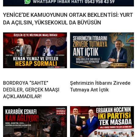
YENİCE’DE KAMUOYUNUN ORTAK BEKLENTİSİ: YURT
DA AÇILSIN, YÜKSEKOKUL DA BÜYÜSÜN
BORDROYA “SAHTE”
Şehrimizin İtibarını Zirvede
DEDİLER, GERÇEK MAAŞI
Tutmaya Ant İçtik
AÇIKLAMADILAR!