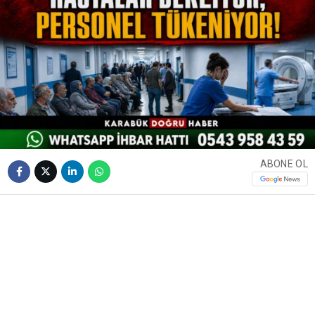
ABONE OL
❮
❯