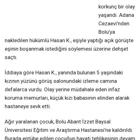
korkunç bir olay
yaşandı. Adana
Cezaevi’nden
Bolu’ya
nakledilen hükümlü Hasan K., eşiyle yaptığı açık görüşte
eşinin boşanmak istediğini söylemesi üzerine dehşet
saçtı.
İddiaya göre Hasan K., yanında bulunan 5 yaşındaki
kızının yüzünü görüş salonundaki izleme camına
defalarca vurdu. Olay yerine müdahale eden infaz
koruma memurları, küçük kızı babasının elinden alarak
hastaneye sevk etti.
Ağır yaralanan çocuk, Bolu Abant İzzet Baysal
Üniversitesi Eğitim ve Araştırma Hastanesi’ne kaldırıldı.
Burada entübe edilen çocuğun hayati tehlikesinin devam