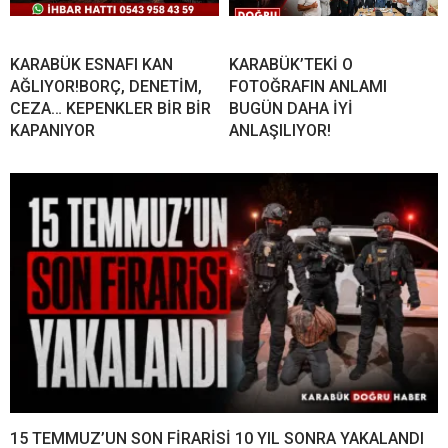
KARABÜK ESNAFI KAN
KARABÜK’TEKİ O
AĞLIYOR!BORÇ, DENETİM,
FOTOĞRAFIN ANLAMI
CEZA… KEPENKLER BİR BİR
BUGÜN DAHA İYİ
KAPANIYOR
ANLAŞILIYOR!
15 TEMMUZ’UN SON FİRARİSİ 10 YIL SONRA YAKALANDI