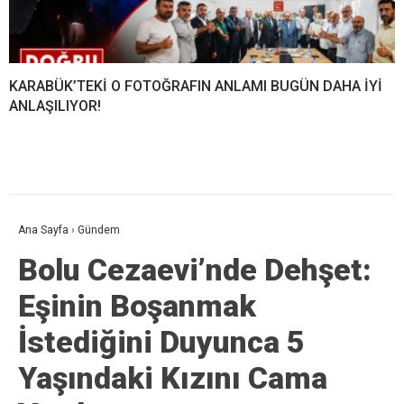
KARABÜK’TEKİ O FOTOĞRAFIN ANLAMI BUGÜN DAHA İYİ
ANLAŞILIYOR!
Ana Sayfa
›
Gündem
Bolu Cezaevi’nde Dehşet:
Eşinin Boşanmak
İstediğini Duyunca 5
Yaşındaki Kızını Cama