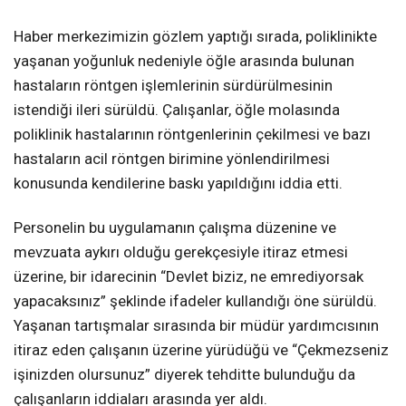
Haber merkezimizin gözlem yaptığı sırada, poliklinikte
yaşanan yoğunluk nedeniyle öğle arasında bulunan
hastaların röntgen işlemlerinin sürdürülmesinin
istendiği ileri sürüldü. Çalışanlar, öğle molasında
poliklinik hastalarının röntgenlerinin çekilmesi ve bazı
hastaların acil röntgen birimine yönlendirilmesi
konusunda kendilerine baskı yapıldığını iddia etti.
Personelin bu uygulamanın çalışma düzenine ve
mevzuata aykırı olduğu gerekçesiyle itiraz etmesi
üzerine, bir idarecinin “Devlet biziz, ne emrediyorsak
yapacaksınız” şeklinde ifadeler kullandığı öne sürüldü.
Yaşanan tartışmalar sırasında bir müdür yardımcısının
itiraz eden çalışanın üzerine yürüdüğü ve “Çekmezseniz
işinizden olursunuz” diyerek tehditte bulunduğu da
çalışanların iddiaları arasında yer aldı.