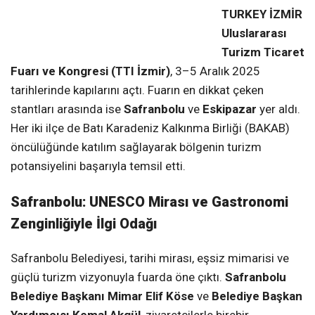
TURKEY İZMİR
Uluslararası
Turizm Ticaret
Fuarı ve Kongresi (TTI İzmir)
, 3–5 Aralık 2025
tarihlerinde kapılarını açtı. Fuarın en dikkat çeken
stantları arasında ise
Safranbolu
ve
Eskipazar
yer aldı.
Her iki ilçe de Batı Karadeniz Kalkınma Birliği (BAKAB)
öncülüğünde katılım sağlayarak bölgenin turizm
potansiyelini başarıyla temsil etti.
Safranbolu: UNESCO Mirası ve Gastronomi
Zenginliğiyle İlgi Odağı
Safranbolu Belediyesi, tarihi mirası, eşsiz mimarisi ve
güçlü turizm vizyonuyla fuarda öne çıktı.
Safranbolu
Belediye Başkanı Mimar Elif Köse
ve
Belediye Başkan