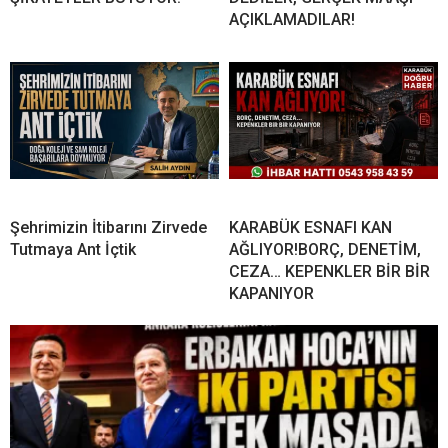
AÇIKLAMADILAR!
Şehrimizin İtibarını Zirvede
KARABÜK ESNAFI KAN
Tutmaya Ant İçtik
AĞLIYOR!BORÇ, DENETİM,
CEZA… KEPENKLER BİR BİR
KAPANIYOR