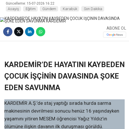
Güncelleme: 15-07-2026 16:22
Asayiş
Eğitim
Gündem
Karabük
Son Dakika
ABONE OL
❮
❯
KARDEMİR’DE HAYATINI KAYBEDEN
ÇOCUK İŞÇİNİN DAVASINDA ŞOKE
EDEN SAVUNMA
KARDEMİR A.Ş.’de staj yaptığı sırada hurda sarma
makinesinin devrilmesi sonucu henüz 16 yaşındayken
yaşamını yitiren MESEM öğrencisi Yağız Yıldız’ın
ölümüne ilişkin davanın ilk duruşması görüldü.