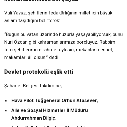
Vali Yavuz, şehitlerin fedakârlığının millet için büyük
anlam taşıdığını belirterek:
“Bugün bu vatan üzerinde huzurla yaşayabiliyorsak, bunu
Nuri Özcan gibi kahramanlarımıza borçluyuz. Rabbim
tüm şehitlerimize rahmet eylesin; mekânları cennet,
makamları âlî olsun.” dedi.
Devlet protokolü eşlik etti
Şahadet Belgesi takdimine;
Hava Pilot Tuğgeneral Orhun Atasever
,
Aile ve Sosyal Hizmetler İl Müdürü
Abdurrahman Bilgiç
,