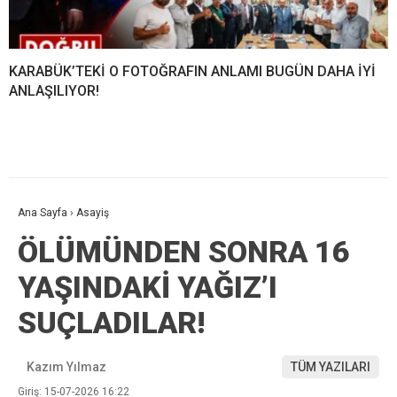
KARABÜK’TEKİ O FOTOĞRAFIN ANLAMI BUGÜN DAHA İYİ
ANLAŞILIYOR!
Ana Sayfa
›
Asayiş
ÖLÜMÜNDEN SONRA 16
YAŞINDAKİ YAĞIZ’I
SUÇLADILAR!
Kazım Yılmaz
TÜM YAZILARI
Giriş: 15-07-2026 16:22