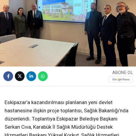
ABONE OL
❮
❯
Eskipazar’a kazandırılması planlanan yeni devlet
hastanesine ilişkin proje toplantısı, Sağlık Bakanlığı’nda
düzenlendi. Toplantıya Eskipazar Belediye Başkanı
Serkan Cıva, Karabük İl Sağlık Müdürlüğü Destek
Hizmetleri Başkanı Yüksel Korkut, Sağlık Hizmetleri