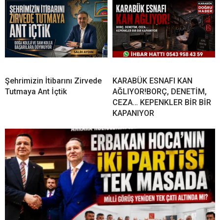
Şehrimizin İtibarını Zirvede
KARABÜK ESNAFI KAN
Tutmaya Ant İçtik
AĞLIYOR!BORÇ, DENETİM,
CEZA… KEPENKLER BİR BİR
KAPANIYOR