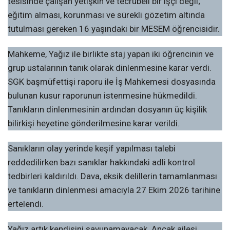
tesisinde çalışan yetişkin ve tecrübeli bir işçi değil;
eğitim alması, korunması ve sürekli gözetim altında
tutulması gereken 16 yaşındaki bir MESEM öğrencisidir.
Mahkeme, Yağız ile birlikte staj yapan iki öğrencinin ve
grup ustalarının tanık olarak dinlenmesine karar verdi.
SGK başmüfettişi raporu ile İş Mahkemesi dosyasında
bulunan kusur raporunun istenmesine hükmedildi.
Tanıkların dinlenmesinin ardından dosyanın üç kişilik
bilirkişi heyetine gönderilmesine karar verildi.
Sanıkların olay yerinde keşif yapılması talebi
reddedilirken bazı sanıklar hakkındaki adli kontrol
tedbirleri kaldırıldı. Dava, eksik delillerin tamamlanması
ve tanıkların dinlenmesi amacıyla 27 Ekim 2026 tarihine
ertelendi.
Yağız artık kendisini savunamayacak. Ancak ailesi,