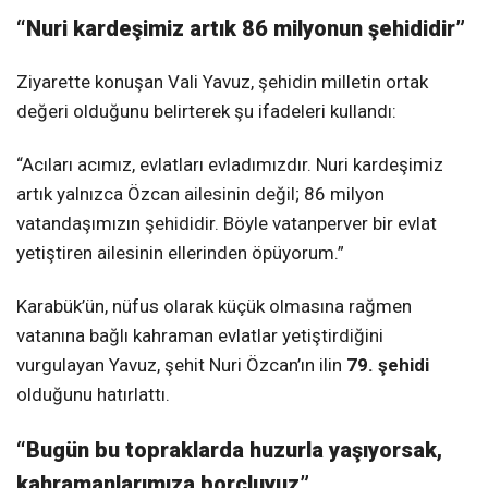
“Nuri kardeşimiz artık 86 milyonun şehididir”
Ziyarette konuşan Vali Yavuz, şehidin milletin ortak
değeri olduğunu belirterek şu ifadeleri kullandı:
“Acıları acımız, evlatları evladımızdır. Nuri kardeşimiz
artık yalnızca Özcan ailesinin değil; 86 milyon
vatandaşımızın şehididir. Böyle vatanperver bir evlat
yetiştiren ailesinin ellerinden öpüyorum.”
Karabük’ün, nüfus olarak küçük olmasına rağmen
vatanına bağlı kahraman evlatlar yetiştirdiğini
vurgulayan Yavuz, şehit Nuri Özcan’ın ilin
79. şehidi
olduğunu hatırlattı.
“Bugün bu topraklarda huzurla yaşıyorsak,
kahramanlarımıza borçluyuz”