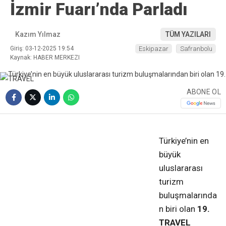
İzmir Fuarı’nda Parladı
Kazım Yılmaz
TÜM YAZILARI
Giriş: 03-12-2025 19:54
Eskipazar
Safranbolu
Kaynak: HABER MERKEZI
ABONE OL
❮
❯
Türkiye’nin en
büyük
uluslararası
turizm
buluşmalarında
n biri olan
19.
TRAVEL