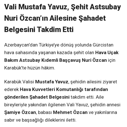
Vali Mustafa Yavuz, Şehit Astsubay
Nuri Özcan’ın Ailesine Şahadet
Belgesini Takdim Etti
Azerbaycan’dan Türkiye’ye dönüş yolunda Gürcistan
hava sahasında yaşanan kazada şehit olan
Hava Uçak
Bakım Astsubay Kıdemli Başçavuş Nuri Özcan
için
Karabük’te hüzün hâkim.
Karabük Valisi
Mustafa Yavuz
, şehidin ailesini ziyaret
ederek
Hava Kuvvetleri Komutanlığı tarafından
gönderilen Şahadet Belgesini
takdim etti. Aile
bireyleriyle yakından ilgilenen Vali Yavuz, şehidin annesi
Şamiye Özcan
, babası
Mehmet Özcan
ve yakınlarına
sabır ve başsağlığı dileklerini iletti.