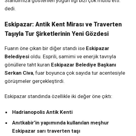
Standımıza gösterilen yoğun ilgi bizi çok mutlu etti.”
dedi.
Eskipazar: Antik Kent Mirası ve Traverten
Taşıyla Tur Şirketlerinin Yeni Gözdesi
Fuarın öne çıkan bir diğer standı ise
Eskipazar
Belediyesi
oldu. Esprili, samimi ve enerjik tavrıyla
gönüllere taht kuran
Eskipazar Belediye Başkanı
Serkan Civa
, fuar boyunca çok sayıda tur acentesiyle
görüşmeler gerçekleştirdi.
Eskipazar standında özellikle iki değer öne çıktı:
Hadrianopolis Antik Kenti
Anıtkabir’in yapımında kullanılan meşhur
Eskipazar sarı traverten taşı