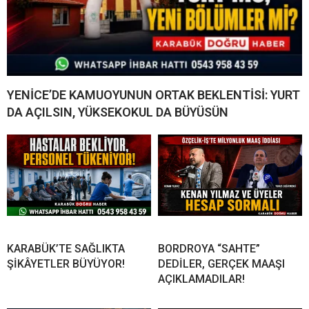
YENİCE’DE KAMUOYUNUN ORTAK BEKLENTİSİ: YURT
DA AÇILSIN, YÜKSEKOKUL DA BÜYÜSÜN
KARABÜK’TE SAĞLIKTA
BORDROYA “SAHTE”
ŞİKÂYETLER BÜYÜYOR!
DEDİLER, GERÇEK MAAŞI
AÇIKLAMADILAR!