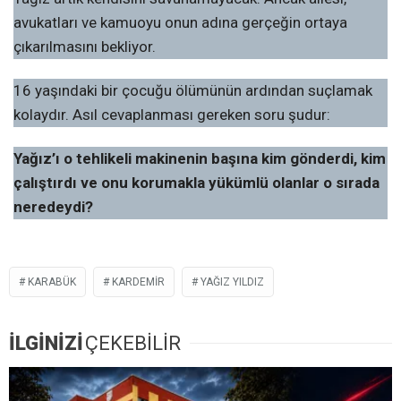
avukatları ve kamuoyu onun adına gerçeğin ortaya
çıkarılmasını bekliyor.
16 yaşındaki bir çocuğu ölümünün ardından suçlamak
kolaydır. Asıl cevaplanması gereken soru şudur:
Yağız’ı o tehlikeli makinenin başına kim gönderdi, kim
çalıştırdı ve onu korumakla yükümlü olanlar o sırada
neredeydi?
KARABÜK
KARDEMİR
YAĞIZ YILDIZ
İLGİNİZİ
ÇEKEBİLİR