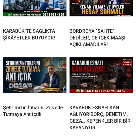
KARABÜK’TE SAĞLIKTA
BORDROYA “SAHTE”
ŞİKÂYETLER BÜYÜYOR!
DEDİLER, GERÇEK MAAŞI
AÇIKLAMADILAR!
Şehrimizin İtibarını Zirvede
KARABÜK ESNAFI KAN
Tutmaya Ant İçtik
AĞLIYOR!BORÇ, DENETİM,
CEZA… KEPENKLER BİR BİR
KAPANIYOR