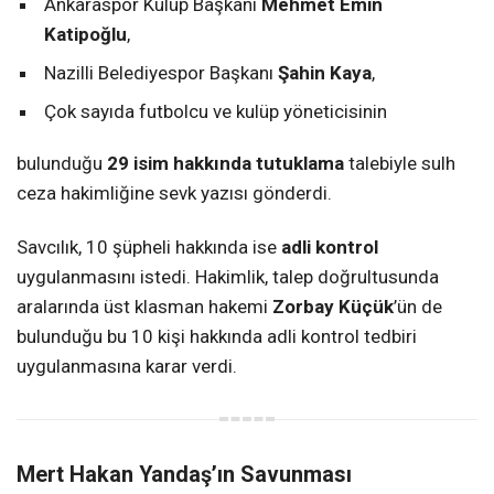
Ankaraspor Kulüp Başkanı
Mehmet Emin
Katipoğlu
,
Nazilli Belediyespor Başkanı
Şahin Kaya
,
Çok sayıda futbolcu ve kulüp yöneticisinin
bulunduğu
29 isim hakkında tutuklama
talebiyle sulh
ceza hakimliğine sevk yazısı gönderdi.
Savcılık, 10 şüpheli hakkında ise
adli kontrol
uygulanmasını istedi. Hakimlik, talep doğrultusunda
aralarında üst klasman hakemi
Zorbay Küçük
’ün de
bulunduğu bu 10 kişi hakkında adli kontrol tedbiri
uygulanmasına karar verdi.
Mert Hakan Yandaş’ın Savunması