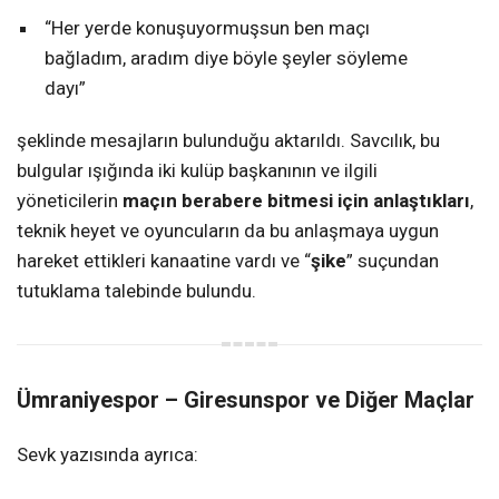
“Her yerde konuşuyormuşsun ben maçı
bağladım, aradım diye böyle şeyler söyleme
dayı”
şeklinde mesajların bulunduğu aktarıldı. Savcılık, bu
bulgular ışığında iki kulüp başkanının ve ilgili
yöneticilerin
maçın berabere bitmesi için anlaştıkları
,
teknik heyet ve oyuncuların da bu anlaşmaya uygun
hareket ettikleri kanaatine vardı ve “
şike
” suçundan
tutuklama talebinde bulundu.
Ümraniyespor – Giresunspor ve Diğer Maçlar
Sevk yazısında ayrıca: