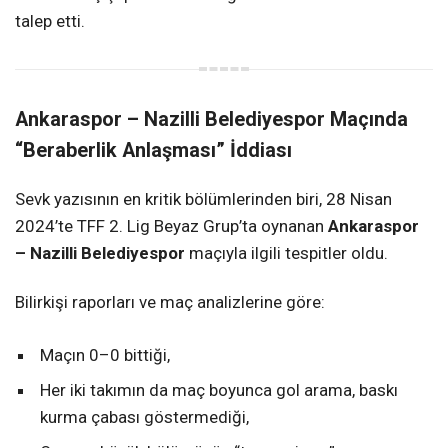
talep etti.
Ankaraspor – Nazilli Belediyespor Maçında
“Beraberlik Anlaşması” İddiası
Sevk yazısının en kritik bölümlerinden biri, 28 Nisan
2024’te TFF 2. Lig Beyaz Grup’ta oynanan
Ankaraspor
– Nazilli Belediyespor
maçıyla ilgili tespitler oldu.
Bilirkişi raporları ve maç analizlerine göre:
Maçın 0–0 bittiği,
Her iki takımın da maç boyunca gol arama, baskı
kurma çabası göstermediği,