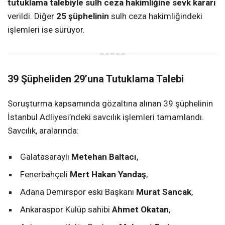
tutuklama talebiyle sulh ceza hakimliğine sevk kararı
verildi. Diğer
25 şüphelinin
sulh ceza hakimliğindeki
işlemleri ise sürüyor.
39 Şüpheliden 29’una Tutuklama Talebi
Soruşturma kapsamında gözaltına alınan 39 şüphelinin
İstanbul Adliyesi’ndeki savcılık işlemleri tamamlandı.
Savcılık, aralarında:
Galatasaraylı
Metehan Baltacı
,
Fenerbahçeli
Mert Hakan Yandaş
,
Adana Demirspor eski Başkanı
Murat Sancak
,
Ankaraspor Kulüp sahibi
Ahmet Okatan
,