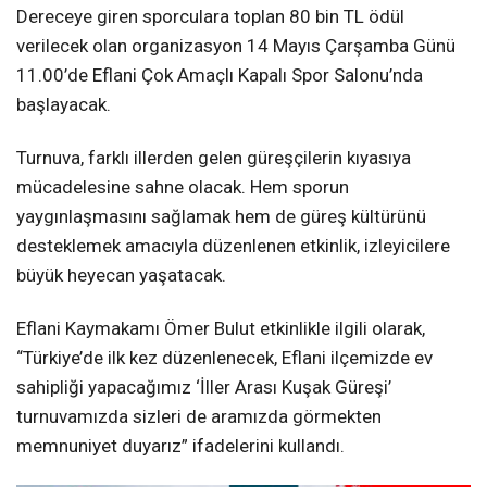
Dereceye giren sporculara toplan 80 bin TL ödül
verilecek olan organizasyon 14 Mayıs Çarşamba Günü
11.00’de Eflani Çok Amaçlı Kapalı Spor Salonu’nda
başlayacak.
Turnuva, farklı illerden gelen güreşçilerin kıyasıya
mücadelesine sahne olacak. Hem sporun
yaygınlaşmasını sağlamak hem de güreş kültürünü
desteklemek amacıyla düzenlenen etkinlik, izleyicilere
büyük heyecan yaşatacak.
Eflani Kaymakamı Ömer Bulut etkinlikle ilgili olarak,
“Türkiye’de ilk kez düzenlenecek, Eflani ilçemizde ev
sahipliği yapacağımız ‘İller Arası Kuşak Güreşi’
turnuvamızda sizleri de aramızda görmekten
memnuniyet duyarız” ifadelerini kullandı.