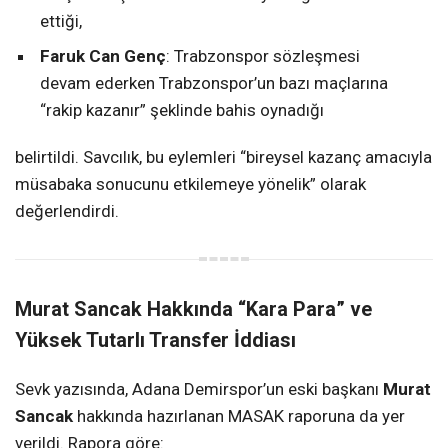
ettiği,
Faruk Can Genç
: Trabzonspor sözleşmesi
devam ederken Trabzonspor’un bazı maçlarına
“rakip kazanır” şeklinde bahis oynadığı
belirtildi. Savcılık, bu eylemleri “bireysel kazanç amacıyla
müsabaka sonucunu etkilemeye yönelik” olarak
değerlendirdi.
Murat Sancak Hakkında “Kara Para” ve
Yüksek Tutarlı Transfer İddiası
Sevk yazısında, Adana Demirspor’un eski başkanı
Murat
Sancak
hakkında hazırlanan MASAK raporuna da yer
verildi. Rapora göre: