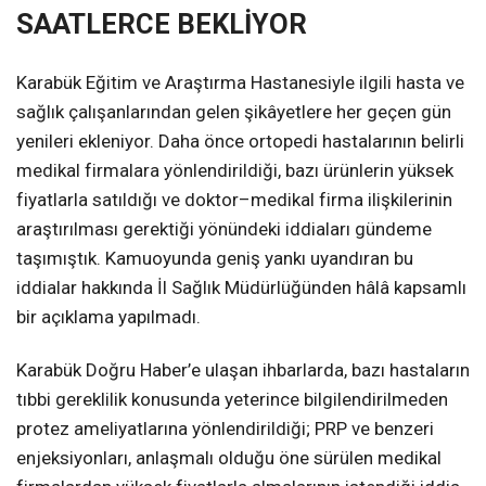
SAATLERCE BEKLİYOR
Karabük Eğitim ve Araştırma Hastanesiyle ilgili hasta ve
sağlık çalışanlarından gelen şikâyetlere her geçen gün
yenileri ekleniyor. Daha önce ortopedi hastalarının belirli
medikal firmalara yönlendirildiği, bazı ürünlerin yüksek
fiyatlarla satıldığı ve doktor–medikal firma ilişkilerinin
araştırılması gerektiği yönündeki iddiaları gündeme
taşımıştık. Kamuoyunda geniş yankı uyandıran bu
iddialar hakkında İl Sağlık Müdürlüğünden hâlâ kapsamlı
bir açıklama yapılmadı.
Karabük Doğru Haber’e ulaşan ihbarlarda, bazı hastaların
tıbbi gereklilik konusunda yeterince bilgilendirilmeden
protez ameliyatlarına yönlendirildiği; PRP ve benzeri
enjeksiyonları, anlaşmalı olduğu öne sürülen medikal