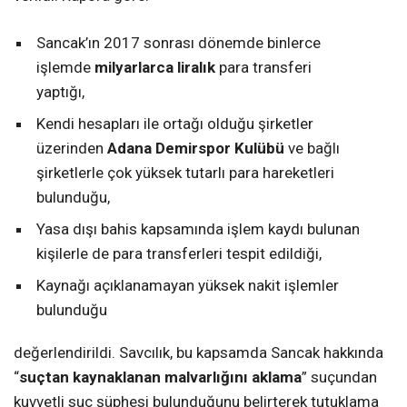
Sancak’ın 2017 sonrası dönemde binlerce
işlemde
milyarlarca liralık
para transferi
yaptığı,
Kendi hesapları ile ortağı olduğu şirketler
üzerinden
Adana Demirspor Kulübü
ve bağlı
şirketlerle çok yüksek tutarlı para hareketleri
bulunduğu,
Yasa dışı bahis kapsamında işlem kaydı bulunan
kişilerle de para transferleri tespit edildiği,
Kaynağı açıklanamayan yüksek nakit işlemler
bulunduğu
değerlendirildi. Savcılık, bu kapsamda Sancak hakkında
“
suçtan kaynaklanan malvarlığını aklama
” suçundan
kuvvetli suç şüphesi bulunduğunu belirterek tutuklama