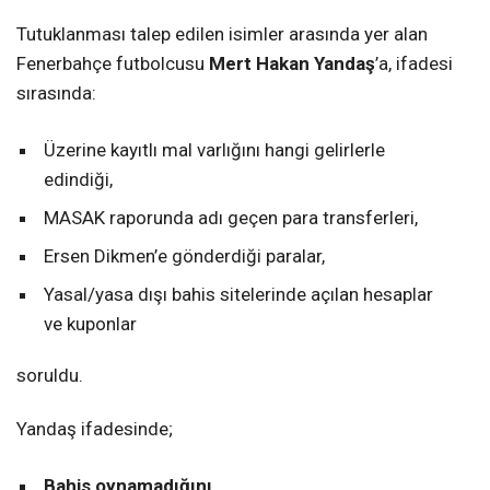
Tutuklanması talep edilen isimler arasında yer alan
Fenerbahçe futbolcusu
Mert Hakan Yandaş
’a, ifadesi
sırasında:
Üzerine kayıtlı mal varlığını hangi gelirlerle
edindiği,
MASAK raporunda adı geçen para transferleri,
Ersen Dikmen’e gönderdiği paralar,
Yasal/yasa dışı bahis sitelerinde açılan hesaplar
ve kuponlar
soruldu.
Yandaş ifadesinde;
Bahis oynamadığını
,