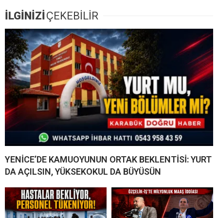
İLGİNİZİ
ÇEKEBİLİR
YENİCE’DE KAMUOYUNUN ORTAK BEKLENTİSİ: YURT
DA AÇILSIN, YÜKSEKOKUL DA BÜYÜSÜN