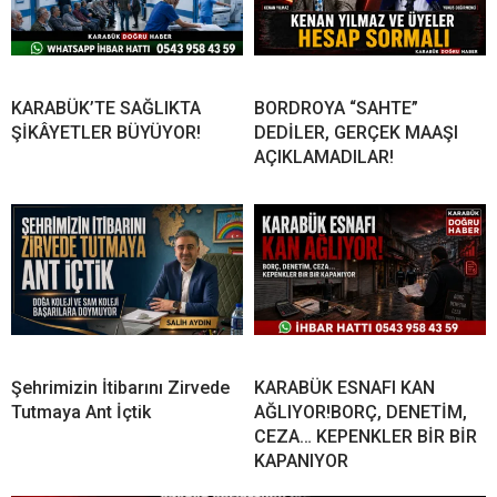
KARABÜK’TE SAĞLIKTA
BORDROYA “SAHTE”
ŞİKÂYETLER BÜYÜYOR!
DEDİLER, GERÇEK MAAŞI
AÇIKLAMADILAR!
Şehrimizin İtibarını Zirvede
KARABÜK ESNAFI KAN
Tutmaya Ant İçtik
AĞLIYOR!BORÇ, DENETİM,
CEZA… KEPENKLER BİR BİR
KAPANIYOR