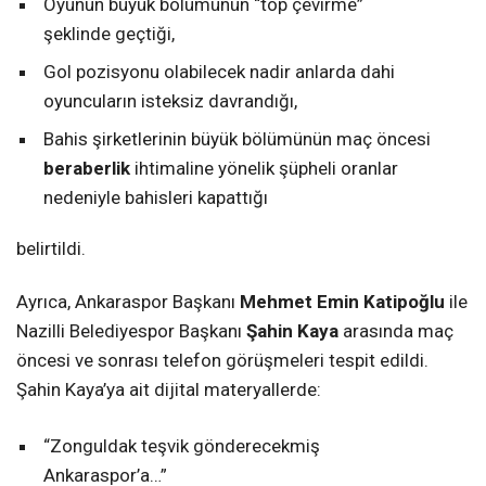
Oyunun büyük bölümünün “top çevirme”
şeklinde geçtiği,
Gol pozisyonu olabilecek nadir anlarda dahi
oyuncuların isteksiz davrandığı,
Bahis şirketlerinin büyük bölümünün maç öncesi
beraberlik
ihtimaline yönelik şüpheli oranlar
nedeniyle bahisleri kapattığı
belirtildi.
Ayrıca, Ankaraspor Başkanı
Mehmet Emin Katipoğlu
ile
Nazilli Belediyespor Başkanı
Şahin Kaya
arasında maç
öncesi ve sonrası telefon görüşmeleri tespit edildi.
Şahin Kaya’ya ait dijital materyallerde:
“Zonguldak teşvik gönderecekmiş
Ankaraspor’a…”