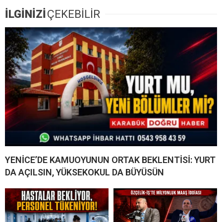
İLGİNİZİ
ÇEKEBİLİR
YENİCE’DE KAMUOYUNUN ORTAK BEKLENTİSİ: YURT
DA AÇILSIN, YÜKSEKOKUL DA BÜYÜSÜN