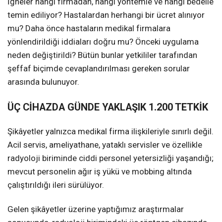
İğneler hangi firmadan, hangi yöntemle ve hangi bedelle
temin ediliyor? Hastalardan herhangi bir ücret alınıyor
mu? Daha önce hastaların medikal firmalara
yönlendirildiği iddiaları doğru mu? Önceki uygulama
neden değiştirildi? Bütün bunlar yetkililer tarafından
şeffaf biçimde cevaplandırılması gereken sorular
arasında bulunuyor.
ÜÇ CİHAZDA GÜNDE YAKLAŞIK 1.200 TETKİK
Şikâyetler yalnızca medikal firma ilişkileriyle sınırlı değil.
Acil servis, ameliyathane, yataklı servisler ve özellikle
radyoloji biriminde ciddi personel yetersizliği yaşandığı;
mevcut personelin ağır iş yükü ve mobbing altında
çalıştırıldığı ileri sürülüyor.
Gelen şikâyetler üzerine yaptığımız araştırmalar