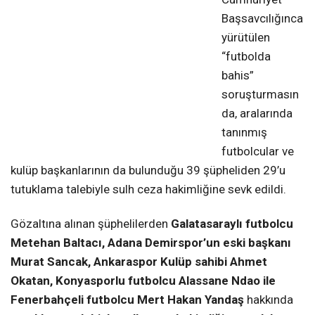
Başsavcılığınca
yürütülen
“futbolda
bahis”
soruşturmasın
da, aralarında
tanınmış
futbolcular ve
kulüp başkanlarının da bulunduğu 39 şüpheliden 29’u
tutuklama talebiyle sulh ceza hakimliğine sevk edildi.
Gözaltına alınan şüphelilerden
Galatasaraylı futbolcu
Metehan Baltacı, Adana Demirspor’un eski başkanı
Murat Sancak, Ankaraspor Kulüp sahibi Ahmet
Okatan, Konyasporlu futbolcu Alassane Ndao ile
Fenerbahçeli futbolcu Mert Hakan Yandaş
hakkında