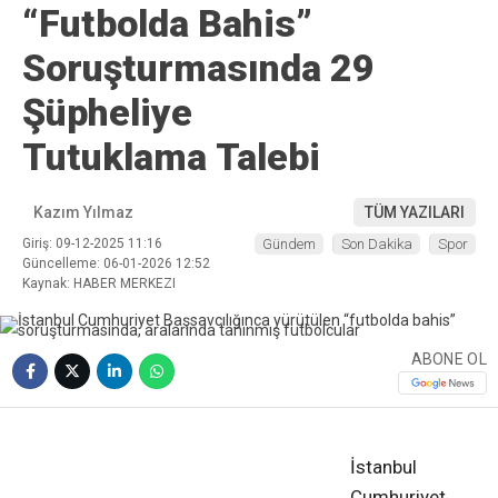
“Futbolda Bahis”
Soruşturmasında 29
Şüpheliye
Tutuklama Talebi
Kazım Yılmaz
TÜM YAZILARI
Giriş: 09-12-2025 11:16
Gündem
Son Dakika
Spor
Güncelleme: 06-01-2026 12:52
Kaynak: HABER MERKEZI
ABONE OL
❮
❯
İstanbul
Cumhuriyet