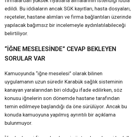
firmalardan yüksek fiyatlarla almalarının istendiği iddia
edildi. Bu iddiaların ancak SGK kayıtları, hasta dosyaları,
reçeteler, hastane alımları ve firma bağlantıları üzerinde
yapılacak bağımsız bir incelemeyle aydınlatılabileceği
belirtiliyor.
“İĞNE MESELESİNDE” CEVAP BEKLEYEN
SORULAR VAR
Kamuoyunda “iğne meselesi” olarak bilinen
uygulamanın uzun süredir Karabük sağlık sisteminin
kanayan yaralarından biri olduğu ifade edilirken, söz
konusu iğnelerin son dönemde hastane tarafından
temin edilmeye başlandığı da öne sürülüyor. Ancak bu
konuda kamuoyuna yapılmış ayrıntılı bir açıklama
bulunmuyor.