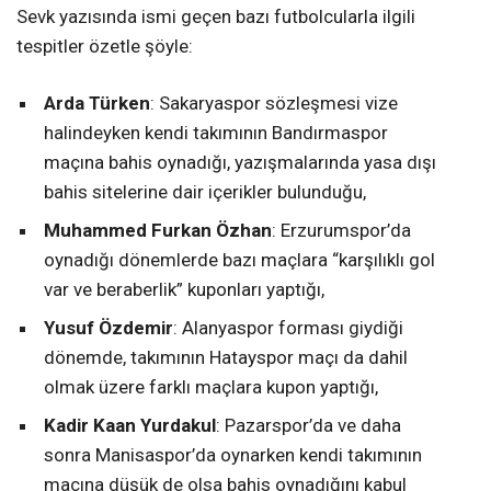
Sevk yazısında ismi geçen bazı futbolcularla ilgili
tespitler özetle şöyle:
Arda Türken
: Sakaryaspor sözleşmesi vize
halindeyken kendi takımının Bandırmaspor
maçına bahis oynadığı, yazışmalarında yasa dışı
bahis sitelerine dair içerikler bulunduğu,
Muhammed Furkan Özhan
: Erzurumspor’da
oynadığı dönemlerde bazı maçlara “karşılıklı gol
var ve beraberlik” kuponları yaptığı,
Yusuf Özdemir
: Alanyaspor forması giydiği
dönemde, takımının Hatayspor maçı da dahil
olmak üzere farklı maçlara kupon yaptığı,
Kadir Kaan Yurdakul
: Pazarspor’da ve daha
sonra Manisaspor’da oynarken kendi takımının
maçına düşük de olsa bahis oynadığını kabul