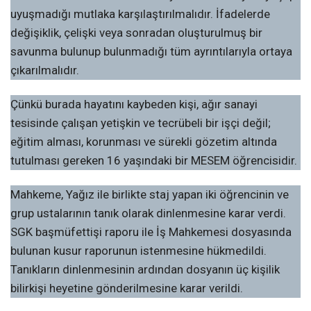
uyuşmadığı mutlaka karşılaştırılmalıdır. İfadelerde
değişiklik, çelişki veya sonradan oluşturulmuş bir
savunma bulunup bulunmadığı tüm ayrıntılarıyla ortaya
çıkarılmalıdır.
Çünkü burada hayatını kaybeden kişi, ağır sanayi
tesisinde çalışan yetişkin ve tecrübeli bir işçi değil;
eğitim alması, korunması ve sürekli gözetim altında
tutulması gereken 16 yaşındaki bir MESEM öğrencisidir.
Mahkeme, Yağız ile birlikte staj yapan iki öğrencinin ve
grup ustalarının tanık olarak dinlenmesine karar verdi.
SGK başmüfettişi raporu ile İş Mahkemesi dosyasında
bulunan kusur raporunun istenmesine hükmedildi.
Tanıkların dinlenmesinin ardından dosyanın üç kişilik
bilirkişi heyetine gönderilmesine karar verildi.