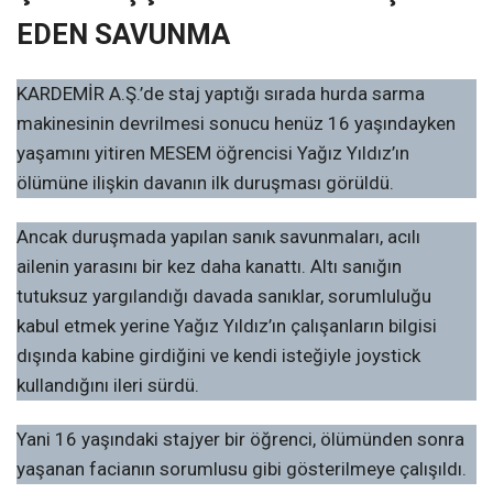
EDEN SAVUNMA
KARDEMİR A.Ş.’de staj yaptığı sırada hurda sarma
makinesinin devrilmesi sonucu henüz 16 yaşındayken
yaşamını yitiren MESEM öğrencisi Yağız Yıldız’ın
ölümüne ilişkin davanın ilk duruşması görüldü.
Ancak duruşmada yapılan sanık savunmaları, acılı
ailenin yarasını bir kez daha kanattı. Altı sanığın
tutuksuz yargılandığı davada sanıklar, sorumluluğu
kabul etmek yerine Yağız Yıldız’ın çalışanların bilgisi
dışında kabine girdiğini ve kendi isteğiyle joystick
kullandığını ileri sürdü.
Yani 16 yaşındaki stajyer bir öğrenci, ölümünden sonra
yaşanan facianın sorumlusu gibi gösterilmeye çalışıldı.