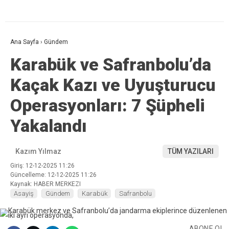
Ana Sayfa
›
Gündem
Karabük ve Safranbolu’da
Kaçak Kazı ve Uyuşturucu
Operasyonları: 7 Şüpheli
Yakalandı
Kazım Yılmaz
TÜM YAZILARI
Giriş: 12-12-2025 11:26
Güncelleme: 12-12-2025 11:26
Kaynak: HABER MERKEZI
Asayiş
Gündem
Karabük
Safranbolu
ABONE OL