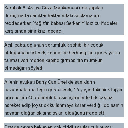
Karabük 3. Asliye Ceza Mahkemesi’nde yapılan
duruşmada sanıklar haklarındaki suçlamaları
reddederken, Yağız’ın babası Serkan Yıldız bu ifadeler
karşısında sinir krizi geçirdi.
Acılı baba, oğlunun sorumluluk sahibi bir çocuk
olduğunu belirterek, kendisine herhangi bir görev ya da
talimat verilmeden kabine girmesinin mümkün
olmadığını söyledi.
Ailenin avukatı Barış Can Ünel de sanıkların
savunmalarına tepki göstererek, 16 yaşındaki bir stajyer
öğrencinin 40 dönümlük tesis içerisinde tek başına
hareket edip joystick kullanmaya karar verdiği iddiasının
hayatın olağan akışına aykırı olduğunu ifade etti.
Ortada cevap bekleyen çok ciddi sorular bulunuyor: