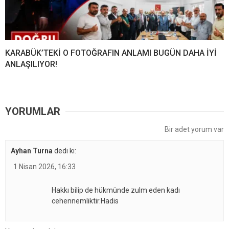
KARABÜK’TEKİ O FOTOĞRAFIN ANLAMI BUGÜN DAHA İYİ
ANLAŞILIYOR!
YORUMLAR
Bir adet yorum var
Ayhan Turna
dedi ki:
1 Nisan 2026, 16:33
Hakkı bilip de hükmünde zulm eden kadı
cehennemliktir.Hadis