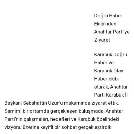
❮
❯
Doğru Haber
Ekibi’nden
Anahtar Parti’ye
Ziyaret
Karabük Doğru
Haber ve
Karabük Olay
Haber ekibi
olarak, Anahtar
Parti Karabük İl
Başkanı Sebahattin Uzun’u makamında ziyaret ettik.
Samimi bir ortamda gerçekleşen buluşmada, Anahtar
Parti’nin çalışmaları, hedefleri ve Karabük özelindeki
vizyonu üzerine keyifli bir sohbet gerçekleştirdik.