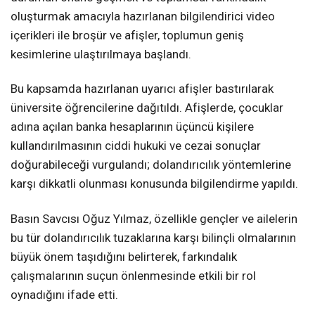
oluşturmak amacıyla hazırlanan bilgilendirici video
içerikleri ile broşür ve afişler, toplumun geniş
kesimlerine ulaştırılmaya başlandı.
Bu kapsamda hazırlanan uyarıcı afişler bastırılarak
üniversite öğrencilerine dağıtıldı. Afişlerde, çocuklar
adına açılan banka hesaplarının üçüncü kişilere
kullandırılmasının ciddi hukuki ve cezai sonuçlar
doğurabileceği vurgulandı; dolandırıcılık yöntemlerine
karşı dikkatli olunması konusunda bilgilendirme yapıldı.
Basın Savcısı Oğuz Yılmaz, özellikle gençler ve ailelerin
bu tür dolandırıcılık tuzaklarına karşı bilinçli olmalarının
büyük önem taşıdığını belirterek, farkındalık
çalışmalarının suçun önlenmesinde etkili bir rol
oynadığını ifade etti.