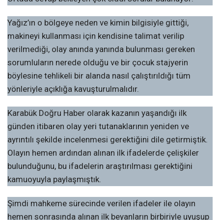
Yağız’ın o bölgeye neden ve kimin bilgisiyle gittiği,
makineyi kullanması için kendisine talimat verilip
verilmediği, olay anında yanında bulunması gereken
sorumluların nerede olduğu ve bir çocuk stajyerin
böylesine tehlikeli bir alanda nasıl çalıştırıldığı tüm
yönleriyle açıklığa kavuşturulmalıdır.
Karabük Doğru Haber olarak kazanın yaşandığı ilk
günden itibaren olay yeri tutanaklarının yeniden ve
ayrıntılı şekilde incelenmesi gerektiğini dile getirmiştik.
Olayın hemen ardından alınan ilk ifadelerde çelişkiler
bulunduğunu, bu ifadelerin araştırılması gerektiğini
kamuoyuyla paylaşmıştık.
Şimdi mahkeme sürecinde verilen ifadeler ile olayın
hemen sonrasında alınan ilk beyanların birbiriyle uyuşup