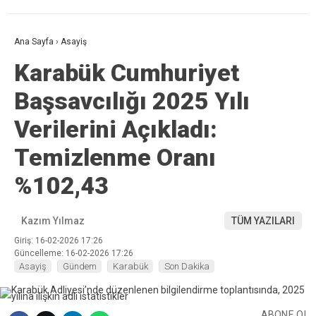
Ana Sayfa
›
Asayiş
Karabük Cumhuriyet
Başsavcılığı 2025 Yılı
Verilerini Açıkladı:
Temizlenme Oranı
%102,43
Kazım Yılmaz
TÜM YAZILARI
Giriş: 16-02-2026 17:26
Güncelleme: 16-02-2026 17:26
Asayiş
Gündem
Karabük
Son Dakika
ABONE OL