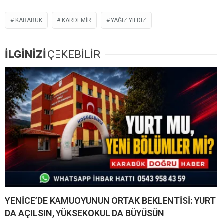
KARABÜK
KARDEMİR
YAĞIZ YILDIZ
İLGİNİZİ
ÇEKEBİLİR
YENİCE’DE KAMUOYUNUN ORTAK BEKLENTİSİ: YURT
DA AÇILSIN, YÜKSEKOKUL DA BÜYÜSÜN