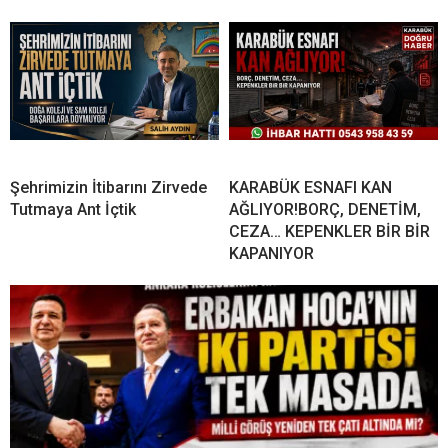
Şehrimizin İtibarını Zirvede
KARABÜK ESNAFI KAN
Tutmaya Ant İçtik
AĞLIYOR!BORÇ, DENETİM,
CEZA… KEPENKLER BİR BİR
KAPANIYOR