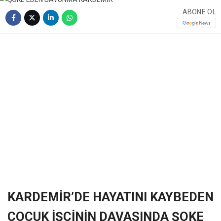
ABONE OL
❮
❯
KARDEMİR’DE HAYATINI KAYBEDEN
ÇOCUK İŞÇİNİN DAVASINDA ŞOKE