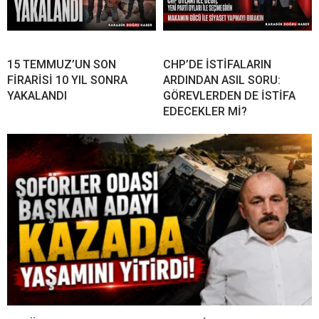
15 TEMMUZ’UN SON
CHP’DE İSTİFALARIN
FİRARİSİ 10 YIL SONRA
ARDINDAN ASIL SORU:
YAKALANDI
GÖREVLERDEN DE İSTİFA
EDECEKLER Mİ?