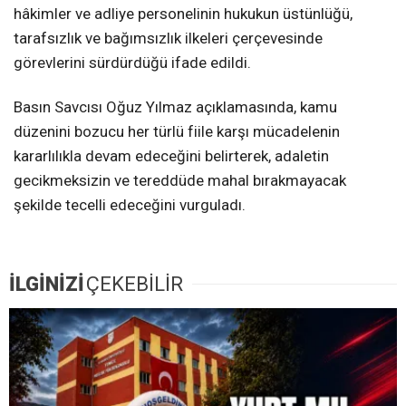
hâkimler ve adliye personelinin hukukun üstünlüğü,
tarafsızlık ve bağımsızlık ilkeleri çerçevesinde
görevlerini sürdürdüğü ifade edildi.
Basın Savcısı Oğuz Yılmaz açıklamasında, kamu
düzenini bozucu her türlü fiile karşı mücadelenin
kararlılıkla devam edeceğini belirterek, adaletin
gecikmeksizin ve tereddüde mahal bırakmayacak
şekilde tecelli edeceğini vurguladı.
İLGİNİZİ
ÇEKEBİLİR