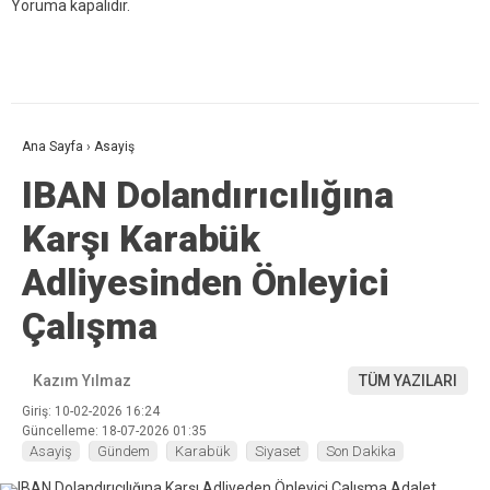
Yoruma kapalıdır.
Ana Sayfa
›
Asayiş
IBAN Dolandırıcılığına
Karşı Karabük
Adliyesinden Önleyici
Çalışma
Kazım Yılmaz
TÜM YAZILARI
Giriş: 10-02-2026 16:24
Güncelleme: 18-07-2026 01:35
Asayiş
Gündem
Karabük
Siyaset
Son Dakika