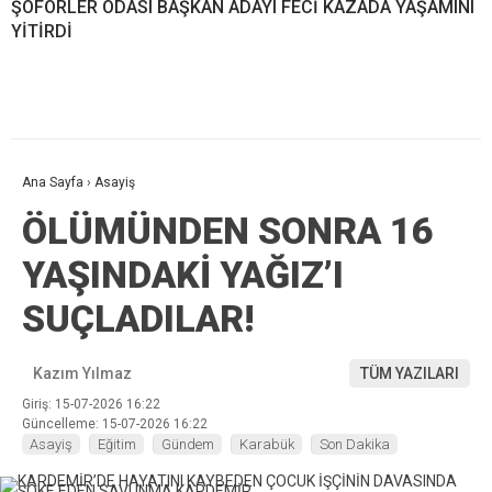
ŞOFÖRLER ODASI BAŞKAN ADAYI FECİ KAZADA YAŞAMINI
YİTİRDİ
Ana Sayfa
›
Asayiş
ÖLÜMÜNDEN SONRA 16
YAŞINDAKİ YAĞIZ’I
SUÇLADILAR!
Kazım Yılmaz
TÜM YAZILARI
Giriş: 15-07-2026 16:22
Güncelleme: 15-07-2026 16:22
Asayiş
Eğitim
Gündem
Karabük
Son Dakika