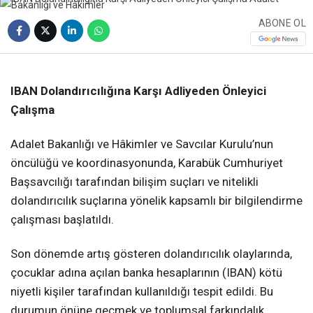
ABONE OL
❮
❯
IBAN Dolandırıcılığına Karşı Adliyeden Önleyici
Çalışma
Adalet Bakanlığı ve Hâkimler ve Savcılar Kurulu’nun
öncülüğü ve koordinasyonunda, Karabük Cumhuriyet
Başsavcılığı tarafından bilişim suçları ve nitelikli
dolandırıcılık suçlarına yönelik kapsamlı bir bilgilendirme
çalışması başlatıldı.
Son dönemde artış gösteren dolandırıcılık olaylarında,
çocuklar adına açılan banka hesaplarının (IBAN) kötü
niyetli kişiler tarafından kullanıldığı tespit edildi. Bu
durumun önüne geçmek ve toplumsal farkındalık