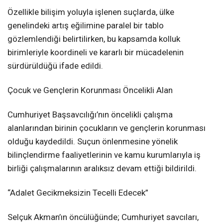
Özellikle bilişim yoluyla işlenen suçlarda, ülke
genelindeki artış eğilimine paralel bir tablo
gözlemlendiği belirtilirken, bu kapsamda kolluk
birimleriyle koordineli ve kararlı bir mücadelenin
sürdürüldüğü ifade edildi.
Çocuk ve Gençlerin Korunması Öncelikli Alan
Cumhuriyet Başsavcılığı’nın öncelikli çalışma
alanlarından birinin çocukların ve gençlerin korunması
olduğu kaydedildi. Suçun önlenmesine yönelik
bilinçlendirme faaliyetlerinin ve kamu kurumlarıyla iş
birliği çalışmalarının aralıksız devam ettiği bildirildi.
“Adalet Gecikmeksizin Tecelli Edecek”
Selçuk Akman’ın öncülüğünde; Cumhuriyet savcıları,