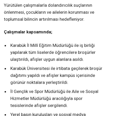
Yürütülen çalışmalarla dolandırıcılık suçlarının
önlenmesi, çocukların ve ailelerin korunması ve
toplumsal bilincin artırılması hedefleniyor.
Çalışmalar kapsamında;
Karabük İl Millî Eğitim Müdürlüğü ile iş birliği
yapılarak tüm liselerde öğrencilere broşürler
ulaştırıldı, afişler uygun alanlara asıldı.
Karabük Üniversitesi ile irtibata geçilerek broşür
dağıtımı yapıldı ve afişler kampüs içerisinde
görünür noktalara yerleştirildi.
İl Gençlik ve Spor Müdürlüğü ile Aile ve Sosyal
Hizmetler Müdürlüğü aracılığıyla spor
tesislerinde afişler sergilendi.
Yerel basın kuruluşları ve sosyal medya