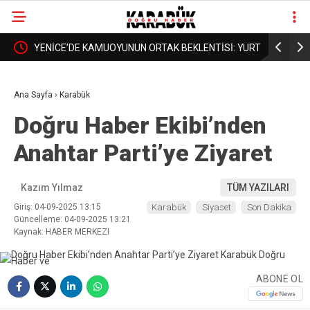
RTKAN
YENİCE’DE KAMUOYUNUN ORTAK BEKLENTİSİ: YURT
BORDROYA
❮
❯
DA AÇILSIN, YÜKSEKOKUL DA BÜYÜSÜN
AÇIKLAMA
Ana Sayfa
›
Karabük
Doğru Haber Ekibi’nden
Anahtar Parti’ye Ziyaret
Kazım Yılmaz
TÜM YAZILARI
Giriş: 04-09-2025 13:15
Karabük
Siyaset
Son Dakika
Güncelleme: 04-09-2025 13:21
Kaynak: HABER MERKEZI
ABONE OL