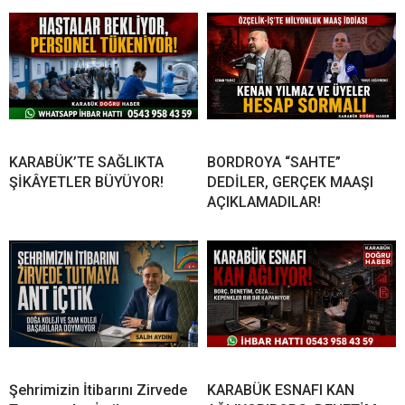
KARABÜK’TE SAĞLIKTA
BORDROYA “SAHTE”
ŞİKÂYETLER BÜYÜYOR!
DEDİLER, GERÇEK MAAŞI
AÇIKLAMADILAR!
Şehrimizin İtibarını Zirvede
KARABÜK ESNAFI KAN