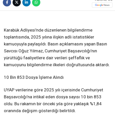
❮
❯
Karabük Adliyesi’nde düzenlenen bilgilendirme
toplantısında, 2025 yılına ilişkin adli istatistikler
kamuoyuyla paylaşıldı. Basın açıklamasını yapan Basın
Savcısı Oğuz Yılmaz, Cumhuriyet Başsavcılığı’nın
yürüttüğü faaliyetlere dair verileri şeffaflık ve
kamuoyunu bilgilendirme ilkeleri doğrultusunda aktardı.
10 Bin 853 Dosya İşleme Alındı
UYAP verilerine göre 2025 yılı içerisinde Cumhuriyet
Başsavcılığı’na intikal eden dosya sayısı 10 bin 853
oldu. Bu rakamın bir önceki yıla göre yaklaşık %1,84
oranında değişim gösterdiği belirtildi.