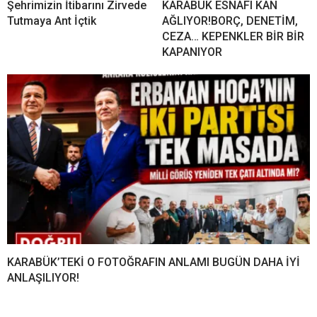
Şehrimizin İtibarını Zirvede
KARABÜK ESNAFI KAN
Tutmaya Ant İçtik
AĞLIYOR!BORÇ, DENETİM,
CEZA… KEPENKLER BİR BİR
KAPANIYOR
KARABÜK’TEKİ O FOTOĞRAFIN ANLAMI BUGÜN DAHA İYİ
ANLAŞILIYOR!