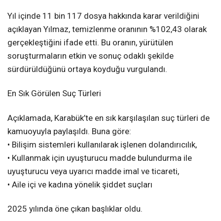
Yıl içinde 11 bin 117 dosya hakkında karar verildiğini
açıklayan Yılmaz, temizlenme oranının %102,43 olarak
gerçekleştiğini ifade etti. Bu oranın, yürütülen
soruşturmaların etkin ve sonuç odaklı şekilde
sürdürüldüğünü ortaya koyduğu vurgulandı.
En Sık Görülen Suç Türleri
Açıklamada, Karabük’te en sık karşılaşılan suç türleri de
kamuoyuyla paylaşıldı. Buna göre:
• Bilişim sistemleri kullanılarak işlenen dolandırıcılık,
• Kullanmak için uyuşturucu madde bulundurma ile
uyuşturucu veya uyarıcı madde imal ve ticareti,
• Aile içi ve kadına yönelik şiddet suçları
2025 yılında öne çıkan başlıklar oldu.