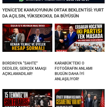
YENİCE’DE KAMUOYUNUN ORTAK BEKLENTİSİ: YURT
DA AÇILSIN, YÜKSEKOKUL DA BÜYÜSÜN
BORDROYA “SAHTE”
KARABÜK’TEKİ O
DEDİLER, GERÇEK MAAŞI
FOTOĞRAFIN ANLAMI
AÇIKLAMADILAR!
BUGÜN DAHA İYİ
ANLAŞILIYOR!