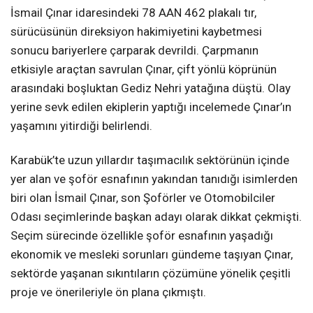
İsmail Çınar idaresindeki 78 AAN 462 plakalı tır,
sürücüsünün direksiyon hakimiyetini kaybetmesi
sonucu bariyerlere çarparak devrildi. Çarpmanın
etkisiyle araçtan savrulan Çınar, çift yönlü köprünün
arasındaki boşluktan Gediz Nehri yatağına düştü. Olay
yerine sevk edilen ekiplerin yaptığı incelemede Çınar’ın
yaşamını yitirdiği belirlendi.
Karabük’te uzun yıllardır taşımacılık sektörünün içinde
yer alan ve şoför esnafının yakından tanıdığı isimlerden
biri olan İsmail Çınar, son Şoförler ve Otomobilciler
Odası seçimlerinde başkan adayı olarak dikkat çekmişti.
Seçim sürecinde özellikle şoför esnafının yaşadığı
ekonomik ve mesleki sorunları gündeme taşıyan Çınar,
sektörde yaşanan sıkıntıların çözümüne yönelik çeşitli
proje ve önerileriyle ön plana çıkmıştı.