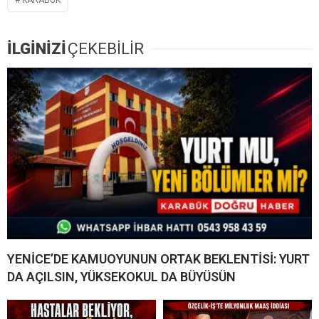
KARABÜK
İLGİNİZİ
ÇEKEBİLİR
YENİCE’DE KAMUOYUNUN ORTAK BEKLENTİSİ: YURT
DA AÇILSIN, YÜKSEKOKUL DA BÜYÜSÜN