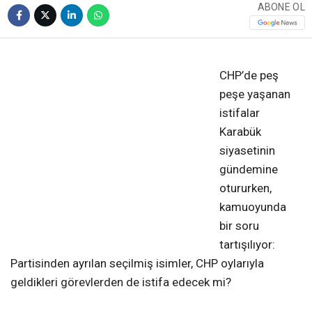
ABONE OL
❮
❯
CHP’de peş
peşe yaşanan
istifalar
Karabük
siyasetinin
gündemine
otururken,
kamuoyunda
bir soru
tartışılıyor:
Partisinden ayrılan seçilmiş isimler, CHP oylarıyla
geldikleri görevlerden de istifa edecek mi?