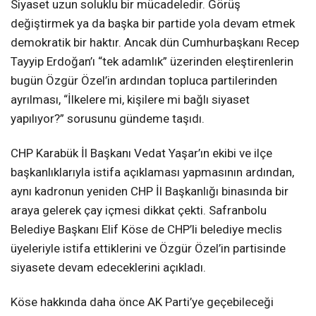
Siyaset uzun soluklu bir mücadeledir. Görüş
değiştirmek ya da başka bir partide yola devam etmek
demokratik bir haktır. Ancak dün Cumhurbaşkanı Recep
Tayyip Erdoğan’ı “tek adamlık” üzerinden eleştirenlerin
bugün Özgür Özel’in ardından topluca partilerinden
ayrılması, “İlkelere mi, kişilere mi bağlı siyaset
yapılıyor?” sorusunu gündeme taşıdı.
CHP Karabük İl Başkanı Vedat Yaşar’ın ekibi ve ilçe
başkanlıklarıyla istifa açıklaması yapmasının ardından,
aynı kadronun yeniden CHP İl Başkanlığı binasında bir
araya gelerek çay içmesi dikkat çekti. Safranbolu
Belediye Başkanı Elif Köse de CHP’li belediye meclis
üyeleriyle istifa ettiklerini ve Özgür Özel’in partisinde
siyasete devam edeceklerini açıkladı.
Köse hakkında daha önce AK Parti’ye geçebileceği