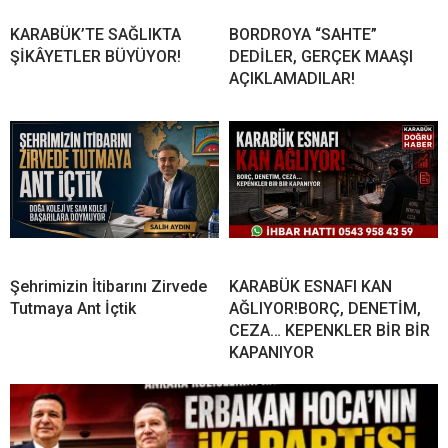
KARABÜK’TE SAĞLIKTA
BORDROYA “SAHTE”
ŞİKÂYETLER BÜYÜYOR!
DEDİLER, GERÇEK MAAŞI
AÇIKLAMADILAR!
Şehrimizin İtibarını Zirvede
KARABÜK ESNAFI KAN
Tutmaya Ant İçtik
AĞLIYOR!BORÇ, DENETİM,
CEZA… KEPENKLER BİR BİR
KAPANIYOR