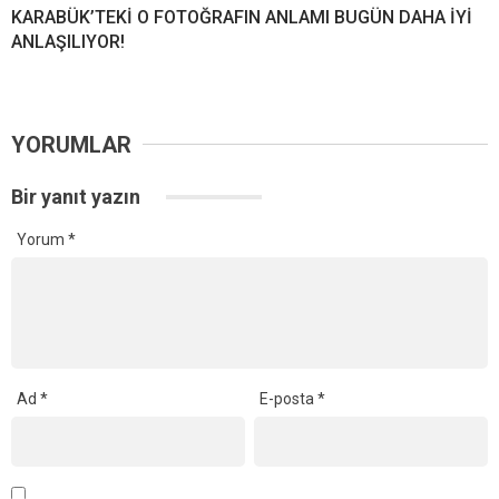
KARABÜK’TEKİ O FOTOĞRAFIN ANLAMI BUGÜN DAHA İYİ
ANLAŞILIYOR!
YORUMLAR
Bir yanıt yazın
Yorum
*
Ad
*
E-posta
*