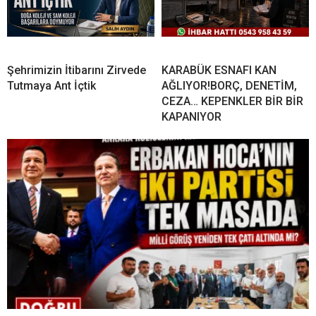
Şehrimizin İtibarını Zirvede
KARABÜK ESNAFI KAN
Tutmaya Ant İçtik
AĞLIYOR!BORÇ, DENETİM,
CEZA… KEPENKLER BİR BİR
KAPANIYOR