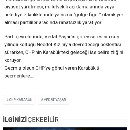
siyaset yürütmesi, milletvekili açıklamalarında veya
belediye etkinliklerinde yalnızca “gölge figür” olarak yer
alması partililer arasında rahatsızlık yaratıyor.
Parti çevrelerinde, Vedat Yaşar’ın görev süresinin son
yılında koltuğu Necdet Kızılay’a devredeceği beklentisi
sürerken, CHP’nin Karabük’teki geleceği ise belirsizliğini
koruyor.
Geçmiş olsun CHP’ye gönül veren Karabüklü
seçmenlere…
CHP KARABÜK
VEDAT YAŞAR
İLGİNİZİ
ÇEKEBİLİR