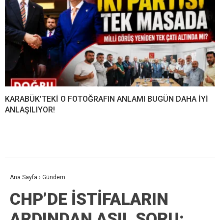
KARABÜK’TEKİ O FOTOĞRAFIN ANLAMI BUGÜN DAHA İYİ
ANLAŞILIYOR!
Ana Sayfa
›
Gündem
CHP’DE İSTİFALARIN
ARDINDAN ASIL SORU: