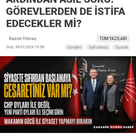
GÖREVLERDEN DE İSTİFA
EDECEKLER Mİ?
Kazım Yılmaz
TÜM YAZILARI
Giriş: 30-07-2026 15:58
Gündem
Safranbolu
Siyaset