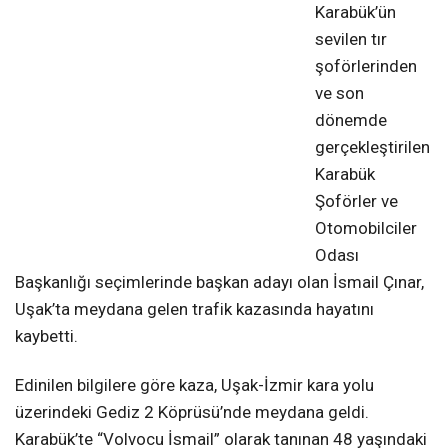
Karabük’ün
sevilen tır
şoförlerinden
ve son
dönemde
gerçekleştirilen
Karabük
Şoförler ve
Otomobilciler
Odası
Başkanlığı seçimlerinde başkan adayı olan İsmail Çınar,
Uşak’ta meydana gelen trafik kazasında hayatını
kaybetti.
Edinilen bilgilere göre kaza, Uşak-İzmir kara yolu
üzerindeki Gediz 2 Köprüsü’nde meydana geldi.
Karabük’te “Volvocu İsmail” olarak tanınan 48 yaşındaki