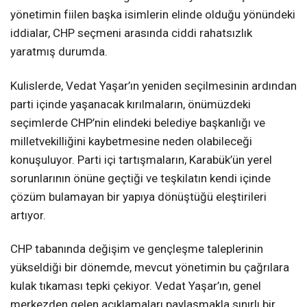
yönetimin fiilen başka isimlerin elinde olduğu yönündeki
iddialar, CHP seçmeni arasında ciddi rahatsızlık
yaratmış durumda.
Kulislerde, Vedat Yaşar’ın yeniden seçilmesinin ardından
parti içinde yaşanacak kırılmaların, önümüzdeki
seçimlerde CHP’nin elindeki belediye başkanlığı ve
milletvekilliğini kaybetmesine neden olabileceği
konuşuluyor. Parti içi tartışmaların, Karabük’ün yerel
sorunlarının önüne geçtiği ve teşkilatın kendi içinde
çözüm bulamayan bir yapıya dönüştüğü eleştirileri
artıyor.
CHP tabanında değişim ve gençleşme taleplerinin
yükseldiği bir dönemde, mevcut yönetimin bu çağrılara
kulak tıkaması tepki çekiyor. Vedat Yaşar’ın, genel
merkezden gelen açıklamaları paylaşmakla sınırlı bir