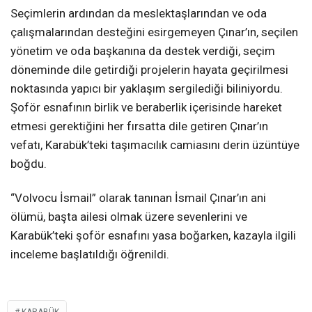
Seçimlerin ardından da meslektaşlarından ve oda
çalışmalarından desteğini esirgemeyen Çınar’ın, seçilen
yönetim ve oda başkanına da destek verdiği, seçim
döneminde dile getirdiği projelerin hayata geçirilmesi
noktasında yapıcı bir yaklaşım sergilediği biliniyordu.
Şoför esnafının birlik ve beraberlik içerisinde hareket
etmesi gerektiğini her fırsatta dile getiren Çınar’ın
vefatı, Karabük’teki taşımacılık camiasını derin üzüntüye
boğdu.
“Volvocu İsmail” olarak tanınan İsmail Çınar’ın ani
ölümü, başta ailesi olmak üzere sevenlerini ve
Karabük’teki şoför esnafını yasa boğarken, kazayla ilgili
inceleme başlatıldığı öğrenildi.