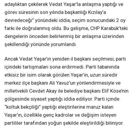
adaylıktan çekilerek Vedat Yaşar’la anlaşma yaptığı ve
görev süresinin son yılında başkanlığı Kızılay’a
devredeceği” yönündeki iddia, seçim sonucundaki 2 oy
farkı ile doğrulanmış oldu. Bu gelişme, CHP Karabük’teki
dengelerin önceden belirlenmiş bir anlaşma üzerinden
şekillendiği yönünde yorumlandı.
Ancak Vedat Yaşar’ın yeniden il başkanı seçilmesi, parti
içindeki tartışmaları sona erdirmedi. Parti tabanında
etkisiz bir isim olarak görülen Yaşar’ın, uzun süredir
merkez ilçe başkanı Ali Yavuz’un yönlendirmesiyle ve
milletvekili Cevdet Akay ile belediye başkanı Elif Köse’nin
gölgesinde siyaset yaptığı iddia ediliyor. Parti içinde
“koltuk bekçiliği” yaptığı eleştirilerine maruz kalan
Yaşar’ın, özellikle genç kadrolar ve değişim isteyen
partililer tarafından yoğun şekilde eleştirildiği biliniyor.