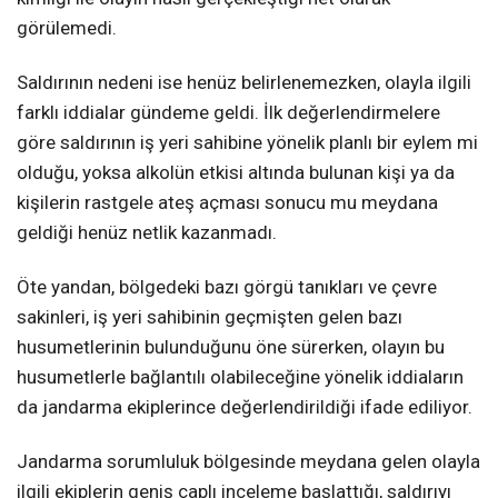
görülemedi.
Saldırının nedeni ise henüz belirlenemezken, olayla ilgili
farklı iddialar gündeme geldi. İlk değerlendirmelere
göre saldırının iş yeri sahibine yönelik planlı bir eylem mi
olduğu, yoksa alkolün etkisi altında bulunan kişi ya da
kişilerin rastgele ateş açması sonucu mu meydana
geldiği henüz netlik kazanmadı.
Öte yandan, bölgedeki bazı görgü tanıkları ve çevre
sakinleri, iş yeri sahibinin geçmişten gelen bazı
husumetlerinin bulunduğunu öne sürerken, olayın bu
husumetlerle bağlantılı olabileceğine yönelik iddiaların
da jandarma ekiplerince değerlendirildiği ifade ediliyor.
Jandarma sorumluluk bölgesinde meydana gelen olayla
ilgili ekiplerin geniş çaplı inceleme başlattığı, saldırıyı