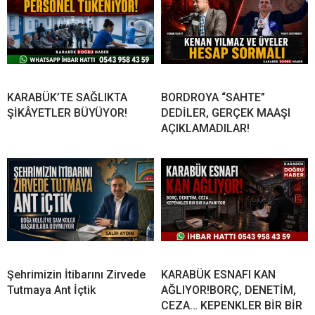
KARABÜK’TE SAĞLIKTA
BORDROYA “SAHTE”
ŞİKÂYETLER BÜYÜYOR!
DEDİLER, GERÇEK MAAŞI
AÇIKLAMADILAR!
Şehrimizin İtibarını Zirvede
KARABÜK ESNAFI KAN
Tutmaya Ant İçtik
AĞLIYOR!BORÇ, DENETİM,
CEZA… KEPENKLER BİR BİR