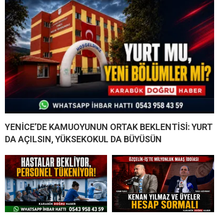
YENİCE’DE KAMUOYUNUN ORTAK BEKLENTİSİ: YURT
DA AÇILSIN, YÜKSEKOKUL DA BÜYÜSÜN