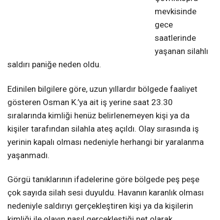
mevkisinde
gece
saatlerinde
yaşanan silahlı
saldırı paniğe neden oldu.
Edinilen bilgilere göre, uzun yıllardır bölgede faaliyet
gösteren Osman K.’ya ait iş yerine saat 23.30
sıralarında kimliği henüz belirlenemeyen kişi ya da
kişiler tarafından silahla ateş açıldı. Olay sırasında iş
yerinin kapalı olması nedeniyle herhangi bir yaralanma
yaşanmadı.
Görgü tanıklarının ifadelerine göre bölgede peş peşe
çok sayıda silah sesi duyuldu. Havanın karanlık olması
nedeniyle saldırıyı gerçekleştiren kişi ya da kişilerin
kimliği ile olayın nasıl gerçekleştiği net olarak