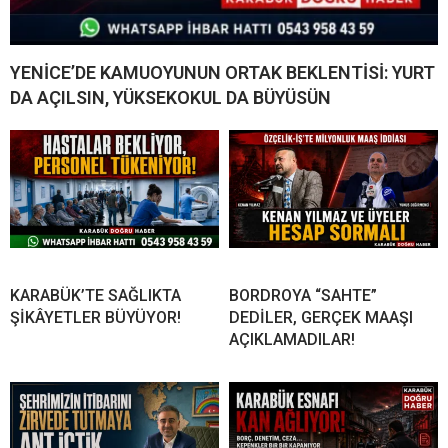
YENİCE’DE KAMUOYUNUN ORTAK BEKLENTİSİ: YURT
DA AÇILSIN, YÜKSEKOKUL DA BÜYÜSÜN
KARABÜK’TE SAĞLIKTA
BORDROYA “SAHTE”
ŞİKÂYETLER BÜYÜYOR!
DEDİLER, GERÇEK MAAŞI
AÇIKLAMADILAR!