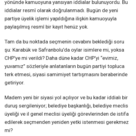
yönünde kamuoyuna yansıyan iddialar bulunuyordu. Bu
iddialar resmî olarak doğrulanmadı. Bugün de yeni
partiye üyelik işlemi yapıldığına ilişkin kamuoyuyla
paylaşılmış resmî bir kayıt henüz yok.
Tam da bu noktada seçmenin cevabını beklediği soru
şu: Karabük ve Safranbolu’da oylar isimlere mi, yoksa
CHP’ye mi verildi? Daha düne kadar CHP’yi “evimiz,
yuvamız” sözleriyle anlatanların bugün partiyi topluca
terk etmesi, siyasi samimiyet tartışmasını beraberinde
getiriyor.
Madem yeni bir siyasi yol açılıyor ve bu kadar iddialı bir
duruş sergileniyor; belediye başkanlığı, belediye meclis
üyeliği ve il genel meclisi üyeliği görevlerinden de istifa
edilerek seçmenden yeniden yetki istenmesi gerekmez
mi?