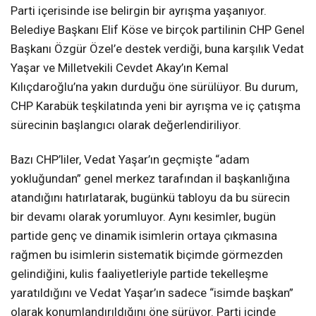
Parti içerisinde ise belirgin bir ayrışma yaşanıyor.
Belediye Başkanı Elif Köse ve birçok partilinin CHP Genel
Başkanı Özgür Özel’e destek verdiği, buna karşılık Vedat
Yaşar ve Milletvekili Cevdet Akay’ın Kemal
Kılıçdaroğlu’na yakın durduğu öne sürülüyor. Bu durum,
CHP Karabük teşkilatında yeni bir ayrışma ve iç çatışma
sürecinin başlangıcı olarak değerlendiriliyor.
Bazı CHP’liler, Vedat Yaşar’ın geçmişte “adam
yokluğundan” genel merkez tarafından il başkanlığına
atandığını hatırlatarak, bugünkü tabloyu da bu sürecin
bir devamı olarak yorumluyor. Aynı kesimler, bugün
partide genç ve dinamik isimlerin ortaya çıkmasına
rağmen bu isimlerin sistematik biçimde görmezden
gelindiğini, kulis faaliyetleriyle partide tekelleşme
yaratıldığını ve Vedat Yaşar’ın sadece “isimde başkan”
olarak konumlandırıldığını öne sürüyor. Parti içinde