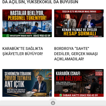
DA AÇILSIN, YÜKSEKOKUL DA BÜYÜSÜN
KARABÜK’TE SAĞLIKTA
BORDROYA “SAHTE”
ŞİKÂYETLER BÜYÜYOR!
DEDİLER, GERÇEK MAAŞI
AÇIKLAMADILAR!