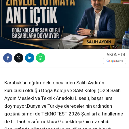
ABONE OL
❮
❯
Karabük’ün eğitimdeki öncü lideri Salih Aydın’ın
kurucusu olduğu Doğa Koleji ve SAM Koleji (Özel Salih
Aydın Mesleki ve Teknik Anadolu Lisesi), başarılara
doymuyor.Dünya ve Türkiye derecelerinin ardından
gözünü şimdi de TEKNOFEST 2026 Şanlıurfa finallerine
dikti. Tarihin sıfır noktası Göbeklitepe’nin ev sahibi