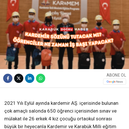
ABONE OL
❮
❯
2021 Yılı Eylül ayında kardemir AŞ. içerisinde bulunan
çok amaçlı salonda 650 öğrenci içerisinden sınav ve
mülakat ile 26 erkek 4 kız çocuğu ortaokul sonrası
büyük bir heyecanla Kardemir ve Karabük Milli eğitim