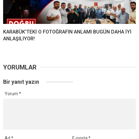
KARABÜK’TEKİ O FOTOĞRAFIN ANLAMI BUGÜN DAHA İYİ
ANLAŞILIYOR!
YORUMLAR
Bir yanıt yazın
Yorum
*
Ad
*
E-posta
*