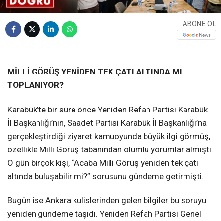
ABONE OL
❮
❯
MİLLİ GÖRÜŞ YENİDEN TEK ÇATI ALTINDA MI
TOPLANIYOR?
Karabük’te bir süre önce Yeniden Refah Partisi Karabük
İl Başkanlığı’nın, Saadet Partisi Karabük İl Başkanlığı’na
gerçekleştirdiği ziyaret kamuoyunda büyük ilgi görmüş,
özellikle Milli Görüş tabanından olumlu yorumlar almıştı.
O gün birçok kişi, “Acaba Milli Görüş yeniden tek çatı
altında buluşabilir mi?” sorusunu gündeme getirmişti.
Bugün ise Ankara kulislerinden gelen bilgiler bu soruyu
yeniden gündeme taşıdı. Yeniden Refah Partisi Genel