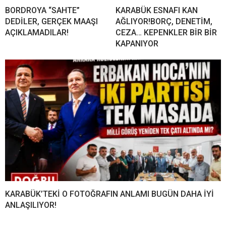
BORDROYA “SAHTE”
KARABÜK ESNAFI KAN
DEDİLER, GERÇEK MAAŞI
AĞLIYOR!BORÇ, DENETİM,
AÇIKLAMADILAR!
CEZA… KEPENKLER BİR BİR
KAPANIYOR
KARABÜK’TEKİ O FOTOĞRAFIN ANLAMI BUGÜN DAHA İYİ
ANLAŞILIYOR!