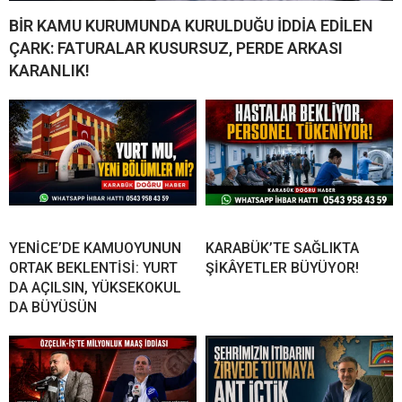
BİR KAMU KURUMUNDA KURULDUĞU İDDİA EDİLEN
ÇARK: FATURALAR KUSURSUZ, PERDE ARKASI
KARANLIK!
YENİCE’DE KAMUOYUNUN
KARABÜK’TE SAĞLIKTA
ORTAK BEKLENTİSİ: YURT
ŞİKÂYETLER BÜYÜYOR!
DA AÇILSIN, YÜKSEKOKUL
DA BÜYÜSÜN