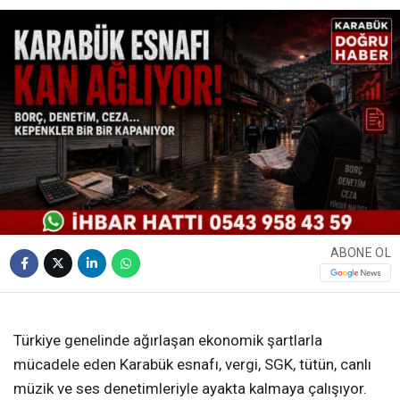
ABONE OL
❮
❯
Türkiye genelinde ağırlaşan ekonomik şartlarla
mücadele eden Karabük esnafı, vergi, SGK, tütün, canlı
müzik ve ses denetimleriyle ayakta kalmaya çalışıyor.