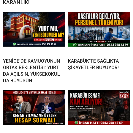
KARANLIK!
YENİCE’DE KAMUOYUNUN
KARABÜK’TE SAĞLIKTA
ORTAK BEKLENTİSİ: YURT
ŞİKÂYETLER BÜYÜYOR!
DA AÇILSIN, YÜKSEKOKUL
DA BÜYÜSÜN