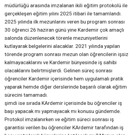
müdürlüğü arasında imzalanan ikili eğitim protokolü ile
gerçekleşen eğitim yılını 2025 itibari ile tamamlandı.
2025 yılında ilk mezunlarını veren bu program sonrası
30 öğrenci 26 haziran günü yine Kardemir çok amaçlı
salonda düzenlenecek törenle mezuniyetlerini
kutlayarak belgelerini alacaklar. 2021 yılında yapılan
törende program sonrası mezun olan öğrencilerin işsiz
kalmayacaklarını ve Kardemir bünyesinde iş sahibi
olacaklarını belirtmişlerdi. Gelinen süreç sonrası
öğrenciler Kardemir içerisinde hem uygulamalı pratik
yaparak hemde diğer derslerinde başarılı olarak eğitim
sürecini tamamadı.
şimdi ise sırada KArdemir içerisinde bu öğrenciler iş
başı yapacak mı yapmayacak mı konusu gündemde.
Protokol imzalanırken ve eğitim süreci sonrası iş
garantisi verilen bu öğrenciler KArdemir tarafından iş