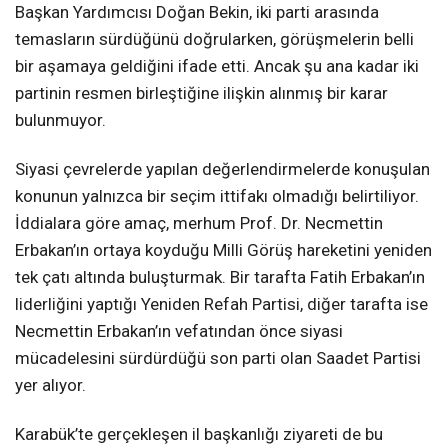
Başkan Yardımcısı Doğan Bekin, iki parti arasında
temasların sürdüğünü doğrularken, görüşmelerin belli
bir aşamaya geldiğini ifade etti. Ancak şu ana kadar iki
partinin resmen birleştiğine ilişkin alınmış bir karar
bulunmuyor.
Siyasi çevrelerde yapılan değerlendirmelerde konuşulan
konunun yalnızca bir seçim ittifakı olmadığı belirtiliyor.
İddialara göre amaç, merhum Prof. Dr. Necmettin
Erbakan’ın ortaya koyduğu Milli Görüş hareketini yeniden
tek çatı altında buluşturmak. Bir tarafta Fatih Erbakan’ın
liderliğini yaptığı Yeniden Refah Partisi, diğer tarafta ise
Necmettin Erbakan’ın vefatından önce siyasi
mücadelesini sürdürdüğü son parti olan Saadet Partisi
yer alıyor.
Karabük’te gerçekleşen il başkanlığı ziyareti de bu