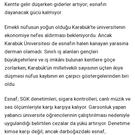
Kentte gelir düşerken giderler artıyor; esnafın
dayanacak gücü kalmıyor.
Emekli nüfusun yoğun olduğu Karabük’te üniversitenin
ekonomiye nefes aldırması bekleniyordu. Ancak
Karabük Üniversitesi de esnafın halen kanayan yarasına
derman olamadı. Sınırlı iş alanları gençleri
büyükşehirlere ve iş imkânı bulunan kentlere göçe
zorlarken, Karabük’ün milletvekili sayısının üçten ikiye
düşmesi nüfus kaybının en çarpıcı göstergelerinden biri
oldu.
Esnaf; SGK denetimleri, sigara kontrolleri, canlı müzik ve
ses ölçümleriyle karşı karşıya kalıyor. Garsonluk yapan
yabancı üniversite öğrencilerinin çalıştırılması nedeniyle
uygulandığı belirtilen cezalar da yükü artırıyor. Denetime
kimse karşı değil; ancak darboğazdaki esnaf,