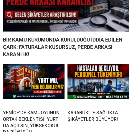
BİR KAMU KURUMUNDA KURULDUĞU İDDİA EDİLEN
ÇARK: FATURALAR KUSURSUZ, PERDE ARKASI
KARANLIK!
YENİCE’DE KAMUOYUNUN
KARABÜK’TE SAĞLIKTA
ORTAK BEKLENTİSİ: YURT
ŞİKÂYETLER BÜYÜYOR!
DA AÇILSIN, YÜKSEKOKUL