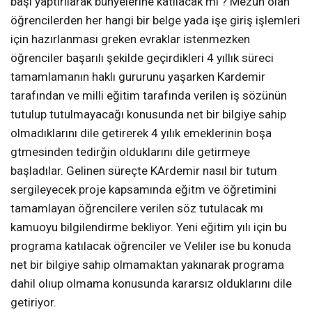
başı yaptırılarak bünyelerine katılacak mı ? Mezun olan
öğrencilerden her hangi bir belge yada işe giriş işlemleri
için hazırlanması greken evraklar istenmezken
öğrenciler başarılı şekilde geçirdikleri 4 yıllık süreci
tamamlamanın haklı gururunu yaşarken Kardemir
tarafından ve milli eğitim tarafında verilen iş sözünün
tutulup tutulmayacağı konusunda net bir bilgiye sahip
olmadıklarını dile getirerek 4 yılık emeklerinin boşa
gtmesinden tedirğin olduklarını dile getirmeye
başladılar. Gelinen süreçte KArdemir nasıl bir tutum
sergileyecek proje kapsamında eğitm ve öğretimini
tamamlayan öğrencilere verilen söz tutulacak mı
kamuoyu bilgilendirme bekliyor. Yeni eğitim yılı için bu
programa katılacak öğrenciler ve Veliler ise bu konuda
net bir bilgiye sahip olmamaktan yakınarak programa
dahil olıup olmama konusunda kararsız olduklarını dile
getiriyor.