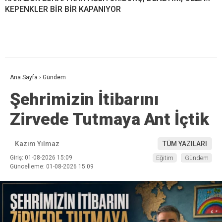
KEPENKLER BİR BİR KAPANIYOR
Ana Sayfa
›
Gündem
Şehrimizin İtibarını
Zirvede Tutmaya Ant İçtik
Kazım Yılmaz
TÜM YAZILARI
Giriş: 01-08-2026 15:09
Eğitim
Gündem
Güncelleme: 01-08-2026 15:09