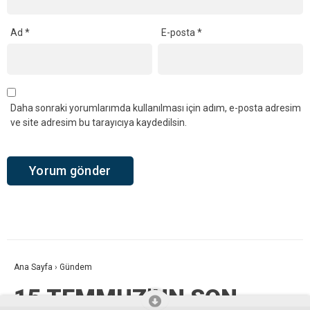
Ad
*
E-posta
*
Daha sonraki yorumlarımda kullanılması için adım, e-posta adresim
ve site adresim bu tarayıcıya kaydedilsin.
Ana Sayfa
›
Gündem
15 TEMMUZ’UN SON