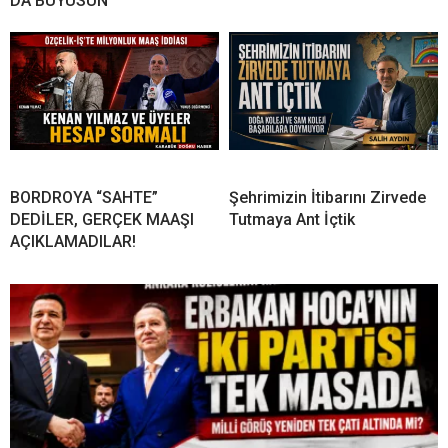
DA BÜYÜSÜN
BORDROYA “SAHTE”
Şehrimizin İtibarını Zirvede
DEDİLER, GERÇEK MAAŞI
Tutmaya Ant İçtik
AÇIKLAMADILAR!