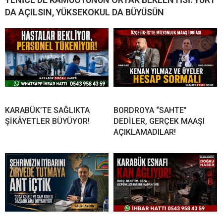
DA AÇILSIN, YÜKSEKOKUL DA BÜYÜSÜN
KARABÜK’TE SAĞLIKTA
BORDROYA “SAHTE”
ŞİKÂYETLER BÜYÜYOR!
DEDİLER, GERÇEK MAAŞI
AÇIKLAMADILAR!