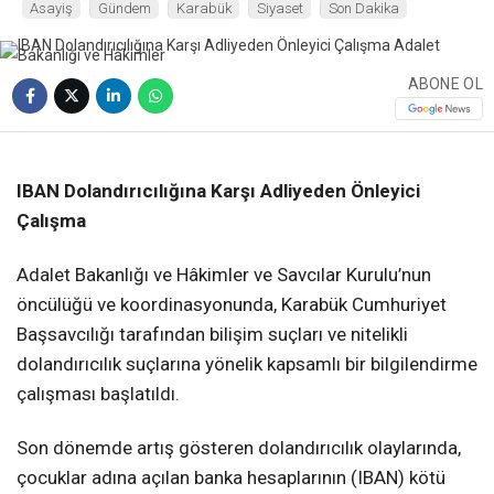
Asayiş
Gündem
Karabük
Siyaset
Son Dakika
ABONE OL
❮
❯
IBAN Dolandırıcılığına Karşı Adliyeden Önleyici
Çalışma
Adalet Bakanlığı ve Hâkimler ve Savcılar Kurulu’nun
öncülüğü ve koordinasyonunda, Karabük Cumhuriyet
Başsavcılığı tarafından bilişim suçları ve nitelikli
dolandırıcılık suçlarına yönelik kapsamlı bir bilgilendirme
çalışması başlatıldı.
Son dönemde artış gösteren dolandırıcılık olaylarında,
çocuklar adına açılan banka hesaplarının (IBAN) kötü