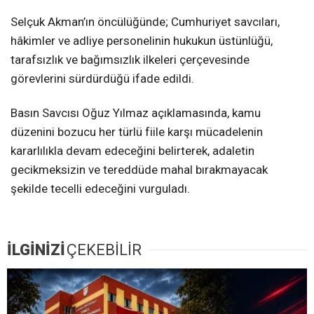
Selçuk Akman’ın öncülüğünde; Cumhuriyet savcıları,
hâkimler ve adliye personelinin hukukun üstünlüğü,
tarafsızlık ve bağımsızlık ilkeleri çerçevesinde
görevlerini sürdürdüğü ifade edildi.
Basın Savcısı Oğuz Yılmaz açıklamasında, kamu
düzenini bozucu her türlü fiile karşı mücadelenin
kararlılıkla devam edeceğini belirterek, adaletin
gecikmeksizin ve tereddüde mahal bırakmayacak
şekilde tecelli edeceğini vurguladı.
İLGİNİZİ
ÇEKEBİLİR