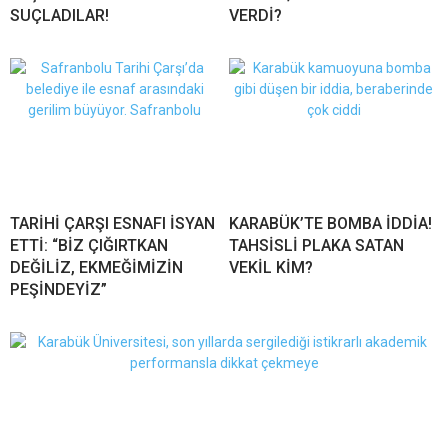
SUÇLADILAR!
VERDİ?
TARİHİ ÇARŞI ESNAFI İSYAN
KARABÜK’TE BOMBA İDDİA!
ETTİ: “BİZ ÇIĞIRTKAN
TAHSİSLİ PLAKA SATAN
DEĞİLİZ, EKMEĞİMİZİN
VEKİL KİM?
PEŞİNDEYİZ”