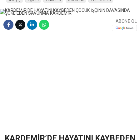
ABONE OL
❮
❯
KARDEMİR’DE HAYATINI KAYBEDEN