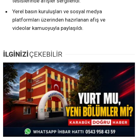
tesislerinde afişler sergilendi.
Yerel basın kuruluşları ve sosyal medya
platformları üzerinden hazırlanan afiş ve
videolar kamuoyuyla paylaşıldı.
İLGİNİZİ
ÇEKEBİLİR