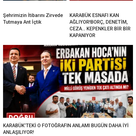
Şehrimizin İtibarını Zirvede
KARABÜK ESNAFI KAN
Tutmaya Ant İçtik
AĞLIYOR!BORÇ, DENETİM,
CEZA… KEPENKLER BİR BİR
KAPANIYOR
KARABÜK’TEKİ O FOTOĞRAFIN ANLAMI BUGÜN DAHA İYİ
ANLAŞILIYOR!