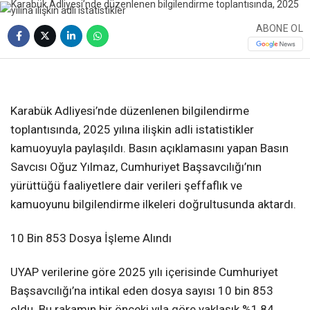
ABONE OL
❮
❯
Karabük Adliyesi’nde düzenlenen bilgilendirme
toplantısında, 2025 yılına ilişkin adli istatistikler
kamuoyuyla paylaşıldı. Basın açıklamasını yapan Basın
Savcısı Oğuz Yılmaz, Cumhuriyet Başsavcılığı’nın
yürüttüğü faaliyetlere dair verileri şeffaflık ve
kamuoyunu bilgilendirme ilkeleri doğrultusunda aktardı.
10 Bin 853 Dosya İşleme Alındı
UYAP verilerine göre 2025 yılı içerisinde Cumhuriyet
Başsavcılığı’na intikal eden dosya sayısı 10 bin 853
oldu. Bu rakamın bir önceki yıla göre yaklaşık %1,84