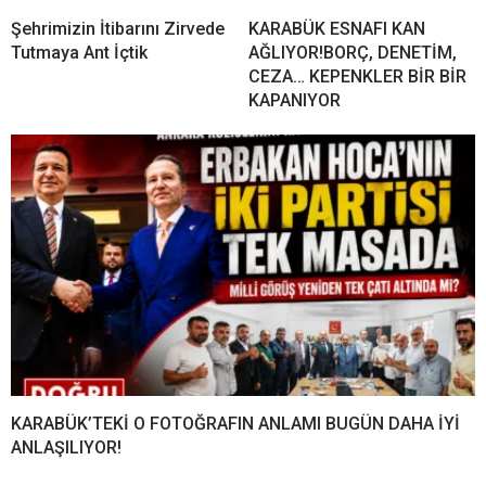
Şehrimizin İtibarını Zirvede
KARABÜK ESNAFI KAN
Tutmaya Ant İçtik
AĞLIYOR!BORÇ, DENETİM,
CEZA… KEPENKLER BİR BİR
KAPANIYOR
KARABÜK’TEKİ O FOTOĞRAFIN ANLAMI BUGÜN DAHA İYİ
ANLAŞILIYOR!