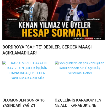
BORDROYA “SAHTE” DEDİLER, GERÇEK MAAŞI
AÇIKLAMADILAR!
ÖLÜMÜNDEN SONRA 16
ÖZÇELİK-İŞ KARABÜK’TEN
YAŞINDAKİ YAĞIZ’I
NE ALDI, KARABÜK’E NE