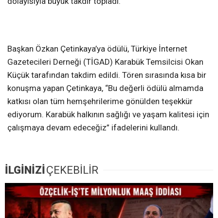
dolayısıyla büyük takdir topladı.
Başkan Özkan Çetinkaya’ya ödülü, Türkiye İnternet
Gazetecileri Derneği (TİGAD) Karabük Temsilcisi Okan
Küçük tarafından takdim edildi. Tören sırasında kısa bir
konuşma yapan Çetinkaya, “Bu değerli ödülü almamda
katkısı olan tüm hemşehrilerime gönülden teşekkür
ediyorum. Karabük halkının sağlığı ve yaşam kalitesi için
çalışmaya devam edeceğiz” ifadelerini kullandı.
İLGİNİZİ
ÇEKEBİLİR