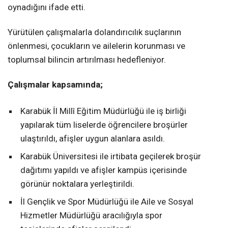
oynadığını ifade etti.
Yürütülen çalışmalarla dolandırıcılık suçlarının
önlenmesi, çocukların ve ailelerin korunması ve
toplumsal bilincin artırılması hedefleniyor.
Çalışmalar kapsamında;
Karabük İl Millî Eğitim Müdürlüğü ile iş birliği
yapılarak tüm liselerde öğrencilere broşürler
ulaştırıldı, afişler uygun alanlara asıldı.
Karabük Üniversitesi ile irtibata geçilerek broşür
dağıtımı yapıldı ve afişler kampüs içerisinde
görünür noktalara yerleştirildi.
İl Gençlik ve Spor Müdürlüğü ile Aile ve Sosyal
Hizmetler Müdürlüğü aracılığıyla spor