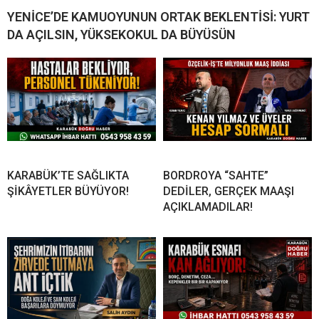
YENİCE’DE KAMUOYUNUN ORTAK BEKLENTİSİ: YURT
DA AÇILSIN, YÜKSEKOKUL DA BÜYÜSÜN
KARABÜK’TE SAĞLIKTA
BORDROYA “SAHTE”
ŞİKÂYETLER BÜYÜYOR!
DEDİLER, GERÇEK MAAŞI
AÇIKLAMADILAR!