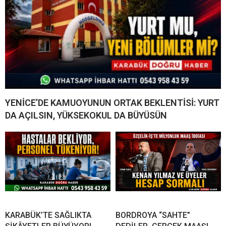
YENİCE’DE KAMUOYUNUN ORTAK BEKLENTİSİ: YURT
DA AÇILSIN, YÜKSEKOKUL DA BÜYÜSÜN
KARABÜK’TE SAĞLIKTA
BORDROYA “SAHTE”