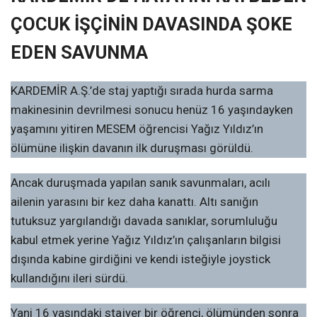
ÇOCUK İŞÇİNİN DAVASINDA ŞOKE
EDEN SAVUNMA
KARDEMİR A.Ş.’de staj yaptığı sırada hurda sarma
makinesinin devrilmesi sonucu henüz 16 yaşındayken
yaşamını yitiren MESEM öğrencisi Yağız Yıldız’ın
ölümüne ilişkin davanın ilk duruşması görüldü.
Ancak duruşmada yapılan sanık savunmaları, acılı
ailenin yarasını bir kez daha kanattı. Altı sanığın
tutuksuz yargılandığı davada sanıklar, sorumluluğu
kabul etmek yerine Yağız Yıldız’ın çalışanların bilgisi
dışında kabine girdiğini ve kendi isteğiyle joystick
kullandığını ileri sürdü.
Yani 16 yaşındaki stajyer bir öğrenci, ölümünden sonra