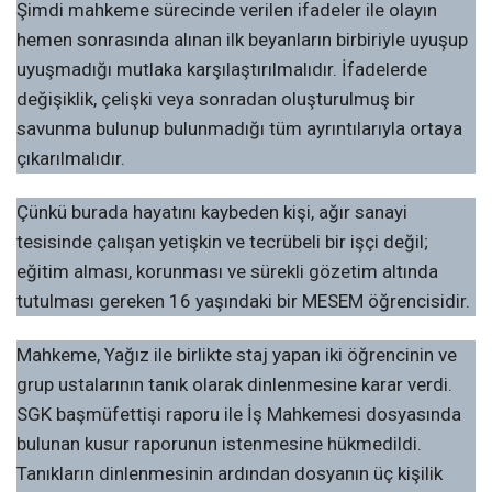
Şimdi mahkeme sürecinde verilen ifadeler ile olayın
hemen sonrasında alınan ilk beyanların birbiriyle uyuşup
uyuşmadığı mutlaka karşılaştırılmalıdır. İfadelerde
değişiklik, çelişki veya sonradan oluşturulmuş bir
savunma bulunup bulunmadığı tüm ayrıntılarıyla ortaya
çıkarılmalıdır.
Çünkü burada hayatını kaybeden kişi, ağır sanayi
tesisinde çalışan yetişkin ve tecrübeli bir işçi değil;
eğitim alması, korunması ve sürekli gözetim altında
tutulması gereken 16 yaşındaki bir MESEM öğrencisidir.
Mahkeme, Yağız ile birlikte staj yapan iki öğrencinin ve
grup ustalarının tanık olarak dinlenmesine karar verdi.
SGK başmüfettişi raporu ile İş Mahkemesi dosyasında
bulunan kusur raporunun istenmesine hükmedildi.
Tanıkların dinlenmesinin ardından dosyanın üç kişilik