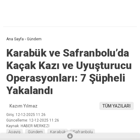
Ana Sayfa
›
Gündem
Karabük ve Safranbolu’da
Kaçak Kazı ve Uyuşturucu
Operasyonları: 7 Şüpheli
Yakalandı
Kazım Yılmaz
TÜM YAZILARI
Giriş: 12-12-2025 11:26
Güncelleme: 12-12-2025 11:26
Kaynak: HABER MERKEZI
Asayiş
Gündem
Karabük
Safranbolu