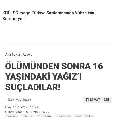
KBÜ, SCImago Türkiye Sıralamasında Yükselişini
Sürdürüyor
Ana Sayfa
›
Asayiş
ÖLÜMÜNDEN SONRA 16
YAŞINDAKİ YAĞIZ’I
SUÇLADILAR!
Kazım Yılmaz
TÜM YAZILARI
Giriş: 15-07-2026 16:22
Güncelleme: 15-07-2026 16:22
Asayiş
Eğitim
Gündem
Karabük
Son Dakika