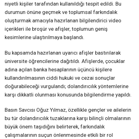
niyetli kişiler tarafından kullanıldığı tespit edildi. Bu
durumun önüne geçmek ve toplumsal farkındalık
oluşturmak amacıyla hazırlanan bilgilendirici video
içerikleri ile broşür ve afişler, toplumun geniş
kesimlerine ulaştırılmaya başlandı.
Bu kapsamda hazırlanan uyarıcı afişler bastırılarak
üniversite öğrencilerine dağıtıldı. Afişlerde, çocuklar
adına açılan banka hesaplarının üçüncü kişilere
kullandırılmasının ciddi hukuki ve cezai sonuçlar
doğurabileceği vurgulandı; dolandırıcılık yöntemlerine
karşı dikkatli olunması konusunda bilgilendirme yapıldı.
Basın Savcısı Oğuz Yılmaz, özellikle gençler ve ailelerin
bu tür dolandırıcılık tuzaklarına karşı bilinçli olmalarının
büyük önem taşıdığını belirterek, farkındalık
çalışmalarının suçun önlenmesinde etkili bir rol