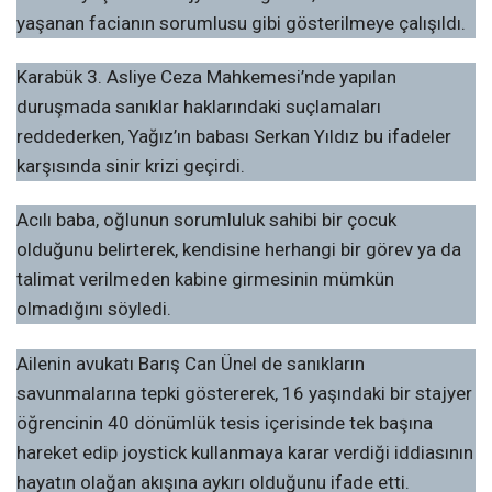
yaşanan facianın sorumlusu gibi gösterilmeye çalışıldı.
Karabük 3. Asliye Ceza Mahkemesi’nde yapılan
duruşmada sanıklar haklarındaki suçlamaları
reddederken, Yağız’ın babası Serkan Yıldız bu ifadeler
karşısında sinir krizi geçirdi.
Acılı baba, oğlunun sorumluluk sahibi bir çocuk
olduğunu belirterek, kendisine herhangi bir görev ya da
talimat verilmeden kabine girmesinin mümkün
olmadığını söyledi.
Ailenin avukatı Barış Can Ünel de sanıkların
savunmalarına tepki göstererek, 16 yaşındaki bir stajyer
öğrencinin 40 dönümlük tesis içerisinde tek başına
hareket edip joystick kullanmaya karar verdiği iddiasının
hayatın olağan akışına aykırı olduğunu ifade etti.