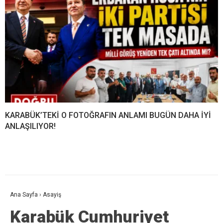
KARABÜK’TEKİ O FOTOĞRAFIN ANLAMI BUGÜN DAHA İYİ
ANLAŞILIYOR!
Ana Sayfa
›
Asayiş
Karabük Cumhuriyet