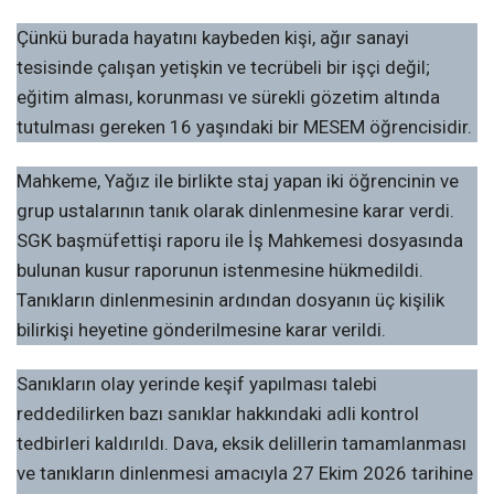
Çünkü burada hayatını kaybeden kişi, ağır sanayi
tesisinde çalışan yetişkin ve tecrübeli bir işçi değil;
eğitim alması, korunması ve sürekli gözetim altında
tutulması gereken 16 yaşındaki bir MESEM öğrencisidir.
Mahkeme, Yağız ile birlikte staj yapan iki öğrencinin ve
grup ustalarının tanık olarak dinlenmesine karar verdi.
SGK başmüfettişi raporu ile İş Mahkemesi dosyasında
bulunan kusur raporunun istenmesine hükmedildi.
Tanıkların dinlenmesinin ardından dosyanın üç kişilik
bilirkişi heyetine gönderilmesine karar verildi.
Sanıkların olay yerinde keşif yapılması talebi
reddedilirken bazı sanıklar hakkındaki adli kontrol
tedbirleri kaldırıldı. Dava, eksik delillerin tamamlanması
ve tanıkların dinlenmesi amacıyla 27 Ekim 2026 tarihine