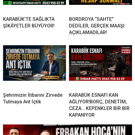
KARABÜK’TE SAĞLIKTA
BORDROYA “SAHTE”
ŞİKÂYETLER BÜYÜYOR!
DEDİLER, GERÇEK MAAŞI
AÇIKLAMADILAR!
Şehrimizin İtibarını Zirvede
KARABÜK ESNAFI KAN
Tutmaya Ant İçtik
AĞLIYOR!BORÇ, DENETİM,
CEZA… KEPENKLER BİR BİR
KAPANIYOR