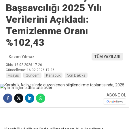
Başsavcılığı 2025 Yılı
Verilerini Açıkladı:
Temizlenme Oranı
%102,43
Kazım Yılmaz
TÜM YAZILARI
Giriş: 16-02-2026 17:26
Güncelleme: 16-02-2026 17:26
Asayiş
Gündem
Karabük
Son Dakika
ABONE OL
❮
❯