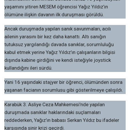
yaşamını yitiren MESEM öğrencisi Yağız Yıldız’ın
ölümüne ilişkin davanın ilk duruşması görüldü.
Ancak duruşmada yapılan sanık savunmaları, acılı
ailenin yarasını bir kez daha kanattı. Altı sanığın
tutuksuz yargılandığı davada sanıklar, sorumluluğu
kabul etmek yerine Yağız Yıldız’ın çalışanların bilgisi
dışında kabine girdiğini ve kendi isteğiyle joystick
kullandığını ileri sürdü.
Yani 16 yaşındaki stajyer bir öğrenci, ölümünden sonra
yaşanan facianın sorumlusu gibi gösterilmeye çalışıldı.
Karabük 3. Asliye Ceza Mahkemesi’nde yapılan
duruşmada sanıklar haklarındaki suçlamaları
reddederken, Yağız’ın babası Serkan Yıldız bu ifadeler
karşısında sinir krizi geçirdi.