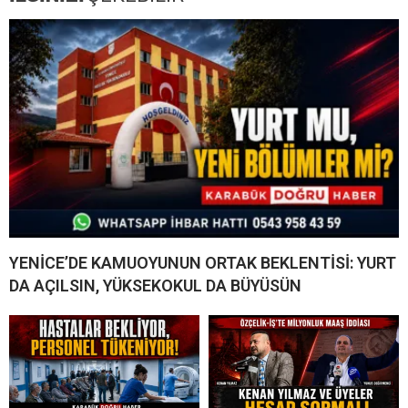
YENİCE’DE KAMUOYUNUN ORTAK BEKLENTİSİ: YURT
DA AÇILSIN, YÜKSEKOKUL DA BÜYÜSÜN