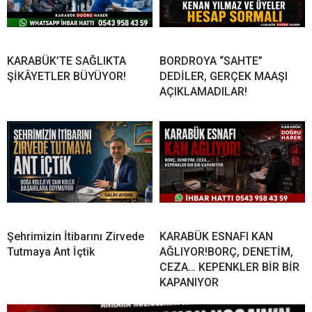
KARABÜK’TE SAĞLIKTA
BORDROYA “SAHTE”
ŞİKÂYETLER BÜYÜYOR!
DEDİLER, GERÇEK MAAŞI
AÇIKLAMADILAR!
Şehrimizin İtibarını Zirvede
KARABÜK ESNAFI KAN
Tutmaya Ant İçtik
AĞLIYOR!BORÇ, DENETİM,
CEZA… KEPENKLER BİR BİR
KAPANIYOR