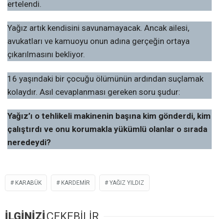
ertelendi.
Yağız artık kendisini savunamayacak. Ancak ailesi,
avukatları ve kamuoyu onun adına gerçeğin ortaya
çıkarılmasını bekliyor.
16 yaşındaki bir çocuğu ölümünün ardından suçlamak
kolaydır. Asıl cevaplanması gereken soru şudur:
Yağız’ı o tehlikeli makinenin başına kim gönderdi, kim
çalıştırdı ve onu korumakla yükümlü olanlar o sırada
neredeydi?
KARABÜK
KARDEMİR
YAĞIZ YILDIZ
İLGİNİZİ
ÇEKEBİLİR