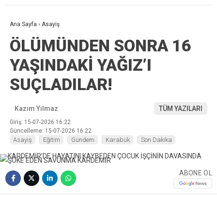
Ana Sayfa
›
Asayiş
ÖLÜMÜNDEN SONRA 16
YAŞINDAKİ YAĞIZ’I
SUÇLADILAR!
Kazım Yılmaz
TÜM YAZILARI
Giriş: 15-07-2026 16:22
Güncelleme: 15-07-2026 16:22
Asayiş
Eğitim
Gündem
Karabük
Son Dakika
ABONE OL
❮
❯