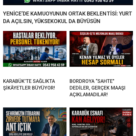
YENİCE’DE KAMUOYUNUN ORTAK BEKLENTİSİ: YURT
DA AÇILSIN, YÜKSEKOKUL DA BÜYÜSÜN
KARABÜK’TE SAĞLIKTA
BORDROYA “SAHTE”
ŞİKÂYETLER BÜYÜYOR!
DEDİLER, GERÇEK MAAŞI
AÇIKLAMADILAR!