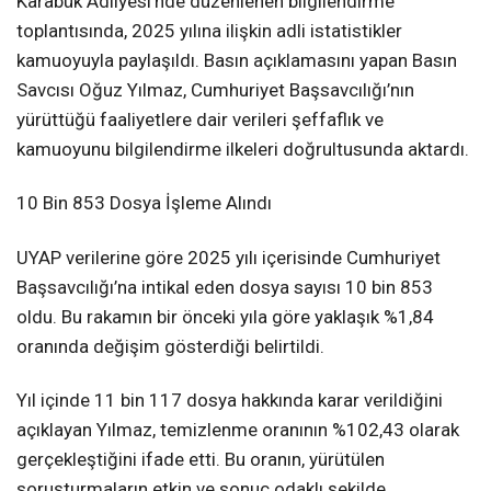
Karabük Adliyesi’nde düzenlenen bilgilendirme
toplantısında, 2025 yılına ilişkin adli istatistikler
kamuoyuyla paylaşıldı. Basın açıklamasını yapan Basın
Savcısı Oğuz Yılmaz, Cumhuriyet Başsavcılığı’nın
yürüttüğü faaliyetlere dair verileri şeffaflık ve
kamuoyunu bilgilendirme ilkeleri doğrultusunda aktardı.
10 Bin 853 Dosya İşleme Alındı
UYAP verilerine göre 2025 yılı içerisinde Cumhuriyet
Başsavcılığı’na intikal eden dosya sayısı 10 bin 853
oldu. Bu rakamın bir önceki yıla göre yaklaşık %1,84
oranında değişim gösterdiği belirtildi.
Yıl içinde 11 bin 117 dosya hakkında karar verildiğini
açıklayan Yılmaz, temizlenme oranının %102,43 olarak
gerçekleştiğini ifade etti. Bu oranın, yürütülen
soruşturmaların etkin ve sonuç odaklı şekilde