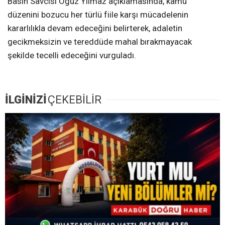
Basın Savcısı Oğuz Yılmaz açıklamasında, kamu
düzenini bozucu her türlü fiile karşı mücadelenin
kararlılıkla devam edeceğini belirterek, adaletin
gecikmeksizin ve tereddüde mahal bırakmayacak
şekilde tecelli edeceğini vurguladı.
İLGİNİZİ
ÇEKEBİLİR