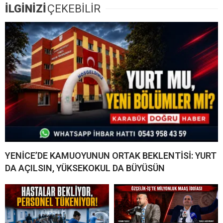
İLGİNİZİ
ÇEKEBİLİR
YENİCE’DE KAMUOYUNUN ORTAK BEKLENTİSİ: YURT
DA AÇILSIN, YÜKSEKOKUL DA BÜYÜSÜN