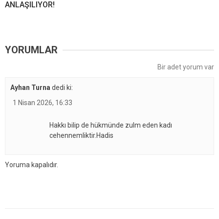
ANLAŞILIYOR!
YORUMLAR
Bir adet yorum var
Ayhan Turna
dedi ki:
1 Nisan 2026, 16:33
Hakkı bilip de hükmünde zulm eden kadı
cehennemliktir.Hadis
Yoruma kapalıdır.