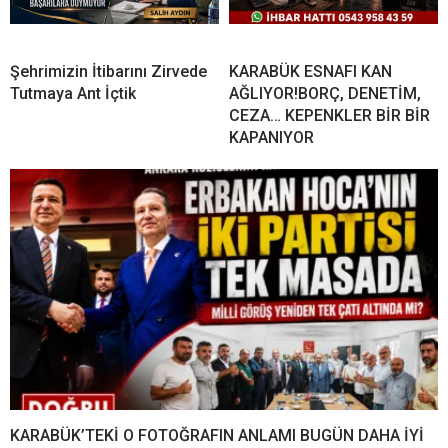
Şehrimizin İtibarını Zirvede
KARABÜK ESNAFI KAN
Tutmaya Ant İçtik
AĞLIYOR!BORÇ, DENETİM,
CEZA… KEPENKLER BİR BİR
KAPANIYOR
KARABÜK’TEKİ O FOTOĞRAFIN ANLAMI BUGÜN DAHA İYİ