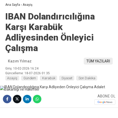
Ana Sayfa
›
Asayiş
IBAN Dolandırıcılığına
Karşı Karabük
Adliyesinden Önleyici
Çalışma
Kazım Yılmaz
TÜM YAZILARI
Giriş: 10-02-2026 16:24
Güncelleme: 18-07-2026 01:35
Asayiş
Gündem
Karabük
Siyaset
Son Dakika
ABONE OL
❮
❯