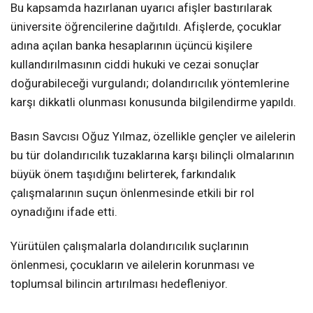
Bu kapsamda hazırlanan uyarıcı afişler bastırılarak
üniversite öğrencilerine dağıtıldı. Afişlerde, çocuklar
adına açılan banka hesaplarının üçüncü kişilere
kullandırılmasının ciddi hukuki ve cezai sonuçlar
doğurabileceği vurgulandı; dolandırıcılık yöntemlerine
karşı dikkatli olunması konusunda bilgilendirme yapıldı.
Basın Savcısı Oğuz Yılmaz, özellikle gençler ve ailelerin
bu tür dolandırıcılık tuzaklarına karşı bilinçli olmalarının
büyük önem taşıdığını belirterek, farkındalık
çalışmalarının suçun önlenmesinde etkili bir rol
oynadığını ifade etti.
Yürütülen çalışmalarla dolandırıcılık suçlarının
önlenmesi, çocukların ve ailelerin korunması ve
toplumsal bilincin artırılması hedefleniyor.