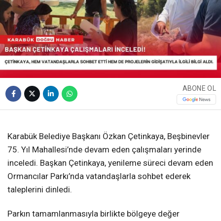
ABONE OL
❮
❯
Karabük Belediye Başkanı Özkan Çetinkaya, Beşbinevler
75. Yıl Mahallesi’nde devam eden çalışmaları yerinde
inceledi. Başkan Çetinkaya, yenileme süreci devam eden
Ormancılar Parkı’nda vatandaşlarla sohbet ederek
taleplerini dinledi.
Parkın tamamlanmasıyla birlikte bölgeye değer