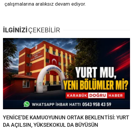
çalışmalarına aralıksız devam ediyor.
İLGİNİZİ
ÇEKEBİLİR
YENİCE’DE KAMUOYUNUN ORTAK BEKLENTİSİ: YURT
DA AÇILSIN, YÜKSEKOKUL DA BÜYÜSÜN