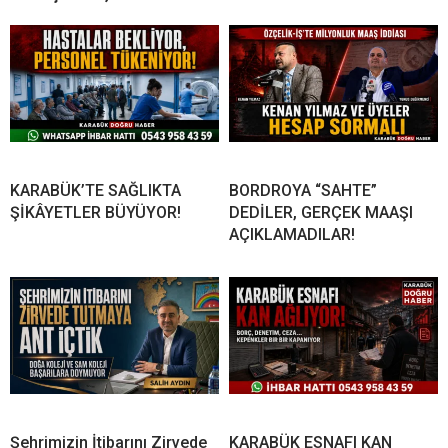
KARABÜK’TE SAĞLIKTA
BORDROYA “SAHTE”
ŞİKÂYETLER BÜYÜYOR!
DEDİLER, GERÇEK MAAŞI
AÇIKLAMADILAR!
Şehrimizin İtibarını Zirvede
KARABÜK ESNAFI KAN