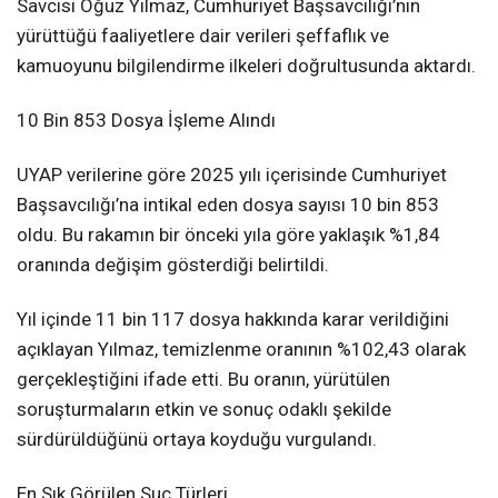
Savcısı Oğuz Yılmaz, Cumhuriyet Başsavcılığı’nın
yürüttüğü faaliyetlere dair verileri şeffaflık ve
kamuoyunu bilgilendirme ilkeleri doğrultusunda aktardı.
10 Bin 853 Dosya İşleme Alındı
UYAP verilerine göre 2025 yılı içerisinde Cumhuriyet
Başsavcılığı’na intikal eden dosya sayısı 10 bin 853
oldu. Bu rakamın bir önceki yıla göre yaklaşık %1,84
oranında değişim gösterdiği belirtildi.
Yıl içinde 11 bin 117 dosya hakkında karar verildiğini
açıklayan Yılmaz, temizlenme oranının %102,43 olarak
gerçekleştiğini ifade etti. Bu oranın, yürütülen
soruşturmaların etkin ve sonuç odaklı şekilde
sürdürüldüğünü ortaya koyduğu vurgulandı.
En Sık Görülen Suç Türleri