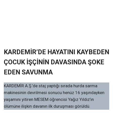
KARDEMİR’DE HAYATINI KAYBEDEN
ÇOCUK İŞÇİNİN DAVASINDA ŞOKE
EDEN SAVUNMA
KARDEMİR A.Ş.’de staj yaptığı sırada hurda sarma
makinesinin devrilmesi sonucu henüz 16 yaşındayken
yaşamını yitiren MESEM öğrencisi Yağız Yıldız’ın
ölümüne ilişkin davanın ilk duruşması görüldü.