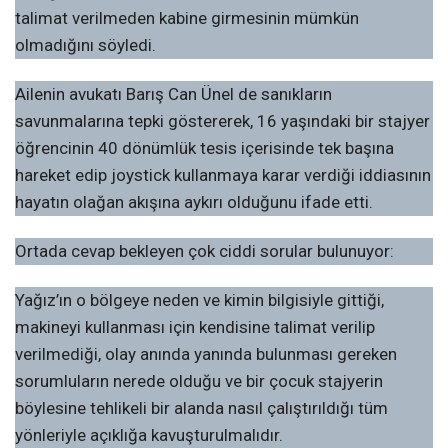
talimat verilmeden kabine girmesinin mümkün
olmadığını söyledi.
Ailenin avukatı Barış Can Ünel de sanıkların
savunmalarına tepki göstererek, 16 yaşındaki bir stajyer
öğrencinin 40 dönümlük tesis içerisinde tek başına
hareket edip joystick kullanmaya karar verdiği iddiasının
hayatın olağan akışına aykırı olduğunu ifade etti.
Ortada cevap bekleyen çok ciddi sorular bulunuyor:
Yağız’ın o bölgeye neden ve kimin bilgisiyle gittiği,
makineyi kullanması için kendisine talimat verilip
verilmediği, olay anında yanında bulunması gereken
sorumluların nerede olduğu ve bir çocuk stajyerin
böylesine tehlikeli bir alanda nasıl çalıştırıldığı tüm
yönleriyle açıklığa kavuşturulmalıdır.