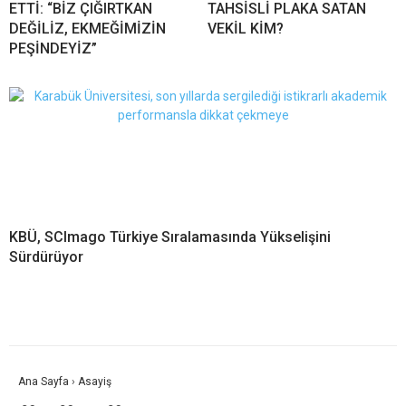
ETTİ: “BİZ ÇIĞIRTKAN
TAHSİSLİ PLAKA SATAN
DEĞİLİZ, EKMEĞİMİZİN
VEKİL KİM?
PEŞİNDEYİZ”
KBÜ, SCImago Türkiye Sıralamasında Yükselişini
Sürdürüyor
Ana Sayfa
›
Asayiş