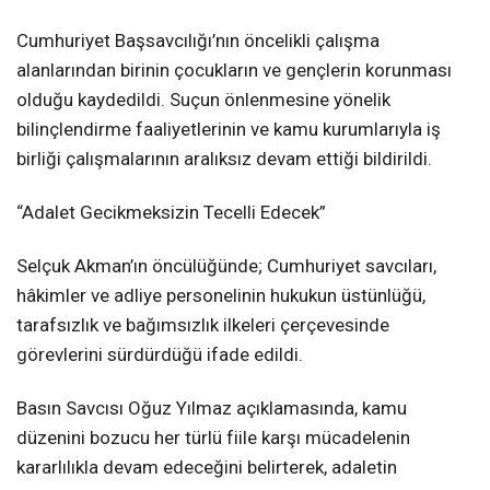
Cumhuriyet Başsavcılığı’nın öncelikli çalışma
alanlarından birinin çocukların ve gençlerin korunması
olduğu kaydedildi. Suçun önlenmesine yönelik
bilinçlendirme faaliyetlerinin ve kamu kurumlarıyla iş
birliği çalışmalarının aralıksız devam ettiği bildirildi.
“Adalet Gecikmeksizin Tecelli Edecek”
Selçuk Akman’ın öncülüğünde; Cumhuriyet savcıları,
hâkimler ve adliye personelinin hukukun üstünlüğü,
tarafsızlık ve bağımsızlık ilkeleri çerçevesinde
görevlerini sürdürdüğü ifade edildi.
Basın Savcısı Oğuz Yılmaz açıklamasında, kamu
düzenini bozucu her türlü fiile karşı mücadelenin
kararlılıkla devam edeceğini belirterek, adaletin