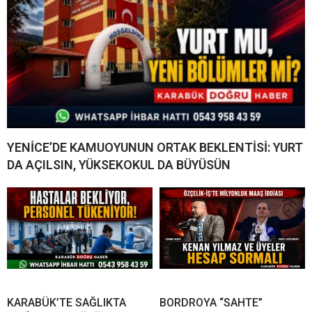
YENİCE’DE KAMUOYUNUN ORTAK BEKLENTİSİ: YURT
DA AÇILSIN, YÜKSEKOKUL DA BÜYÜSÜN
KARABÜK’TE SAĞLIKTA
BORDROYA “SAHTE”