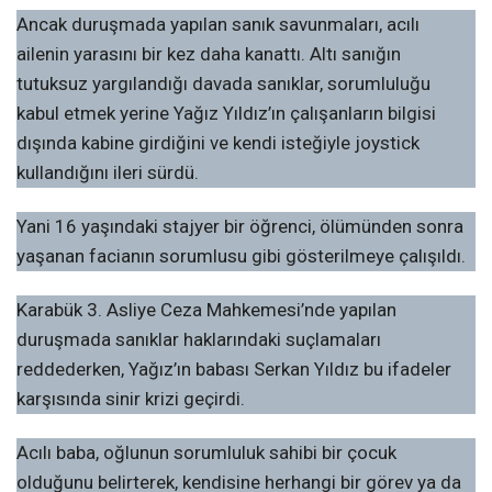
Ancak duruşmada yapılan sanık savunmaları, acılı
ailenin yarasını bir kez daha kanattı. Altı sanığın
tutuksuz yargılandığı davada sanıklar, sorumluluğu
kabul etmek yerine Yağız Yıldız’ın çalışanların bilgisi
dışında kabine girdiğini ve kendi isteğiyle joystick
kullandığını ileri sürdü.
Yani 16 yaşındaki stajyer bir öğrenci, ölümünden sonra
yaşanan facianın sorumlusu gibi gösterilmeye çalışıldı.
Karabük 3. Asliye Ceza Mahkemesi’nde yapılan
duruşmada sanıklar haklarındaki suçlamaları
reddederken, Yağız’ın babası Serkan Yıldız bu ifadeler
karşısında sinir krizi geçirdi.
Acılı baba, oğlunun sorumluluk sahibi bir çocuk
olduğunu belirterek, kendisine herhangi bir görev ya da