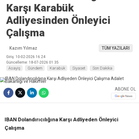
Karşı Karabük
Adliyesinden Önleyici
Çalışma
Kazım Yılmaz
TÜM YAZILARI
Giriş: 10-02-2026 16:24
Güncelleme: 18-07-2026 01:35
Asayiş
Gündem
Karabük
Siyaset
Son Dakika
ABONE OL
❮
❯
IBAN Dolandırıcılığına Karşı Adliyeden Önleyici
Çalışma