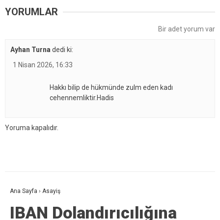
YORUMLAR
Bir adet yorum var
Ayhan Turna
dedi ki:
1 Nisan 2026, 16:33
Hakkı bilip de hükmünde zulm eden kadı
cehennemliktir.Hadis
Yoruma kapalıdır.
Ana Sayfa
›
Asayiş
IBAN Dolandırıcılığına