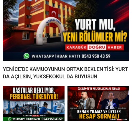
YENİCE’DE KAMUOYUNUN ORTAK BEKLENTİSİ: YURT
DA AÇILSIN, YÜKSEKOKUL DA BÜYÜSÜN