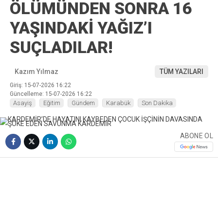
ÖLÜMÜNDEN SONRA 16
YAŞINDAKİ YAĞIZ’I
SUÇLADILAR!
Kazım Yılmaz
TÜM YAZILARI
Giriş: 15-07-2026 16:22
Güncelleme: 15-07-2026 16:22
Asayiş
Eğitim
Gündem
Karabük
Son Dakika
ABONE OL
❮
❯