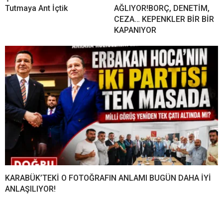
Tutmaya Ant İçtik
AĞLIYOR!BORÇ, DENETİM,
CEZA… KEPENKLER BİR BİR
KAPANIYOR
KARABÜK’TEKİ O FOTOĞRAFIN ANLAMI BUGÜN DAHA İYİ
ANLAŞILIYOR!