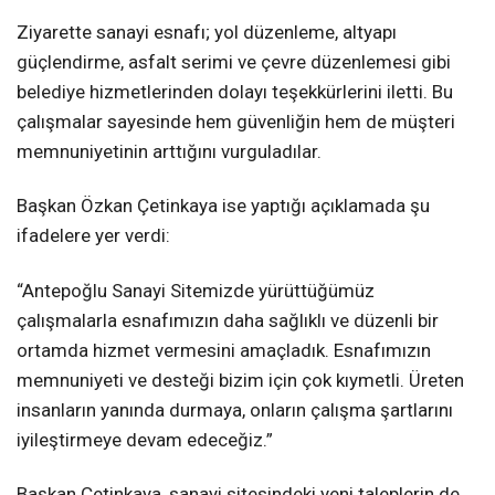
Ziyarette sanayi esnafı; yol düzenleme, altyapı
güçlendirme, asfalt serimi ve çevre düzenlemesi gibi
belediye hizmetlerinden dolayı teşekkürlerini iletti. Bu
çalışmalar sayesinde hem güvenliğin hem de müşteri
memnuniyetinin arttığını vurguladılar.
Başkan Özkan Çetinkaya ise yaptığı açıklamada şu
ifadelere yer verdi:
“Antepoğlu Sanayi Sitemizde yürüttüğümüz
çalışmalarla esnafımızın daha sağlıklı ve düzenli bir
ortamda hizmet vermesini amaçladık. Esnafımızın
memnuniyeti ve desteği bizim için çok kıymetli. Üreten
insanların yanında durmaya, onların çalışma şartlarını
iyileştirmeye devam edeceğiz.”
Başkan Çetinkaya, sanayi sitesindeki yeni taleplerin de