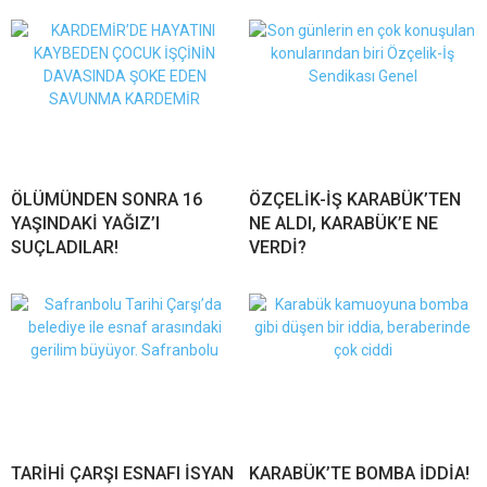
ÖLÜMÜNDEN SONRA 16
ÖZÇELİK-İŞ KARABÜK’TEN
YAŞINDAKİ YAĞIZ’I
NE ALDI, KARABÜK’E NE
SUÇLADILAR!
VERDİ?
TARİHİ ÇARŞI ESNAFI İSYAN
KARABÜK’TE BOMBA İDDİA!