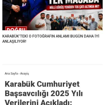
KARABÜK’TEKİ O FOTOĞRAFIN ANLAMI BUGÜN DAHA İYİ
ANLAŞILIYOR!
Ana Sayfa
›
Asayiş
Karabük Cumhuriyet
Başsavcılığı 2025 Yılı
Verilerini Açıkladı: