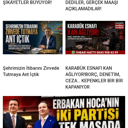
ŞİKÂYETLER BÜYÜYOR!
DEDİLER, GERÇEK MAAŞI
AÇIKLAMADILAR!
Şehrimizin İtibarını Zirvede
KARABÜK ESNAFI KAN
Tutmaya Ant İçtik
AĞLIYOR!BORÇ, DENETİM,
CEZA… KEPENKLER BİR BİR
KAPANIYOR