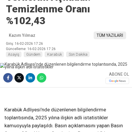
Temizlenme Oranı
%102,43
Kazım Yılmaz
TÜM YAZILARI
Giriş: 16-02-2026 17:26
Güncelleme: 16-02-2026 17:26
Asayiş
Gündem
Karabük
Son Dakika
ABONE OL
❮
❯
Karabük Adliyesi’nde düzenlenen bilgilendirme
toplantısında, 2025 yılına ilişkin adli istatistikler
kamuoyuyla paylaşıldı. Basın açıklamasını yapan Basın