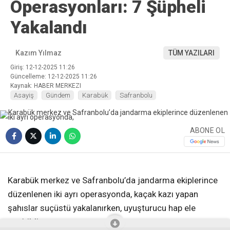
Operasyonları: 7 Şüpheli
Yakalandı
Kazım Yılmaz
TÜM YAZILARI
Giriş: 12-12-2025 11:26
Güncelleme: 12-12-2025 11:26
Kaynak: HABER MERKEZI
Asayiş
Gündem
Karabük
Safranbolu
ABONE OL
❮
❯
Karabük merkez ve Safranbolu’da jandarma ekiplerince
düzenlenen iki ayrı operasyonda, kaçak kazı yapan
şahıslar suçüstü yakalanırken, uyuşturucu hap ele
geçirildi.