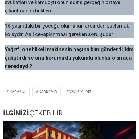
avukatları ve kamuoyu onun adına gerçeğin ortaya
çıkarılmasını bekliyor.
16 yaşındaki bir çocuğu ölümünün ardından suçlamak
kolaydır. Asıl cevaplanması gereken soru şudur:
Yağız’ı o tehlikeli makinenin başına kim gönderdi, kim
çalıştırdı ve onu korumakla yükümlü olanlar o sırada
neredeydi?
KARABÜK
KARDEMİR
YAĞIZ YILDIZ
İLGİNİZİ
ÇEKEBİLİR