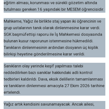
eğitim alması, korunması ve sürekli gözetim altında
tutulması gereken 16 yaşındaki bir MESEM öğrencisidir.
Mahkeme, Yağız ile birlikte staj yapan iki öğrencinin ve
grup ustalarının tanık olarak dinlenmesine karar verdi.
SGK başmüfettişi raporu ile İş Mahkemesi dosyasında
bulunan kusur raporunun istenmesine hükmedildi.
Tanıkların dinlenmesinin ardından dosyanın üç kişilik
bilirkişi heyetine gönderilmesine karar verildi.
Sanıkların olay yerinde keşif yapılması talebi
reddedilirken bazı sanıklar hakkındaki adli kontrol
tedbirleri kaldırıldı. Dava, eksik delillerin tamamlanması
ve tanıkların dinlenmesi amacıyla 27 Ekim 2026 tarihine
ertelendi.
Yağız artık kendisini savunamayacak. Ancak ailesi,