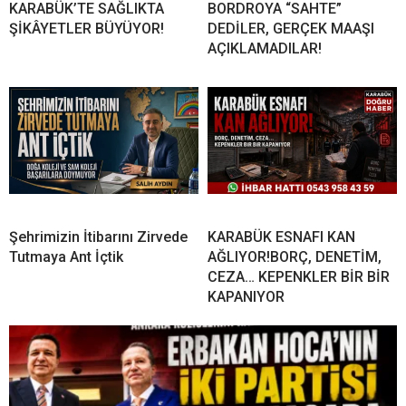
KARABÜK’TE SAĞLIKTA
BORDROYA “SAHTE”
ŞİKÂYETLER BÜYÜYOR!
DEDİLER, GERÇEK MAAŞI
AÇIKLAMADILAR!
Şehrimizin İtibarını Zirvede
KARABÜK ESNAFI KAN
Tutmaya Ant İçtik
AĞLIYOR!BORÇ, DENETİM,
CEZA… KEPENKLER BİR BİR
KAPANIYOR