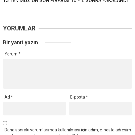
15 TEMMUZ’UN SON FİRARİSİ 10 YIL SONRA YAKALANDI
YORUMLAR
Bir yanıt yazın
Yorum
*
Ad
*
E-posta
*
Daha sonraki yorumlarımda kullanılması için adım, e-posta adresim