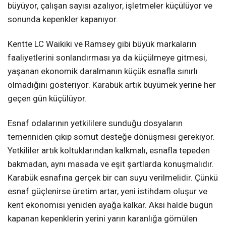
büyüyor, çalışan sayısı azalıyor, işletmeler küçülüyor ve
sonunda kepenkler kapanıyor.
Kentte LC Waikiki ve Ramsey gibi büyük markaların
faaliyetlerini sonlandırması ya da küçülmeye gitmesi,
yaşanan ekonomik daralmanın küçük esnafla sınırlı
olmadığını gösteriyor. Karabük artık büyümek yerine her
geçen gün küçülüyor.
Esnaf odalarının yetkililere sunduğu dosyaların
temenniden çıkıp somut desteğe dönüşmesi gerekiyor.
Yetkililer artık koltuklarından kalkmalı, esnafla tepeden
bakmadan, aynı masada ve eşit şartlarda konuşmalıdır.
Karabük esnafına gerçek bir can suyu verilmelidir. Çünkü
esnaf güçlenirse üretim artar, yeni istihdam oluşur ve
kent ekonomisi yeniden ayağa kalkar. Aksi halde bugün
kapanan kepenklerin yerini yarın karanlığa gömülen