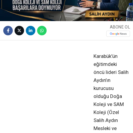
ABONE OL
❮
❯
Karabük’ün
eğitimdeki
öncü lideri Salih
Aydın’ın
kurucusu
olduğu Doğa
Koleji ve SAM
Koleji (Özel
Salih Aydın
Mesleki ve