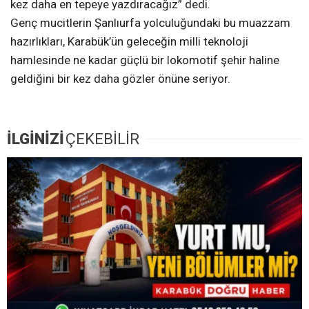
kez daha en tepeye yazdıracağız” dedi.
Genç mucitlerin Şanlıurfa yolculuğundaki bu muazzam
hazırlıkları, Karabük’ün geleceğin milli teknoloji
hamlesinde ne kadar güçlü bir lokomotif şehir haline
geldiğini bir kez daha gözler önüne seriyor.
İLGİNİZİ
ÇEKEBİLİR