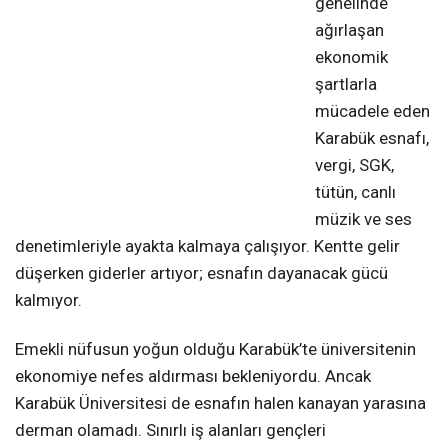
genelinde
ağırlaşan
ekonomik
şartlarla
mücadele eden
Karabük esnafı,
vergi, SGK,
tütün, canlı
müzik ve ses
denetimleriyle ayakta kalmaya çalışıyor. Kentte gelir
düşerken giderler artıyor; esnafın dayanacak gücü
kalmıyor.
Emekli nüfusun yoğun olduğu Karabük’te üniversitenin
ekonomiye nefes aldırması bekleniyordu. Ancak
Karabük Üniversitesi de esnafın halen kanayan yarasına
derman olamadı. Sınırlı iş alanları gençleri