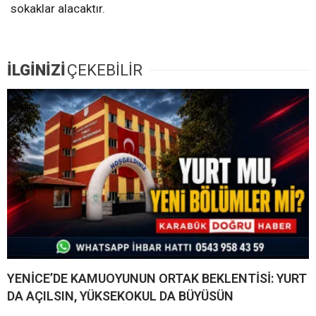
sokaklar alacaktır.
İLGİNİZİ
ÇEKEBİLİR
YENİCE’DE KAMUOYUNUN ORTAK BEKLENTİSİ: YURT
DA AÇILSIN, YÜKSEKOKUL DA BÜYÜSÜN