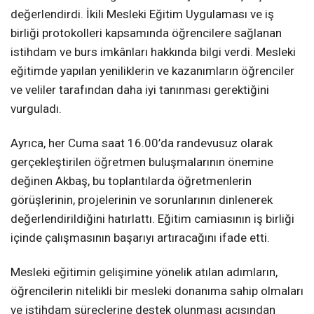
değerlendirdi. İkili Mesleki Eğitim Uygulaması ve iş
birliği protokolleri kapsamında öğrencilere sağlanan
istihdam ve burs imkânları hakkında bilgi verdi. Mesleki
eğitimde yapılan yeniliklerin ve kazanımların öğrenciler
ve veliler tarafından daha iyi tanınması gerektiğini
vurguladı.
Ayrıca, her Cuma saat 16.00’da randevusuz olarak
gerçekleştirilen öğretmen buluşmalarının önemine
değinen Akbaş, bu toplantılarda öğretmenlerin
görüşlerinin, projelerinin ve sorunlarının dinlenerek
değerlendirildiğini hatırlattı. Eğitim camiasının iş birliği
içinde çalışmasının başarıyı artıracağını ifade etti.
Mesleki eğitimin gelişimine yönelik atılan adımların,
öğrencilerin nitelikli bir mesleki donanıma sahip olmaları
ve istihdam süreçlerine destek olunması açısından