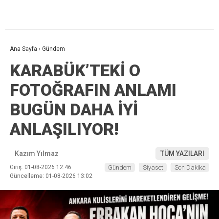
Ana Sayfa
›
Gündem
KARABÜK’TEKİ O
FOTOĞRAFIN ANLAMI
BUGÜN DAHA İYİ
ANLAŞILIYOR!
Kazım Yılmaz
TÜM YAZILARI
Giriş: 01-08-2026 12:46
Gündem
Siyaset
Son Dakika
Güncelleme: 01-08-2026 13:02