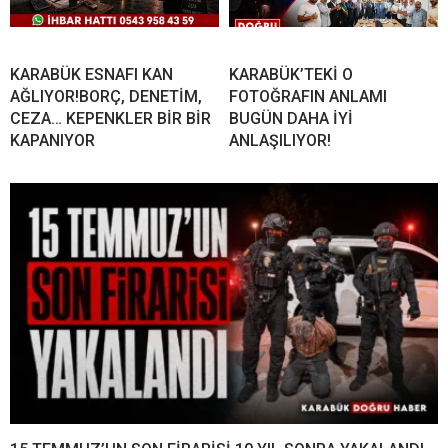
KARABÜK ESNAFI KAN
KARABÜK’TEKİ O
AĞLIYOR!BORÇ, DENETİM,
FOTOĞRAFIN ANLAMI
CEZA… KEPENKLER BİR BİR
BUGÜN DAHA İYİ
KAPANIYOR
ANLAŞILIYOR!