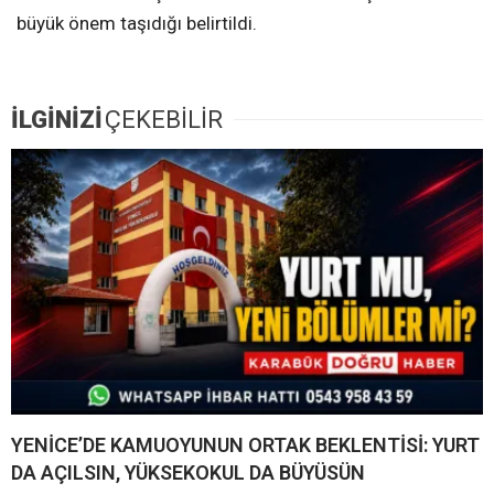
büyük önem taşıdığı belirtildi.
İLGİNİZİ
ÇEKEBİLİR
YENİCE’DE KAMUOYUNUN ORTAK BEKLENTİSİ: YURT
DA AÇILSIN, YÜKSEKOKUL DA BÜYÜSÜN