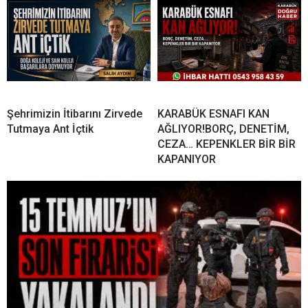
Şehrimizin İtibarını Zirvede
KARABÜK ESNAFI KAN
Tutmaya Ant İçtik
AĞLIYOR!BORÇ, DENETİM,
CEZA… KEPENKLER BİR BİR
KAPANIYOR