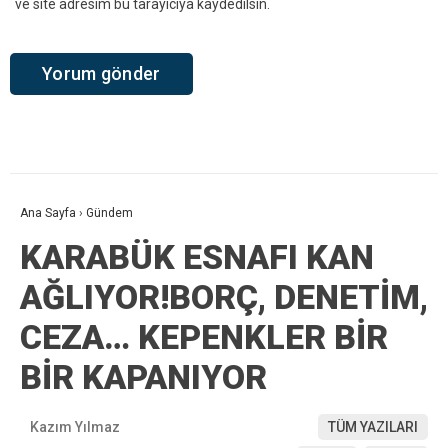
ve site adresim bu tarayıcıya kaydedilsin.
Ana Sayfa
›
Gündem
KARABÜK ESNAFI KAN
AĞLIYOR!BORÇ, DENETİM,
CEZA… KEPENKLER BİR
BİR KAPANIYOR
Kazım Yılmaz
TÜM YAZILARI