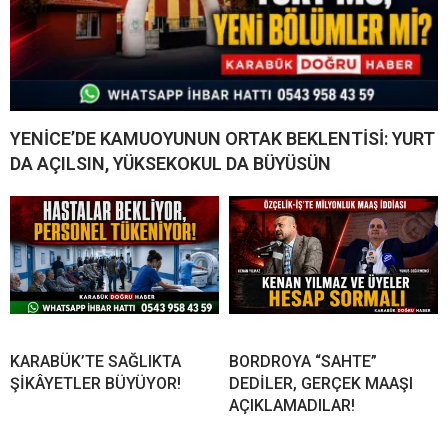
YENİCE’DE KAMUOYUNUN ORTAK BEKLENTİSİ: YURT
DA AÇILSIN, YÜKSEKOKUL DA BÜYÜSÜN
KARABÜK’TE SAĞLIKTA
BORDROYA “SAHTE”
ŞİKÂYETLER BÜYÜYOR!
DEDİLER, GERÇEK MAAŞI
AÇIKLAMADILAR!