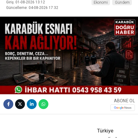
Giriş: 01-08-2026 13:12
Ekonomi
Gündem
Güncelleme: 04-08-2026 17:32
ABONE OL
❮
❯
Türkiye