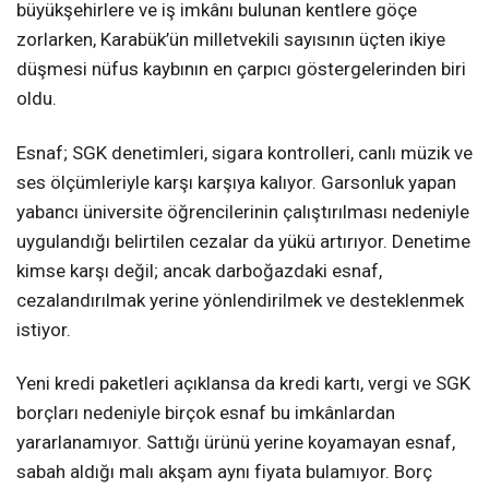
büyükşehirlere ve iş imkânı bulunan kentlere göçe
zorlarken, Karabük’ün milletvekili sayısının üçten ikiye
düşmesi nüfus kaybının en çarpıcı göstergelerinden biri
oldu.
Esnaf; SGK denetimleri, sigara kontrolleri, canlı müzik ve
ses ölçümleriyle karşı karşıya kalıyor. Garsonluk yapan
yabancı üniversite öğrencilerinin çalıştırılması nedeniyle
uygulandığı belirtilen cezalar da yükü artırıyor. Denetime
kimse karşı değil; ancak darboğazdaki esnaf,
cezalandırılmak yerine yönlendirilmek ve desteklenmek
istiyor.
Yeni kredi paketleri açıklansa da kredi kartı, vergi ve SGK
borçları nedeniyle birçok esnaf bu imkânlardan
yararlanamıyor. Sattığı ürünü yerine koyamayan esnaf,
sabah aldığı malı akşam aynı fiyata bulamıyor. Borç