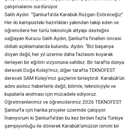
çalışmalarını sürdürüyor.
Salih Aydın: “Şanlıurfa’da Karabük Rüzgarı Estireceğiz”
Her iki kampüsteki hazırlıkları yakından takip eden ve
öğrencilere her türlü teknolojik altyapı desteğini
sağlayan Kurucu Salih Aydın, Şanlıurfa finalleri öncesi
iddialı açıklamalarda bulundu. Aydın: “Biz başarıya
doyan değil, her yıl üzerine daha fazlasını koyarak
ilerleyen bir eğitim vizyonuna sahibiz. Bir tarafta dünya
dereceli Doğa Koleji’miz, diğer tarafta TEKNOFEST
dereceli SAM Koleji’miz güçlerini birleştirdi. Karabük’ün
adını asılsız haberlerle değil; bilimle, teknolojiyle ve
kupalarla anılması için mücadele ediyoruz.
Öğretmenlerimiz ve öğrencilerimiz 2026 TEKNOFEST
Şanlıurfa için harika projeler üzerinde çalışıyor.
İnanıyorum ki Şanlıurfa’dan bu kez birden fazla Türkiye
şampiyonluğu ile dönerek Karabük’ümüzün ismini bir