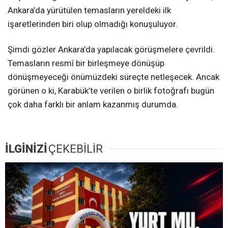
Ankara’da yürütülen temasların yereldeki ilk
işaretlerinden biri olup olmadığı konuşuluyor.
Şimdi gözler Ankara’da yapılacak görüşmelere çevrildi.
Temasların resmî bir birleşmeye dönüşüp
dönüşmeyeceği önümüzdeki süreçte netleşecek. Ancak
görünen o ki, Karabük’te verilen o birlik fotoğrafı bugün
çok daha farklı bir anlam kazanmış durumda.
İLGİNİZİ
ÇEKEBİLİR