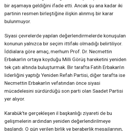
bir aşamaya geldiğini ifade etti. Ancak şu ana kadar iki
partinin resmen birleştiğine ilişkin alınmış bir karar
bulunmuyor.
Siyasi çevrelerde yapılan değerlendirmelerde konuşulan
konunun yalnızca bir seçim ittifakı olmadığı belirtiliyor.
İddialara göre amaç, merhum Prof. Dr. Necmettin
Erbakan’ın ortaya koyduğu Milli Görüş hareketini yeniden
tek çatı altında buluşturmak. Bir tarafta Fatih Erbakan’ın
liderliğini yaptığı Yeniden Refah Partisi, diğer tarafta ise
Necmettin Erbakan’ın vefatından önce siyasi
mücadelesini sürdürdüğü son parti olan Saadet Partisi
yer alıyor.
Karabük’te gerçekleşen il başkanlığı ziyareti de bu
gelişmelerin ardından yeniden değerlendirilmeye
başlandı. O gün verilen birlik ve beraberlik mesajlarının,