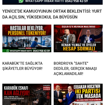
YENİCE’DE KAMUOYUNUN ORTAK BEKLENTİSİ: YURT
DA AÇILSIN, YÜKSEKOKUL DA BÜYÜSÜN
KARABÜK’TE SAĞLIKTA
BORDROYA “SAHTE”
ŞİKÂYETLER BÜYÜYOR!
DEDİLER, GERÇEK MAAŞI
AÇIKLAMADILAR!