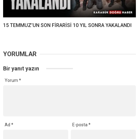
15 TEMMUZ’UN SON FİRARİSİ 10 YIL SONRA YAKALANDI
YORUMLAR
Bir yanıt yazın
Yorum
*
Ad
*
E-posta
*