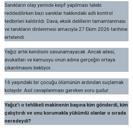
Sanıkların olay yerinde keşif yapılması talebi
reddedilirken bazı sanıklar hakkındaki adli kontrol
tedbirleri kaldırıldı. Dava, eksik delillerin tamamlanması
ve tanıkların dinlenmesi amacıyla 27 Ekim 2026 tarihine
ertelendi.
Yağız artık kendisini savunamayacak. Ancak ailesi,
avukatları ve kamuoyu onun adına gerçeğin ortaya
çıkarılmasını bekliyor.
16 yaşındaki bir çocuğu ölümünün ardından suçlamak
kolaydır. Asıl cevaplanması gereken soru şudur:
Yağız’ı o tehlikeli makinenin başına kim gönderdi, kim
çalıştırdı ve onu korumakla yükümlü olanlar o sırada
neredeydi?