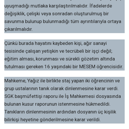
uyuşmadığı mutlaka karşılaştırılmalıdır. İfadelerde
değişiklik, çelişki veya sonradan oluşturulmuş bir
savunma bulunup bulunmadığı tüm ayrıntılarıyla ortaya
çıkarılmalıdır.
Çünkü burada hayatını kaybeden kişi, ağır sanayi
tesisinde çalışan yetişkin ve tecrübeli bir işçi değil;
eğitim alması, korunması ve sürekli gözetim altında
tutulması gereken 16 yaşındaki bir MESEM öğrencisidir.
Mahkeme, Yağız ile birlikte staj yapan iki öğrencinin ve
grup ustalarının tanık olarak dinlenmesine karar verdi.
SGK başmüfettişi raporu ile İş Mahkemesi dosyasında
bulunan kusur raporunun istenmesine hükmedildi.
Tanıkların dinlenmesinin ardından dosyanın üç kişilik
bilirkişi heyetine gönderilmesine karar verildi.