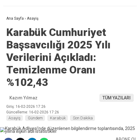
Ana Sayfa
›
Asayiş
Karabük Cumhuriyet
Başsavcılığı 2025 Yılı
Verilerini Açıkladı:
Temizlenme Oranı
%102,43
Kazım Yılmaz
TÜM YAZILARI
Giriş: 16-02-2026 17:26
Güncelleme: 16-02-2026 17:26
Asayiş
Gündem
Karabük
Son Dakika
ABONE OL