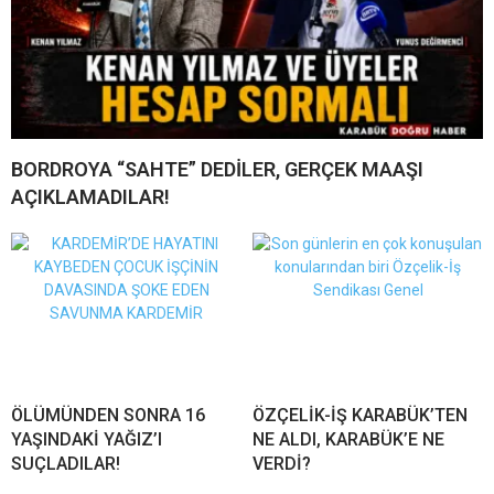
BORDROYA “SAHTE” DEDİLER, GERÇEK MAAŞI
AÇIKLAMADILAR!
ÖLÜMÜNDEN SONRA 16
ÖZÇELİK-İŞ KARABÜK’TEN
YAŞINDAKİ YAĞIZ’I
NE ALDI, KARABÜK’E NE
SUÇLADILAR!
VERDİ?