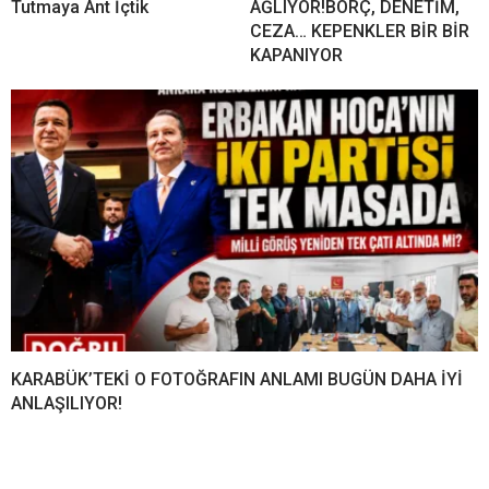
Tutmaya Ant İçtik
AĞLIYOR!BORÇ, DENETİM,
CEZA… KEPENKLER BİR BİR
KAPANIYOR
KARABÜK’TEKİ O FOTOĞRAFIN ANLAMI BUGÜN DAHA İYİ
ANLAŞILIYOR!