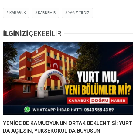
KARABÜK
KARDEMİR
YAĞIZ YILDIZ
İLGİNİZİ
ÇEKEBİLİR
YENİCE’DE KAMUOYUNUN ORTAK BEKLENTİSİ: YURT
DA AÇILSIN, YÜKSEKOKUL DA BÜYÜSÜN