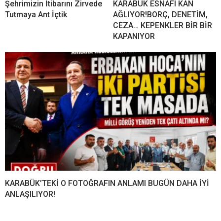
Şehrimizin İtibarını Zirvede
KARABÜK ESNAFI KAN
Tutmaya Ant İçtik
AĞLIYOR!BORÇ, DENETİM,
CEZA… KEPENKLER BİR BİR
KAPANIYOR
KARABÜK’TEKİ O FOTOĞRAFIN ANLAMI BUGÜN DAHA İYİ
ANLAŞILIYOR!