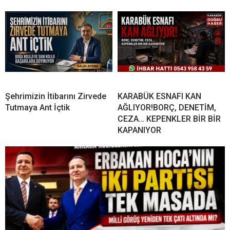
Şehrimizin İtibarını Zirvede
KARABÜK ESNAFI KAN
Tutmaya Ant İçtik
AĞLIYOR!BORÇ, DENETİM,
CEZA… KEPENKLER BİR BİR
KAPANIYOR