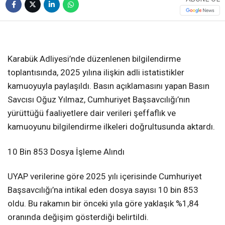
❮
❯
Karabük Adliyesi’nde düzenlenen bilgilendirme
toplantısında, 2025 yılına ilişkin adli istatistikler
kamuoyuyla paylaşıldı. Basın açıklamasını yapan Basın
Savcısı Oğuz Yılmaz, Cumhuriyet Başsavcılığı’nın
yürüttüğü faaliyetlere dair verileri şeffaflık ve
kamuoyunu bilgilendirme ilkeleri doğrultusunda aktardı.
10 Bin 853 Dosya İşleme Alındı
UYAP verilerine göre 2025 yılı içerisinde Cumhuriyet
Başsavcılığı’na intikal eden dosya sayısı 10 bin 853
oldu. Bu rakamın bir önceki yıla göre yaklaşık %1,84
oranında değişim gösterdiği belirtildi.