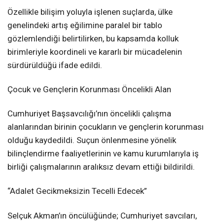
Özellikle bilişim yoluyla işlenen suçlarda, ülke
genelindeki artış eğilimine paralel bir tablo
gözlemlendiği belirtilirken, bu kapsamda kolluk
birimleriyle koordineli ve kararlı bir mücadelenin
sürdürüldüğü ifade edildi.
Çocuk ve Gençlerin Korunması Öncelikli Alan
Cumhuriyet Başsavcılığı’nın öncelikli çalışma
alanlarından birinin çocukların ve gençlerin korunması
olduğu kaydedildi. Suçun önlenmesine yönelik
bilinçlendirme faaliyetlerinin ve kamu kurumlarıyla iş
birliği çalışmalarının aralıksız devam ettiği bildirildi.
“Adalet Gecikmeksizin Tecelli Edecek”
Selçuk Akman’ın öncülüğünde; Cumhuriyet savcıları,