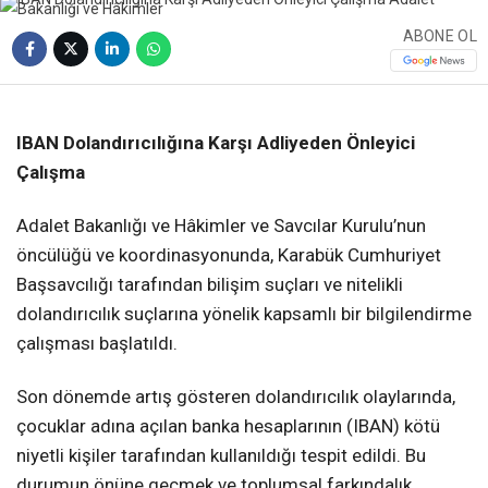
ABONE OL
❮
❯
IBAN Dolandırıcılığına Karşı Adliyeden Önleyici
Çalışma
Adalet Bakanlığı ve Hâkimler ve Savcılar Kurulu’nun
öncülüğü ve koordinasyonunda, Karabük Cumhuriyet
Başsavcılığı tarafından bilişim suçları ve nitelikli
dolandırıcılık suçlarına yönelik kapsamlı bir bilgilendirme
çalışması başlatıldı.
Son dönemde artış gösteren dolandırıcılık olaylarında,
çocuklar adına açılan banka hesaplarının (IBAN) kötü
niyetli kişiler tarafından kullanıldığı tespit edildi. Bu
durumun önüne geçmek ve toplumsal farkındalık