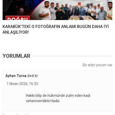
KARABÜK’TEKİ O FOTOĞRAFIN ANLAMI BUGÜN DAHA İYİ
ANLAŞILIYOR!
YORUMLAR
Bir adet yorum var
Ayhan Turna
dedi ki:
1 Nisan 2026, 16:33
Hakkı bilip de hükmünde zulm eden kadı
cehennemliktir.Hadis