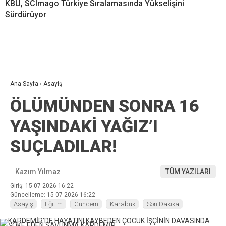
KBÜ, SCImago Türkiye Sıralamasında Yükselişini
Sürdürüyor
Ana Sayfa
›
Asayiş
ÖLÜMÜNDEN SONRA 16
YAŞINDAKİ YAĞIZ’I
SUÇLADILAR!
Kazım Yılmaz
TÜM YAZILARI
Giriş: 15-07-2026 16:22
Güncelleme: 15-07-2026 16:22
Asayiş
Eğitim
Gündem
Karabük
Son Dakika