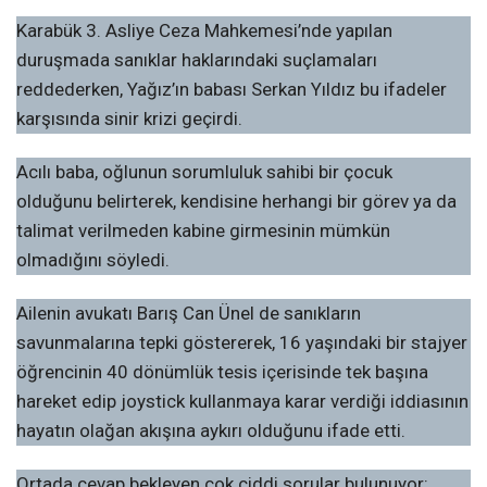
Karabük 3. Asliye Ceza Mahkemesi’nde yapılan
duruşmada sanıklar haklarındaki suçlamaları
reddederken, Yağız’ın babası Serkan Yıldız bu ifadeler
karşısında sinir krizi geçirdi.
Acılı baba, oğlunun sorumluluk sahibi bir çocuk
olduğunu belirterek, kendisine herhangi bir görev ya da
talimat verilmeden kabine girmesinin mümkün
olmadığını söyledi.
Ailenin avukatı Barış Can Ünel de sanıkların
savunmalarına tepki göstererek, 16 yaşındaki bir stajyer
öğrencinin 40 dönümlük tesis içerisinde tek başına
hareket edip joystick kullanmaya karar verdiği iddiasının
hayatın olağan akışına aykırı olduğunu ifade etti.
Ortada cevap bekleyen çok ciddi sorular bulunuyor: