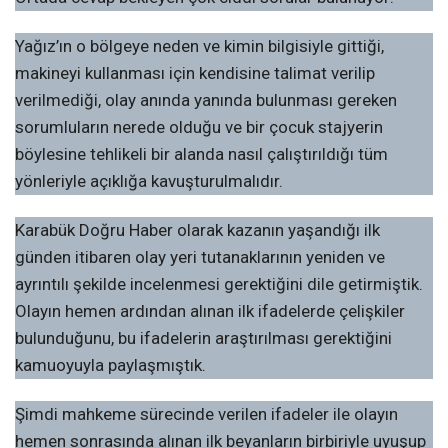
Yağız’ın o bölgeye neden ve kimin bilgisiyle gittiği,
makineyi kullanması için kendisine talimat verilip
verilmediği, olay anında yanında bulunması gereken
sorumluların nerede olduğu ve bir çocuk stajyerin
böylesine tehlikeli bir alanda nasıl çalıştırıldığı tüm
yönleriyle açıklığa kavuşturulmalıdır.
Karabük Doğru Haber olarak kazanın yaşandığı ilk
günden itibaren olay yeri tutanaklarının yeniden ve
ayrıntılı şekilde incelenmesi gerektiğini dile getirmiştik.
Olayın hemen ardından alınan ilk ifadelerde çelişkiler
bulunduğunu, bu ifadelerin araştırılması gerektiğini
kamuoyuyla paylaşmıştık.
Şimdi mahkeme sürecinde verilen ifadeler ile olayın
hemen sonrasında alınan ilk beyanların birbiriyle uyuşup