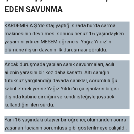
EDEN SAVUNMA
KARDEMİR A.Ş.’de staj yaptığı sırada hurda sarma
makinesinin devrilmesi sonucu henüz 16 yaşındayken
yaşamını yitiren MESEM öğrencisi Yağız Yıldız’ın
ölümüne ilişkin davanın ilk duruşması görüldü.
Ancak duruşmada yapılan sanık savunmaları, acılı
ailenin yarasını bir kez daha kanattı. Altı sanığın
tutuksuz yargılandığı davada sanıklar, sorumluluğu
kabul etmek yerine Yağız Yıldız’ın çalışanların bilgisi
dışında kabine girdiğini ve kendi isteğiyle joystick
kullandığını ileri sürdü.
Yani 16 yaşındaki stajyer bir öğrenci, ölümünden sonra
yaşanan facianın sorumlusu gibi gösterilmeye çalışıldı.