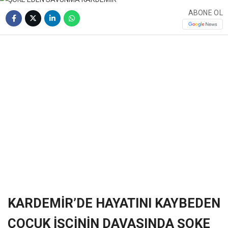
ABONE OL
❮
❯
KARDEMİR’DE HAYATINI KAYBEDEN
ÇOCUK İŞÇİNİN DAVASINDA ŞOKE