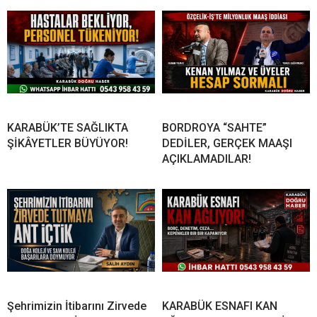
KARABÜK’TE SAĞLIKTA
BORDROYA “SAHTE”
ŞİKÂYETLER BÜYÜYOR!
DEDİLER, GERÇEK MAAŞI
AÇIKLAMADILAR!
Şehrimizin İtibarını Zirvede
KARABÜK ESNAFI KAN