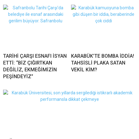
TARİHİ ÇARŞI ESNAFI İSYAN
KARABÜK’TE BOMBA İDDİA!
ETTİ: “BİZ ÇIĞIRTKAN
TAHSİSLİ PLAKA SATAN
DEĞİLİZ, EKMEĞİMİZİN
VEKİL KİM?
PEŞİNDEYİZ”