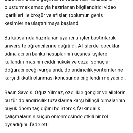
oluşturmak amacıyla hazırlanan bilgilendirici video
içerikleri ile broşür ve afişler, toplumun geniş
kesimlerine ulaştırılmaya başlandı.
Bu kapsamda hazırlanan uyarıcı afişler bastırılarak
üniversite öğrencilerine dağıtıldı. Afişlerde, çocuklar
adına açılan banka hesaplarının üçüncü kişilere
kullandırılmasının ciddi hukuki ve cezai sonuçlar
doğurabileceği vurgulandı; dolandırıcılık yöntemlerine
karşı dikkatli olunması konusunda bilgilendirme yapıldı.
Basın Savcısı Oğuz Yılmaz, özellikle gençler ve ailelerin
bu tür dolandırıcılık tuzaklarına karşı bilinçli olmalarının
büyük önem taşıdığını belirterek, farkındalık
çalışmalarının suçun önlenmesinde etkili bir rol
oynadığını ifade etti.