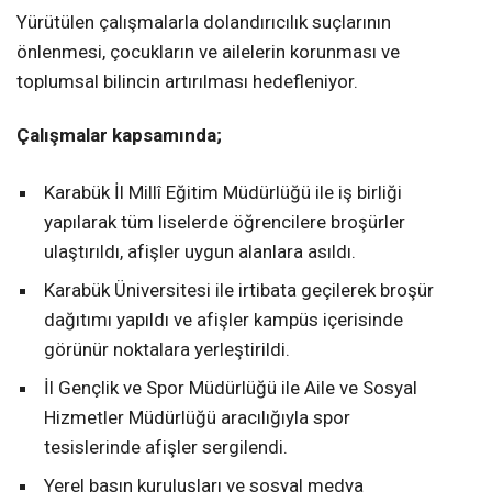
Yürütülen çalışmalarla dolandırıcılık suçlarının
önlenmesi, çocukların ve ailelerin korunması ve
toplumsal bilincin artırılması hedefleniyor.
Çalışmalar kapsamında;
Karabük İl Millî Eğitim Müdürlüğü ile iş birliği
yapılarak tüm liselerde öğrencilere broşürler
ulaştırıldı, afişler uygun alanlara asıldı.
Karabük Üniversitesi ile irtibata geçilerek broşür
dağıtımı yapıldı ve afişler kampüs içerisinde
görünür noktalara yerleştirildi.
İl Gençlik ve Spor Müdürlüğü ile Aile ve Sosyal
Hizmetler Müdürlüğü aracılığıyla spor
tesislerinde afişler sergilendi.
Yerel basın kuruluşları ve sosyal medya