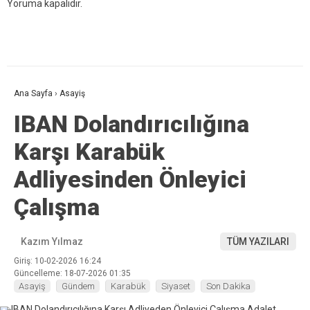
Yoruma kapalıdır.
Ana Sayfa
›
Asayiş
IBAN Dolandırıcılığına
Karşı Karabük
Adliyesinden Önleyici
Çalışma
Kazım Yılmaz
TÜM YAZILARI
Giriş: 10-02-2026 16:24
Güncelleme: 18-07-2026 01:35
Asayiş
Gündem
Karabük
Siyaset
Son Dakika