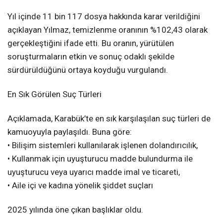
Yıl içinde 11 bin 117 dosya hakkında karar verildiğini
açıklayan Yılmaz, temizlenme oranının %102,43 olarak
gerçekleştiğini ifade etti. Bu oranın, yürütülen
soruşturmaların etkin ve sonuç odaklı şekilde
sürdürüldüğünü ortaya koyduğu vurgulandı.
En Sık Görülen Suç Türleri
Açıklamada, Karabük’te en sık karşılaşılan suç türleri de
kamuoyuyla paylaşıldı. Buna göre:
• Bilişim sistemleri kullanılarak işlenen dolandırıcılık,
• Kullanmak için uyuşturucu madde bulundurma ile
uyuşturucu veya uyarıcı madde imal ve ticareti,
• Aile içi ve kadına yönelik şiddet suçları
2025 yılında öne çıkan başlıklar oldu.