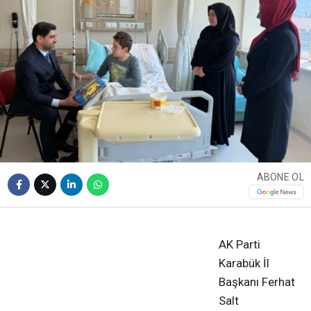
ABONE OL
❮
❯
AK Parti
Karabük İl
Başkanı Ferhat
Salt