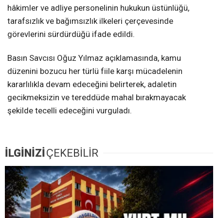
hâkimler ve adliye personelinin hukukun üstünlüğü,
tarafsızlık ve bağımsızlık ilkeleri çerçevesinde
görevlerini sürdürdüğü ifade edildi.
Basın Savcısı Oğuz Yılmaz açıklamasında, kamu
düzenini bozucu her türlü fiile karşı mücadelenin
kararlılıkla devam edeceğini belirterek, adaletin
gecikmeksizin ve tereddüde mahal bırakmayacak
şekilde tecelli edeceğini vurguladı.
İLGİNİZİ
ÇEKEBİLİR