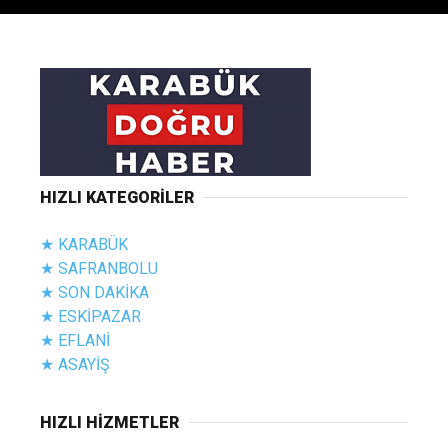
HIZLI KATEGORİLER
★ KARABÜK
★ SAFRANBOLU
★ SON DAKİKA
★ ESKİPAZAR
★ EFLANİ
★ ASAYİŞ
HIZLI HİZMETLER