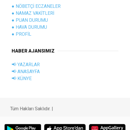
● NÖBETÇİ ECZANELER
● NAMAZ VAKİTLERİ
● PUAN DURUMU
● HAVA DURUMU
● PROFİL
HABER AJANSIMIZ
📢 YAZARLAR
📢 ANASAYFA
📢 KÜNYE
Tüm Hakları Saklıdır. |