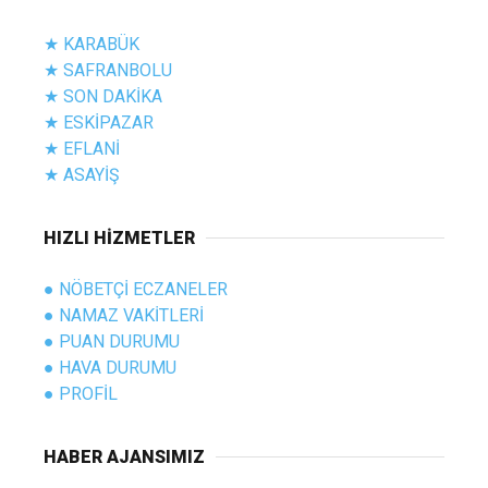
★ KARABÜK
★ SAFRANBOLU
★ SON DAKİKA
★ ESKİPAZAR
★ EFLANİ
★ ASAYİŞ
HIZLI HİZMETLER
● NÖBETÇİ ECZANELER
● NAMAZ VAKİTLERİ
● PUAN DURUMU
● HAVA DURUMU
● PROFİL
HABER AJANSIMIZ