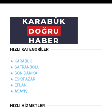
HIZLI KATEGORİLER
★ KARABÜK
★ SAFRANBOLU
★ SON DAKİKA
★ ESKİPAZAR
★ EFLANİ
★ ASAYİŞ
HIZLI HİZMETLER