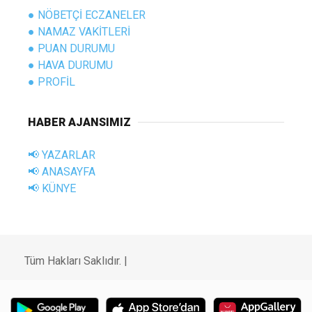
● NÖBETÇİ ECZANELER
● NAMAZ VAKİTLERİ
● PUAN DURUMU
● HAVA DURUMU
● PROFİL
HABER AJANSIMIZ
📢 YAZARLAR
📢 ANASAYFA
📢 KÜNYE
Tüm Hakları Saklıdır. |