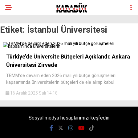
Etiket:
İstanbul Üniversitesi
Türkiye’de Üniversite Bütçeleri Açıklandı: Ankara
Üniversitesi Zirvede
TBMM’de devam eden 2026 mali yılı bütçe görüşmeleri
kapsamında üniversitelerin bütçeleri de ele alınıp kabul
16 Aralık 2025 Salı 14:18
Sosyal medya hesaplarımızı keşfedin