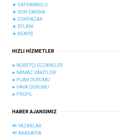
★ SAFRANBOLU
★ SON DAKİKA
★ ESKİPAZAR
★ EFLANİ
★ ASAYİŞ
HIZLI HİZMETLER
● NÖBETÇİ ECZANELER
● NAMAZ VAKİTLERİ
● PUAN DURUMU
● HAVA DURUMU
● PROFİL
HABER AJANSIMIZ
📢 YAZARLAR
📢 ANASAYFA