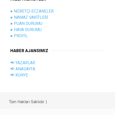
● NÖBETÇİ ECZANELER
● NAMAZ VAKİTLERİ
● PUAN DURUMU
● HAVA DURUMU
● PROFİL
HABER AJANSIMIZ
📢 YAZARLAR
📢 ANASAYFA
📢 KÜNYE
Tüm Hakları Saklıdır. |