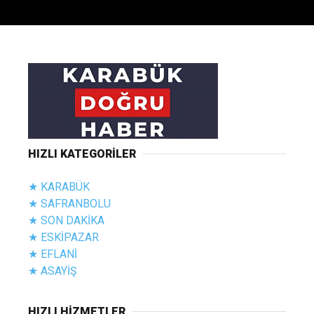
HIZLI KATEGORİLER
★ KARABÜK
★ SAFRANBOLU
★ SON DAKİKA
★ ESKİPAZAR
★ EFLANİ
★ ASAYİŞ
HIZLI HİZMETLER