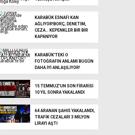
KARABÜK ESNAFI KAN
AĞLIYOR!BORÇ, DENETİM,
CEZA… KEPENKLER BİR BİR
KAPANIYOR
KARABÜK’TEKİ O
FOTOĞRAFIN ANLAMI BUGÜN
DAHA İYİ ANLAŞILIYOR!
15 TEMMUZ’UN SON FİRARİSİ
10 YIL SONRA YAKALANDI
64 ARANAN ŞAHIS YAKALANDI,
TRAFİK CEZALARI 3 MİLYON
LİRAYI AŞTI