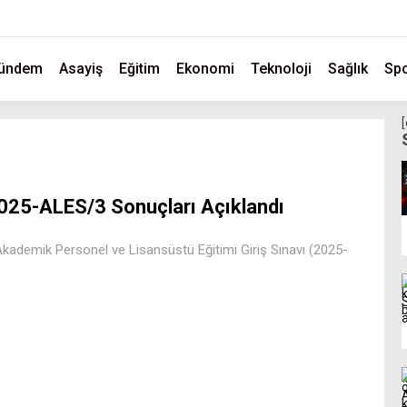
ündem
Asayiş
Eğitim
Ekonomi
Teknoloji
Sağlık
Sp
025-ALES/3 Sonuçları Açıklandı
Akademik Personel ve Lisansüstü Eğitimi Giriş Sınavı (2025-