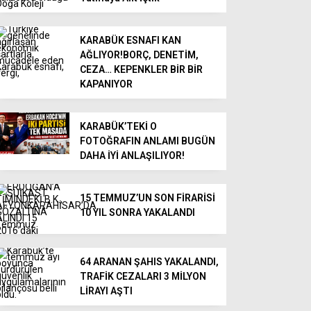
KARABÜK ESNAFI KAN
AĞLIYOR!BORÇ, DENETİM,
CEZA… KEPENKLER BİR BİR
KAPANIYOR
KARABÜK’TEKİ O
FOTOĞRAFIN ANLAMI BUGÜN
DAHA İYİ ANLAŞILIYOR!
15 TEMMUZ’UN SON FİRARİSİ
10 YIL SONRA YAKALANDI
64 ARANAN ŞAHIS YAKALANDI,
TRAFİK CEZALARI 3 MİLYON
LİRAYI AŞTI