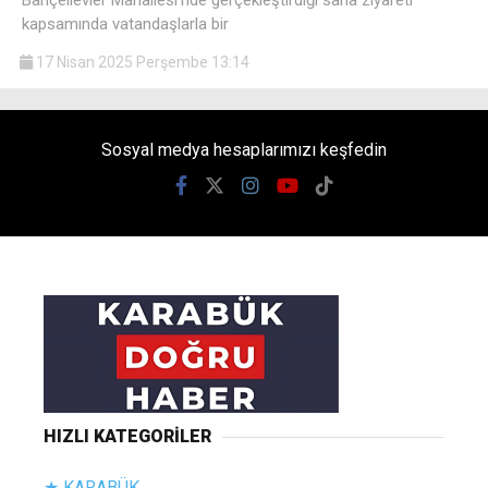
kapsamında vatandaşlarla bir
17 Nisan 2025 Perşembe 13:14
Sosyal medya hesaplarımızı keşfedin
HIZLI KATEGORİLER
★ KARABÜK