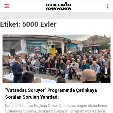
Etiket:
5000 Evler
“Vatandaş Soruyor” Programında Çetinkaya
Sorulan Soruları Yanıtladı
Karabük Belediye Başkanı Özkan Çetinkaya, bugün düzenlenen
“Vatandaş Soruyor, Başkan Cevaplıyor” programında Karabük