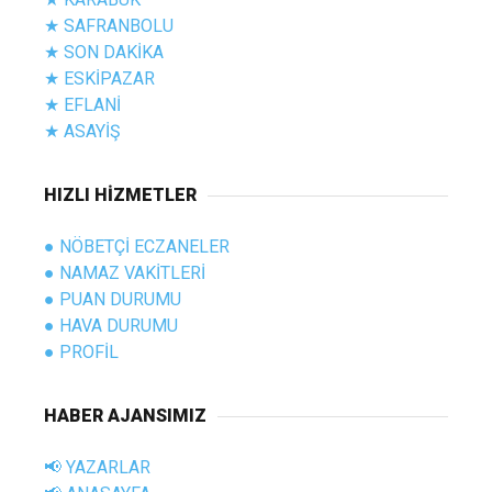
★ SAFRANBOLU
★ SON DAKİKA
★ ESKİPAZAR
★ EFLANİ
★ ASAYİŞ
HIZLI HİZMETLER
● NÖBETÇİ ECZANELER
● NAMAZ VAKİTLERİ
● PUAN DURUMU
● HAVA DURUMU
● PROFİL
HABER AJANSIMIZ
📢 YAZARLAR