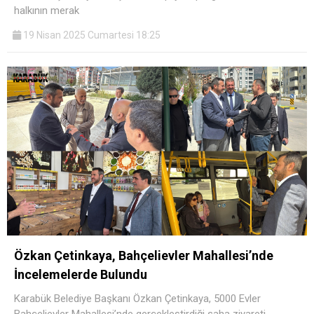
halkının merak
19 Nisan 2025 Cumartesi 18:25
Özkan Çetinkaya, Bahçelievler Mahallesi’nde
İncelemelerde Bulundu
Karabük Belediye Başkanı Özkan Çetinkaya, 5000 Evler
Bahçelievler Mahallesi’nde gerçekleştirdiği saha ziyareti