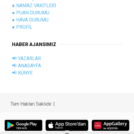
● NAMAZ VAKİTLERİ
● PUAN DURUMU
● HAVA DURUMU
● PROFİL
HABER AJANSIMIZ
📢 YAZARLAR
📢 ANASAYFA
📢 KÜNYE
Tüm Hakları Saklıdır. |