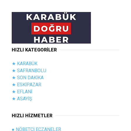
HIZLI KATEGORİLER
★ KARABÜK
★ SAFRANBOLU
★ SON DAKİKA
★ ESKİPAZAR
★ EFLANİ
★ ASAYİŞ
HIZLI HİZMETLER
● NÖBETÇİ ECZANELER