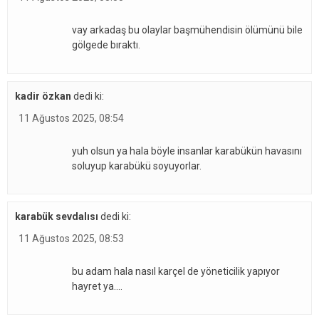
vay arkadaş bu olaylar başmühendisin ölümünü bile
gölgede bıraktı.
kadir özkan
dedi ki:
11 Ağustos 2025, 08:54
yuh olsun ya hala böyle insanlar karabükün havasını
soluyup karabükü soyuyorlar.
karabük sevdalısı
dedi ki:
11 Ağustos 2025, 08:53
bu adam hala nasıl karçel de yöneticilik yapıyor
hayret ya….