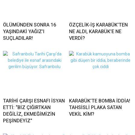
ÖLÜMÜNDEN SONRA 16
ÖZÇELİK-İŞ KARABÜK’TEN
YAŞINDAKİ YAĞIZ’I
NE ALDI, KARABÜK’E NE
SUÇLADILAR!
VERDİ?
TARİHİ ÇARŞI ESNAFI İSYAN
KARABÜK’TE BOMBA İDDİA!
ETTİ: “BİZ ÇIĞIRTKAN
TAHSİSLİ PLAKA SATAN
DEĞİLİZ, EKMEĞİMİZİN
VEKİL KİM?
PEŞİNDEYİZ”