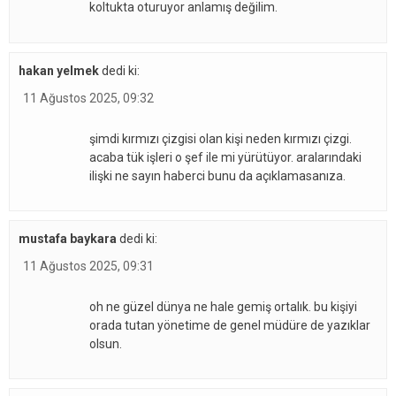
koltukta oturuyor anlamış değilim.
hakan yelmek
dedi ki:
11 Ağustos 2025, 09:32
şimdi kırmızı çizgisi olan kişi neden kırmızı çizgi.
acaba tük işleri o şef ile mi yürütüyor. aralarındaki
ilişki ne sayın haberci bunu da açıklamasanıza.
mustafa baykara
dedi ki:
11 Ağustos 2025, 09:31
oh ne güzel dünya ne hale gemiş ortalık. bu kişiyi
orada tutan yönetime de genel müdüre de yazıklar
olsun.