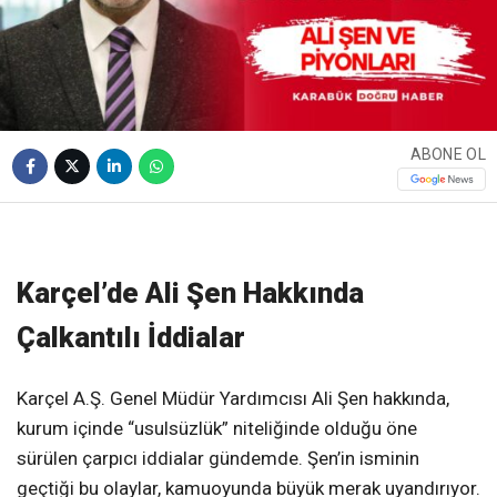
ABONE OL
❮
❯
Karçel’de Ali Şen Hakkında
Çalkantılı İddialar
Karçel A.Ş. Genel Müdür Yardımcısı Ali Şen hakkında,
kurum içinde “usulsüzlük” niteliğinde olduğu öne
sürülen çarpıcı iddialar gündemde. Şen’in isminin
geçtiği bu olaylar, kamuoyunda büyük merak uyandırıyor.