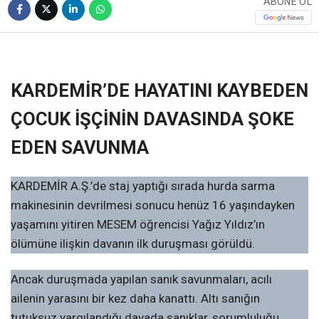
ABONE OL
❮
❯
KARDEMİR’DE HAYATINI KAYBEDEN
ÇOCUK İŞÇİNİN DAVASINDA ŞOKE
EDEN SAVUNMA
KARDEMİR A.Ş.’de staj yaptığı sırada hurda sarma
makinesinin devrilmesi sonucu henüz 16 yaşındayken
yaşamını yitiren MESEM öğrencisi Yağız Yıldız’ın
ölümüne ilişkin davanın ilk duruşması görüldü.
Ancak duruşmada yapılan sanık savunmaları, acılı
ailenin yarasını bir kez daha kanattı. Altı sanığın
tutuksuz yargılandığı davada sanıklar, sorumluluğu