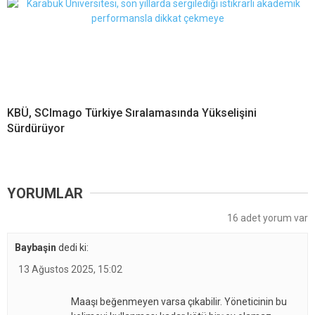
KBÜ, SCImago Türkiye Sıralamasında Yükselişini
Sürdürüyor
YORUMLAR
16 adet yorum var
Baybaşin
dedi ki:
13 Ağustos 2025, 15:02
Maaşı beğenmeyen varsa çıkabilir. Yöneticinin bu