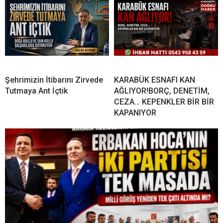
Şehrimizin İtibarını Zirvede
KARABÜK ESNAFI KAN
Tutmaya Ant İçtik
AĞLIYOR!BORÇ, DENETİM,
CEZA… KEPENKLER BİR BİR
KAPANIYOR