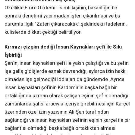
Özellikle Emre Özdemir isimli kişinin, bakanlığın bir
sonraki denetimi yapılmadan işten çıkarılması ve bu
durumla ilgili “Zaten çıkaracaktık” şeklindeki ifadelerin,
kulislerde dikkat çektiği belirtiliyor.
Kırmızı çizgim dediği
İnsan Kaynakları şefi ile Sıkı
İşbirliği
Şen’in, insan kaynakları şefi ile yakın çalıştığı ve bu şefin
işe geliş gidişlerde esnek davrandığı, aylarca izin hakkı
olmadan işe gelmediği iddiaları da gündemde. Ayrıca
insan kaynakları şefinin Kardemir’in başka bağlı bir
ortaklığında uzman olarak çalışan eşinin şefin olmadığı
zamanlarda şahsi aracıyla içeriye girebilmesi için Karçel
üzerinden özel izin yazısının Ali Şen tarafından
sağlandığı ve insan kaynakları şefinin eşinin karçel ile bir
bağlantısı olmadığı başka bağlı ortaklıktan alması