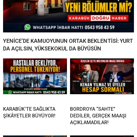
YENİCE’DE KAMUOYUNUN ORTAK BEKLENTİSİ: YURT
DA AÇILSIN, YÜKSEKOKUL DA BÜYÜSÜN
KARABÜK’TE SAĞLIKTA
BORDROYA “SAHTE”
ŞİKÂYETLER BÜYÜYOR!
DEDİLER, GERÇEK MAAŞI
AÇIKLAMADILAR!