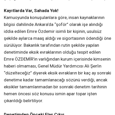
Kayıtlarda Var, Sahada Yok!
Kamuoyunda konuşulanlara göre, insan kaynaklarının
bilgisi dahilinde Ankara’da “şoför” olarak işe alındığı
iddia edilen Emre Özdemir isimli bir kişinin, usulsüz
şekilde aylarca maaş aldığı ve sigortasının ödendiği öne
sürülüyor. Bakanlık tarafından rutin şekilde yapılan
denetiminde eksik evraklarının olduğu tespit edilen
Emre ÖZDEMİR’in varlığından kurum içerisinde kimsenin
haberi olmaması, Genel Müdür Yardımcısı Ali Şen’in
“düzelteceğiz” diyerek eksik evrakların bir kaç ay sonraki
denetime kadar tamamlanacağı sözünü verdiği, ancak
eksikler tamamlanmadan bir sonraki denetim tarihinin
hemen öncesi söz konusu ismin apar topar işten
çıkarıldığı belirtiliyor.
Denetimden Önceki Flaş Çıkış