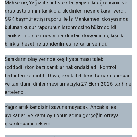
Mahkeme, Yağız ile birlikte staj yapan iki öğrencinin ve
grup ustalarının tanık olarak dinlenmesine karar verdi.
SGK başmüfettişi raporu ile İş Mahkemesi dosyasında
bulunan kusur raporunun istenmesine hükmedildi.
Tanıkların dinlenmesinin ardından dosyanın üç kişilik
bilirkişi heyetine gönderilmesine karar verildi.
Sanıkların olay yerinde keşif yapılması talebi
reddedilirken bazı sanıklar hakkındaki adli kontrol
tedbirleri kaldırıldı. Dava, eksik delillerin tamamlanması
ve tanıkların dinlenmesi amacıyla 27 Ekim 2026 tarihine
ertelendi.
Yağız artık kendisini savunamayacak. Ancak ailesi,
avukatları ve kamuoyu onun adına gerçeğin ortaya
çıkarılmasını bekliyor.