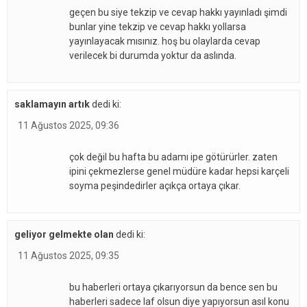
geçen bu siye tekzip ve cevap hakkı yayınladı şimdi
bunlar yine tekzip ve cevap hakkı yollarsa
yayınlayacak mısınız. hoş bu olaylarda cevap
verilecek bi durumda yoktur da aslında.
saklamayın artık
dedi ki:
11 Ağustos 2025, 09:36
çok değil bu hafta bu adamı ipe götürürler. zaten
ipini çekmezlerse genel müdüre kadar hepsi karçeli
soyma peşindedirler açıkça ortaya çıkar.
geliyor gelmekte olan
dedi ki:
11 Ağustos 2025, 09:35
bu haberleri ortaya çıkarıyorsun da bence sen bu
haberleri sadece laf olsun diye yapıyorsun asıl konu