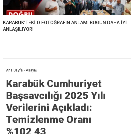
KARABÜK’TEKİ O FOTOĞRAFIN ANLAMI BUGÜN DAHA İYİ
ANLAŞILIYOR!
Ana Sayfa
›
Asayiş
Karabük Cumhuriyet
Başsavcılığı 2025 Yılı
Verilerini Açıkladı:
Temizlenme Oranı
%102,43