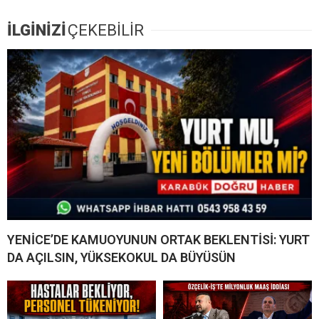
İLGİNİZİ
ÇEKEBİLİR
YENİCE’DE KAMUOYUNUN ORTAK BEKLENTİSİ: YURT
DA AÇILSIN, YÜKSEKOKUL DA BÜYÜSÜN