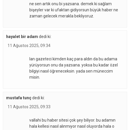
ne sen artık onu bi yazsana. demek ki sağlam
bişeyler var ki ufaktan gidiyorsun büyük haber ne
zaman gelecek merakla bekliyoruz.
hayalet bir adam
dedi ki:
11 Ağustos 2025, 09:34
lan gazeteci kimden kaç para aldın da bu adama
yürüyorsun onu da yazsana. yoksa bu kadar özel
bilgiyi nasıl öğreneceksin. yada sen müneccim
misin.
mustafa tunç
dedi ki:
11 Ağustos 2025, 09:33
vallahi bu haber sitesi çok şey biliyor. bu adamın
hala kellesi nasıl alınmıyor nasıl oluyorda hala o