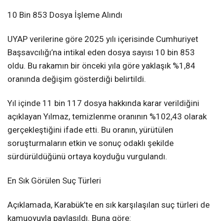
10 Bin 853 Dosya İşleme Alındı
UYAP verilerine göre 2025 yılı içerisinde Cumhuriyet
Başsavcılığı’na intikal eden dosya sayısı 10 bin 853
oldu. Bu rakamın bir önceki yıla göre yaklaşık %1,84
oranında değişim gösterdiği belirtildi.
Yıl içinde 11 bin 117 dosya hakkında karar verildiğini
açıklayan Yılmaz, temizlenme oranının %102,43 olarak
gerçekleştiğini ifade etti. Bu oranın, yürütülen
soruşturmaların etkin ve sonuç odaklı şekilde
sürdürüldüğünü ortaya koyduğu vurgulandı.
En Sık Görülen Suç Türleri
Açıklamada, Karabük’te en sık karşılaşılan suç türleri de
kamuoyuyla paylaşıldı. Buna göre: