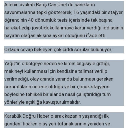
Ailenin avukatı Barış Can Ünel de sanıkların
savunmalarına tepki göstererek, 16 yaşındaki bir stajyer
öğrencinin 40 dönümlük tesis içerisinde tek başına
hareket edip joystick kullanmaya karar verdiği iddiasının
hayatın olağan akışına aykırı olduğunu ifade etti.
Ortada cevap bekleyen çok ciddi sorular bulunuyor:
Yağız’ın o bölgeye neden ve kimin bilgisiyle gittiği,
makineyi kullanması için kendisine talimat verilip
verilmediği, olay anında yanında bulunması gereken
sorumluların nerede olduğu ve bir çocuk stajyerin
böylesine tehlikeli bir alanda nasıl çalıştırıldığı tüm
yönleriyle açıklığa kavuşturulmalıdır.
Karabük Doğru Haber olarak kazanın yaşandığı ilk
günden itibaren olay yeri tutanaklarının yeniden ve