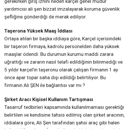
gerekirken giriş iznini neden karçel genel müdür
yardımcısı ali şen bizzat imzalayarak koruma güvenlik
şefliğine gönderdiği de merak ediliyor.
Taşerona Yüksek Maaş İddiası
Ortaya atılan bir başka iddiaya göre, Karçel içerisindeki
bir taşeron firmaya, kadrolu personelden daha yüksek
maaşlar ödendi. Bu durumun kurumu maddi zarara
uğrattığı ve zararın nasıl telafi edildiğinin bilinmediği ve
5 yıldır karçel’in taşeronu olarak çalışan firmanın 1 ay
önce apar topar saha dışı edildiği belirtiliyor. Bu
firmanın Ali ŞEN ile bağlantısı var mı ?
Şirket Aracı Kişisel Kullanım Tartışması
Tasarruf tedbirleri kapsamında kullanılmaması gerektiği
belirtilen ve kendisine tahsis edilmiş olan şirket aracının,
iddialara göre, Ali Şen tarafından şahsi araç gibi halen