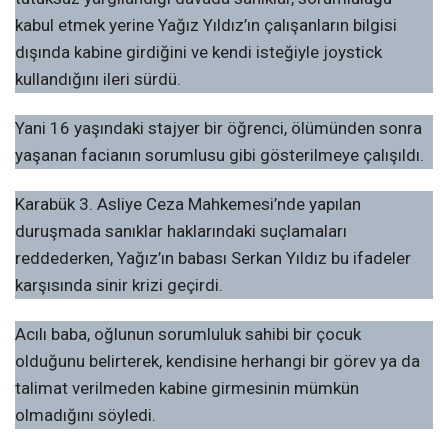
kabul etmek yerine Yağız Yıldız’ın çalışanların bilgisi
dışında kabine girdiğini ve kendi isteğiyle joystick
kullandığını ileri sürdü.
Yani 16 yaşındaki stajyer bir öğrenci, ölümünden sonra
yaşanan facianın sorumlusu gibi gösterilmeye çalışıldı.
Karabük 3. Asliye Ceza Mahkemesi’nde yapılan
duruşmada sanıklar haklarındaki suçlamaları
reddederken, Yağız’ın babası Serkan Yıldız bu ifadeler
karşısında sinir krizi geçirdi.
Acılı baba, oğlunun sorumluluk sahibi bir çocuk
olduğunu belirterek, kendisine herhangi bir görev ya da
talimat verilmeden kabine girmesinin mümkün
olmadığını söyledi.