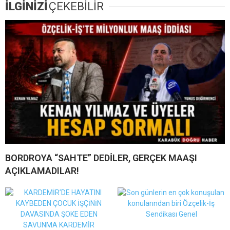
İLGİNİZİ
ÇEKEBİLİR
BORDROYA “SAHTE” DEDİLER, GERÇEK MAAŞI
AÇIKLAMADILAR!