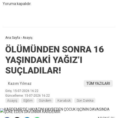
Yoruma kapalıdır.
Ana Sayfa
›
Asayiş
ÖLÜMÜNDEN SONRA 16
YAŞINDAKİ YAĞIZ’I
SUÇLADILAR!
Kazım Yılmaz
TÜM YAZILARI
Giriş: 15-07-2026 16:22
Güncelleme: 15-07-2026 16:22
Asayiş
Eğitim
Gündem
Karabük
Son Dakika