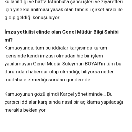
kullanıldığı ve hatta İstanbul’a şahsi işleri ve ziyaretleri
için yine kullanılması yasak olan tahsisli şirket aracı ile
gidip geldiği konuşuluyor.
İmza yetkilisi elinde olan
Genel Müdür Bilgi Sahibi
mi?
Kamuoyunda, tüm bu iddialar karşısında kurum
içerisinde kendi imzası olmadan hiç bir işlem
yapılamayan Genel Müdür Süleyman BOYAR’ın tüm bu
durumdan haberdar olup olmadığı, biliyorsa neden
müdahale etmediği soruları gündemde.
Kamuoyunun gözü şimdi Karçel yönetiminde… Bu
çarpıcı iddialar karşısında nasıl bir açıklama yapılacağı
merakla bekleniyor.