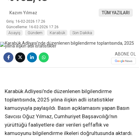
Kazım Yılmaz
TÜM YAZILARI
Giriş: 16-02-2026 17:26
Güncelleme: 16-02-2026 17:26
Asayiş
Gündem
Karabük
Son Dakika
ABONE OL
❮
❯
Karabük Adliyesi’nde düzenlenen bilgilendirme
toplantısında, 2025 yılına ilişkin adli istatistikler
kamuoyuyla paylaşıldı. Basın açıklamasını yapan Basın
Savcısı Oğuz Yılmaz, Cumhuriyet Başsavcılığı’nın
yürüttüğü faaliyetlere dair verileri şeffaflık ve
kamuoyunu bilgilendirme ilkeleri doğrultusunda aktardı.