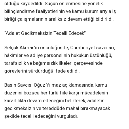
olduğu kaydedildi. Suçun önlenmesine yönelik
bilinçlendirme faaliyetlerinin ve kamu kurumlarıyla iş
birliği çalışmalarının aralıksız devam ettiği bildirildi.
“Adalet Gecikmeksizin Tecelli Edecek”
Selçuk Akman’ın öncülüğünde; Cumhuriyet savcıları,
hâkimler ve adliye personelinin hukukun üstünlüğü,
tarafsızlık ve bağımsızlık ilkeleri çerçevesinde
görevlerini sürdürdüğü ifade edildi.
Basın Savcısı Oğuz Yılmaz açıklamasında, kamu
düzenini bozucu her türlü fiile karşı mücadelenin
kararlılıkla devam edeceğini belirterek, adaletin
gecikmeksizin ve tereddüde mahal bırakmayacak
şekilde tecelli edeceğini vurguladı.