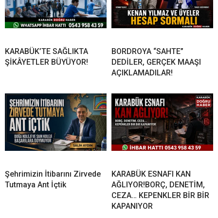
KARABÜK’TE SAĞLIKTA
BORDROYA “SAHTE”
ŞİKÂYETLER BÜYÜYOR!
DEDİLER, GERÇEK MAAŞI
AÇIKLAMADILAR!
Şehrimizin İtibarını Zirvede
KARABÜK ESNAFI KAN
Tutmaya Ant İçtik
AĞLIYOR!BORÇ, DENETİM,
CEZA… KEPENKLER BİR BİR
KAPANIYOR