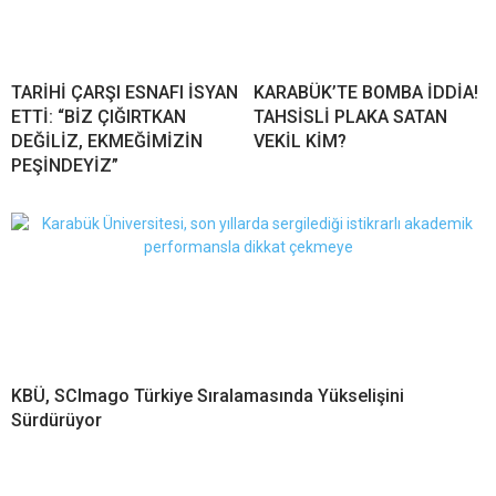
TARİHİ ÇARŞI ESNAFI İSYAN
KARABÜK’TE BOMBA İDDİA!
ETTİ: “BİZ ÇIĞIRTKAN
TAHSİSLİ PLAKA SATAN
DEĞİLİZ, EKMEĞİMİZİN
VEKİL KİM?
PEŞİNDEYİZ”
KBÜ, SCImago Türkiye Sıralamasında Yükselişini
Sürdürüyor