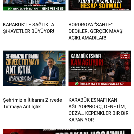
KARABÜK’TE SAĞLIKTA
BORDROYA “SAHTE”
ŞİKÂYETLER BÜYÜYOR!
DEDİLER, GERÇEK MAAŞI
AÇIKLAMADILAR!
Şehrimizin İtibarını Zirvede
KARABÜK ESNAFI KAN
Tutmaya Ant İçtik
AĞLIYOR!BORÇ, DENETİM,
CEZA… KEPENKLER BİR BİR
KAPANIYOR