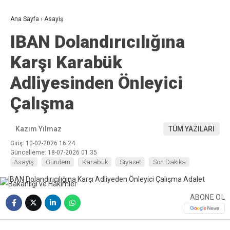
Ana Sayfa
›
Asayiş
IBAN Dolandırıcılığına
Karşı Karabük
Adliyesinden Önleyici
Çalışma
Kazım Yılmaz
TÜM YAZILARI
Giriş: 10-02-2026 16:24
Güncelleme: 18-07-2026 01:35
Asayiş
Gündem
Karabük
Siyaset
Son Dakika
ABONE OL
❮
❯