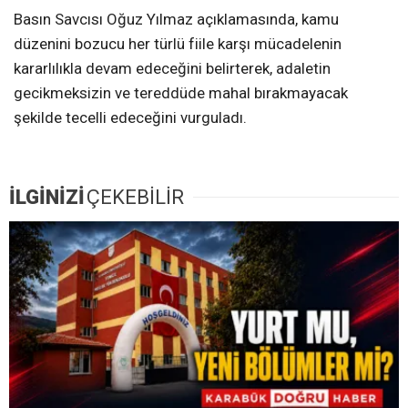
Basın Savcısı Oğuz Yılmaz açıklamasında, kamu
düzenini bozucu her türlü fiile karşı mücadelenin
kararlılıkla devam edeceğini belirterek, adaletin
gecikmeksizin ve tereddüde mahal bırakmayacak
şekilde tecelli edeceğini vurguladı.
İLGİNİZİ
ÇEKEBİLİR