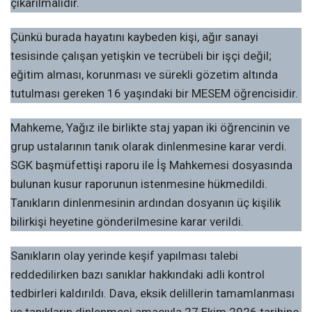
çıkarılmalıdır.
Çünkü burada hayatını kaybeden kişi, ağır sanayi
tesisinde çalışan yetişkin ve tecrübeli bir işçi değil;
eğitim alması, korunması ve sürekli gözetim altında
tutulması gereken 16 yaşındaki bir MESEM öğrencisidir.
Mahkeme, Yağız ile birlikte staj yapan iki öğrencinin ve
grup ustalarının tanık olarak dinlenmesine karar verdi.
SGK başmüfettişi raporu ile İş Mahkemesi dosyasında
bulunan kusur raporunun istenmesine hükmedildi.
Tanıkların dinlenmesinin ardından dosyanın üç kişilik
bilirkişi heyetine gönderilmesine karar verildi.
Sanıkların olay yerinde keşif yapılması talebi
reddedilirken bazı sanıklar hakkındaki adli kontrol
tedbirleri kaldırıldı. Dava, eksik delillerin tamamlanması
ve tanıkların dinlenmesi amacıyla 27 Ekim 2026 tarihine