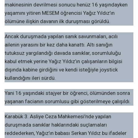
makinesinin devrilmesi sonucu henüz 16 yaşındayken
yaşamını yitiren MESEM öğrencisi Yağız Yıldız’ın
ölümüne ilişkin davanın ilk duruşması görüldü.
Ancak duruşmada yapılan sanık savunmaları, acılı
ailenin yarasını bir kez daha kanattı. Altı sanığın
tutuksuz yargılandığı davada sanıklar, sorumluluğu
kabul etmek yerine Yağız Yıldız’ın çalışanların bilgisi
dışında kabine girdiğini ve kendi isteğiyle joystick
kullandığını ileri sürdü.
Yani 16 yaşındaki stajyer bir öğrenci, ölümünden sonra
yaşanan facianın sorumlusu gibi gösterilmeye çalışıldı.
Karabük 3. Asliye Ceza Mahkemesi’nde yapılan
duruşmada sanıklar haklarındaki suçlamaları
reddederken, Yağız’ın babası Serkan Yıldız bu ifadeler