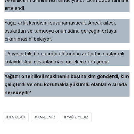
ertelendi.
Yağız artık kendisini savunamayacak. Ancak ailesi,
avukatları ve kamuoyu onun adına gerçeğin ortaya
çıkarılmasını bekliyor.
16 yaşındaki bir çocuğu ölümünün ardından suçlamak
kolaydır. Asıl cevaplanması gereken soru şudur:
Yağız’ı o tehlikeli makinenin başına kim gönderdi, kim
çalıştırdı ve onu korumakla yükümlü olanlar o sırada
neredeydi?
KARABÜK
KARDEMİR
YAĞIZ YILDIZ