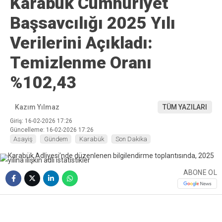
Karabük Cumhuriyet
Başsavcılığı 2025 Yılı
Verilerini Açıkladı:
Temizlenme Oranı
%102,43
Kazım Yılmaz
TÜM YAZILARI
Giriş: 16-02-2026 17:26
Güncelleme: 16-02-2026 17:26
Asayiş
Gündem
Karabük
Son Dakika
ABONE OL
❮
❯