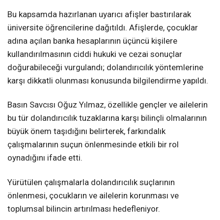
Bu kapsamda hazırlanan uyarıcı afişler bastırılarak
üniversite öğrencilerine dağıtıldı. Afişlerde, çocuklar
adına açılan banka hesaplarının üçüncü kişilere
kullandırılmasının ciddi hukuki ve cezai sonuçlar
doğurabileceği vurgulandı; dolandırıcılık yöntemlerine
karşı dikkatli olunması konusunda bilgilendirme yapıldı.
Basın Savcısı Oğuz Yılmaz, özellikle gençler ve ailelerin
bu tür dolandırıcılık tuzaklarına karşı bilinçli olmalarının
büyük önem taşıdığını belirterek, farkındalık
çalışmalarının suçun önlenmesinde etkili bir rol
oynadığını ifade etti.
Yürütülen çalışmalarla dolandırıcılık suçlarının
önlenmesi, çocukların ve ailelerin korunması ve
toplumsal bilincin artırılması hedefleniyor.