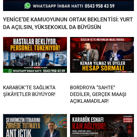
YENİCE’DE KAMUOYUNUN ORTAK BEKLENTİSİ: YURT
DA AÇILSIN, YÜKSEKOKUL DA BÜYÜSÜN
KARABÜK’TE SAĞLIKTA
BORDROYA “SAHTE”
ŞİKÂYETLER BÜYÜYOR!
DEDİLER, GERÇEK MAAŞI
AÇIKLAMADILAR!