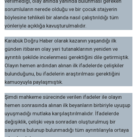
verilmediği, olay anında yanında bulunması gereken
sorumluların nerede olduğu ve bir çocuk stajyerin
böylesine tehlikeli bir alanda nasıl çalıştırıldığı tüm
yönleriyle açıklığa kavuşturulmalıdır.
Karabük Doğru Haber olarak kazanın yaşandığı ilk
günden itibaren olay yeri tutanaklarının yeniden ve
ayrıntılı şekilde incelenmesi gerektiğini dile getirmiştik.
Olayın hemen ardından alınan ilk ifadelerde çelişkiler
bulunduğunu, bu ifadelerin araştırılması gerektiğini
kamuoyuyla paylaşmıştık.
Şimdi mahkeme sürecinde verilen ifadeler ile olayın
hemen sonrasında alınan ilk beyanların birbiriyle uyuşup
uyuşmadığı mutlaka karşılaştırılmalıdır. İfadelerde
değişiklik, çelişki veya sonradan oluşturulmuş bir
savunma bulunup bulunmadığı tüm ayrıntılarıyla ortaya