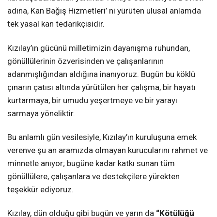
adına, Kan Bağış Hizmetleri’ ni yürüten ulusal anlamda
tek yasal kan tedarikçisidir.
Kızılay’ın gücünü milletimizin dayanışma ruhundan,
gönüllülerinin özverisinden ve çalışanlarının
adanmışlığından aldığına inanıyoruz. Bugün bu köklü
çınarın çatısı altında yürütülen her çalışma, bir hayatı
kurtarmaya, bir umudu yeşertmeye ve bir yarayı
sarmaya yöneliktir.
Bu anlamlı gün vesilesiyle, Kızılay’ın kuruluşuna emek
verenve şu an aramızda olmayan kurucularını rahmet ve
minnetle anıyor; bugüne kadar katkı sunan tüm
gönüllülere, çalışanlara ve destekçilere yürekten
teşekkür ediyoruz.
Kızılay, dün olduğu gibi bugün ve yarın da
“
Kötülüğü