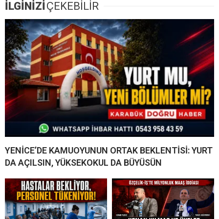
İLGİNİZİ
ÇEKEBİLİR
YENİCE’DE KAMUOYUNUN ORTAK BEKLENTİSİ: YURT
DA AÇILSIN, YÜKSEKOKUL DA BÜYÜSÜN