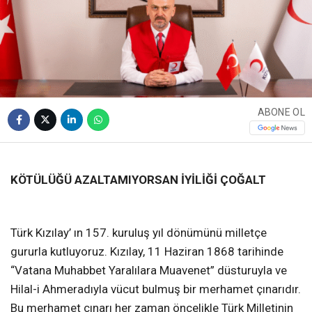
ABONE OL
❮
❯
KÖTÜLÜĞÜ AZALTAMIYORSAN İYİLİĞİ ÇOĞALT
Türk Kızılay’ ın 157. kuruluş yıl dönümünü milletçe
gururla kutluyoruz. Kızılay, 11 Haziran 1868 tarihinde
“Vatana Muhabbet Yaralılara Muavenet” düsturuyla ve
Hilal-i Ahmeradıyla vücut bulmuş bir merhamet çınarıdır.
Bu merhamet çınarı her zaman öncelikle Türk Milletinin