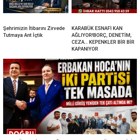
Şehrimizin İtibarını Zirvede
KARABÜK ESNAFI KAN
Tutmaya Ant İçtik
AĞLIYOR!BORÇ, DENETİM,
CEZA… KEPENKLER BİR BİR
KAPANIYOR