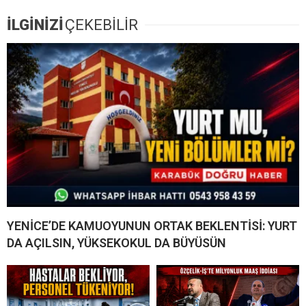
İLGİNİZİ
ÇEKEBİLİR
YENİCE’DE KAMUOYUNUN ORTAK BEKLENTİSİ: YURT
DA AÇILSIN, YÜKSEKOKUL DA BÜYÜSÜN