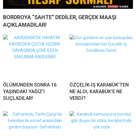
BORDROYA “SAHTE” DEDİLER, GERÇEK MAAŞI
AÇIKLAMADILAR!
ÖLÜMÜNDEN SONRA 16
ÖZÇELİK-İŞ KARABÜK’TEN
YAŞINDAKİ YAĞIZ’I
NE ALDI, KARABÜK’E NE
SUÇLADILAR!
VERDİ?