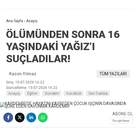
Ana Sayfa
›
Asayiş
ÖLÜMÜNDEN SONRA 16
YAŞINDAKİ YAĞIZ’I
SUÇLADILAR!
Kazım Yılmaz
TÜM YAZILARI
Giriş: 15-07-2026 16:22
Güncelleme: 15-07-2026 16:22
Asayiş
Eğitim
Gündem
Karabük
Son Dakika
ABONE OL
❮
❯