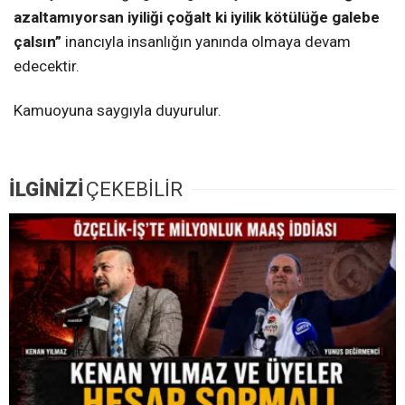
azaltamıyorsan iyiliği çoğalt ki iyilik kötülüğe galebe
çalsın
”
inancıyla insanlığın yanında olmaya devam
edecektir.
Kamuoyuna saygıyla duyurulur.
İLGİNİZİ
ÇEKEBİLİR