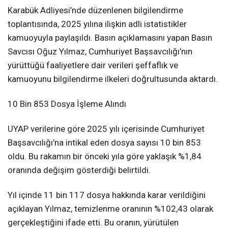
Karabük Adliyesi’nde düzenlenen bilgilendirme
toplantısında, 2025 yılına ilişkin adli istatistikler
kamuoyuyla paylaşıldı. Basın açıklamasını yapan Basın
Savcısı Oğuz Yılmaz, Cumhuriyet Başsavcılığı’nın
yürüttüğü faaliyetlere dair verileri şeffaflık ve
kamuoyunu bilgilendirme ilkeleri doğrultusunda aktardı.
10 Bin 853 Dosya İşleme Alındı
UYAP verilerine göre 2025 yılı içerisinde Cumhuriyet
Başsavcılığı’na intikal eden dosya sayısı 10 bin 853
oldu. Bu rakamın bir önceki yıla göre yaklaşık %1,84
oranında değişim gösterdiği belirtildi.
Yıl içinde 11 bin 117 dosya hakkında karar verildiğini
açıklayan Yılmaz, temizlenme oranının %102,43 olarak
gerçekleştiğini ifade etti. Bu oranın, yürütülen